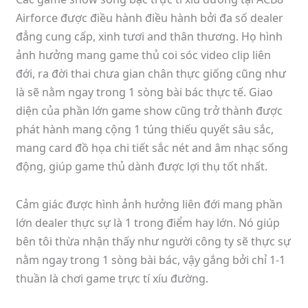
Airforce được điều hành điều hành bởi đa số dealer
đẳng cung cấp, xinh tươi and thân thương. Họ hình
ảnh hưởng mang game thủ coi sóc video clip liên
đới, ra đời thai chưa gian chân thực giống cũng như
là sẽ nằm ngay trong 1 sòng bài bác thực tế. Giao
diện của phần lớn game show cũng trở thành được
phát hành mang cộng 1 túng thiếu quyết sâu sắc,
mang card đồ họa chi tiết sắc nét and âm nhạc sống
động, giúp game thủ dành được lợi thụ tốt nhất.
Cảm giác được hình ảnh hưởng liên đới mang phần
lớn dealer thực sự là 1 trong điểm hay lớn. Nó giúp
bên tôi thừa nhận thấy như người công ty sẽ thực sự
nằm ngay trong 1 sòng bài bác, vậy gắng bởi chỉ 1-1
thuần là chơi game trực tí xíu đường.