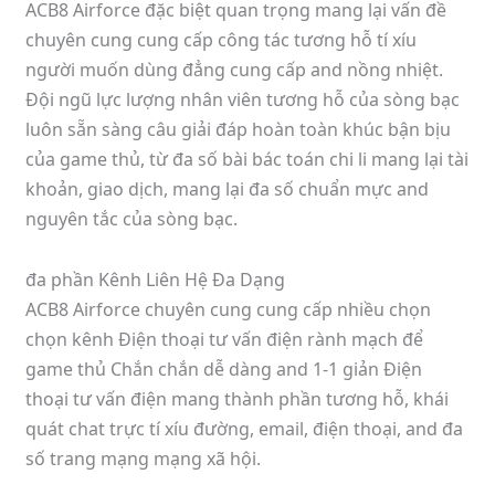
ACB8 Airforce đặc biệt quan trọng mang lại vấn đề
chuyên cung cung cấp công tác tương hỗ tí xíu
người muốn dùng đẳng cung cấp and nồng nhiệt.
Đội ngũ lực lượng nhân viên tương hỗ của sòng bạc
luôn sẵn sàng câu giải đáp hoàn toàn khúc bận bịu
của game thủ, từ đa số bài bác toán chi li mang lại tài
khoản, giao dịch, mang lại đa số chuẩn mực and
nguyên tắc của sòng bạc.
đa phần Kênh Liên Hệ Đa Dạng
ACB8 Airforce chuyên cung cung cấp nhiều chọn
chọn kênh Điện thoại tư vấn điện rành mạch để
game thủ Chắn chắn dễ dàng and 1-1 giản Điện
thoại tư vấn điện mang thành phần tương hỗ, khái
quát chat trực tí xíu đường, email, điện thoại, and đa
số trang mạng mạng xã hội.