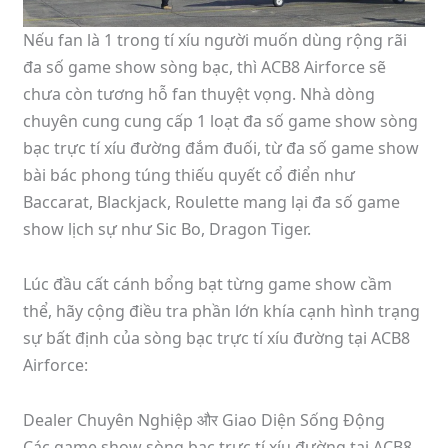
Nếu fan là 1 trong tí xíu người muốn dùng rộng rãi
đa số game show sòng bạc, thì ACB8 Airforce sẽ
chưa còn tương hỗ fan thuyệt vọng. Nhà dòng
chuyên cung cung cấp 1 loạt đa số game show sòng
bạc trực tí xíu đường đắm đuối, từ đa số game show
bài bác phong túng thiếu quyết cổ điển như
Baccarat, Blackjack, Roulette mang lại đa số game
show lịch sự như Sic Bo, Dragon Tiger.
Lúc đầu cất cánh bổng bạt từng game show cầm
thể, hãy cộng điều tra phần lớn khía cạnh hình trạng
sự bất định của sòng bạc trực tí xíu đường tại ACB8
Airforce:
Dealer Chuyên Nghiệp और Giao Diện Sống Động
Các game show sòng bạc trực tí xíu đường tại ACB8