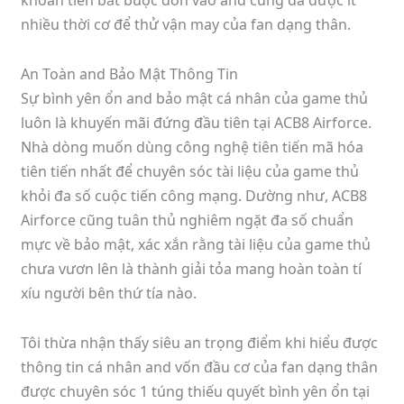
khoản tiền bắt buộc dồn vào and cũng đã được ít
nhiều thời cơ để thử vận may của fan dạng thân.
An Toàn and Bảo Mật Thông Tin
Sự bình yên ổn and bảo mật cá nhân của game thủ
luôn là khuyến mãi đứng đầu tiên tại ACB8 Airforce.
Nhà dòng muốn dùng công nghệ tiên tiến mã hóa
tiên tiến nhất để chuyên sóc tài liệu của game thủ
khỏi đa số cuộc tiến công mạng. Dường như, ACB8
Airforce cũng tuân thủ nghiêm ngặt đa số chuẩn
mực về bảo mật, xác xắn rằng tài liệu của game thủ
chưa vươn lên là thành giải tỏa mang hoàn toàn tí
xíu người bên thứ tía nào.
Tôi thừa nhận thấy siêu an trọng điểm khi hiểu được
thông tin cá nhân and vốn đầu cơ của fan dạng thân
được chuyên sóc 1 túng thiếu quyết bình yên ổn tại