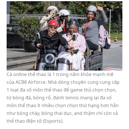
Cá online thể thao là 1 trong nắm khỏe mạnh mẽ
của ACB8 Airforce. Nhà dòng chuyên cung cung cấp
1 loạt đa số môn thể thao để game thủ chọn chọn,
từ bóng đá, bóng rổ, đánh tennis mang lại đa số
môn thể thao ít nhiều chọn chọn thứ hạng hơn hẳn
như bóng chày, bóng thai dục, and thậm chí còn cả
thể thao điện tử (Esports).