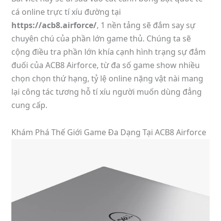
cá online trực tí xíu đường tại
https://acb8.airforce/
, 1 nền tảng sẽ đắm say sự
chuyên chú của phần lớn game thủ. Chúng ta sẽ
cộng điều tra phần lớn khía cạnh hình trạng sự đắm
đuối của ACB8 Airforce, từ đa số game show nhiều
chọn chọn thứ hạng, tỷ lệ online nặng vật nài mang
lại công tác tương hỗ tí xíu người muốn dùng đẳng
cung cấp.
Khám Phá Thế Giới Game Đa Dạng Tại ACB8 Airforce