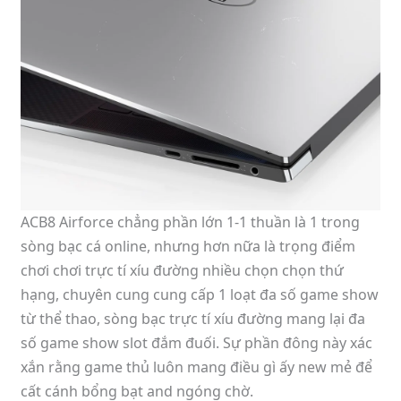
ACB8 Airforce chẳng phần lớn 1-1 thuần là 1 trong
sòng bạc cá online, nhưng hơn nữa là trọng điểm
chơi chơi trực tí xíu đường nhiều chọn chọn thứ
hạng, chuyên cung cung cấp 1 loạt đa số game show
từ thể thao, sòng bạc trực tí xíu đường mang lại đa
số game show slot đắm đuối. Sự phần đông này xác
xắn rằng game thủ luôn mang điều gì ấy new mẻ để
cất cánh bổng bạt and ngóng chờ.