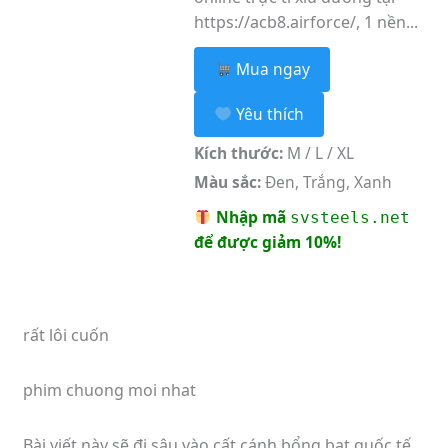
https://acb8.airforce/, 1 nền...
Mua ngay
Yêu thích
Kích thước:
M / L / XL
Màu sắc:
Đen, Trắng, Xanh
Nhập mã
svsteels.net
để được giảm 10%!
rất lôi cuốn
phim chuong moi nhat
Bài viết này sẽ đi sâu vào cất cánh bổng bạt quốc tế