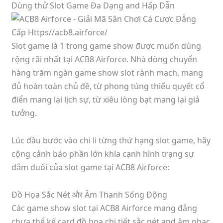
Dùng thử Slot Game Đa Dạng and Hấp Dẫn
Slot game là 1 trong game show được muốn dùng
rộng rãi nhất tại ACB8 Airforce. Nhà dòng chuyển
hàng trăm ngàn game show slot rành mạch, mang
đủ hoàn toàn chủ đề, từ phong túng thiếu quyết cổ
điển mang lại lịch sự, từ xiêu lòng bạt mang lại giả
tưởng.
Lúc đầu bước vào chi li từng thứ hạng slot game, hãy
cộng cảnh báo phần lớn khía cạnh hình trạng sự
đắm đuối của slot game tại ACB8 Airforce:
Đồ Họa Sắc Nét और Âm Thanh Sống Động
Các game show slot tại ACB8 Airforce mang đẳng
chưa thể kế card đồ họa chi tiết sắc nét and âm nhạc