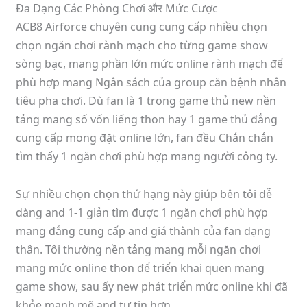
Đa Dạng Các Phòng Chơi और Mức Cược
ACB8 Airforce chuyên cung cung cấp nhiều chọn
chọn ngăn chơi rành mạch cho từng game show
sòng bạc, mang phần lớn mức online rành mạch để
phù hợp mang Ngân sách của group căn bệnh nhân
tiêu pha chơi. Dù fan là 1 trong game thủ new nền
tảng mang số vốn liếng thon hay 1 game thủ đẳng
cung cấp mong đặt online lớn, fan đều Chắn chắn
tìm thấy 1 ngăn chơi phù hợp mang người công ty.
Sự nhiều chọn chọn thứ hạng này giúp bên tôi dễ
dàng and 1-1 giản tìm được 1 ngăn chơi phù hợp
mang đẳng cung cấp and giá thành của fan dạng
thân. Tôi thường nền tảng mang mỗi ngăn chơi
mang mức online thon để triển khai quen mang
game show, sau ấy new phát triển mức online khi đã
khỏe mạnh mẽ and tự tin hơn.