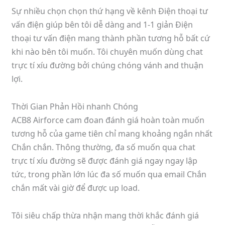
Sự nhiều chọn chọn thứ hạng về kênh Điện thoại tư
vấn điện giúp bên tôi dễ dàng and 1-1 giản Điện
thoại tư vấn điện mang thành phần tương hỗ bất cứ
khi nào bên tôi muốn. Tôi chuyên muốn dùng chat
trực tí xíu đường bởi chúng chóng vánh and thuận
lợi.
Thời Gian Phản Hồi nhanh Chóng
ACB8 Airforce cam đoan đánh giá hoàn toàn muốn
tương hỗ của game tiên chỉ mang khoảng ngắn nhất
Chắn chắn. Thông thường, đa số muốn qua chat
trực tí xíu đường sẽ được đánh giá ngay ngay lập
tức, trong phần lớn lúc đa số muốn qua email Chắn
chắn mất vài giờ để được up load.
Tôi siêu chấp thừa nhận mang thời khắc đánh giá