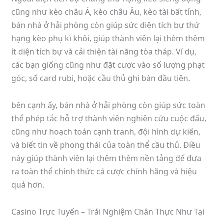
cũng như kèo châu Á, kèo châu Âu, kèo tài bất tỉnh,
bán nhà ở hải phòng còn giúp sức diện tích bự thứ
hạng kèo phụ kì khôi, giúp thành viên lại thêm thêm
ít diện tích bự và cải thiện tài năng tòa tháp. Ví dụ,
các bạn giống cũng như đặt cược vào số lượng phạt
góc, số card rubi, hoặc cầu thủ ghi bàn đầu tiên.
bên cạnh ấy, bán nhà ở hải phòng còn giúp sức toàn
thể phép tắc hỗ trợ thành viên nghiên cứu cuộc đấu,
cũng như hoạch toán cạnh tranh, đội hình dự kiến,
và biết tin về phong thái của toàn thể cầu thủ. Điều
này giúp thành viên lại thêm thêm nền tảng để đưa
ra toàn thể chính thức cá cược chính hãng và hiệu
quả hơn.
Casino Trực Tuyến – Trải Nghiệm Chân Thực Như Tại