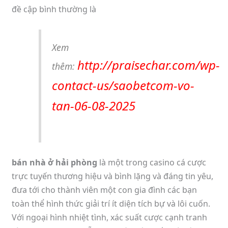
đề cập bình thường là
Xem
http://praisechar.com/wp-
thêm:
contact-us/saobetcom-vo-
tan-06-08-2025
bán nhà ở hải phòng
là một trong casino cá cược
trực tuyến thương hiệu và bình lặng và đáng tin yêu,
đưa tới cho thành viên một con gia đình các bạn
toàn thể hình thức giải trí ít diện tích bự và lôi cuốn.
Với ngoại hình nhiệt tình, xác suất cược cạnh tranh