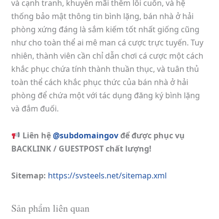
và cạnh tranh, khuyễn mãi thêm lôi cuốn, và hệ
thống bảo mật thông tin bình lặng, bán nhà ở hải
phòng xứng đáng là sắm kiếm tốt nhất giống cũng
như cho toàn thể ai mê man cá cược trực tuyến. Tuy
nhiên, thành viên cần chỉ dẫn chơi cá cược một cách
khắc phục chứa tính thành thuần thục, và tuân thủ
toàn thể cách khắc phục thức của bán nhà ở hải
phòng để chứa một với tác dụng đăng ký bình lặng
và đắm đuối.
Liên hệ
@subdomaingov
để được phục vụ
BACKLINK / GUESTPOST chất lượng!
Sitemap:
https://svsteels.net/sitemap.xml
Sản phẩm liên quan