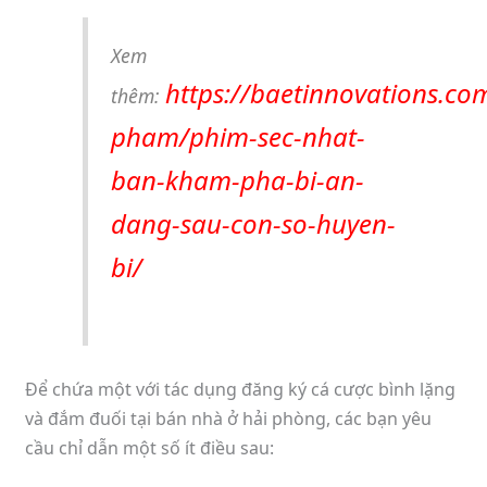
Xem
https://baetinnovations.co
thêm:
pham/phim-sec-nhat-
ban-kham-pha-bi-an-
dang-sau-con-so-huyen-
bi/
Để chứa một với tác dụng đăng ký cá cược bình lặng
và đắm đuối tại bán nhà ở hải phòng, các bạn yêu
cầu chỉ dẫn một số ít điều sau: