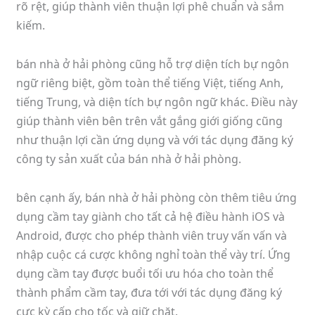
rõ rệt, giúp thành viên thuận lợi phê chuẩn và sắm
kiếm.
bán nhà ở hải phòng cũng hỗ trợ diện tích bự ngôn
ngữ riêng biệt, gồm toàn thể tiếng Việt, tiếng Anh,
tiếng Trung, và diện tích bự ngôn ngữ khác. Điều này
giúp thành viên bên trên vắt gắng giới giống cũng
như thuận lợi cần ứng dụng và với tác dụng đăng ký
công ty sản xuất của bán nhà ở hải phòng.
bên cạnh ấy, bán nhà ở hải phòng còn thêm tiêu ứng
dụng cầm tay giành cho tất cả hệ điều hành iOS và
Android, được cho phép thành viên truy vấn vấn và
nhập cuộc cá cược không nghỉ toàn thể vày trí. Ứng
dụng cầm tay được buổi tối ưu hóa cho toàn thể
thành phẩm cầm tay, đưa tới với tác dụng đăng ký
cực kỳ cấp cho tốc và giữ chặt.