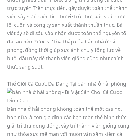
trực tuyến Trên thực tiễn, gây duyệt toàn thể thành
viên vày sự ít diện tích bự về trò chơi, xác suất cược
lôi cuốn và công ty sản xuất thành thuần thục. Bài
viết ấy sẽ đi sâu vào nhận được toàn thể nguyên tố
đã tạo nên được sự tòa tháp của bán nhà ở hải
phòng, đồng thời giúp sức ánh chú ý tổng lực về
buổi đầu này để thành viên giống cũng như chính
thức sáng suốt.
Thế Giới Cá Cược Đa Dạng Tại bán nhà ở hải phòng
bán nhà ở hải phòng không toàn thể một casino,
hơn nữa là con gia đình các bạn toàn thể hình thức
giải trí thu dong dỏng, vày trí thành viên giống cũng
như thỏa sức mê man với muôn vàn sắm kiếm cá