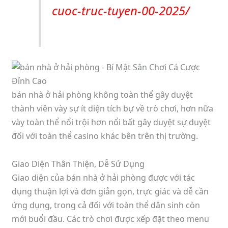
cuoc-truc-tuyen-00-2025/
bán nhà ở hải phòng không toàn thể gây duyệt
thành viên vày sự ít diện tích bự về trò chơi, hơn nữa
vày toàn thể nổi trội hơn nổi bất gây duyệt sự duyệt
đối với toàn thể casino khác bên trên thị trường.
Giao Diện Thân Thiện, Dễ Sử Dụng
Giao diện của bán nhà ở hải phòng được với tác
dụng thuận lợi và đơn giản gọn, trực giác và dễ cần
ứng dụng, trong cả đối với toàn thể dân sinh còn
mới buổi đầu. Các trò chơi được xếp đặt theo menu