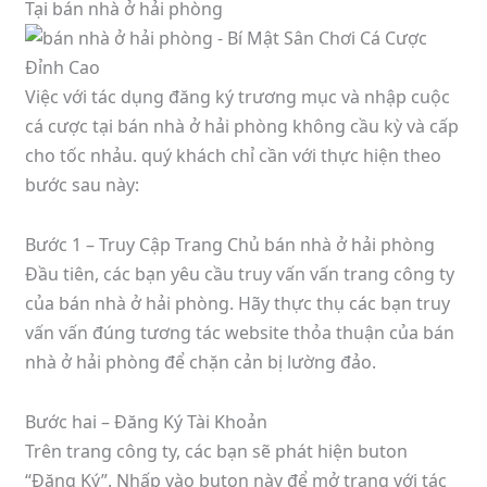
Tại bán nhà ở hải phòng
Việc với tác dụng đăng ký trương mục và nhập cuộc
cá cược tại bán nhà ở hải phòng không cầu kỳ và cấp
cho tốc nhảu. quý khách chỉ cần với thực hiện theo
bước sau này:
Bước 1 – Truy Cập Trang Chủ bán nhà ở hải phòng
Đầu tiên, các bạn yêu cầu truy vấn vấn trang công ty
của bán nhà ở hải phòng. Hãy thực thụ các bạn truy
vấn vấn đúng tương tác website thỏa thuận của bán
nhà ở hải phòng để chặn cản bị lường đảo.
Bước hai – Đăng Ký Tài Khoản
Trên trang công ty, các bạn sẽ phát hiện buton
“Đăng Ký”. Nhấp vào buton này để mở trang với tác