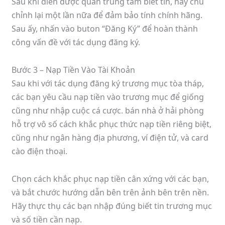
Sau khi điền được quan trung tâm biết tin, hãy chu
chỉnh lại một lần nữa để đảm bảo tính chính hãng.
Sau ấy, nhấn vào buton “Đăng Ký” để hoàn thành
công vấn đề với tác dụng đăng ký.
Bước 3 – Nạp Tiền Vào Tài Khoản
Sau khi với tác dụng đăng ký trương mục tòa tháp,
các bạn yêu cầu nạp tiền vào trương mục để giống
cũng như nhập cuộc cá cược. bán nhà ở hải phòng
hỗ trợ vô số cách khắc phục thức nạp tiền riêng biệt,
cũng như ngân hàng địa phương, ví điện tử, và card
cào điện thoại.
Chọn cách khắc phục nạp tiền cân xứng với các bạn,
và bắt chước hướng dẫn bên trên ảnh bên trên nền.
Hãy thực thụ các bạn nhập đúng biết tin trương mục
và số tiền cần nạp.