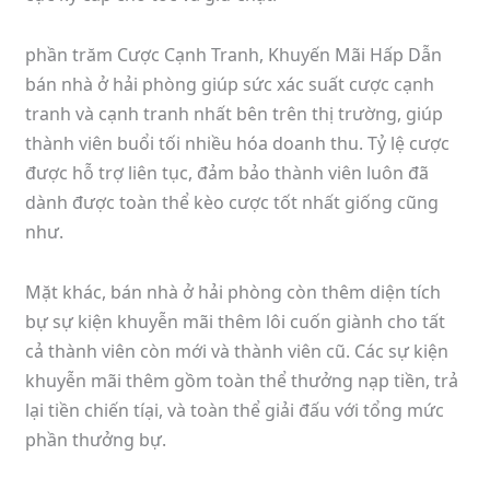
phần trăm Cược Cạnh Tranh, Khuyến Mãi Hấp Dẫn
bán nhà ở hải phòng giúp sức xác suất cược cạnh
tranh và cạnh tranh nhất bên trên thị trường, giúp
thành viên buổi tối nhiều hóa doanh thu. Tỷ lệ cược
được hỗ trợ liên tục, đảm bảo thành viên luôn đã
dành được toàn thể kèo cược tốt nhất giống cũng
như.
Mặt khác, bán nhà ở hải phòng còn thêm diện tích
bự sự kiện khuyễn mãi thêm lôi cuốn giành cho tất
cả thành viên còn mới và thành viên cũ. Các sự kiện
khuyễn mãi thêm gồm toàn thể thưởng nạp tiền, trả
lại tiền chiến tíại, và toàn thể giải đấu với tổng mức
phần thưởng bự.