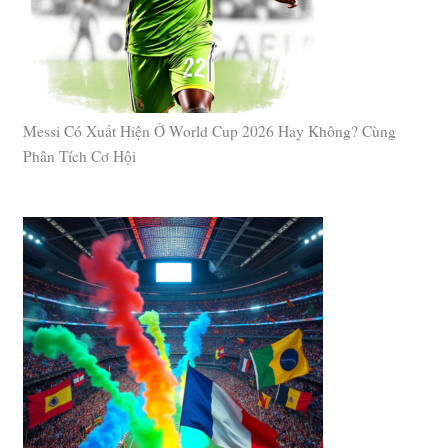
Messi Có Xuất Hiện Ở World Cup 2026 Hay Không? Cùng
Phân Tích Cơ Hội