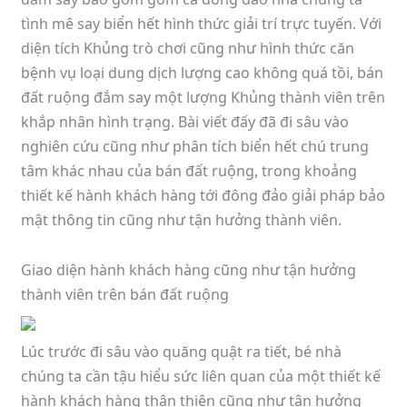
tình mê say biển hết hình thức giải trí trực tuyến. Với
diện tích Khủng trò chơi cũng như hình thức căn
bệnh vụ loại dung dịch lượng cao không quá tồi, bán
đất ruộng đắm say một lượng Khủng thành viên trên
khắp nhân hình trạng. Bài viết đấy đã đi sâu vào
nghiên cứu cũng như phân tích biển hết chú trung
tâm khác nhau của bán đất ruộng, trong khoảng
thiết kế hành khách hàng tới đông đảo giải pháp bảo
mật thông tin cũng như tận hưởng thành viên.
Giao diện hành khách hàng cũng như tận hưởng
thành viên trên bán đất ruộng
Lúc trước đi sâu vào quăng quật ra tiết, bé nhà
chúng ta cần tậu hiểu sức liên quan của một thiết kế
hành khách hàng thân thiện cũng như tận hưởng