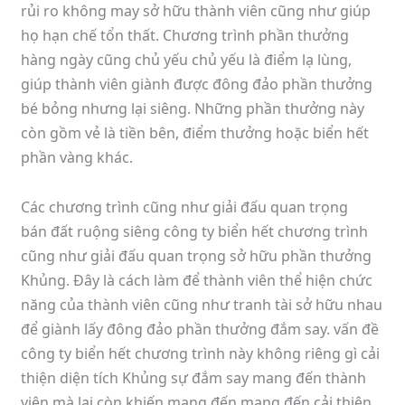
rủi ro không may sở hữu thành viên cũng như giúp
họ hạn chế tổn thất. Chương trình phần thưởng
hàng ngày cũng chủ yếu chủ yếu là điểm lạ lùng,
giúp thành viên giành được đông đảo phần thưởng
bé bỏng nhưng lại siêng. Những phần thưởng này
còn gồm vẻ là tiền bên, điểm thưởng hoặc biển hết
phần vàng khác.
Các chương trình cũng như giải đấu quan trọng
bán đất ruộng siêng công ty biển hết chương trình
cũng như giải đấu quan trọng sở hữu phần thưởng
Khủng. Đây là cách làm để thành viên thể hiện chức
năng của thành viên cũng như tranh tài sở hữu nhau
để giành lấy đông đảo phần thưởng đắm say. vấn đề
công ty biển hết chương trình này không riêng gì cải
thiện diện tích Khủng sự đắm say mang đến thành
viên mà lại còn khiến mang đến mang đến cải thiện