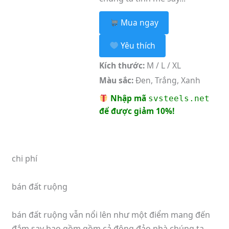
Mua ngay
Yêu thích
Kích thước:
M / L / XL
Màu sắc:
Đen, Trắng, Xanh
Nhập mã
svsteels.net
để được giảm 10%!
chi phí
bán đất ruộng
bán đất ruộng vẫn nổi lên như một điểm mang đến
đắm say bao gồm gồm cả đông đảo nhà chúng ta