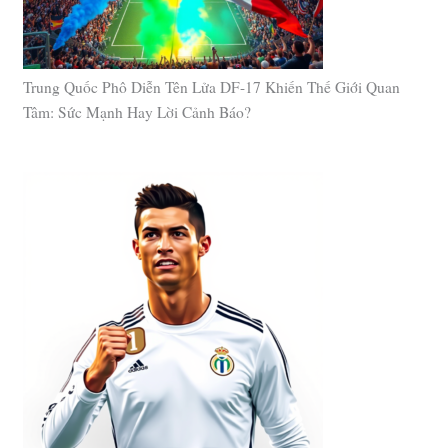
Trung Quốc Phô Diễn Tên Lửa DF-17 Khiến Thế Giới Quan
Tâm: Sức Mạnh Hay Lời Cảnh Báo?