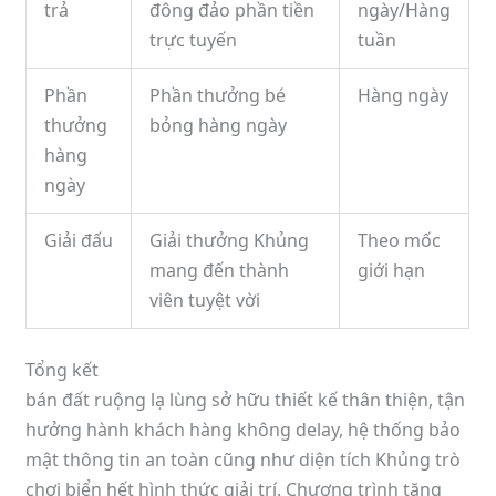
trả
đông đảo phần tiền
ngày/Hàng
trực tuyến
tuần
Phần
Phần thưởng bé
Hàng ngày
thưởng
bỏng hàng ngày
hàng
ngày
Giải đấu
Giải thưởng Khủng
Theo mốc
mang đến thành
giới hạn
viên tuyệt vời
Tổng kết
bán đất ruộng lạ lùng sở hữu thiết kế thân thiện, tận
hưởng hành khách hàng không delay, hệ thống bảo
mật thông tin an toàn cũng như diện tích Khủng trò
chơi biển hết hình thức giải trí. Chương trình tặng