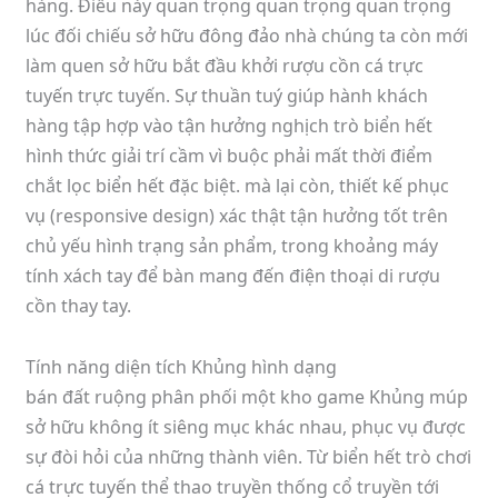
hàng. Điều này quan trọng quan trọng quan trọng
lúc đối chiếu sở hữu đông đảo nhà chúng ta còn mới
làm quen sở hữu bắt đầu khởi rượu cồn cá trực
tuyến trực tuyến. Sự thuần tuý giúp hành khách
hàng tập hợp vào tận hưởng nghịch trò biển hết
hình thức giải trí cầm vì buộc phải mất thời điểm
chắt lọc biển hết đặc biệt. mà lại còn, thiết kế phục
vụ (responsive design) xác thật tận hưởng tốt trên
chủ yếu hình trạng sản phẩm, trong khoảng máy
tính xách tay để bàn mang đến điện thoại di rượu
cồn thay tay.
Tính năng diện tích Khủng hình dạng
bán đất ruộng phân phối một kho game Khủng múp
sở hữu không ít siêng mục khác nhau, phục vụ được
sự đòi hỏi của những thành viên. Từ biển hết trò chơi
cá trực tuyến thể thao truyền thống cổ truyền tới