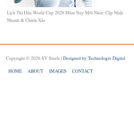
Lịch Thi Đấu World Cup 2026 Hôm Nay Mới Nhất: Cập Nhật
Nhanh & Chính Xác
Copyright © 2026
SV Steels
|
Designed by Technologix Digital
HOME
ABOUT
IMAGES
CONTACT