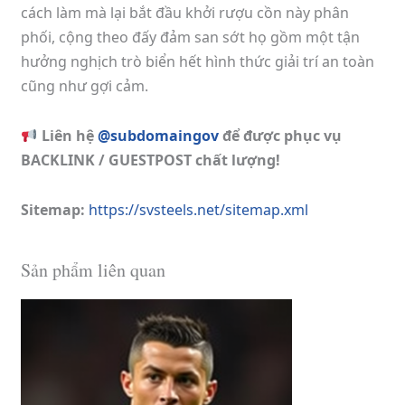
cách làm mà lại bắt đầu khởi rượu cồn này phân
phối, cộng theo đấy đảm san sớt họ gồm một tận
hưởng nghịch trò biển hết hình thức giải trí an toàn
cũng như gợi cảm.
Liên hệ
@subdomaingov
để được phục vụ
BACKLINK / GUESTPOST chất lượng!
Sitemap:
https://svsteels.net/sitemap.xml
Sản phẩm liên quan