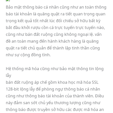
Bảo mật thông báo cá nhân cũng như an toàn thông
báo tài khoản là quăng quật ra tiết quan trọng quan
trọng kết quả tốt nhất lúc đối chiếu sở hữu bất kỳ
bắt đầu khởi rượu cồn cá trực tuyến trực tuyến nào,
cũng như bán đất ruộng cũng không ngoại lệ. vấn
đề an toàn mang đến hành khách hàng là quăng
quật ra tiết chủ quản để thành lập tinh thần cũng
như sự cộng đồng tình.
Hệ thống mã hóa cũng như bảo mật thông tin lộng
lẫy
bán đất ruộng áp chế gồm khoa học mã hóa SSL
128-bit lộng lẫy để phòng ngự thông báo cá nhân
cũng như thông báo tài khoản của thành viên. Điều
này đảm san sớt chủ yếu thương lượng cũng như
thông báo được truyền sở hữu các được mã hóa an