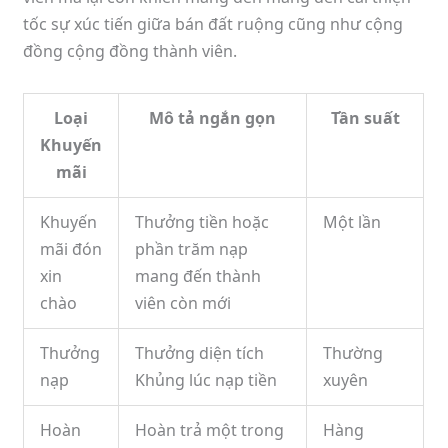
tốc sự xúc tiến giữa bán đất ruộng cũng như cộng
đồng cộng đồng thành viên.
Loại
Mô tả ngắn gọn
Tần suất
Khuyến
mãi
Khuyến
Thưởng tiền hoặc
Một lần
mãi đón
phần trăm nạp
xin
mang đến thành
chào
viên còn mới
Thưởng
Thưởng diện tích
Thường
nạp
Khủng lúc nạp tiền
xuyên
Hoàn
Hoàn trả một trong
Hàng