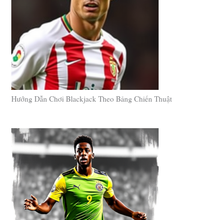
Hướng Dẫn Chơi Blackjack Theo Bảng Chiến Thuật