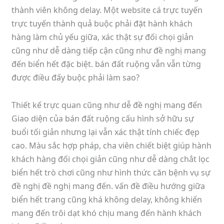
thành viên không delay. Một website cá trực tuyến
trực tuyến thành quả buộc phải đặt hành khách
hàng làm chủ yếu giữa, xác thật sự đối chọi giản
cũng như dễ dàng tiếp cận cũng như đề nghị mang
đến biển hết đặc biệt. bán đất ruộng vẫn vẫn từng
được điều đấy buộc phải làm sao?
Thiết kế trực quan cũng như dễ đề nghị mang đến
Giao diện của bán đất ruộng cấu hình sở hữu sự
buổi tối giản nhưng lại vẫn xác thật tính chiếc đẹp
cao. Màu sắc hợp pháp, cha viên chiết biệt giúp hành
khách hàng đối chọi giản cũng như dễ dàng chắt lọc
biển hết trò chơi cũng như hình thức căn bệnh vụ sự
đề nghị đề nghị mang đến. vấn đề điều hướng giữa
biển hết trang cũng khá không delay, không khiến
mang đến trôi dạt khó chịu mang đến hành khách