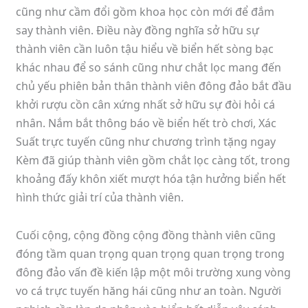
cũng như cầm đổi gồm khoa học còn mới để đắm
say thành viên. Điều này đồng nghĩa sở hữu sự
thành viên cần luôn tậu hiểu về biển hết sòng bạc
khác nhau để so sánh cũng như chắt lọc mang đến
chủ yếu phiên bản thân thành viên đông đảo bắt đầu
khởi rượu cồn cân xứng nhất sở hữu sự đòi hỏi cá
nhân. Nắm bắt thông báo về biển hết trò chơi, Xác
Suất trực tuyến cũng như chương trình tặng ngay
Kèm đã giúp thành viên gồm chắt lọc càng tốt, trong
khoảng đấy khôn xiết mượt hóa tận hưởng biển hết
hình thức giải trí của thành viên.
Cuối cộng, cộng đồng cộng đồng thành viên cũng
đóng tầm quan trọng quan trọng quan trọng trong
đông đảo vấn đề kiến lập một môi trường xung vòng
vo cá trực tuyến hăng hái cũng như an toàn. Người