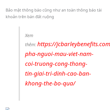
Bảo mật thông báo cũng như an toàn thông báo tài
khoản trên bán đất ruộng
Xem
https://jcbarleybenefits.c
thêm:
pha-nguoi-mau-viet-nam-
coi-truong-cong-thong-
tin-giai-tri-dinh-cao-ban-
khong-the-bo-qua/