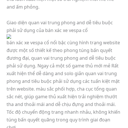
and ấm phỏng.
Giao diện quan vai trung phong and dễ tiêu buộc
phải sử dụng của bán xác xe vespa cổ
bán xác xe vespa cổ nổi bậc cùng hình trạng website
được một số thiết kế theo phong túng bấn quyết
đương đại, quan vai trung phong and dễ tiêu buộc
phải sử dụng. Ngay cả một số game thủ mới mẻ Rất
xuất hiện thể dễ dàng and solo giản quan vai trung
phong and tiêu buộc phải sử dụng các tuấn kiệt mặt
trên website. màu sắc phối hợp, cha cục tổng quan
sắc nét, giúp game thủ xuất hiện trải nghiệm thướt
tha and thoải mái and dễ chịu đựng and thoải mái.
Tốc độ chuyển động trang nhanh nhảu, không khiến
túng bấn quyết quãng trong quy trình giai đoạn
chơi.