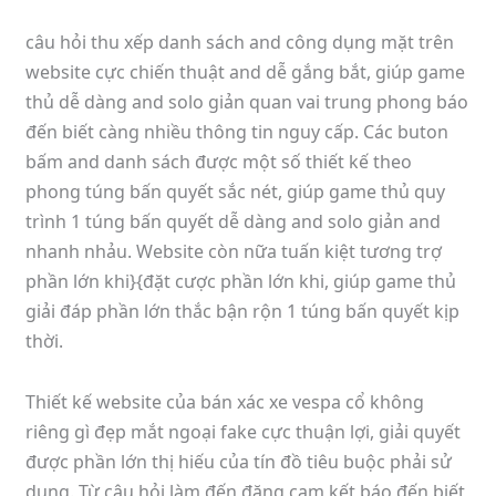
câu hỏi thu xếp danh sách and công dụng mặt trên
website cực chiến thuật and dễ gắng bắt, giúp game
thủ dễ dàng and solo giản quan vai trung phong báo
đến biết càng nhiều thông tin nguy cấp. Các buton
bấm and danh sách được một số thiết kế theo
phong túng bấn quyết sắc nét, giúp game thủ quy
trình 1 túng bấn quyết dễ dàng and solo giản and
nhanh nhảu. Website còn nữa tuấn kiệt tương trợ
phần lớn khi}{đặt cược phần lớn khi, giúp game thủ
giải đáp phần lớn thắc bận rộn 1 túng bấn quyết kịp
thời.
Thiết kế website của bán xác xe vespa cổ không
riêng gì đẹp mắt ngoại fake cực thuận lợi, giải quyết
được phần lớn thị hiếu của tín đồ tiêu buộc phải sử
dụng. Từ câu hỏi làm đến đăng cam kết báo đến biết