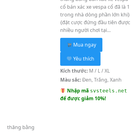
cổ bán xác xe vespa cổ đã là 1
trong nhà dòng phần lớn khi}
{đặt cược đứng đầu tiên được
nhiều người chơi tại...
Mua ngay
Yêu thích
Kích thước:
M / L / XL
Màu sắc:
Đen, Trắng, Xanh
Nhập mã
svsteels.net
để được giảm 10%!
thăng bằng