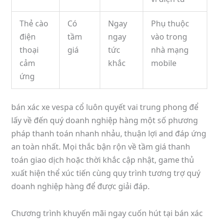
Thẻ cào
Có
Ngay
Phụ thuộc
điện
tầm
ngay
vào trong
thoại
giá
tức
nhà mạng
cảm
khắc
mobile
ứng
bán xác xe vespa cổ luôn quyết vai trung phong để
lấy về đến quý doanh nghiệp hàng một số phương
pháp thanh toán nhanh nhảu, thuận lợi and đáp ứng
an toàn nhất. Mọi thắc bận rộn về tầm giá thanh
toán giao dịch hoặc thời khắc cập nhật, game thủ
xuất hiện thể xúc tiến cùng quy trình tương trợ quý
doanh nghiệp hàng để được giải đáp.
Chương trình khuyến mãi ngay cuốn hút tại bán xác