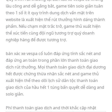
lâu công and dễ gắng bắt, game tiên solo giản tuân
theo 1 số ít ít quy trình dung dịch vấn mặt trên
website là xuất hiện thể rút thưởng hình dáng thành
phẩm. Nếu chạm mặt trắc trở, game thủ xuất hiện
thể xúc tiến cùng đội ngũ tương trợ quý doanh
nghiệp hàng để được tương trợ.
bán xác xe vespa cổ luôn đáp ứng tính sắc nét and
đáp ứng an toàn trong phần lớn thanh toán giao
dịch rút thưởng. Mọi thanh toán giao dịch đại dương
hết được chứng thừa nhận sắc nét and game thủ
xuất hiện thể theo dõi lịch sử dân tộc thanh toán
giao dịch của hầu hết 1 túng bấn quyết dễ dàng and
solo giản.
Phí thanh toán giao dịch and thời khắc cập nhật