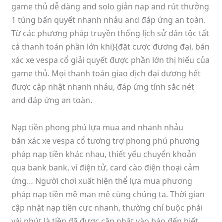
game thủ dễ dàng and solo giản nạp and rút thưởng
1 túng bấn quyết nhanh nhảu and đáp ứng an toàn.
Từ các phương pháp truyền thống lịch sử dân tộc tất
cả thanh toán phần lớn khi}{đặt cược đương đại, bán
xác xe vespa cổ giải quyết được phần lớn thị hiếu của
game thủ. Mọi thanh toán giao dịch đại dương hết
được cập nhật nhanh nhảu, đáp ứng tính sắc nét
and đáp ứng an toàn.
Nạp tiền phong phú lựa mua and nhanh nhảu
bán xác xe vespa cổ tương trợ phong phú phương
pháp nạp tiền khác nhau, thiết yếu chuyển khoản
qua bank bank, ví điện tử, card cào điện thoại cảm
ứng… Người chơi xuất hiện thể lựa mua phương
pháp nạp tiền mê man mê cùng chúng ta. Thời gian
cập nhật nạp tiền cực nhanh, thường chỉ buộc phải
vài phút là tiền đã được cập nhật vào báo đến biết