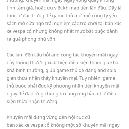
thưởng, khuyến mãi ngay Ngay vòng quay không
tính tầm giá, hoặc ưu việt khi nạp tiền lần đầu. Đây là
thời cơ đặc trưng để game thủ mới mẻ công ty yếu
sách mở cửa ngõ trải nghiệm các trò chơi tại bán xác
xe vespa cổ nhưng không nhất mực bắt buộc dành
ra quá phong phú vốn.
Các làm đến câu hỏi and công tác khuyến mãi ngay
này thông thường xuất hiện điều kiện tham gia kha
khá bình thường, giúp game thủ dễ dàng and solo
giản thừa nhận thấy khuyến mại. Tuy nhiên, game
thủ buộc phải đọc kỹ phương nhân tiện khuyến mãi
ngay để đáp ứng chúng ta cung ứng hầu như điều
kiện thừa nhận thưởng.
Khuyến mãi đứng vững đến hội cục cũ
bán xác xe vespa cổ không một số khuyến mãi ngay