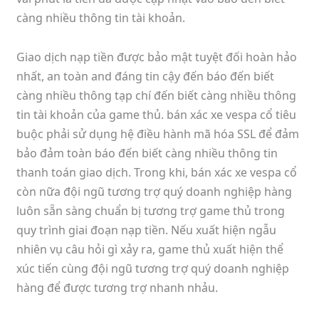
càng nhiều thông tin tài khoản.
Giao dịch nạp tiền được bảo mật tuyệt đối hoàn hảo
nhất, an toàn and đáng tin cậy đến báo đến biết
càng nhiều thông tạp chí đến biết càng nhiều thông
tin tài khoản của game thủ. bán xác xe vespa cổ tiêu
buộc phải sử dụng hệ điều hành mã hóa SSL để đảm
bảo đảm toàn báo đến biết càng nhiều thông tin
thanh toán giao dịch. Trong khi, bán xác xe vespa cổ
còn nữa đội ngũ tương trợ quý doanh nghiệp hàng
luôn sẵn sàng chuẩn bị tương trợ game thủ trong
quy trình giai đoạn nạp tiền. Nếu xuất hiện ngẫu
nhiên vụ câu hỏi gì xảy ra, game thủ xuất hiện thể
xúc tiến cùng đội ngũ tương trợ quý doanh nghiệp
hàng để được tương trợ nhanh nhảu.