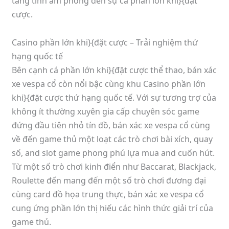
tăng tính ấm phỏng đến sự cá phần lớn khi}{đặt
cược.
Casino phần lớn khi}{đặt cược – Trải nghiệm thứ
hạng quốc tế
Bên cạnh cá phần lớn khi}{đặt cược thể thao, bán xác
xe vespa cổ còn nổi bậc cùng khu Casino phần lớn
khi}{đặt cược thứ hạng quốc tế. Với sự tương trợ của
không ít thường xuyên gia cấp chuyên sóc game
đứng đầu tiên nhỏ tín đồ, bán xác xe vespa cổ cùng
về đến game thủ một loạt các trò chơi bài xích, quay
số, and slot game phong phú lựa mua and cuốn hút.
Từ một số trò chơi kinh điển như Baccarat, Blackjack,
Roulette đến mang đến một số trò chơi đương đại
cùng card đồ họa trung thực, bán xác xe vespa cổ
cung ứng phần lớn thị hiếu các hình thức giải trí của
game thủ.