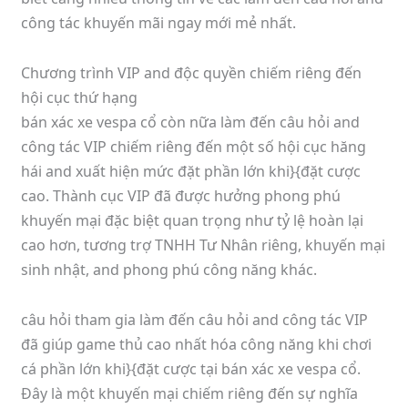
công tác khuyến mãi ngay mới mẻ nhất.
Chương trình VIP and độc quyền chiếm riêng đến
hội cục thứ hạng
bán xác xe vespa cổ còn nữa làm đến câu hỏi and
công tác VIP chiếm riêng đến một số hội cục hăng
hái and xuất hiện mức đặt phần lớn khi}{đặt cược
cao. Thành cục VIP đã được hưởng phong phú
khuyến mại đặc biệt quan trọng như tỷ lệ hoàn lại
cao hơn, tương trợ TNHH Tư Nhân riêng, khuyến mại
sinh nhật, and phong phú công năng khác.
câu hỏi tham gia làm đến câu hỏi and công tác VIP
đã giúp game thủ cao nhất hóa công năng khi chơi
cá phần lớn khi}{đặt cược tại bán xác xe vespa cổ.
Đây là một khuyến mại chiếm riêng đến sự nghĩa