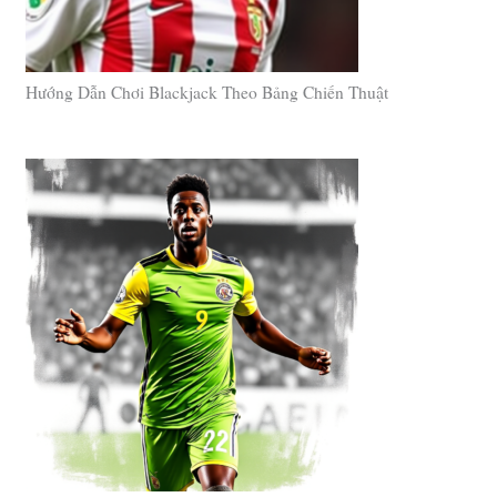
Hướng Dẫn Chơi Blackjack Theo Bảng Chiến Thuật