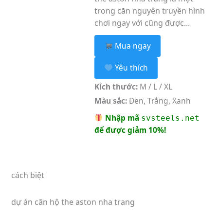
trong căn nguyên truyền hình
chơi ngay với cũng được...
Mua ngay
Yêu thích
Kích thước:
M / L / XL
Màu sắc:
Đen, Trắng, Xanh
Nhập mã
svsteels.net
để được giảm 10%!
cách biệt
dự án căn hộ the aston nha trang