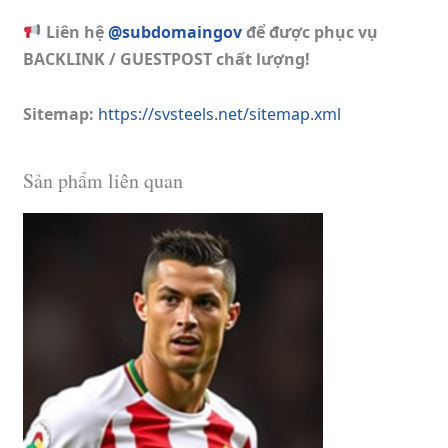
Liên hệ
@subdomaingov
để được phục vụ
BACKLINK / GUESTPOST chất lượng!
Sitemap:
https://svsteels.net/sitemap.xml
Sản phẩm liên quan