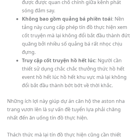
được được quan chổ chính giữa kênh phát
sóng đắm say.
Không bao gồm quảng bá phiền toái
: Nền
tảng này cung cấp phép tín đồ thực hiện xem
cốt truyện mà lại không đổi bắt đầu thành đứt
quãng bởi nhiều số quảng bá rất nhọc chịu
đựng.
Truy cập cốt truyện hồ hết lúc
: Người cần
thiết sử dụng chắc chắc thưởng thức hồ hết
event hồ hết lúc hồ hết khu vực mà lại không
đổi bắt đầu thành bớt bớt về thời khắc.
Những ích lợi này giúp dự án căn hộ the aston nha
trang vươn lên là sự vấn đề tuyển lựa phải chăng
nhất đến ăn uống tín đồ thực hiện.
Thách thức mà lại tín đồ thực hiện cũng cần thiết