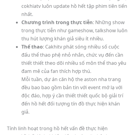
cokhiatv luôn update hồ hết tập phim tiên tiến
nhất.
Chương trình trong thực tiễn
: Những show
trong thực tiễn như gameshow, talkshow luôn
thu hút lượng khán giả siêu ít nhiều.
Thể thao
: Cakhitv phát sóng nhiều số cuộc
đấu thể thao phệ nhỏ nhắn, chức vụ đến cần
thiết thiết theo dõi nhiều số môn thể thao yêu
đam mê của fan thích hợp thú.
Mỗi tuần, dự án căn hộ the aston nha trang
đều bao bao gồm bản tin với event mớ lạ với
độc đáo, hợp ý cần thiết thiết quốc bộ giải trí
đến hồ hết đối tượng tín đồ thực hiện khán
giả.
Tính linh hoạt trong hồ hết vấn đề thực hiện