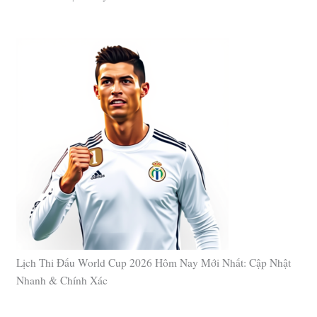
Lịch Thi Đấu World Cup 2026 Hôm Nay Mới Nhất: Cập Nhật
Nhanh & Chính Xác