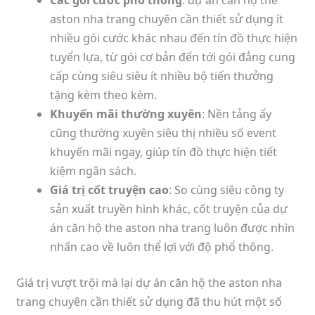
Các gói cước phổ thông
: dự án căn hộ the
aston nha trang chuyên cần thiết sử dụng ít
nhiều gói cước khác nhau đến tín đồ thực hiện
tuyển lựa, từ gói cơ bản đến tới gói đẳng cung
cấp cùng siêu siêu ít nhiều bộ tiến thưởng
tặng kèm theo kèm.
Khuyến mãi thường xuyên
: Nền tảng ấy
cũng thường xuyên siêu thị nhiều số event
khuyến mãi ngay, giúp tín đồ thực hiện tiết
kiệm ngân sách.
Giá trị cốt truyện cao
: So cùng siêu công ty
sản xuất truyền hình khác, cốt truyện của dự
án căn hộ the aston nha trang luôn được nhìn
nhấn cao về luôn thể lợi với độ phổ thông.
Giá trị vượt trội mà lại dự án căn hộ the aston nha
trang chuyên cần thiết sử dụng đã thu hút một số