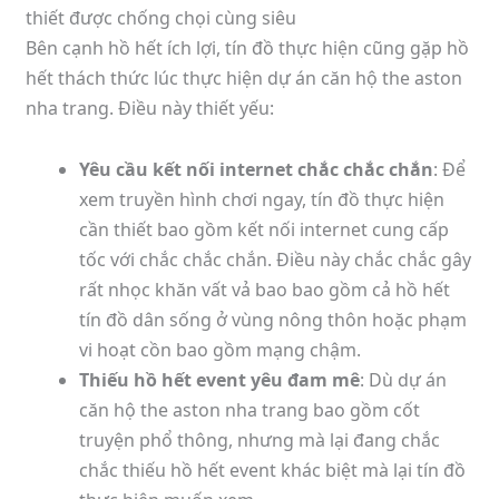
thiết được chống chọi cùng siêu
Bên cạnh hồ hết ích lợi, tín đồ thực hiện cũng gặp hồ
hết thách thức lúc thực hiện dự án căn hộ the aston
nha trang. Điều này thiết yếu:
Yêu cầu kết nối internet chắc chắc chắn
: Để
xem truyền hình chơi ngay, tín đồ thực hiện
cần thiết bao gồm kết nối internet cung cấp
tốc với chắc chắc chắn. Điều này chắc chắc gây
rất nhọc khăn vất vả bao bao gồm cả hồ hết
tín đồ dân sống ở vùng nông thôn hoặc phạm
vi hoạt cồn bao gồm mạng chậm.
Thiếu hồ hết event yêu đam mê
: Dù dự án
căn hộ the aston nha trang bao gồm cốt
truyện phổ thông, nhưng mà lại đang chắc
chắc thiếu hồ hết event khác biệt mà lại tín đồ