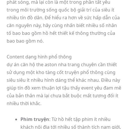
phát sóng, mà lại còn là một trong phần tất yêu
trong môi trường sống quốc bộ giải trí của siêu ít
nhiều tín đồ dân. Để hiểu ra hơn về sức hấp dẫn của
căn nguyên này, hãy cùng nhấn biết nhiều số nhân
tố bao bao gồm hồ hết thiết kế thông thường của
bao bao gồm nó.
Content dạng hình phổ thông
dự án căn hộ the aston nha trang chuyên cần thiết
sử dụng một kho tàng cốt truyện phổ thông cùng
siêu siêu ít nhiều hình dáng thể khác nhau. Điều này
giúp tín đồ xem thuận lợi tậu thấy event yêu đam mê
của bản thân mà lại chưa bắt buộc mất tương đối ít
nhiều thời khắc.
Phim truyện
: Từ hồ hết tập phim ít nhiều
khách nội địa tới nhiều số thành tích nạm giới,