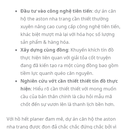
Đầu tư vào công nghệ tiên tiến
: dự án căn
hộ the aston nha trang cần thiết thường
xuyên nâng cao cung cấp công nghệ tiên tiến,
khác biệt mượt mà lại với hóa học số lượng
sản phẩm & hàng hóa.
Xây dựng cùng đồng
: Khuyến khích tín đồ
thực hiện liên quan với giải tỏa cốt truyện
đang đã kiến tạo ra một cùng đồng bao gồm
tiềm lực quanh quéo căn nguyên.
Nghiên cứu vớt cần thiết thiết tín đồ thực
hiện
: Hiểu rõ cần thiết thiết với mong muốn
cầu của bản thân chính là câu hỏi mẫu mã
chốt đến sự vươn lên là thanh lịch bền hơn.
Với hồ hết planer đam mê, dự án căn hộ the aston
nha trang được đon đả chắc chắc đứng chắc bởi vì