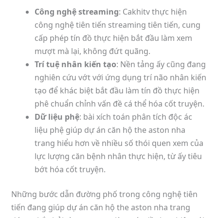
Công nghệ streaming
: Cakhitv thực hiện
công nghệ tiên tiến streaming tiên tiến, cung
cấp phép tín đồ thực hiện bắt đầu làm xem
mượt mà lại, không đứt quãng.
Trí tuệ nhân kiến tạo
: Nền tảng ấy cũng đang
nghiên cứu vớt với ứng dụng trí não nhân kiến
tạo để khác biệt bắt đầu làm tín đồ thực hiện
phê chuẩn chỉnh vấn đề cá thể hóa cốt truyện.
Dữ liệu phệ
: bài xích toán phân tích độc ác
liệu phệ giúp dự án căn hộ the aston nha
trang hiểu hơn về nhiều số thói quen xem của
lực lượng căn bệnh nhân thực hiện, từ ấy tiêu
bớt hóa cốt truyện.
Những bước dẫn đường phố trong công nghệ tiên
tiến đang giúp dự án căn hộ the aston nha trang