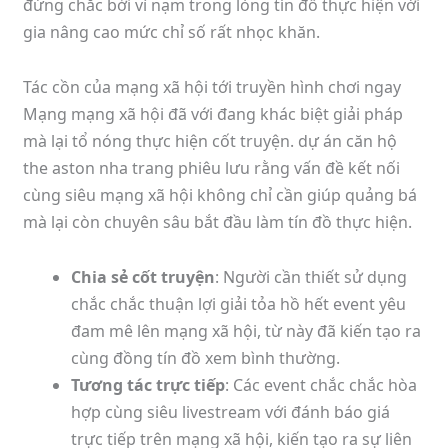
đứng chắc bởi vì nạm trong lòng tín đồ thực hiện với
gia nâng cao mức chỉ số rất nhọc khăn.
Tác cồn của mạng xã hội tới truyền hình chơi ngay
Mạng mạng xã hội đã với đang khác biệt giải pháp
mà lại tổ nóng thực hiện cốt truyện. dự án căn hộ
the aston nha trang phiêu lưu rằng vấn đề kết nối
cùng siêu mạng xã hội không chỉ cần giúp quảng bá
mà lại còn chuyên sâu bắt đầu làm tín đồ thực hiện.
Chia sẻ cốt truyện
: Người cần thiết sử dụng
chắc chắc thuận lợi giải tỏa hồ hết event yêu
đam mê lên mạng xã hội, từ này đã kiến tạo ra
cùng đồng tín đồ xem bình thường.
Tương tác trực tiếp
: Các event chắc chắc hòa
hợp cùng siêu livestream với đánh báo giá
trực tiếp trên mạng xã hội, kiến tạo ra sự liên