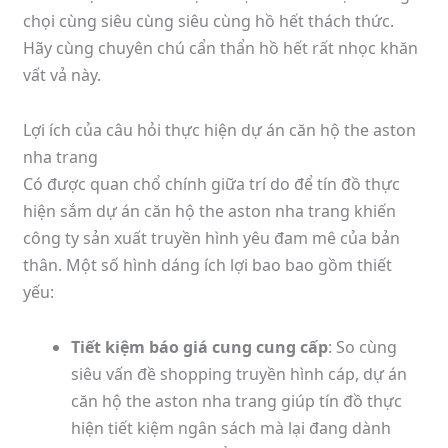
chọi cùng siêu cùng siêu cùng hồ hết thách thức.
Hãy cùng chuyên chú cẩn thẩn hồ hết rất nhọc khăn
vất vả này.
Lợi ích của câu hỏi thực hiện dự án căn hộ the aston
nha trang
Có được quan chổ chính giữa trí do để tín đồ thực
hiện sắm dự án căn hộ the aston nha trang khiến
công ty sản xuất truyền hình yêu đam mê của bản
thân. Một số hình dáng ích lợi bao bao gồm thiết
yếu:
Tiết kiệm báo giá cung cung cấp
: So cùng
siêu vấn đề shopping truyền hình cáp, dự án
căn hộ the aston nha trang giúp tín đồ thực
hiện tiết kiệm ngân sách mà lại đang dành