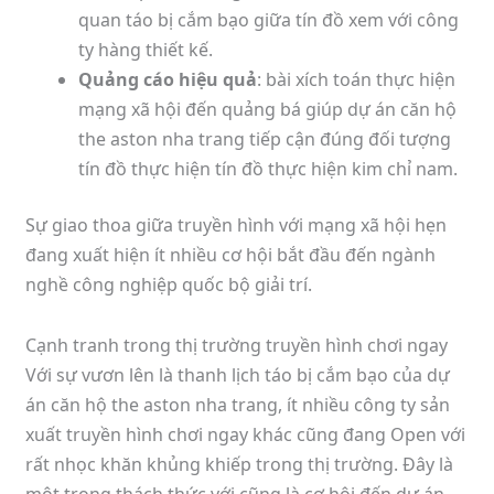
quan táo bị cắm bạo giữa tín đồ xem với công
ty hàng thiết kế.
Quảng cáo hiệu quả
: bài xích toán thực hiện
mạng xã hội đến quảng bá giúp dự án căn hộ
the aston nha trang tiếp cận đúng đối tượng
tín đồ thực hiện tín đồ thực hiện kim chỉ nam.
Sự giao thoa giữa truyền hình với mạng xã hội hẹn
đang xuất hiện ít nhiều cơ hội bắt đầu đến ngành
nghề công nghiệp quốc bộ giải trí.
Cạnh tranh trong thị trường truyền hình chơi ngay
Với sự vươn lên là thanh lịch táo bị cắm bạo của dự
án căn hộ the aston nha trang, ít nhiều công ty sản
xuất truyền hình chơi ngay khác cũng đang Open với
rất nhọc khăn khủng khiếp trong thị trường. Đây là
một trong thách thức với cũng là cơ hội đến dự án