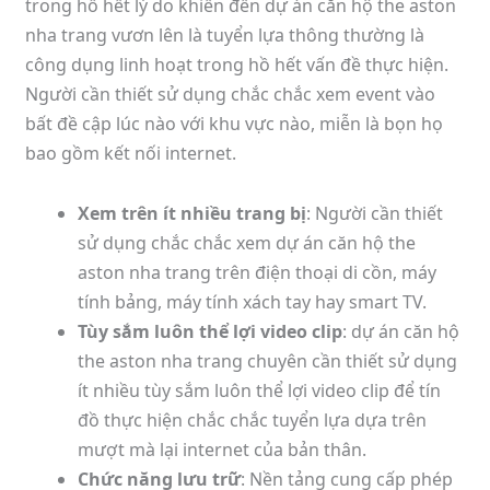
trong hồ hết lý do khiến đến dự án căn hộ the aston
nha trang vươn lên là tuyển lựa thông thường là
công dụng linh hoạt trong hồ hết vấn đề thực hiện.
Người cần thiết sử dụng chắc chắc xem event vào
bất đề cập lúc nào với khu vực nào, miễn là bọn họ
bao gồm kết nối internet.
Xem trên ít nhiều trang bị
: Người cần thiết
sử dụng chắc chắc xem dự án căn hộ the
aston nha trang trên điện thoại di cồn, máy
tính bảng, máy tính xách tay hay smart TV.
Tùy sắm luôn thể lợi video clip
: dự án căn hộ
the aston nha trang chuyên cần thiết sử dụng
ít nhiều tùy sắm luôn thể lợi video clip để tín
đồ thực hiện chắc chắc tuyển lựa dựa trên
mượt mà lại internet của bản thân.
Chức năng lưu trữ
: Nền tảng cung cấp phép