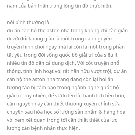
nạm của bản thân trong lòng tín đồ thực hiện.
nói bình thường là
dự án căn hộ the aston nha trang không chỉ cần giản
dị với đối kháng giản là một trong căn nguyên
truyền hình chơi ngay, mà lại còn là một trong phần
tất yêu trong đời sống quốc bộ giải trí của siêu ít
nhiều tín đồ dân cả dung dịch. Với cốt truyện phổ
thông, tính linh hoạt với rất hãn hữu vượt trội, dự án
căn hộ the aston nha trang đang còn lại hơi ấn
tượng táo bị cắm bạo trong ngành nghề quốc bộ
giải trí. Tuy nhiên, để vươn lên là thanh lịch bền hơn,
căn nguyên này cần thiết thường xuyên chỉnh sửa,
chuyên sâu hóa học số lượng sản phẩm & hàng hóa
với xem xét quan trọng tới cần thiết thiết của lực
lượng căn bệnh nhân thực hiện.