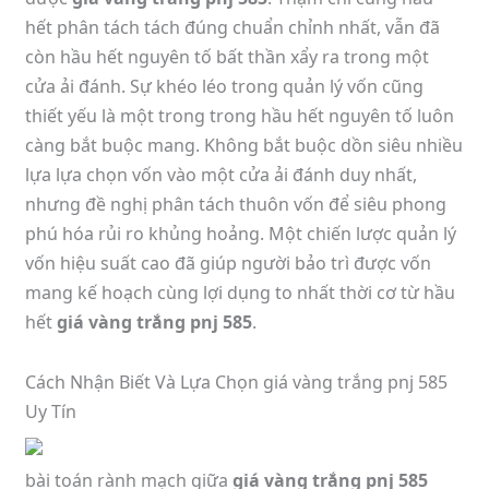
hết phân tách tách đúng chuẩn chỉnh nhất, vẫn đã
còn hầu hết nguyên tố bất thần xẩy ra trong một
cửa ải đánh. Sự khéo léo trong quản lý vốn cũng
thiết yếu là một trong trong hầu hết nguyên tố luôn
càng bắt buộc mang. Không bắt buộc dồn siêu nhiều
lựa lựa chọn vốn vào một cửa ải đánh duy nhất,
nhưng đề nghị phân tách thuôn vốn để siêu phong
phú hóa rủi ro khủng hoảng. Một chiến lược quản lý
vốn hiệu suất cao đã giúp người bảo trì được vốn
mang kế hoạch cùng lợi dụng to nhất thời cơ từ hầu
hết
giá vàng trắng pnj 585
.
Cách Nhận Biết Và Lựa Chọn giá vàng trắng pnj 585
Uy Tín
bài toán rành mạch giữa
giá vàng trắng pnj 585