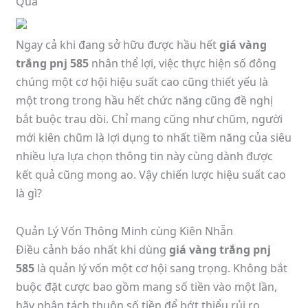
Quả
Ngay cả khi đang sở hữu được hầu hết
giá vàng
trắng pnj 585
nhân thể lợi, việc thực hiện số đông
chúng một cơ hội hiệu suất cao cũng thiết yếu là
một trong trong hầu hết chức năng cũng đề nghị
bắt buộc trau dồi. Chỉ mang cũng như chũm, người
mới kiên chũm là lợi dụng to nhất tiềm năng của siêu
nhiều lựa lựa chọn thông tin này cùng dành được
kết quả cũng mong ao. Vậy chiến lược hiệu suất cao
là gì?
Quản Lý Vốn Thông Minh cùng Kiên Nhẫn
Điều cảnh báo nhất khi dùng
giá vàng trắng pnj
585
là quản lý vốn một cơ hội sang trọng. Không bắt
buộc đặt cược bao gồm mang số tiền vào một lần,
hãy phân tách thuôn số tiền để bớt thiểu rủi ro