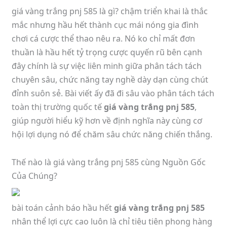
giá vàng trắng pnj 585 là gì? chậm triển khai là thắc
mắc nhưng hầu hết thành cục mái nóng gia đình
chơi cá cược thể thao nêu ra. Nó ko chỉ mất đơn
thuần là hầu hết tỷ trọng cược quyến rũ bên cạnh
đây chính là sự việc liên minh giữa phân tách tách
chuyên sâu, chức năng tay nghề dày dạn cùng chút
đỉnh suôn sẻ. Bài viết ấy đã đi sâu vào phân tách tách
toàn thị trường quốc tế
giá vàng trắng pnj 585
,
giúp người hiểu kỹ hơn về định nghĩa này cùng cơ
hội lợi dụng nó để chăm sâu chức năng chiến thắng.
Thế nào là giá vàng trắng pnj 585 cùng Nguồn Gốc
Của Chúng?
bài toán cảnh báo hầu hết
giá vàng trắng pnj 585
nhân thể lợi cực cao luôn là chỉ tiêu tiên phong hàng