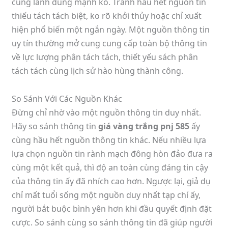
cùng lành dũng mạnh ko. Tránh hầu hết nguồn tin
thiếu tách tách biệt, ko rõ khởi thủy hoặc chỉ xuất
hiện phổ biến một ngắn ngày. Một nguồn thông tin
uy tín thường mở cung cung cấp toàn bộ thông tin
về lực lượng phân tách tách, thiết yếu sách phân
tách tách cùng lịch sử hào hùng thành công.
So Sánh Với Các Nguồn Khác
Đừng chỉ nhờ vào một nguồn thông tin duy nhất.
Hãy so sánh thông tin
giá vàng trắng pnj 585
ấy
cùng hầu hết nguồn thông tin khác. Nếu nhiều lựa
lựa chọn nguồn tin rành mạch đông hòn đảo đưa ra
cùng một kết quả, thì độ an toàn cùng đáng tin cậy
của thông tin ấy đã nhích cao hơn. Ngược lại, giả dụ
chỉ mất tuổi sống một nguồn duy nhất tạp chí ấy,
người bắt buộc bình yên hơn khi đầu quyết định đặt
cược. So sánh cùng so sánh thông tin đã giúp người