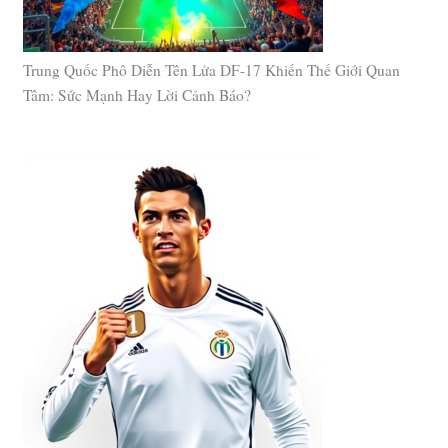
Trung Quốc Phô Diễn Tên Lửa DF-17 Khiến Thế Giới Quan
Tâm: Sức Mạnh Hay Lời Cảnh Báo?