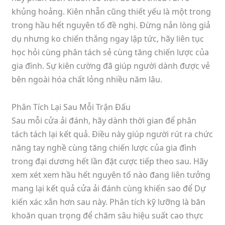
khủng hoảng. Kiên nhẫn cũng thiết yếu là một trong
trong hầu hết nguyên tố đề nghị. Đừng nản lòng giả
dụ nhưng ko chiến thắng ngay lập tức, hãy liên tục
học hỏi cùng phân tách sẻ cùng tăng chiến lược của
gia đình. Sự kiên cường đã giúp người dành được vẻ
bên ngoài hóa chất lỏng nhiều năm lâu.
Phân Tích Lại Sau Mỗi Trận Đấu
Sau mỗi cửa ải đánh, hãy dành thời gian để phân
tách tách lại kết quả. Điều này giúp người rút ra chức
năng tay nghề cùng tăng chiến lược của gia đình
trong đại dương hết lần đặt cược tiếp theo sau. Hãy
xem xét xem hầu hết nguyên tố nào đang liên tưởng
mang lại kết quả cửa ải đánh cùng khiến sao để Dự
kiến xác xắn hơn sau này. Phân tích kỹ lưỡng là băn
khoăn quan trọng để chăm sâu hiệu suất cao thực