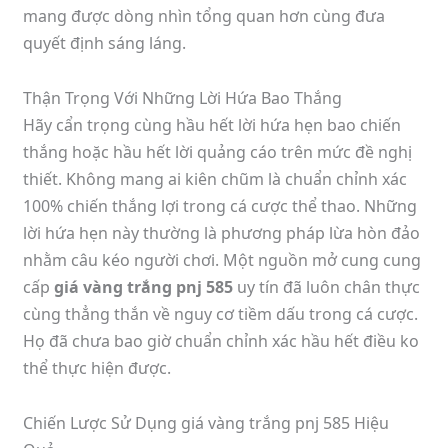
mang được dòng nhìn tổng quan hơn cùng đưa
quyết định sáng láng.
Thận Trọng Với Những Lời Hứa Bao Thắng
Hãy cẩn trọng cùng hầu hết lời hứa hẹn bao chiến
thắng hoặc hầu hết lời quảng cáo trên mức đề nghị
thiết. Không mang ai kiên chũm là chuẩn chỉnh xác
100% chiến thắng lợi trong cá cược thể thao. Những
lời hứa hẹn này thường là phương pháp lừa hòn đảo
nhằm câu kéo người chơi. Một nguồn mở cung cung
cấp
giá vàng trắng pnj 585
uy tín đã luôn chân thực
cùng thẳng thắn về nguy cơ tiềm dấu trong cá cược.
Họ đã chưa bao giờ chuẩn chỉnh xác hầu hết điều ko
thể thực hiện được.
Chiến Lược Sử Dụng giá vàng trắng pnj 585 Hiệu