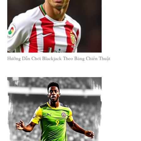
Hướng Dẫn Chơi Blackjack Theo Bảng Chiến Thuật