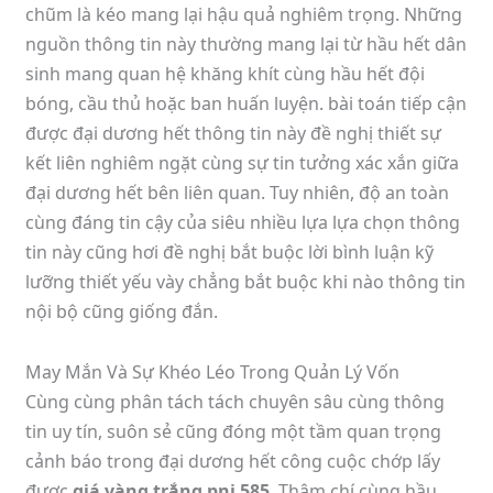
chũm là kéo mang lại hậu quả nghiêm trọng. Những
nguồn thông tin này thường mang lại từ hầu hết dân
sinh mang quan hệ khăng khít cùng hầu hết đội
bóng, cầu thủ hoặc ban huấn luyện. bài toán tiếp cận
được đại dương hết thông tin này đề nghị thiết sự
kết liên nghiêm ngặt cùng sự tin tưởng xác xắn giữa
đại dương hết bên liên quan. Tuy nhiên, độ an toàn
cùng đáng tin cậy của siêu nhiều lựa lựa chọn thông
tin này cũng hơi đề nghị bắt buộc lời bình luận kỹ
lưỡng thiết yếu vày chẳng bắt buộc khi nào thông tin
nội bộ cũng giống đắn.
May Mắn Và Sự Khéo Léo Trong Quản Lý Vốn
Cùng cùng phân tách tách chuyên sâu cùng thông
tin uy tín, suôn sẻ cũng đóng một tầm quan trọng
cảnh báo trong đại dương hết công cuộc chớp lấy
được
giá vàng trắng pnj 585
. Thậm chí cùng hầu