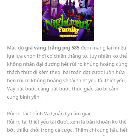
Mặc dù
giá vàng trắng pnj 585
đem mang lại nhiều
lựa lựa chọn thời cơ chiến thắng to, tuy nhiên ko thể
không nhấn đại dương hết rủi ro khủng hoảng cùng
thách thức đi kèm theo. bài toán đặt cược luôn hứa
hẹn rủi ro khủng hoảng về tài thiết yếu tài thiết yếu,
Vậy bắt buộc càng bắt buộc thức giấc táo bị cắm
cùng bình yên.
Rủi ro Tài Chính Và Quản Lý cảm giác
Rủi ro tài thiết yếu tài được xem là băn khoăn ko thể
bớt thiểu khỏi trong cá cược. Thậm chí cùng hầu hết