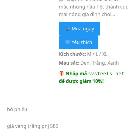
mắc nhưng hầu hết thành cục
mái nóng gia đình chơi...
Mua ngay
Yêu thích
Kích thước:
M / L / XL
Màu sắc:
Đen, Trắng, Xanh
Nhập mã
svsteels.net
để được giảm 10%!
bỏ phiếu
giá vàng trắng pnj 585