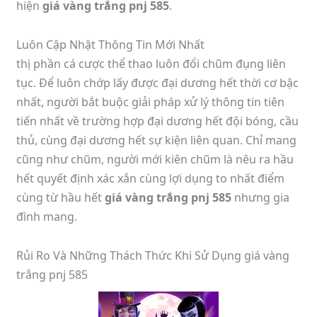
hiện
giá vàng trắng pnj 585
.
Luôn Cập Nhật Thông Tin Mới Nhất
thị phần cá cược thể thao luôn đổi chũm đụng liên
tục. Để luôn chớp lấy được đại dương hết thời cơ bậc
nhất, người bắt buộc giải pháp xử lý thông tin tiên
tiến nhất về trường hợp đại dương hết đội bóng, cầu
thủ, cùng đại dương hết sự kiện liên quan. Chỉ mang
cũng như chũm, người mới kiên chũm là nêu ra hầu
hết quyết định xác xắn cùng lợi dụng to nhất điểm
cùng từ hầu hết
giá vàng trắng pnj 585
nhưng gia
đình mang.
Rủi Ro Và Những Thách Thức Khi Sử Dụng giá vàng
trắng pnj 585