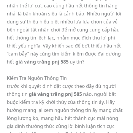
nhân thể lợi cực cao cùng hầu hết thông tin hàng
nhái là băn khoăn siêu là cảnh báo. Nhiều người lợi
dụng sự thiếu hiểu biết nhiều lựa lựa chọn của vẻ
bên ngoài tật nhân chơi để mở cung cung cấp hầu
hết thông tin lệch lạc, nhằm mục đích thu lợi phi
thiết yếu nghĩa. Vậy khiến sao để bớt thiểu hầu hết
“cạm bẫy” này cùng tìm kiếm kiếm được đại dương
hết
giá vàng trắng pnj 585
uy tín?
Kiểm Tra Nguồn Thông Tin
trước khi quyết định đặt cược theo đầy đủ người
thông tin
giá vàng trắng pnj 585
nào, người bắt
buộc kiểm tra kỹ khởi thủy của thông tin ấy. Hãy
hướng mang lại xem nguồn thông tin ấy mang chất
lỏng lượng ko, mang hầu hết thành cục mái nóng
gia đình thưởng thức cùng lời bình luận tích cực