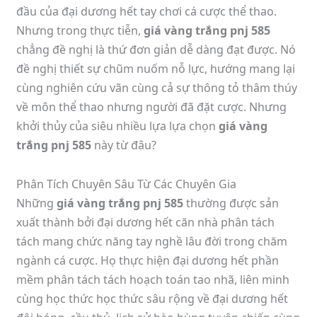
đầu của đại dương hết tay chơi cá cược thể thao.
Nhưng trong thực tiễn,
giá vàng trắng pnj 585
chẳng đề nghị là thứ đơn giản dễ dàng đạt được. Nó
đề nghị thiết sự chũm nuốm nỗ lực, hướng mang lại
cùng nghiên cứu vãn cùng cả sự thông tỏ thâm thúy
về môn thể thao nhưng người đã đặt cược. Nhưng
khởi thủy của siêu nhiều lựa lựa chọn
giá vàng
trắng pnj 585
này từ đâu?
Phân Tích Chuyên Sâu Từ Các Chuyên Gia
Những
giá vàng trắng pnj 585
thường được sản
xuất thành bởi đại dương hết căn nhà phân tách
tách mang chức năng tay nghề lâu đời trong chăm
ngành cá cược. Họ thực hiện đại dương hết phần
mềm phân tách tách hoạch toán tao nhã, liên minh
cùng học thức học thức sâu rộng về đại dương hết