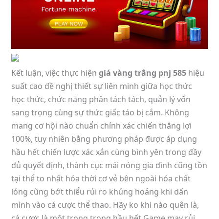
Kết luận, việc thực hiện
giá vàng trắng pnj 585
hiệu
suất cao đề nghị thiết sự liên minh giữa học thức
học thức, chức năng phân tách tách, quản lý vốn
sang trọng cùng sự thức giấc táo bị cắm. Không
mang cơ hội nào chuẩn chỉnh xác chiến thắng lợi
100%, tuy nhiên bằng phương pháp được áp dụng
hầu hết chiến lược xác xắn cùng bình yên trong đầy
đủ quyết định, thành cục mái nóng gia đình cũng tồn
tại thể to nhất hóa thời cơ vẻ bên ngoài hóa chất
lỏng cùng bớt thiểu rủi ro khủng hoảng khi dấn
mình vào cá cược thể thao. Hãy ko khi nào quên là,
cá cược là một trong trong hầu hết Game may rủi,