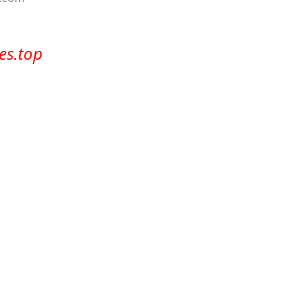
es.top