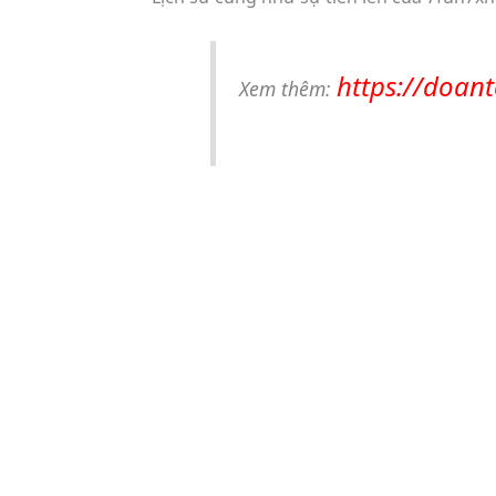
https://doant
Xem thêm: