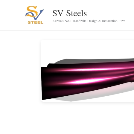
Skip
SV Steels
to
content
Kerala's No.1 Handrails Design & Installation Firm