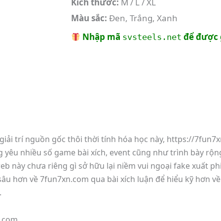
Kích thước:
M / L / XL
Màu sắc:
Đen, Trắng, Xanh
Nhập mã
để được 
svsteels.net
giải trí nguồn gốc thôi thời tính hóa học này, https://7fun
yêu nhiều số game bài xích, event cũng như trình bày rộng 
eb này chưa riêng gì sở hữu lại niềm vui ngoại fake xuất p
âu hơn về 7fun7xn.com qua bài xích luận để hiểu kỹ hơn v
.
n.com