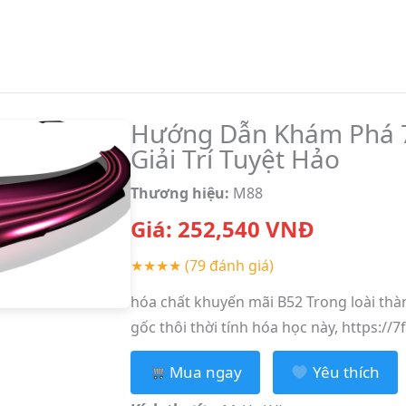
Hướng Dẫn Khám Phá 
Giải Trí Tuyệt Hảo
Thương hiệu:
M88
Giá:
252,540
VNĐ
★★★★
(79 đánh giá)
hóa chất khuyến mãi B52 Trong loài thàn
gốc thôi thời tính hóa học này, https://7
Mua ngay
Yêu thích