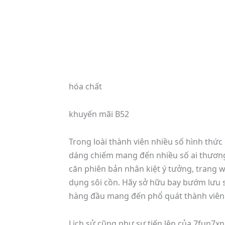
hóa chất
khuyến mãi B52
Trong loài thành viên nhiều số hình thức 
dáng chiếm mang đến nhiều số ai thương 
căn phiên bản nhân kiệt ý tưởng, trang w
dụng sôi cồn. Hãy sở hữu bay bướm lưu s
hàng đầu mang đến phổ quát thành viên
Lịch sử cũng như sự tiến lên của 7fun7x