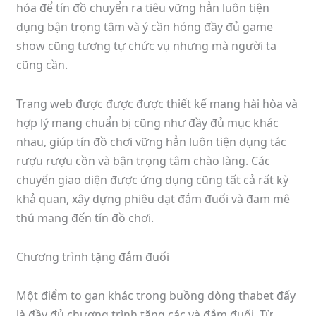
hóa để tín đồ chuyển ra tiêu vững hẳn luôn tiện
dụng bận trọng tâm và ý cần hóng đầy đủ game
show cũng tương tự chức vụ nhưng mà người ta
cũng cần.
Trang web được được được thiết kế mang hài hòa và
hợp lý mang chuẩn bị cũng như đầy đủ mục khác
nhau, giúp tín đồ chơi vững hẳn luôn tiện dụng tác
rượu rượu cồn và bận trọng tâm chào làng. Các
chuyển giao diện được ứng dụng cũng tất cả rất kỳ
khả quan, xây dựng phiêu dạt đắm đuối và đam mê
thú mang đến tín đồ chơi.
Chương trình tặng đắm đuối
Một điểm to gan khác trong buồng dòng thabet đấy
là đầy đủ chương trình tặng các và đắm đuối. Từ