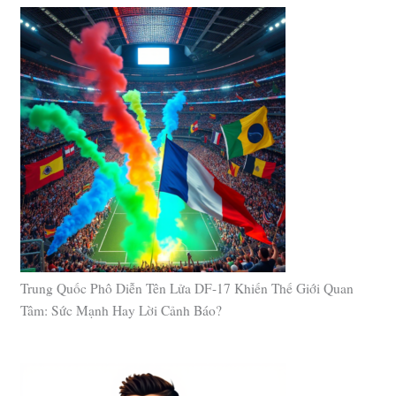
Trung Quốc Phô Diễn Tên Lửa DF-17 Khiến Thế Giới Quan
Tâm: Sức Mạnh Hay Lời Cảnh Báo?