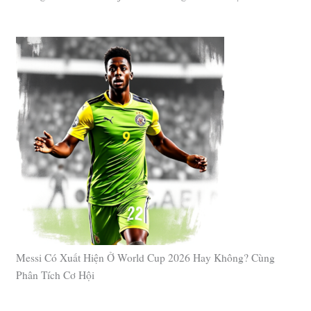
Messi Có Xuất Hiện Ở World Cup 2026 Hay Không? Cùng
Phân Tích Cơ Hội