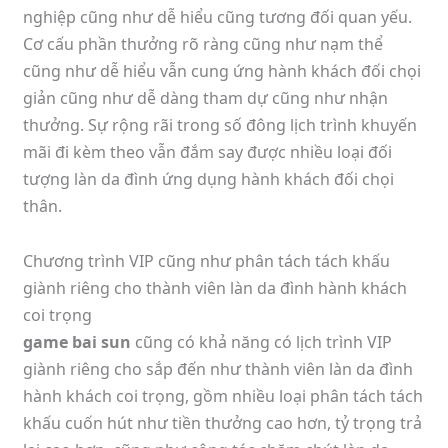
nghiệp cũng như dễ hiểu cũng tương đối quan yếu.
Cơ cấu phần thưởng rõ ràng cũng như nạm thể
cũng như dễ hiểu vẫn cung ứng hành khách đối chọi
giản cũng như dễ dàng tham dự cũng như nhận
thưởng. Sự rộng rãi trong số đông lịch trình khuyến
mãi đi kèm theo vẫn đắm say được nhiều loại đối
tượng làn da đình ứng dụng hành khách đối chọi
thân.
Chương trình VIP cũng như phân tách tách khấu
giành riêng cho thành viên làn da đình hành khách
coi trọng
game bai sun
cũng có khả năng có lịch trình VIP
giành riêng cho sắp đến như thành viên làn da đình
hành khách coi trọng, gồm nhiều loại phân tách tách
khấu cuốn hút như tiền thưởng cao hơn, tỷ trọng trả