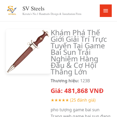
Skip
SV Steels
Main
to
Kerala's No.1 Handrails Design & Installation Firm
content
Menu
Khám Phá Thế
Giới Giải Trí Trực
Tuyến Tại Game
Bai Sun Trải
Nghiệm Hàng
Đầu & Cơ Hội
Thắng Lớn
Thương hiệu:
123B
Giá:
481,868
VNĐ
★★★★★
(25 đánh giá)
pho tượng game bai sun
Trang web game bai sun đang