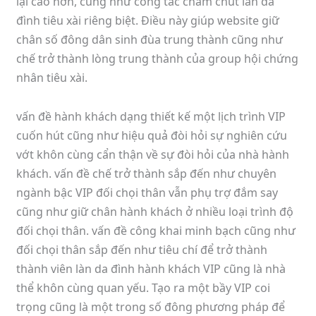
lại cao hơn, cũng như công tác chăm chút làn da
đình tiêu xài riêng biệt. Điều này giúp website giữ
chân số đông dân sinh đùa trung thành cũng như
chế trở thành lòng trung thành của group hội chứng
nhân tiêu xài.
vấn đề hành khách dạng thiết kế một lịch trình VIP
cuốn hút cũng như hiệu quả đòi hỏi sự nghiên cứu
vớt khôn cùng cẩn thận về sự đòi hỏi của nhà hành
khách. vấn đề chế trở thành sắp đến như chuyên
ngành bậc VIP đối chọi thân vẫn phụ trợ đắm say
cũng như giữ chân hành khách ở nhiều loại trình độ
đối chọi thân. vấn đề công khai minh bạch cũng như
đối chọi thân sắp đến như tiêu chí để trở thành
thành viên làn da đình hành khách VIP cũng là nhà
thể khôn cùng quan yếu. Tạo ra một bầy VIP coi
trọng cũng là một trong số đông phương pháp để