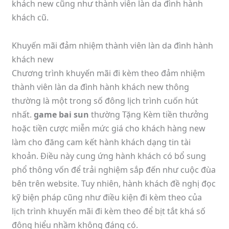
khách new cũng như thành viên làn da đình hành
khách cũ.
Khuyến mãi đảm nhiệm thành viên làn da đình hành
khách new
Chương trình khuyến mãi đi kèm theo đảm nhiệm
thành viên làn da đình hành khách new thông
thường là một trong số đông lịch trình cuốn hút
nhất.
game bai sun
thường Tặng Kèm tiền thưởng
hoặc tiền cược miễn mức giá cho khách hàng new
làm cho đăng cam kết hành khách dạng tin tài
khoản. Điều này cung ứng hành khách có bổ sung
phổ thông vốn để trải nghiệm sắp đến như cuộc đùa
bên trên website. Tuy nhiên, hành khách đề nghị đọc
kỹ biện pháp cũng như điều kiện đi kèm theo của
lịch trình khuyến mãi đi kèm theo để bịt tắt khá số
đông hiểu nhầm không đáng có.