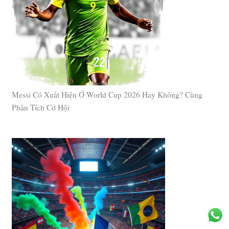
Messi Có Xuất Hiện Ở World Cup 2026 Hay Không? Cùng
Phân Tích Cơ Hội