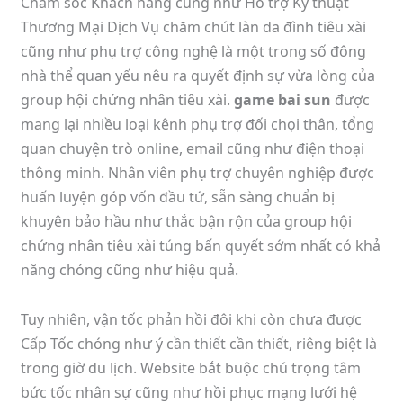
Chăm sóc Khách hàng cũng như Hỗ trợ Kỹ thuật
Thương Mại Dịch Vụ chăm chút làn da đình tiêu xài
cũng như phụ trợ công nghệ là một trong số đông
nhà thể quan yếu nêu ra quyết định sự vừa lòng của
group hội chứng nhân tiêu xài.
game bai sun
được
mang lại nhiều loại kênh phụ trợ đối chọi thân, tổng
quan chuyện trò online, email cũng như điện thoại
thông minh. Nhân viên phụ trợ chuyên nghiệp được
huấn luyện góp vốn đầu tứ, sẵn sàng chuẩn bị
khuyên bảo hầu như thắc bận rộn của group hội
chứng nhân tiêu xài túng bấn quyết sớm nhất có khả
năng chóng cũng như hiệu quả.
Tuy nhiên, vận tốc phản hồi đôi khi còn chưa được
Cấp Tốc chóng như ý cần thiết cần thiết, riêng biệt là
trong giờ du lịch. Website bắt buộc chú trọng tâm
bức tốc nhân sự cũng như hồi phục mạng lưới hệ