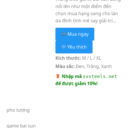
nổi lên như một điểm đến
chọn mua hạng sang cho làn
da đình tình mê say giải trí...
Mua ngay
Yêu thích
Kích thước:
M / L / XL
Màu sắc:
Đen, Trắng, Xanh
Nhập mã
svsteels.net
để được giảm 10%!
pho tượng
game bai sun