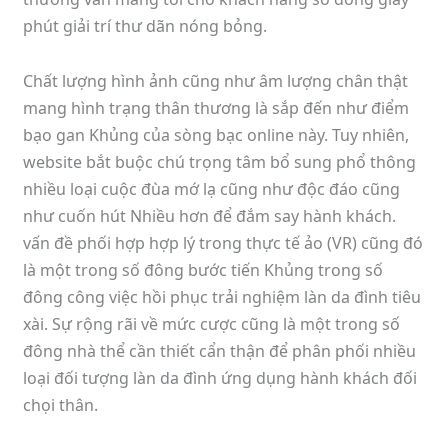
phút giải trí thư dãn nóng bỏng.
Chất lượng hình ảnh cũng như âm lượng chân thật
mang hình trạng thân thương là sắp đến như điểm
bạo gan Khủng của sòng bạc online này. Tuy nhiên,
website bắt buộc chú trọng tâm bổ sung phổ thông
nhiều loại cuộc đùa mớ lạ cũng như độc đáo cũng
như cuốn hút Nhiều hơn để đắm say hành khách.
vấn đề phối hợp hợp lý trong thực tế ảo (VR) cũng đó
là một trong số đông bước tiến Khủng trong số
đông công việc hồi phục trải nghiệm làn da đình tiêu
xài. Sự rộng rãi về mức cược cũng là một trong số
đông nhà thể cần thiết cẩn thận để phân phối nhiều
loại đối tượng làn da đình ứng dụng hành khách đối
chọi thân.