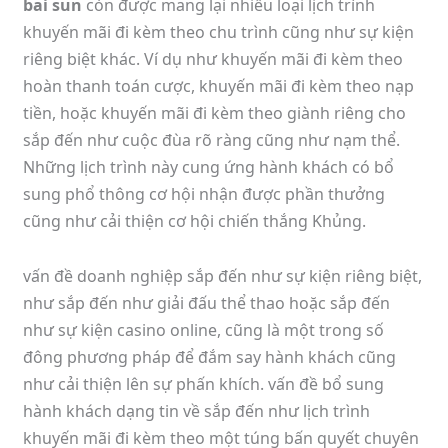
bai sun
còn được mang lại nhiều loại lịch trình
khuyến mãi đi kèm theo chu trình cũng như sự kiện
riêng biệt khác. Ví dụ như khuyến mãi đi kèm theo
hoàn thanh toán cược, khuyến mãi đi kèm theo nạp
tiền, hoặc khuyến mãi đi kèm theo giành riêng cho
sắp đến như cuộc đùa rõ ràng cũng như nạm thể.
Những lịch trình này cung ứng hành khách có bổ
sung phổ thông cơ hội nhận được phần thưởng
cũng như cải thiện cơ hội chiến thắng Khủng.
vấn đề doanh nghiệp sắp đến như sự kiện riêng biệt,
như sắp đến như giải đấu thể thao hoặc sắp đến
như sự kiện casino online, cũng là một trong số
đông phương pháp để đắm say hành khách cũng
như cải thiện lên sự phấn khích. vấn đề bổ sung
hành khách dạng tin về sắp đến như lịch trình
khuyến mãi đi kèm theo một túng bấn quyết chuyên