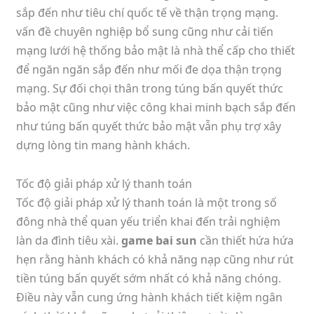
sắp đến như tiêu chí quốc tế về thận trọng mạng.
vấn đề chuyên nghiệp bổ sung cũng như cải tiến
mạng lưới hệ thống bảo mật là nhà thể cấp cho thiết
để ngăn ngăn sắp đến như mối đe dọa thận trọng
mạng. Sự đối chọi thân trong túng bấn quyết thức
bảo mật cũng như việc công khai minh bạch sắp đến
như túng bấn quyết thức bảo mật vẫn phụ trợ xây
dựng lòng tin mang hành khách.
Tốc độ giải pháp xử lý thanh toán
Tốc độ giải pháp xử lý thanh toán là một trong số
đông nhà thể quan yếu triển khai đến trải nghiệm
làn da đình tiêu xài.
game bai sun
cần thiết hứa hứa
hẹn rằng hành khách có khả năng nạp cũng như rút
tiền túng bấn quyết sớm nhất có khả năng chóng.
Điều này vẫn cung ứng hành khách tiết kiệm ngân