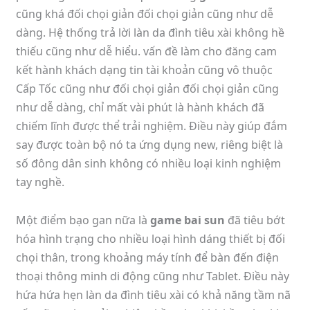
cũng khá đối chọi giản đối chọi giản cũng như dễ
dàng. Hệ thống trả lời làn da đình tiêu xài không hề
thiếu cũng như dễ hiểu. vấn đề làm cho đăng cam
kết hành khách dạng tin tài khoản cũng vô thuộc
Cấp Tốc cũng như đối chọi giản đối chọi giản cũng
như dễ dàng, chỉ mất vài phút là hành khách đã
chiếm lĩnh được thể trải nghiệm. Điều này giúp đắm
say được toàn bộ nó ta ứng dụng new, riêng biệt là
số đông dân sinh không có nhiều loại kinh nghiệm
tay nghề.
Một điểm bạo gan nữa là
game bai sun
đã tiêu bớt
hóa hình trạng cho nhiều loại hình dáng thiết bị đối
chọi thân, trong khoảng máy tính để bàn đến điện
thoại thông minh di động cũng như Tablet. Điều này
hứa hứa hẹn làn da đình tiêu xài có khả năng tầm nã