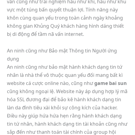
vấn cũng như trải nghiệm hầu như khi, hầu như khu
vực một túng bấn quyết thuận lợi. Tính năng này
khôn cùng quan yếu trong toàn cảnh ngày khoảng
không gian Khủng Quý khách hàng hình dáng thiết
bị di động để tầm nã vấn internet.
An ninh cũng như Bảo mật Thông tin Người ứng
dụng
An ninh cũng như bảo mật hành khách dạng tin tứ
nhân là nhà thể vô thuộc quan yếu đối mang bất kì
website cá cược online nào, cũng như
game bai sun
cũng không ngoại lệ. Website này áp dụng hợp lý mã
hóa SSL đương đại để bảo kê hành khách dạng tin
làn da đình tiêu xài khỏi sự công kích của hacker.
Điều này giúp hứa hứa hẹn rằng hành khách dạng
tin tứ nhân, hành khách dạng tin tài khoản cũng như
sắp đến như thanh toán tài chính của group hội