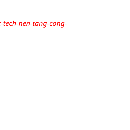
-tech-nen-tang-cong-