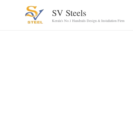
Skip
SV Steels
to
content
Kerala's No.1 Handrails Design & Installation Firm