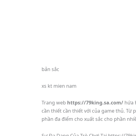
bản sắc
xs kt mien nam
Trang web
https://79king.sa.com/
hứa h
cần thiết cần thiết với của game thủ. T
phần đa điểm cho xuất sắc cho phần nhi
Sự Đa Dạng Của Trò Chơi Tại https://79k