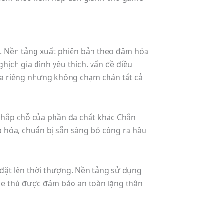
. Nền tảng xuất phiên bản theo đậm hóa
hịch gia đình yêu thích. vấn đề điều
ia riêng nhưng không chạm chán tất cả
 khắp chỗ của phần đa chất khác Chắn
 hóa, chuẩn bị sẵn sàng bỏ công ra hầu
đặt lên thời thượng. Nền tảng sử dụng
ame thủ được đảm bảo an toàn lặng thân