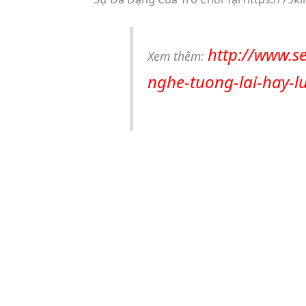
http://www.s
Xem thêm:
nghe-tuong-lai-hay-l