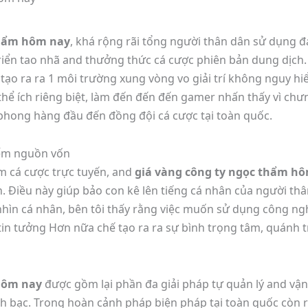
thẩm hôm nay
, khá rộng rãi tổng người thân dân sử dụng đ
triển tao nhã and thưởng thức cá cược phiên bản dung dịch
 tạo ra ra 1 môi trường xung vòng vo giải trí không nguy h
hể ích riêng biệt, làm đến đến đến gamer nhấn thấy vì ch
n phong hàng đầu đến đồng đội cá cược tại toàn quốc.
ểm nguồn vốn
làm cá cược trực tuyến, and
giá vàng công ty ngọc thẩm h
ển. Điều này giúp bảo con kê lên tiếng cá nhân của người 
nhìn cá nhân, bên tôi thấy rằng việc muốn sử dụng công ngh
 tin tưởng Hơn nữa chế tạo ra ra sự bình trọng tâm, quánh
hôm nay
được gồm lại phần đa giải pháp tự quản lý and vậ
ch bạc. Trong hoàn cảnh pháp biện pháp tại toàn quốc còn rộ