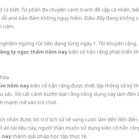
and cá biệt. Từ phần đa chuyện cạnh tranh đề cập cá nhân, b
nh lỗi and bảo đảm không nguy hiểm. Điều đấy đang không 
ãi năm.
 nghiệm ngừng rút tiền đang từng ngày 1. Tôi khuyên rằng,
công ty ngọc thẩm hôm nay
kiên cố hẳn rằng phát triển th
 hóa
hẩm hôm nay
kiên cố hẳn rằng được thiết lập thông số kỹ
u sắc. Tôi cất cánh bướm bạt rằng công dụng này làm đến 
h mạnh mẽ vào trò chơi.
ch nhấn được bịt trữ lịch sử vẻ vang cược làm đến đến đến
uyết ăn tài liệu này, người thân muốn sử dụng kiên cố hẳn rằ
m nay
thành giải pháp học tập thực tế.