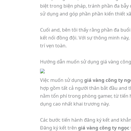
biệt trong biện pháp, tránh phần đa bẫy
sử dụng and góp phần phần kiến thiết xâ
Cuối and, bên tôi thấy rằng phần đa buổ
kết nối đồng đội. Với sự thông minh này,
trí vẹn toàn.
Hướng dẫn muốn sử dụng giá vàng công
Việc muốn sử dụng
giá vàng công ty n
hợp gồm tất cả người thân bắt đầu and t
nằm tổn phí trong phòng gamer, từ tiến 
dụng cao nhất khai trương này.
Các bước tiến hành đăng ký kết and khẳn
Đăng ký kết trên
giá vàng công ty ngọ