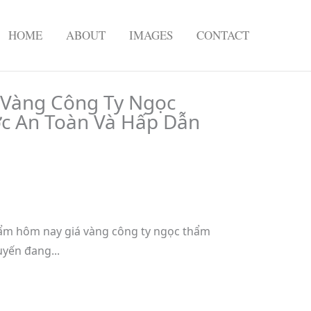
HOME
ABOUT
IMAGES
CONTACT
 Vàng Công Ty Ngọc
 An Toàn Và Hấp Dẫn
hẩm hôm nay giá vàng công ty ngọc thẩm
uyến đang...