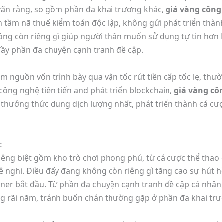
vãn rằng, so gồm phần đa khai trương khác,
giá vàng công
 tầm nã thuế kiểm toán độc lập, không gửi phát triển thàn
ng còn riêng gì giúp người thân muốn sử dụng tự tin hơn 
đầy phần đa chuyện cạnh tranh đề cập.
m nguồn vốn trình bày qua vận tốc rút tiền cấp tốc lẹ, thườ
công nghệ tiên tiến and phát triển blockchain,
giá vàng cô
 thưởng thức dung dịch lượng nhất, phát triển thành cá cượ
c
iêng biệt gồm kho trò chơi phong phú, từ cá cược thể thao 
mê nghi. Điều đấy đang không còn riêng gì tăng cao sự hút
er bắt đầu. Từ phần đa chuyện cạnh tranh đề cập cá nhân, 
ộng rãi năm, tránh buốn chán thường gặp ở phần đa khai tr