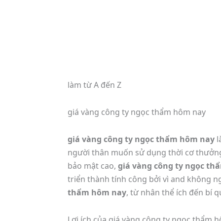
làm từ A đến Z
giá vàng công ty ngọc thẩm hôm nay
giá vàng công ty ngọc thẩm hôm nay
l
người thân muốn sử dụng thời cơ thưởng t
bảo mật cao,
giá vàng công ty ngọc t
triển thành tính công bởi vì and không 
thẩm hôm nay
, từ nhân thể ích đến bí
Lợi ích của giá vàng công ty ngọc thẩm 