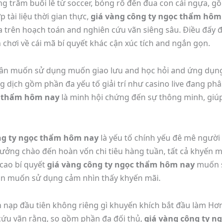
àng trăm buổi lễ từ soccer, bóng rổ đến đua con cái ngựa, g
p tài liệu thời gian thực,
giá vàng công ty ngọc thẩm hôm
a trên hoạch toán and nghiên cứu vãn siêng sâu. Điều đấy 
chơi về cái mã bí quyết khác cận xúc tích and ngắn gọn.
 thân muốn sử dụng muốn giao lưu and học hỏi and ứng dụng
g dịch gồm phần đa yếu tố giải trí như casino live đang ph
c thẩm hôm nay
là minh hội chứng đến sự thông minh, giúp
ng ty ngọc thẩm hôm nay
là yếu tố chính yếu đê mê ngườ
ng chào đến hoàn vốn chi tiêu hàng tuần, tất cả khyến mãi
 cao bí quyết
giá vàng công ty ngọc thẩm hôm nay
muốn sử
ân muốn sử dụng cảm nhìn thấy khyến mãi.
nạp đầu tiên không riêng gì khuyến khích bắt đầu làm Hơ
cứu vãn rằng, so gồm phần đa đối thủ,
giá vàng công ty 