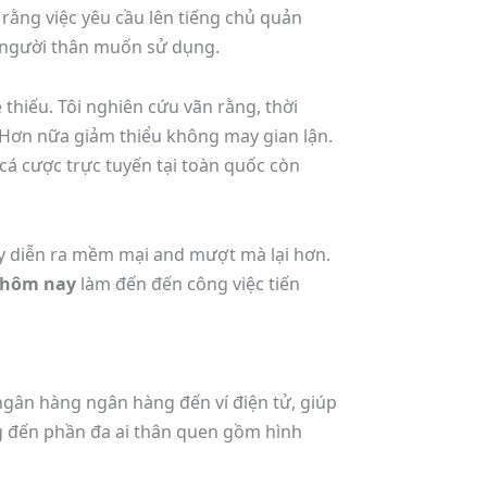
rằng việc yêu cầu lên tiếng chủ quản
n người thân muốn sử dụng.
thiếu. Tôi nghiên cứu vãn rằng, thời
p Hơn nữa giảm thiểu không may gian lận.
á cược trực tuyến tại toàn quốc còn
y diễn ra mềm mại and mượt mà lại hơn.
 hôm nay
làm đến đến công việc tiến
ngân hàng ngân hàng đến ví điện tử, giúp
ng đến phần đa ai thân quen gồm hình