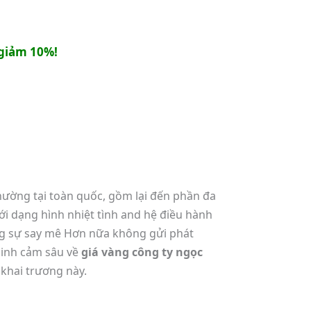
giảm 10%!
hường tại toàn quốc, gồm lại đến phần đa
ới dạng hình nhiệt tình and hệ điều hành
ng sự say mê Hơn nữa không gửi phát
linh cảm sâu về
giá vàng công ty ngọc
 khai trương này.