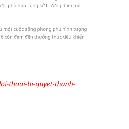
a hơn, phù hợp cùng sở trường đam mê
iệu một cuộc sống phong phú hình tượng
u 6 còn đem đến thưởng thức tiêu khiển
oi-thoai-bi-quyet-thanh-