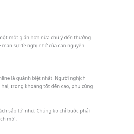
c một-một giản hơn nữa chú ý đến thưởng
 mê man sự đề nghị nhớ của căn nguyên
line là quánh biệt nhất. Người nghịch
o hai, trong khoảng tốt đến cao, phụ cùng
ch sắp tới như. Chúng ko chỉ buộc phải
ịch mới.