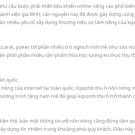
nhu cầu buộc phải thiết tiêu khiển online nâng cao phổ bi
hành viên gia đình, căn nguyên này đã được gây dựng cùng
ần nhiều yếu tố xây dựng thương hiệu sự tăm tiếng của kq
carat, poker tới phần nhiều trò nghịch mới mẻ như slot mac
n phối phần nhiều sản phẩm hóa học lượng ko thực thụ tồi
oàn quốc
 nóng của internet tại toàn quốc, kqxsmb thu 6 nôn nóng
chương trình tặng ham mê đã giúp kqxsmb thu 6 trở thành 
tiện thể, bảo mật thông tin với nôn nóng cũng đóng tầm qu
ây dựng tín nhiệm trong khoảng phía quý khách. Điều này 