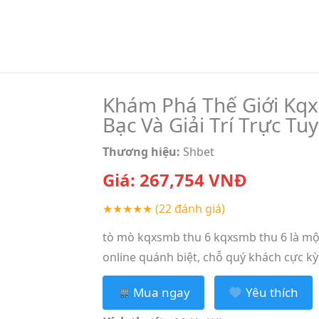
Khám Phá Thế Giới Kq
Bạc Và Giải Trí Trực Tu
Thương hiệu:
Shbet
Giá:
267,754
VNĐ
★★★★★
(22 đánh giá)
tò mò kqxsmb thu 6 kqxsmb thu 6 là mộ
online quánh biệt, chỗ quý khách cực kỳ 
Mua ngay
Yêu thích