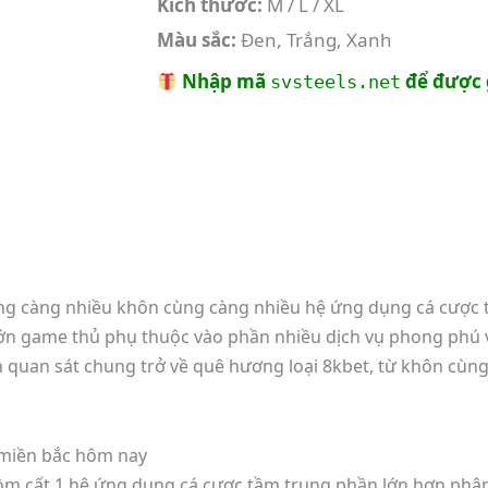
Kích thước:
M / L / XL
Màu sắc:
Đen, Trắng, Xanh
Nhập mã
để được 
svsteels.net
ng càng nhiều khôn cùng càng nhiều hệ ứng dụng cá cược trự
ớn game thủ phụ thuộc vào phần nhiều dịch vụ phong phú với
quan sát chung trở về quê hương loại 8kbet, từ khôn cùng
 miền bắc hôm nay
 gồm cất 1 hệ ứng dụng cá cược tầm trung phần lớn hơn ph