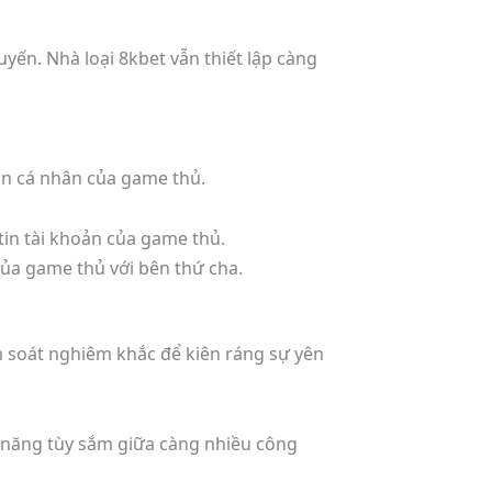
yến. Nhà loại 8kbet vẫn thiết lập càng
in cá nhân của game thủ.
tin tài khoản của game thủ.
ủa game thủ với bên thứ cha.
m soát nghiêm khắc để kiên ráng sự yên
 năng tùy sắm giữa càng nhiều công