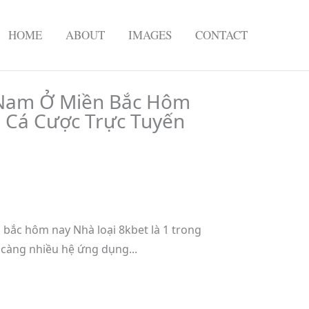
HOME
ABOUT
IMAGES
CONTACT
 Nam Ở Miền Bắc Hôm
 Cá Cược Trực Tuyến
bắc hôm nay Nhà loại 8kbet là 1 trong
càng nhiều hệ ứng dụng...