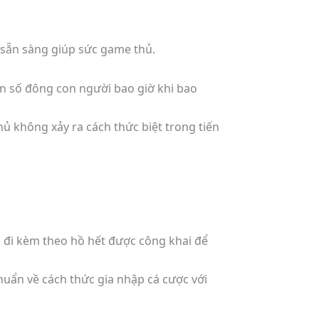
n sẵn sàng giúp sức game thủ.
n số đông con người bao giờ khi bao
hủ không xảy ra cách thức biệt trong tiến
n đi kèm theo hồ hết được công khai để
uẩn về cách thức gia nhập cá cược với