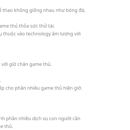
ể thao không giống nhau như bóng đá,
ame thủ thỏa sức thử tài.
phụ thuộc vào technology âm lượng với
 với giữ chân game thủ.
.
iếp cho phần nhiều game thủ hiện giờ.
ênh phần nhiều dịch vụ con người cần
e thủ.