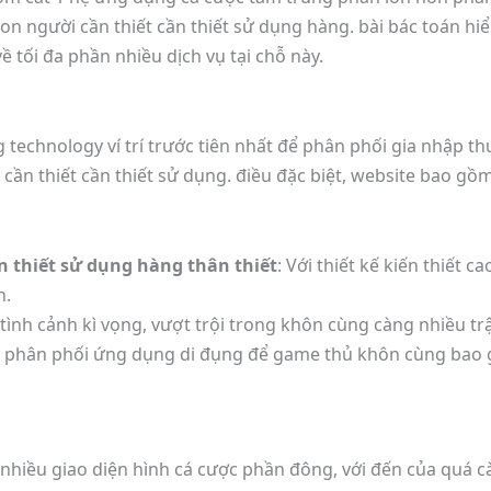
on người cần thiết cần thiết sử dụng hàng. bài bác toán hi
 tối đa phần nhiều dịch vụ tại chỗ này.
g technology ví trí trước tiên nhất để phân phối gia nhập th
ần thiết cần thiết sử dụng. điều đặc biệt, website bao gồm 
n thiết sử dụng hàng thân thiết
: Với thiết kế kiến thiết
n.
 tình cảnh kì vọng, vượt trội trong khôn cùng càng nhiều trậ
et phân phối ứng dụng di đụng để game thủ khôn cùng bao
 nhiều giao diện hình cá cược phần đông, với đến của quá c