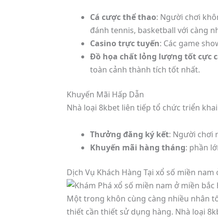
Cá cược thể thao
: Người chơi kh
đánh tennis, basketball với càng 
Casino trực tuyến
: Các game show
Đồ họa chất lỏng lượng tốt cực 
toàn cảnh thành tích tốt nhất.
Khuyến Mãi Hấp Dẫn
Nhà loại 8kbet liên tiếp tổ chức triển k
Thưởng đăng ký kết
: Người chơi
Khuyến mãi hàng tháng
: phần l
Dịch Vụ Khách Hàng Tại xổ số miền nam
Một trong khôn cùng càng nhiều nhân tố 
thiết cần thiết sử dụng hàng. Nhà loại 8k