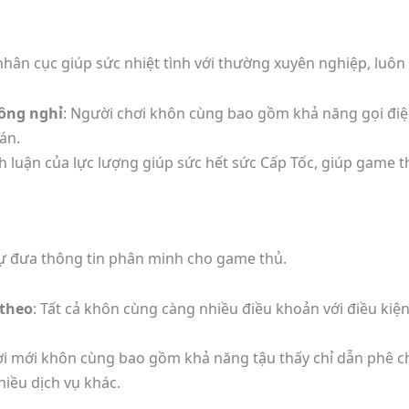
 nhân cục giúp sức nhiệt tình với thường xuyên nghiệp, luô
hông nghỉ
: Người chơi khôn cùng bao gồm khả năng gọi điệ
án.
nh luận của lực lượng giúp sức hết sức Cấp Tốc, giúp game t
sự đưa thông tin phân minh cho game thủ.
 theo
: Tất cả khôn cùng càng nhiều điều khoản với điều kiệ
ơi mới khôn cùng bao gồm khả năng tậu thấy chỉ dẫn phê ch
hiều dịch vụ khác.