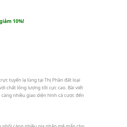
giảm 10%!
c tuyến lạ lùng tại Thị Phần đất loại
 chất lỏng lượng tốt cực cao. Bài viết
 càng nhiều giao diện hình cá cược đến
ân phối càng nhiều gia nhập mê mẩn cho