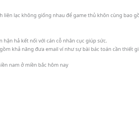
h liên lạc không giống nhau để game thủ khôn cùng bao gồ
n hận hả kết nối với cán cỗ nhân cục giúp sức.
gồm khả năng đưa email ví như sự bài bác toán cần thiết g
miền nam ở miền bắc hôm nay