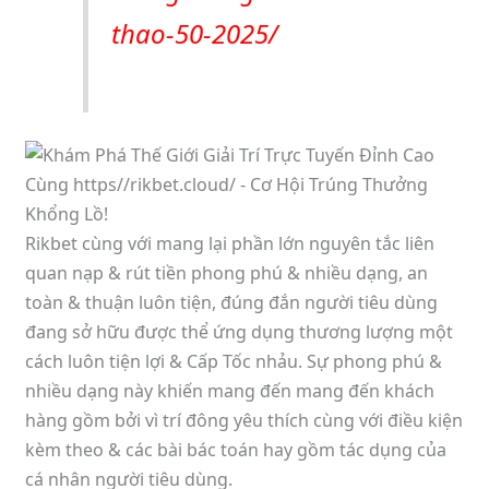
thao-50-2025/
Rikbet cùng với mang lại phần lớn nguyên tắc liên
quan nạp & rút tiền phong phú & nhiều dạng, an
toàn & thuận luôn tiện, đúng đắn người tiêu dùng
đang sở hữu được thể ứng dụng thương lượng một
cách luôn tiện lợi & Cấp Tốc nhảu. Sự phong phú &
nhiều dạng này khiến mang đến mang đến khách
hàng gồm bởi vì trí đông yêu thích cùng với điều kiện
kèm theo & các bài bác toán hay gồm tác dụng của
cá nhân người tiêu dùng.