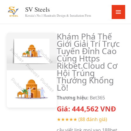
Skip
SV Steels
Main
to
Kerala's No.1 Handrails Design & Installation Firm
content
Menu
Khám Phá Thế
Giới Giải Trí Trực
Tuyến Đỉnh Cao
Cùng Https
Rikbet.Cloud Cơ
Hội Trúng
Thưởng Khổng
Lồ!
Thương hiệu:
Bet365
Giá:
444,562
VNĐ
★★★★★
(88 đánh giá)
cây viết link moi vao 188bet