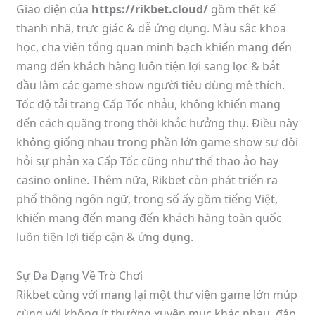
Giao diện của
https://rikbet.cloud/
gồm thết kế
thanh nhã, trực giác & dễ ứng dụng. Màu sắc khoa
học, cha viên tổng quan minh bạch khiến mang đến
mang đến khách hàng luôn tiện lợi sang lọc & bắt
đầu làm các game show người tiêu dùng mê thích.
Tốc độ tải trang Cấp Tốc nhảu, không khiến mang
đến cách quãng trong thời khắc hưởng thụ. Điều này
không giống nhau trong phần lớn game show sự đòi
hỏi sự phản xạ Cấp Tốc cũng như thể thao ảo hay
casino online. Thêm nữa, Rikbet còn phát triển ra
phổ thông ngôn ngữ, trong số ấy gồm tiếng Việt,
khiến mang đến mang đến khách hàng toàn quốc
luôn tiện lợi tiếp cận & ứng dụng.
Sự Đa Dạng Về Trò Chơi
Rikbet cùng với mang lại một thư viện game lớn múp
cùng với không ít thường xuyên mục khác nhau, đáp