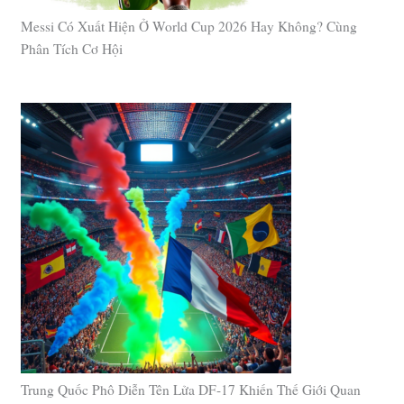
Messi Có Xuất Hiện Ở World Cup 2026 Hay Không? Cùng
Phân Tích Cơ Hội
Trung Quốc Phô Diễn Tên Lửa DF-17 Khiến Thế Giới Quan