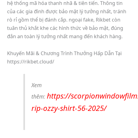
hệ thống mã hóa thanh nhã & tiên tiến. Thông tin
của các gia đình được bảo mật lý tưởng nhất, tránh
rò rỉ gồm thể bị đánh cắp. ngoại fake, Rikbet còn
tuân thủ khắt khe các hình thức về bảo mật, đúng
đắn an toàn lý tưởng nhất mang đến khách hàng.
Khuyến Mãi & Chương Trình Thưởng Hấp Dẫn Tại
https://rikbet.cloud/
Xem
https://scorpionwindowfil
thêm:
rip-ozzy-shirt-56-2025/