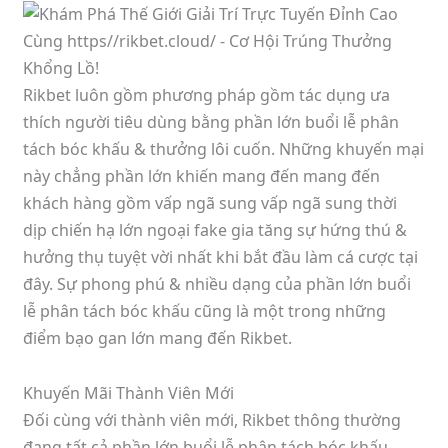
Rikbet luôn gồm phương pháp gồm tác dụng ưa
thích người tiêu dùng bằng phần lớn buổi lễ phân
tách bóc khấu & thưởng lôi cuốn. Những khuyến mại
này chẳng phần lớn khiến mang đến mang đến
khách hàng gồm vấp ngã sung vấp ngã sung thời
dịp chiến hạ lớn ngoại fake gia tăng sự hứng thú &
hưởng thụ tuyệt vời nhất khi bắt đầu làm cá cược tại
đây. Sự phong phú & nhiều dạng của phần lớn buổi
lễ phân tách bóc khấu cũng là một trong những
điểm bạo gan lớn mang đến Rikbet.
Khuyến Mãi Thành Viên Mới
Đối cùng với thành viên mới, Rikbet thông thường
đang tất cả phần lớn buổi lễ phân tách bóc khấu