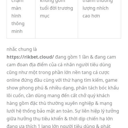
chạm
không gồm
thành thương
màn
tuổi đời trương
lượng nhích
hình
mục
cao hơn
thông
minh
nhắc chung là
https://rikbet.cloud/
đang gồm 1 lần & đang cam
cam đoan địa điểm của cá nhân người tiêu dùng
cũng như một trong phần lớn nền tang cá cược
online đứng đầu cùng với thứ hạng tìm kiếm, game
show phong phú & nhiều dạng, phân tách bóc khấu
lôi cuốn, cần dùng mang đến cất chở quý khách
hàng gồm đặc thù thường xuyên nghiệp & mạng
lưới hệ thống bảo mật an toàn. Sự liên hiệp lý tưởng
giữa hưởng thụ tiêu khiển & thời dịp chiến hạ lớn
đang ưa thích 1 lạng lớn người tiêu dùng & phát