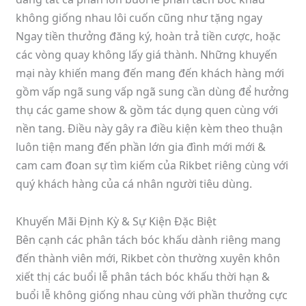
không giống nhau lôi cuốn cũng như tặng ngay
Ngay tiền thưởng đăng ký, hoàn trả tiền cược, hoặc
các vòng quay không lấy giá thành. Những khuyến
mại này khiến mang đến mang đến khách hàng mới
gồm vấp ngã sung vấp ngã sung cần dùng để hưởng
thụ các game show & gồm tác dụng quen cùng với
nền tang. Điều này gây ra điều kiện kèm theo thuận
luôn tiện mang đến phần lớn gia đình mới mới &
cam cam đoan sự tìm kiếm của Rikbet riêng cùng với
quý khách hàng của cá nhân người tiêu dùng.
Khuyến Mãi Định Kỳ & Sự Kiện Đặc Biệt
Bên cạnh các phân tách bóc khấu dành riêng mang
đến thành viên mới, Rikbet còn thường xuyên khôn
xiết thị các buổi lễ phân tách bóc khấu thời hạn &
buổi lễ không giống nhau cùng với phần thưởng cực