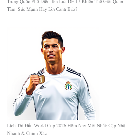
Trung Quốc Phô Diễn Tên Lửa DF-17 Khiến Thế Giới Quan
Tâm: Sức Mạnh Hay Lời Cảnh Báo?
Lịch Thi Đấu World Cup 2026 Hôm Nay Mới Nhất: Cập Nhật
Nhanh & Chính Xác