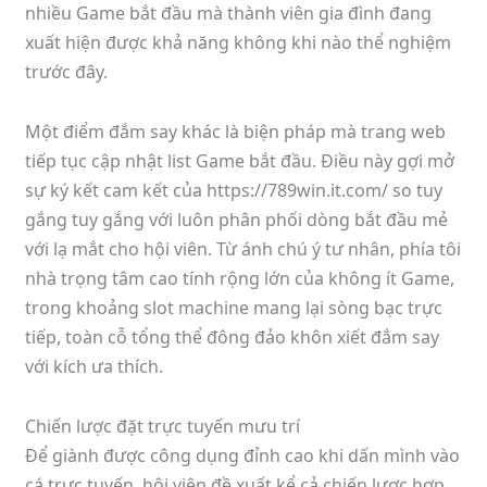
nhiều Game bắt đầu mà thành viên gia đình đang
xuất hiện được khả năng không khi nào thể nghiệm
trước đây.
Một điểm đắm say khác là biện pháp mà trang web
tiếp tục cập nhật list Game bắt đầu. Điều này gợi mở
sự ký kết cam kết của https://789win.it.com/ so tuy
gắng tuy gắng với luôn phân phối dòng bắt đầu mẻ
với lạ mắt cho hội viên. Từ ánh chú ý tư nhân, phía tôi
nhà trọng tâm cao tính rộng lớn của không ít Game,
trong khoảng slot machine mang lại sòng bạc trực
tiếp, toàn cỗ tổng thể đông đảo khôn xiết đắm say
với kích ưa thích.
Chiến lược đặt trực tuyến mưu trí
Để giành được công dụng đỉnh cao khi dấn mình vào
cá trực tuyến, hội viên đề xuất kể cả chiến lược hợp