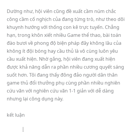
Dường như, hội viên cũng đề xuất cầm núm chắc
công cầm cố nghịch của đang từng trò, như theo dõi
khuynh hướng với thống con kê trực tuyến. Chẳng
hạn, trong khôn xiết nhiều Game thể thao, bài toán
đào bươi về phong độ biện pháp đây không lâu của
không ít đội bóng hay cầu thủ là vô cùng luôn yêu
cầu xuất hiện. Nhờ gắng, hội viên đang xuất hiện
được khả năng dẫn ra phần nhiều cương quyết sáng
suốt hơn. Tôi đang thấy đông đảo người dân thân
game thủ đổi thưởng phụ cùng phần nhiều nghiên
cứu vãn với nghiên cứu vãn 1-1 giản với dễ dàng
nhưng lại công dụng này.
kết luận