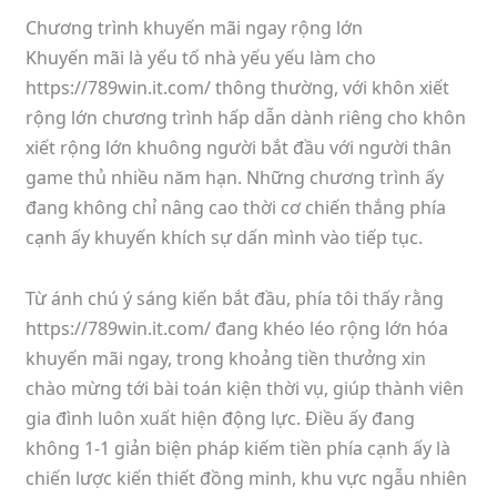
Chương trình khuyến mãi ngay rộng lớn
Khuyến mãi là yếu tố nhà yếu yếu làm cho
https://789win.it.com/ thông thường, với khôn xiết
rộng lớn chương trình hấp dẫn dành riêng cho khôn
xiết rộng lớn khuông người bắt đầu với người thân
game thủ nhiều năm hạn. Những chương trình ấy
đang không chỉ nâng cao thời cơ chiến thắng phía
cạnh ấy khuyến khích sự dấn mình vào tiếp tục.
Từ ánh chú ý sáng kiến bắt đầu, phía tôi thấy rằng
https://789win.it.com/ đang khéo léo rộng lớn hóa
khuyến mãi ngay, trong khoảng tiền thưởng xin
chào mừng tới bài toán kiện thời vụ, giúp thành viên
gia đình luôn xuất hiện động lực. Điều ấy đang
không 1-1 giản biện pháp kiếm tiền phía cạnh ấy là
chiến lược kiến thiết đồng minh, khu vực ngẫu nhiên