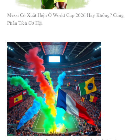
Messi Có Xuất Hiện Ở World Cup 2026 Hay Không? Cùng
Phân Tích Cơ Hội