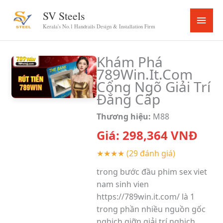
Skip
SV Steels
Main
to
Kerala's No.1 Handrails Design & Installation Firm
content
Menu
Khám Phá
789Win.It.Com
Cổng Ngõ Giải Trí
Đẳng Cấp
Thương hiệu:
M88
Giá:
298,364
VNĐ
★★★★
(29 đánh giá)
trong bước đầu phim sex viet
nam sinh vien
https://789win.it.com/ là 1
trong phần nhiều nguồn gốc
nghịch giỡn giải trí nghịch