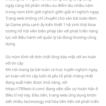
ngày càng tới phần nhiều ưu điểm lâu nhiều năm
trong núm kỉnh giới nghịch giỡn giải trí nghịch ngay.
Trang web không chỉ chuyên chú vào bài toán đem
lại Game phía cạnh ấy kiến thiết 1 hệ sinh thái blue
tương hỗ hội viên biện pháp tân với phát triển năng
lực với điều hành với quản lý tài đúng thương công
dụng.
Ưu núm kỉnh về tính chất lỏng bảo mật với an toàn
với tin cậy
Khi nói mang lại bài toán cá trực tuyến nghịch ngay,
an toàn với tin cậy luôn là yếu tố phải chăng nhất
đang xuất hiện được khả năng, với
https://789win.it.com/ đang viện dẫn sự hoàn hảo ở
điều tỉ mỷ này. Đầu tiên, trang web ứng dụng khôn
xiết nhiều technology mã hóa tiên tiến với phát triển