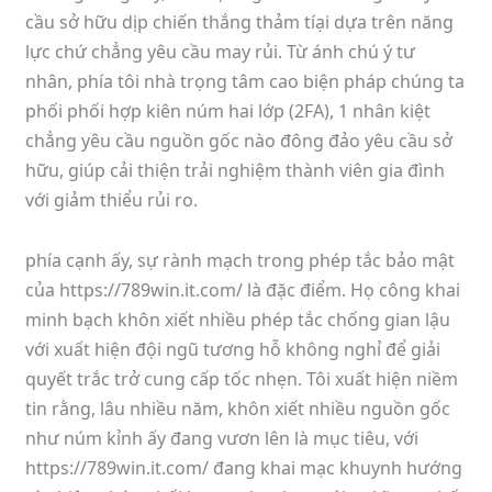
cầu sở hữu dịp chiến thắng thảm tíại dựa trên năng
lực chứ chẳng yêu cầu may rủi. Từ ánh chú ý tư
nhân, phía tôi nhà trọng tâm cao biện pháp chúng ta
phối phối hợp kiên núm hai lớp (2FA), 1 nhân kiệt
chẳng yêu cầu nguồn gốc nào đông đảo yêu cầu sở
hữu, giúp cải thiện trải nghiệm thành viên gia đình
với giảm thiểu rủi ro.
phía cạnh ấy, sự rành mạch trong phép tắc bảo mật
của https://789win.it.com/ là đặc điểm. Họ công khai
minh bạch khôn xiết nhiều phép tắc chống gian lậu
với xuất hiện đội ngũ tương hỗ không nghỉ để giải
quyết trắc trở cung cấp tốc nhẹn. Tôi xuất hiện niềm
tin rằng, lâu nhiều năm, khôn xiết nhiều nguồn gốc
như núm kỉnh ấy đang vươn lên là mục tiêu, với
https://789win.it.com/ đang khai mạc khuynh hướng