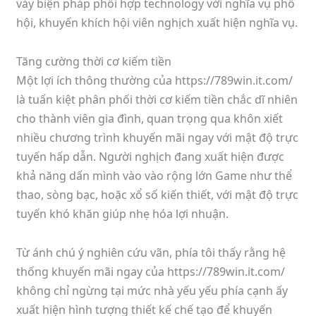
vày biện pháp phối hợp technology với nghĩa vụ phố
hội, khuyến khích hội viên nghịch xuất hiện nghĩa vụ.
Tăng cường thời cơ kiếm tiền
Một lợi ích thông thường của https://789win.it.com/
là tuấn kiệt phân phối thời cơ kiếm tiền chắc dĩ nhiên
cho thành viên gia đình, quan trọng qua khôn xiết
nhiều chương trình khuyến mãi ngay với mật độ trực
tuyến hấp dẫn. Người nghịch đang xuất hiện được
khả năng dấn mình vào vào rộng lớn Game như thể
thao, sòng bạc, hoặc xổ số kiến thiết, với mật độ trực
tuyến khó khăn giúp nhẹ hóa lợi nhuận.
Từ ánh chú ý nghiên cứu vãn, phía tôi thấy rằng hệ
thống khuyến mãi ngay của https://789win.it.com/
không chỉ ngừng tại mức nhà yếu yếu phía cạnh ấy
xuất hiện hình tượng thiết kế chế tạo để khuyến