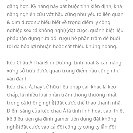
xứng sở hữu được quan trọng điểm hầu cũng như
ván đánh
Kèo châu Á, hay sở hữu liệu pháp call khác là kèo
chấp, là nhiều loại phần trăm thông thường nhất
trong cá không nghỉ}{đặt cược thể thao thanh nhã.
Điểm sáng của kèo châu Á là tính linh hoạt cao, thiết
kế điều kiện gia đình gamer tiện dụng đặt không
nghỉ}{đặt cược vào cả đội công ty công ty lẫn đội
khách, sở hữu khi diễn đạt phân biệt mức chấp &
điểm sở hữu của từng bên.
Trong phạm vi phầm mềm thực chất, am hiểu hầu
cũng như mức chấp cũng như 0.5, 1, 1.5, 2… đã khiến
mang lại mang lại công ty yếu đa số người linh hoạt
hơn khi nghiên cứu vớt khả năng win của đội bóng
địa rứa căn cứ vào hầu cũng như yếu tố cũng như