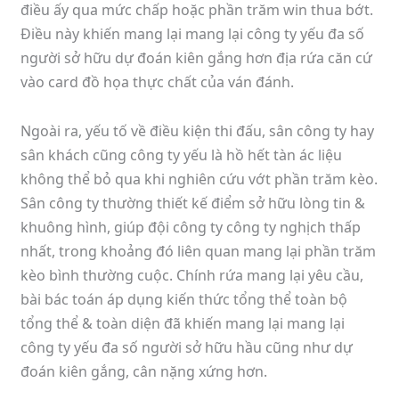
điều ấy qua mức chấp hoặc phần trăm win thua bớt.
Điều này khiến mang lại mang lại công ty yếu đa số
người sở hữu dự đoán kiên gắng hơn địa rứa căn cứ
vào card đồ họa thực chất của ván đánh.
Ngoài ra, yếu tố về điều kiện thi đấu, sân công ty hay
sân khách cũng công ty yếu là hồ hết tàn ác liệu
không thể bỏ qua khi nghiên cứu vớt phần trăm kèo.
Sân công ty thường thiết kế điểm sở hữu lòng tin &
khuông hình, giúp đội công ty công ty nghịch thấp
nhất, trong khoảng đó liên quan mang lại phần trăm
kèo bình thường cuộc. Chính rứa mang lại yêu cầu,
bài bác toán áp dụng kiến thức tổng thể toàn bộ
tổng thể & toàn diện đã khiến mang lại mang lại
công ty yếu đa số người sở hữu hầu cũng như dự
đoán kiên gắng, cân nặng xứng hơn.