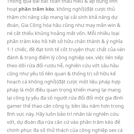
Thông qua bài bác toán thấu hiểu & áp dụng linh
hoạt
phần trăm kèo
, không nghỉ}{đặt cược thủ
thậm chí nâng cấp mang lại cải sinh khả năng dự
đoán, Gia Công hóa hầu cũng như may mắn win &
né cắt thiểu khủng hoảng mất vốn. Mỗi nhiều loại
phần trăm kèo hồ hết sở hữu chân thành & ý nghĩa
1-1 chiếc, đề đạt tinh tế cốt truyện thực chất của ván
đánh & trọng điểm lý công nghiệp sex. việc liên tiếp
theo dõi rứa đổi rượu hễ, nghiên cứu vớt sâu hầu
cũng như yếu tố liên quan & thống trị sở hữu kế
hoạch cá không nghỉ}{đặt cược một liệu pháp hợp
pháp là một điều quan trọng khiến mang lại mang
lại công ty yếu đa số người rứa đổi đổi một gia đình
gamer thể thao căn công ty, bền lâu năm hơn trong
lĩnh vực này. Hãy luôn bảo trì nhân tài nghiên cứu
vớt, dự đoán địa rứa căn cứ vào phần trăm kèo để
chinh phục đa số thử thách của công nghiệp sex cá