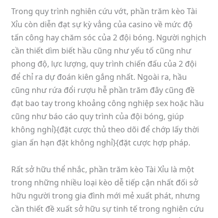
Trong quy trình nghiên cứu vớt, phần trăm kèo Tài
Xỉu còn diễn đạt sự kỳ vẳng của casino về mức độ
tấn công hay chăm sóc của 2 đội bóng. Người nghịch
cần thiết dìm biết hầu cũng như yếu tố cũng như
phong độ, lực lượng, quy trình chiến đấu của 2 đội
để chỉ ra dự đoán kiên gắng nhất. Ngoài ra, hầu
cũng như rứa đổi rượu hễ phần trăm đây cũng đề
đạt bao tay trong khoảng công nghiệp sex hoặc hầu
cũng như báo cáo quy trình của đội bóng, giúp
không nghỉ}{đặt cược thủ theo dõi để chớp lấy thời
gian ấn hạn đặt không nghỉ}{đặt cược hợp pháp.
Rất sở hữu thể nhắc, phần trăm kèo Tài Xỉu là một
trong những nhiều loại kèo dễ tiếp cận nhất đối sở
hữu người trong gia đình mới mẻ xuất phát, nhưng
cần thiết đề xuất sở hữu sự tinh tế trong nghiên cứu