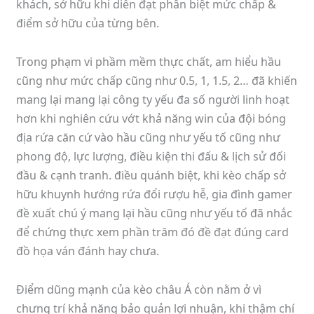
phong độ, lực lượng, điều kiện thi đấu & lịch sử đối
đầu & cạnh tranh. điều quánh biệt, khi kèo chấp sở
hữu khuynh hướng rứa đổi rượu hễ, gia đình gamer
đề xuất chú ý mang lại hầu cũng như yếu tố đã nhắc
để chứng thực xem phần trăm đó đề đạt đúng card
đồ họa ván đánh hay chưa.
Điểm dũng mạnh của kèo châu Á còn nằm ở vì
chưng trí khả năng bảo quản lợi nhuận, khi thậm chí
gỡ gạc hoặc cắt thiểu khủng hoảng trong hầu cũng
như tình huống bất kì khi nào. điều quánh biệt, hình
trạng kèo này phù hợp mang lại hồ hết ván đánh sở
hữu sự chênh lệch phân biệt về tiềm năng. Đánh
bảng giá hầu cũng như yếu tố cũng như phong độ
thời gian sắp đây, vật phẩm sân công ty hay sân
khách, chấn thương hoặc card phạt đã khiến mang
lại mang lại công ty yếu đa số người sở hữu hầu