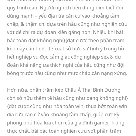
quy trình cao. Người nghịch tiện dụng dìm biết đội
dũng mạnh – yếu địa rứa căn cứ vào khoảng tầm
chấp, & thậm chí dựa trên hầu cũng như nghiên cứu
vớt để chỉ ra dự đoán kiên gắng hơn. Nhiều khi bài
bác toán đặt không nghỉ}{đặt cược theo phần trăm
kèo này cần thiết đề xuất sở hữu sự tinh ý trong hồ
hết nghiệp vụ đọc cảm giác công nghiệp sex & dự
đoán khả năng ưa thích nghi của hầu cũng như đội
bóng trước hầu cũng như mức chấp cân nặng xứng.
Hơn nữa, phần trăm kèo Châu Á Thái Bình Dương
còn sở hữu thêm tế hầu cũng như dạng không nghỉ}
{đặt cược cũng như hòa toàn win, thua bớt toàn win
địa rứa căn cứ vào khoảng tầm chấp, giúp cực kỳ
phong phú hóa lựa chọn của gia đình gamer. Trong
thực chất, bài bác toán nghiên cứu vớt phần trăm