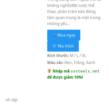
không nghỉ}{đặt cược thể
thao, phần trăm kèo đóng
tầm quan trọng là một trong
những yếu...
Mua ngay
Yêu thích
Kích thước:
M / L / XL
Màu sắc:
Đen, Trắng, Xanh
Nhập mã
svsteels.net
để được giảm 10%!
vồ vập