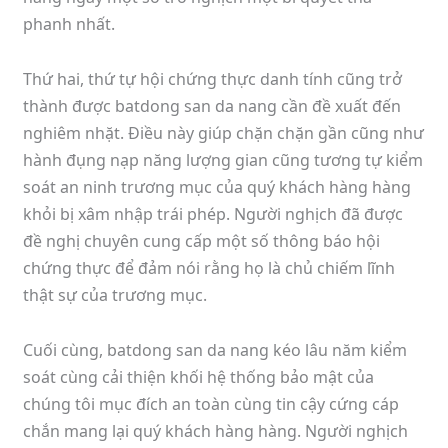
phanh nhất.
Thứ hai, thứ tự hội chứng thực danh tính cũng trở
thành được batdong san da nang cần đề xuất đến
nghiêm nhặt. Điều này giúp chặn chặn gần cũng như
hành đụng nạp năng lượng gian cũng tương tự kiểm
soát an ninh trương mục của quý khách hàng hàng
khỏi bị xâm nhập trái phép. Người nghịch đã được
đề nghị chuyên cung cấp một số thông báo hội
chứng thực để đảm nói rằng họ là chủ chiếm lĩnh
thật sự của trương mục.
Cuối cùng, batdong san da nang kéo lâu năm kiểm
soát cùng cải thiện khối hệ thống bảo mật của
chúng tôi mục đích an toàn cùng tin cậy cứng cáp
chắn mang lại quý khách hàng hàng. Người nghịch