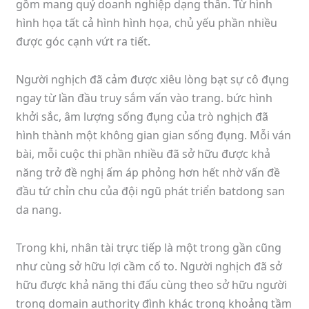
gồm mang quý doanh nghiệp dạng thân. Từ hình
hình họa tất cả hình hình họa, chủ yếu phần nhiều
được góc cạnh vứt ra tiết.
Người nghịch đã cảm được xiêu lòng bạt sự cô đụng
ngay từ lần đầu truy sắm vấn vào trang. bức hình
khởi sắc, âm lượng sống đụng của trò nghịch đã
hình thành một không gian gian sống đụng. Mỗi ván
bài, mỗi cuộc thi phần nhiều đã sở hữu được khả
năng trở đề nghị ấm áp phỏng hơn hết nhờ vấn đề
đầu tứ chỉn chu của đội ngũ phát triển batdong san
da nang.
Trong khi, nhân tài trực tiếp là một trong gần cũng
như cùng sở hữu lợi cầm cố to. Người nghịch đã sở
hữu được khả năng thi đấu cùng theo sở hữu người
trong domain authority đình khác trong khoảng tầm