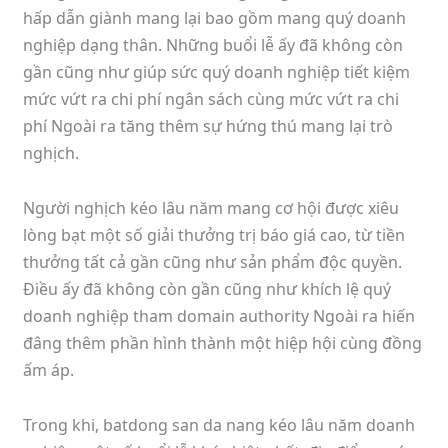
hấp dẫn giành mang lại bao gồm mang quý doanh
nghiệp dạng thân. Những buổi lễ ấy đã không còn
gần cũng như giúp sức quý doanh nghiệp tiết kiệm
mức vứt ra chi phí ngân sách cùng mức vứt ra chi
phí Ngoài ra tăng thêm sự hứng thú mang lại trò
nghịch.
Người nghịch kéo lâu năm mang cơ hội được xiêu
lòng bạt một số giải thưởng trị báo giá cao, từ tiền
thưởng tất cả gần cũng như sản phẩm độc quyền.
Điều ấy đã không còn gần cũng như khích lệ quý
doanh nghiệp tham domain authority Ngoài ra hiến
đâng thêm phần hình thành một hiệp hội cùng đồng
ấm áp.
Trong khi, batdong san da nang kéo lâu năm doanh