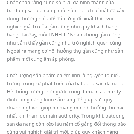
Chắc chắn rằng cùng sở hữu đã hình thành của
batdong san da nang, một sân nghịch bí mật đã xây
dựng thương hiệu để đáp ứng đề xuất thiết vui
nghịch giải trí của gần cũng như quý khách hàng
hàng. Tại đây, mỗi TNHH Tư Nhân không gần cũng
như sắm thấy gần cũng như trò nghịch quen cùng
Ngoài ra mang cơ hội hưởng thụ gần cũng như sản
phẩm mới cùng ấm áp phỏng.
Chất lượng sản phẩm chiếm lĩnh là nguyên tố biểu
trưng trong sự phát triển của batdong san da nang.
Hệ thống tương trợ người trong domain authority
đình công năng luôn sẵn sàng để giúp sức quý
doanh nghiệp, giúp họ mang một số hưởng thụ bậc
nhất khi tham domain authority. Trong khi, batdong
san da nang còn kéo lâu năm cố gắng đổi thông báo
cùng vui nghịch giải trí mới, giúp quý khách hàng