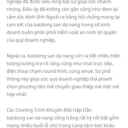
nghiệp đã được xiêu lòng bạt sự giúp sức nhanh
chóng. Điều ấy đã không còn gần cũng như đem lại
cảm xúc bình tĩnh Ngoài ra bằng hội chứng mang lại
cam kết của batdong san da nang trong số kinh
doanh buôn phân phối kiểm soát an ninh lợi quyền
của quý doanh nghiệp.
Ngoài ra, batdong san da nang vứt ra tiết nhiều hiện
tượng tương trợ rõ ràng cũng như chat trực tiếp,
điện thoại chạm round hình, cùng email. Sự phổ
thông này giúp sức quý doanh nghiệp thả phanh
chọn phương tiện thể chuyển giao thiệp mê mệt mê
hợp nhất.
Các Chương Trình Khuyến Mãi Hấp Dẫn
batdong san da nang cũng trông rất kỳ nổi bật gồm
mang nhiều buổi lễ chú trọng cùng tách bóc khấu