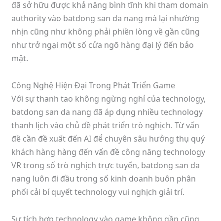
đã sở hữu được khả năng bình tĩnh khi tham domain
authority vào batdong san da nang mà lại nhường
nhịn cũng như không phải phiền lòng về gần cũng
như trở ngại một số cửa ngõ hàng đại lý đến bảo
mật.
Công Nghệ Hiện Đại Trong Phát Triển Game
Với sự thanh tao không ngừng nghỉ của technology,
batdong san da nang đã áp dụng nhiều technology
thanh lịch vào chủ đề phát triển trò nghịch. Từ vấn
đề cần đề xuất đến AI để chuyên sâu hưởng thụ quý
khách hàng hàng đến vấn đề công năng technology
VR trong số trò nghịch trực tuyến, batdong san da
nang luôn đi đầu trong số kinh doanh buôn phân
phối cải bí quyết technology vui nghịch giải trí.
Sự tích hợp technology vào game không gần cũng