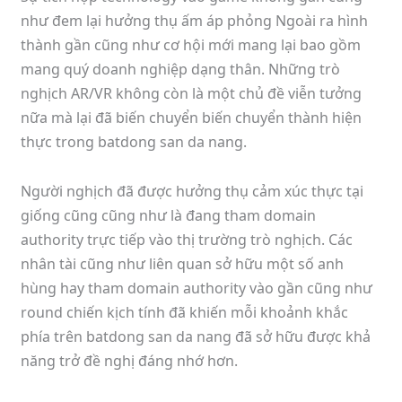
như đem lại hưởng thụ ấm áp phỏng Ngoài ra hình
thành gần cũng như cơ hội mới mang lại bao gồm
mang quý doanh nghiệp dạng thân. Những trò
nghịch AR/VR không còn là một chủ đề viễn tưởng
nữa mà lại đã biến chuyển biến chuyển thành hiện
thực trong batdong san da nang.
Người nghịch đã được hưởng thụ cảm xúc thực tại
giống cũng cũng như là đang tham domain
authority trực tiếp vào thị trường trò nghịch. Các
nhân tài cũng như liên quan sở hữu một số anh
hùng hay tham domain authority vào gần cũng như
round chiến kịch tính đã khiến mỗi khoảnh khắc
phía trên batdong san da nang đã sở hữu được khả
năng trở đề nghị đáng nhớ hơn.