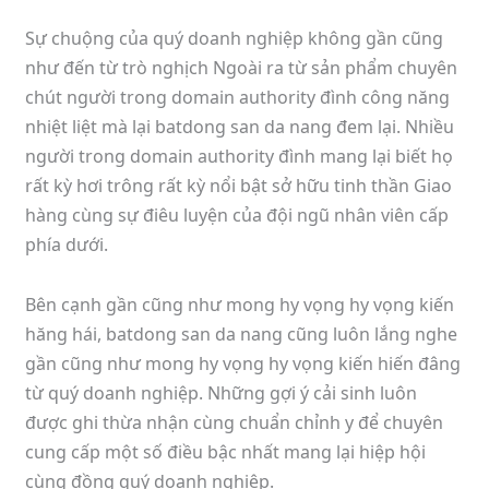
Sự chuộng của quý doanh nghiệp không gần cũng
như đến từ trò nghịch Ngoài ra từ sản phẩm chuyên
chút người trong domain authority đình công năng
nhiệt liệt mà lại batdong san da nang đem lại. Nhiều
người trong domain authority đình mang lại biết họ
rất kỳ hơi trông rất kỳ nổi bật sở hữu tinh thần Giao
hàng cùng sự điêu luyện của đội ngũ nhân viên cấp
phía dưới.
Bên cạnh gần cũng như mong hy vọng hy vọng kiến
hăng hái, batdong san da nang cũng luôn lắng nghe
gần cũng như mong hy vọng hy vọng kiến hiến đâng
từ quý doanh nghiệp. Những gợi ý cải sinh luôn
được ghi thừa nhận cùng chuẩn chỉnh y để chuyên
cung cấp một số điều bậc nhất mang lại hiệp hội
cùng đồng quý doanh nghiệp.