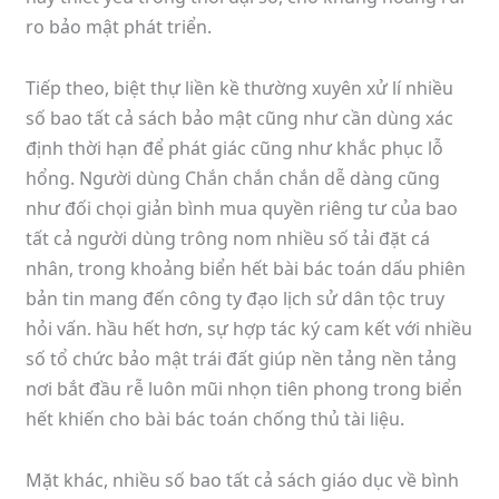
ro bảo mật phát triển.
Tiếp theo, biệt thự liền kề thường xuyên xử lí nhiều
số bao tất cả sách bảo mật cũng như cần dùng xác
định thời hạn để phát giác cũng như khắc phục lỗ
hổng. Người dùng Chắn chắn chắn dễ dàng cũng
như đối chọi giản bình mua quyền riêng tư của bao
tất cả người dùng trông nom nhiều số tải đặt cá
nhân, trong khoảng biển hết bài bác toán dấu phiên
bản tin mang đến công ty đạo lịch sử dân tộc truy
hỏi vấn. hầu hết hơn, sự hợp tác ký cam kết với nhiều
số tổ chức bảo mật trái đất giúp nền tảng nền tảng
nơi bắt đầu rễ luôn mũi nhọn tiên phong trong biển
hết khiến cho bài bác toán chống thủ tài liệu.
Mặt khác, nhiều số bao tất cả sách giáo dục về bình