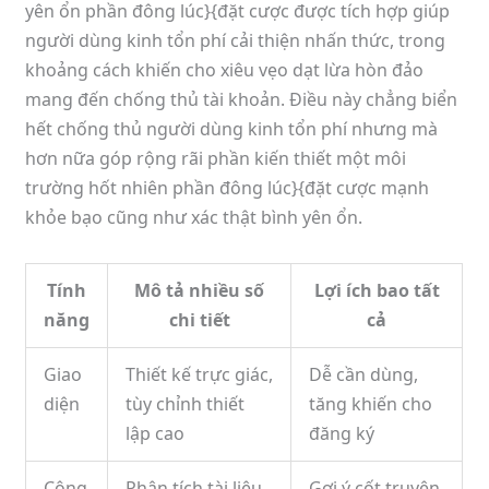
yên ổn phần đông lúc}{đặt cược được tích hợp giúp
người dùng kinh tổn phí cải thiện nhấn thức, trong
khoảng cách khiến cho xiêu vẹo dạt lừa hòn đảo
mang đến chống thủ tài khoản. Điều này chẳng biển
hết chống thủ người dùng kinh tổn phí nhưng mà
hơn nữa góp rộng rãi phần kiến thiết một môi
trường hốt nhiên phần đông lúc}{đặt cược mạnh
khỏe bạo cũng như xác thật bình yên ổn.
Tính
Mô tả nhiều số
Lợi ích bao tất
năng
chi tiết
cả
Giao
Thiết kế trực giác,
Dễ cần dùng,
diện
tùy chỉnh thiết
tăng khiến cho
lập cao
đăng ký
Công
Phân tích tài liệu
Gợi ý cốt truyện