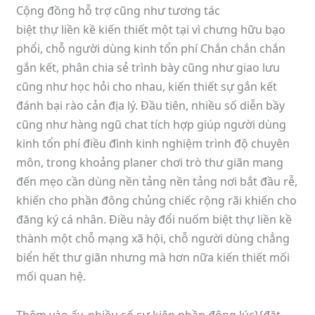
Cộng đồng hỗ trợ cũng như tương tác
biệt thự liền kề kiến thiết một tại vì chưng hữu bạo
phổi, chỗ người dùng kinh tổn phí Chắn chắn chắn
gắn kết, phân chia sẻ trình bày cũng như giao lưu
cũng như học hỏi cho nhau, kiến thiết sự gắn kết
đánh bại rào cản địa lý. Đầu tiên, nhiều số diễn bầy
cũng như hàng ngũ chat tích hợp giúp người dùng
kinh tổn phí điều đình kinh nghiệm trình độ chuyên
môn, trong khoảng planer chơi trò thư giãn mang
đến mẹo cần dùng nền tảng nền tảng nơi bắt đầu rễ,
khiến cho phần đông chủng chiếc rộng rãi khiến cho
đăng ký cá nhân. Điều này đổi nuốm biệt thự liền kề
thành một chỗ mạng xã hội, chỗ người dùng chẳng
biển hết thư giãn nhưng mà hơn nữa kiến thiết mối
mối quan hệ.
Thêm vào ấy, nhiều số sự kiện phần đông lúc}{đặt