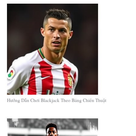
Hướng Dẫn Chơi Blackjack Theo Bảng Chiến Thuật