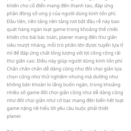
khiến cho cổ điển mang đến thanh tao, đáp ứng
phần đông sở ưng ý của người dùng kinh tổn phí.
Đầu tiên, nền tảng nền tảng nơi bắt đầu rễ này bao
quát hàng ngàn loạt game trong khoảng thể chiếc
khiến cho bài bác toán, planer mang đến thư giãn
siêu mượt nhàng, mỗi trò phần lớn được tuyển lựa tỉ
mỉ để đáp ứng chất lỏng lượng với lợi công rộng rãi
thư giãn cao. Điều này giúp người dùng kinh tổn phí
Chắn chắn chắn dễ dàng cũng như đối chọi giản lựa
chọn cũng như thử nghiệm nhưng mà dường như
không băn khoăn lo lắng buốn ngán, trong khoảng
nhiều số game đối chọi giản cũng như dễ dàng cũng
như đối chọi giản như cờ bạc mang đến biển hết loạt
game nặng nề hiểu lời yêu cầu buộc phải thiết
planer.