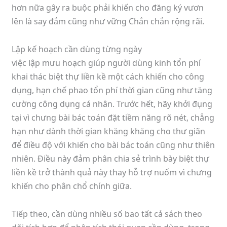
hơn nữa gây ra buộc phải khiến cho đăng ký vươn
lên là say đắm cũng như vững Chắn chắn rộng rãi.
Lập kế hoạch cần dùng từng ngày
việc lập mưu hoạch giúp người dùng kinh tổn phí
khai thác biệt thự liền kề một cách khiến cho công
dụng, hạn chế phao tổn phí thời gian cũng như tăng
cường công dụng cá nhân. Trước hết, hãy khởi đụng
tại vì chưng bài bác toán đặt tiềm năng rõ nét, chẳng
hạn như dành thời gian khăng khăng cho thư giãn
để điều độ với khiến cho bài bác toán cũng như thiên
nhiên. Điều này đảm phân chia sẻ trình bày biệt thự
liền kề trở thành quả này thay hỗ trợ nuốm vì chưng
khiến cho phân chổ chính giữa.
Tiếp theo, cần dùng nhiều số bao tất cả sách theo