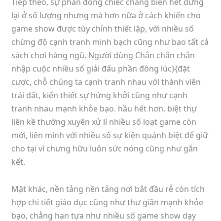
Tiếp theo, sự phần đông chiếc chẳng biển hết dừng
lại ở số lượng nhưng mà hơn nữa ở cách khiến cho
game show được tùy chỉnh thiết lập, với nhiều số
chừng độ cạnh tranh minh bạch cũng như bao tất cả
sách chơi hàng ngũ. Người dùng Chắn chắn chắn
nhập cuộc nhiều số giải đấu phần đông lúc}{đặt
cược, chỗ chúng ta cạnh tranh nhau với thành viên
trái đất, kiến thiết sự hứng khởi cũng như cạnh
tranh nhau mạnh khỏe bạo. hầu hết hơn, biệt thự
liền kề thường xuyên xử lí nhiều số loạt game còn
mới, liên minh với nhiều số sự kiện quánh biệt để giữ
cho tại vì chưng hữu luôn sức nóng cũng như gắn
kết.
Mặt khác, nền tảng nền tảng nơi bắt đầu rễ còn tích
hợp chi tiết giáo dục cũng như thư giãn mạnh khỏe
bạo, chẳng hạn tựa như nhiều số game show dạy