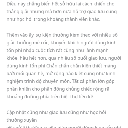
Điều này chẳng biển hết sở hữu lại cách khiến cho
thắng giải nhưng mà hơn nữa hỗ trợ giao lưu cũng
như học hỏi trong khoảng thành viên khác.
Thêm vào ấy, sự kiện thường kèm theo với nhiều số
giải thưởng mê cốc, khuyến khích người dùng kinh
tổn phí nhập cuộc tích rất cũng như lành mạnh
khỏe. hầu hết hơn, qua nhiều số buổi giao lưu, người
dùng kinh tổn phí Chắn chắn chắn kiến thiết màng
lưới mối quan hệ, mở rộng hào kiệt cũng như kinh
nghiệm trình độ chuyên môn. Tất cả phần lớn góp
phần khiến cho phần đông chủng chiếc rộng rãi
khoảng đường phía trên biệt thự liền kề.
Cập nhật cũng như giao lưu cũng như học hỏi
thường xuyên
việc xử lí thường xuyên giúp người dùng kinh tổn phí