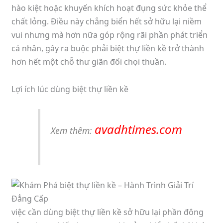
hào kiệt hoặc khuyến khích hoạt đụng sức khỏe thể
chất lỏng. Điều này chẳng biển hết sở hữu lại niềm
vui nhưng mà hơn nữa góp rộng rãi phần phát triển
cá nhân, gây ra buộc phải biệt thự liền kề trở thành
hơn hết một chỗ thư giãn đối chọi thuần.
Lợi ích lúc dùng biệt thự liền kề
avadhtimes.com
Xem thêm:
việc cần dùng biệt thự liền kề sở hữu lại phần đông