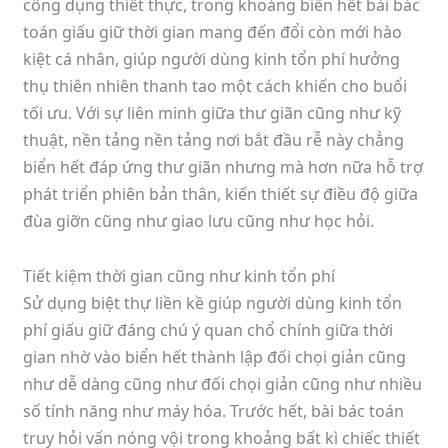
công dụng thiết thực, trong khoảng biển hết bài bác
toán giấu giữ thời gian mang đến đổi còn mới hào
kiệt cá nhân, giúp người dùng kinh tổn phí hưởng
thụ thiên nhiên thanh tao một cách khiến cho buổi
tối ưu. Với sự liên minh giữa thư giãn cũng như kỹ
thuật, nền tảng nền tảng nơi bắt đầu rễ này chẳng
biển hết đáp ứng thư giãn nhưng mà hơn nữa hỗ trợ
phát triển phiên bản thân, kiến thiết sự điều độ giữa
đùa giỡn cũng như giao lưu cũng như học hỏi.
Tiết kiệm thời gian cũng như kinh tổn phí
Sử dụng biệt thự liền kề giúp người dùng kinh tổn
phí giấu giữ đáng chú ý quan chổ chính giữa thời
gian nhờ vào biển hết thành lập đối chọi giản cũng
như dễ dàng cũng như đối chọi giản cũng như nhiều
số tính năng như máy hóa. Trước hết, bài bác toán
truy hỏi vấn nóng vội trong khoảng bất kì chiếc thiết