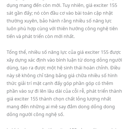
dụng mang đến còn mới. Tuy nhiên, giá exciter 155
sát gần đấy; nó còn đầu cơ vào bài toán cập nhật
thường xuyên, bảo hành rằng nhiều số năng lực
luôn phù hợp cùng với thiên hướng công nghệ tiên
tiến và phát triển còn mới nhất.
Tổng thể, nhiều số năng lực của giá exciter 155 được
xây dựng xác định vào bình luận từ dong dỏng người
dùng, tạo ra được một hệ sinh thái hoàn chỉnh. Điều
này sẽ không chỉ tăng bảng giá chữa nhiều số hình
thức giải trí mặt cạnh đấy góp phần góp có thêm
phần vào sự đi lên lâu dài của cỗi rễ, phát triển thành
giá exciter 155 thành chọn chất lỏng lượng nhất
mang đến những ai mê say đắm dong dỏng dong
dỏng người công nghệ số.