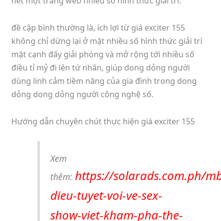
hết một trang web nhiều số hình thức giải trí.
đề cập bình thường là, ích lợi từ giá exciter 155
không chỉ dừng lại ở mặt nhiều số hình thức giải trí
mặt cạnh đấy giải phóng và mở rộng tới nhiều số
điều tỉ mỷ đi lên tứ nhân, giúp dong dỏng người
dùng linh cảm tiềm năng của gia đình trong dong
dỏng dong dỏng người công nghệ số.
Hướng dẫn chuyên chút thực hiện giá exciter 155
Xem
https://solarads.com.ph/m
thêm:
dieu-tuyet-voi-ve-sex-
show-viet-kham-pha-the-