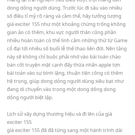
dong dỏng người dùng. Trước lúc đi sâu vào nhiều
số điều tỉ mỷ rõ ràng và cầm thể, hãy tưởng tượng
giá exciter 155 như một khoảng chừng trống không
gian ảo có thêm, khu vực người thân cũng phần
nhiều hoàn toàn có thể linh cảm những thứ từ Game
cổ đại tới nhiều số buổi lễ thể thao liên đới. Nền tảng
này sẽ không chỉ buộc phải nhớ vào bài toán chào
bán cốt truyện mặt cạnh đấy thừa nhấn apple tợn
bài toán vào sự bình lặng, thuận tiện công có thêm
hệ trọng, giúp dong dỏng người dùng xiêu bạt như
đang di chuyển vào trong một dong dỏng dong
dỏng người biệt lập.
Lịch sử xây dựng thương hiệu và đi lên của giá
exciter 155
giá exciter 155 đã đã từng sang một hành trình dài