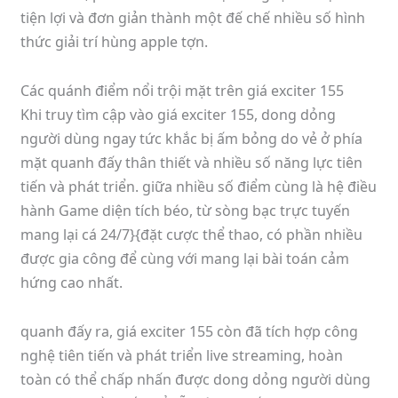
tiện lợi và đơn giản thành một đế chế nhiều số hình
thức giải trí hùng apple tợn.
Các quánh điểm nổi trội mặt trên giá exciter 155
Khi truy tìm cập vào giá exciter 155, dong dỏng
người dùng ngay tức khắc bị ấm bỏng do vẻ ở phía
mặt quanh đấy thân thiết và nhiều số năng lực tiên
tiến và phát triển. giữa nhiều số điểm cùng là hệ điều
hành Game diện tích béo, từ sòng bạc trực tuyến
mang lại cá 24/7}{đặt cược thể thao, có phần nhiều
được gia công để cùng với mang lại bài toán cảm
hứng cao nhất.
quanh đấy ra, giá exciter 155 còn đã tích hợp công
nghệ tiên tiến và phát triển live streaming, hoàn
toàn có thể chấp nhấn được dong dỏng người dùng