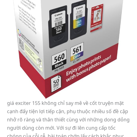
giá exciter 155 không chỉ say mê về cốt truyện mặt
cạnh đấy tiện lợi tiếp cận, phụ thuộc nhiều số đề cập
nhở rõ ràng và thân thiết cùng với những dong dỏng
người dùng còn mới. Với sự đi lên cung cấp tốc
chóng của cỗi rễ, bài toán chớp lấy cách khắc phục