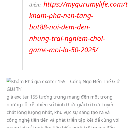
https://mygurumylife.com/
thêm:
kham-pha-nen-tang-
bot88-noi-dem-den-
nhung-trai-nghiem-choi-
game-moi-la-50-2025/
giá exciter 155 tượng trưng mang đến một trong
những cỗi rễ nhiều số hình thức giải trí trực tuyến
chất lỏng lượng nhất, khu vực sự sáng tạo ra và
công nghệ tiên tiến và phát triển tập kết để cùng với
mang lại trải nghiệm tiêu biểu vượt trội mang đến