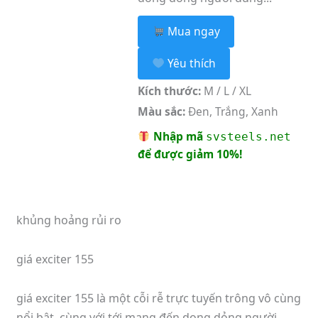
Mua ngay
Yêu thích
Kích thước:
M / L / XL
Màu sắc:
Đen, Trắng, Xanh
Nhập mã
svsteels.net
để được giảm 10%!
khủng hoảng rủi ro
giá exciter 155
giá exciter 155 là một cỗi rễ trực tuyến trông vô cùng
nổi bật, cùng với tới mang đến dong dỏng người