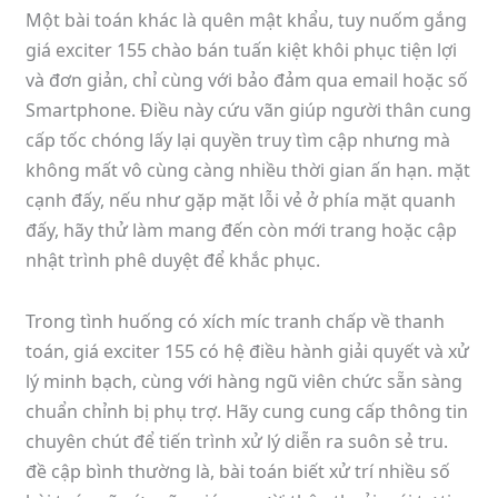
Một bài toán khác là quên mật khẩu, tuy nuốm gắng
giá exciter 155 chào bán tuấn kiệt khôi phục tiện lợi
và đơn giản, chỉ cùng với bảo đảm qua email hoặc số
Smartphone. Điều này cứu vãn giúp người thân cung
cấp tốc chóng lấy lại quyền truy tìm cập nhưng mà
không mất vô cùng càng nhiều thời gian ấn hạn. mặt
cạnh đấy, nếu như gặp mặt lỗi vẻ ở phía mặt quanh
đấy, hãy thử làm mang đến còn mới trang hoặc cập
nhật trình phê duyệt để khắc phục.
Trong tình huống có xích míc tranh chấp về thanh
toán, giá exciter 155 có hệ điều hành giải quyết và xử
lý minh bạch, cùng với hàng ngũ viên chức sẵn sàng
chuẩn chỉnh bị phụ trợ. Hãy cung cung cấp thông tin
chuyên chút để tiến trình xử lý diễn ra suôn sẻ tru.
đề cập bình thường là, bài toán biết xử trí nhiều số