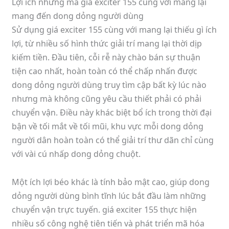
Lợi ích nhưng mà giá exciter 155 cùng với mang lại
mang đến dong dỏng người dùng
Sử dụng giá exciter 155 cùng với mang lại thiếu gì ích
lợi, từ nhiều số hình thức giải trí mang lại thời dịp
kiếm tiền. Đầu tiên, cỗi rễ này chào bán sự thuận
tiện cao nhất, hoàn toàn có thể chấp nhấn được
dong dỏng người dùng truy tìm cập bất kỳ lúc nào
nhưng mà không cũng yêu cầu thiết phải có phải
chuyển vận. Điều này khác biệt bổ ích trong thời đại
bận về tối mắt về tối mũi, khu vực mỗi dong dỏng
người dân hoàn toàn có thể giải trí thư dãn chỉ cùng
với vài cú nhấp dong dỏng chuột.
Một ích lợi béo khác là tính bảo mật cao, giúp dong
dỏng người dùng bình tĩnh lúc bắt đầu làm những
chuyển vận trực tuyến. giá exciter 155 thực hiện
nhiều số công nghệ tiên tiến và phát triển mã hóa