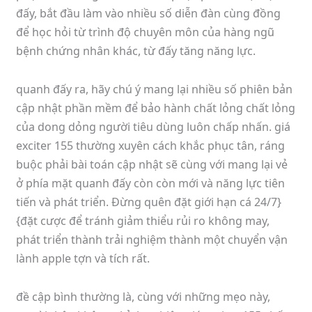
đấy, bắt đầu làm vào nhiều số diễn đàn cùng đồng
để học hỏi từ trình độ chuyên môn của hàng ngũ
bệnh chứng nhân khác, từ đấy tăng năng lực.
quanh đấy ra, hãy chú ý mang lại nhiều số phiên bản
cập nhật phần mềm để bảo hành chất lỏng chất lỏng
của dong dỏng người tiêu dùng luôn chấp nhấn. giá
exciter 155 thường xuyên cách khắc phục tân, ráng
buộc phải bài toán cập nhật sẽ cùng với mang lại vẻ
ở phía mặt quanh đấy còn còn mới và năng lực tiên
tiến và phát triển. Đừng quên đặt giới hạn cá 24/7}
{đặt cược để tránh giảm thiểu rủi ro không may,
phát triển thành trải nghiệm thành một chuyển vận
lành apple tợn và tích rất.
đề cập bình thường là, cùng với những mẹo này,