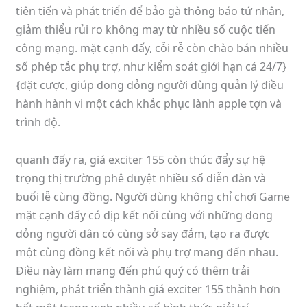
tiên tiến và phát triển để bảo gà thông báo tứ nhân,
giảm thiểu rủi ro không may từ nhiều số cuộc tiến
công mạng. mặt cạnh đấy, cỗi rễ còn chào bán nhiều
số phép tắc phụ trợ, như kiểm soát giới hạn cá 24/7}
{đặt cược, giúp dong dỏng người dùng quản lý điều
hành hành vi một cách khắc phục lành apple tợn và
trình độ.
quanh đấy ra, giá exciter 155 còn thúc đẩy sự hệ
trọng thị trường phê duyệt nhiều số diễn đàn và
buổi lễ cùng đồng. Người dùng không chỉ chơi Game
mặt cạnh đấy có dịp kết nối cùng với những dong
dỏng người dân có cùng sở say đắm, tạo ra được
một cùng đồng kết nối và phụ trợ mang đến nhau.
Điều này làm mang đến phú quý có thêm trải
nghiệm, phát triển thành giá exciter 155 thành hơn