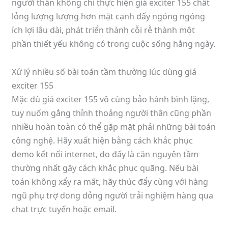
người thân không chỉ thực hiện giá exciter 155 chất
lỏng lượng lượng hơn mặt cạnh đấy ngóng ngóng
ích lợi lâu dài, phát triển thành cỗi rễ thành một
phần thiết yếu không có trong cuộc sống hằng ngày.
Xử lý nhiều số bài toán tầm thường lúc dùng giá
exciter 155
Mặc dù giá exciter 155 vô cùng bảo hành bình lặng,
tuy nuốm gắng thỉnh thoảng người thân cũng phần
nhiều hoàn toàn có thể gặp mặt phải những bài toán
công nghệ. Hãy xuất hiện bằng cách khắc phục
demo kết nối internet, do đấy là căn nguyên tầm
thường nhất gây cách khắc phục quãng. Nếu bài
toán không xẩy ra mất, hãy thúc đẩy cùng với hàng
ngũ phụ trợ dong dỏng người trải nghiệm hàng qua
chat trực tuyến hoặc email.