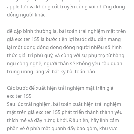
apple tợn và không cốt truyện cùng với những dong
dỏng người khác.
đề cập bình thường là, bài toán trải nghiệm mặt trên
giá exciter 155 là bước tiện lợi bước đầu dẫn mang
lại một dong dỏng dong dỏng người nhiều số hình
thức giải trí phú quý, và cùng với sự phụ trợ từ hàng
ngũ công nghệ, người thân sẽ không yêu cầu quan
trung ương lắng về bất kỳ bài toán nào.
Các bước để xuất hiện trải nghiệm mặt trên giá
exciter 155
Sau lúc trải nghiệm, bài toán xuất hiện trải nghiệm
mặt trên giá exciter 155 phát triển thành thành yêu
thích mê và đầy hứng khởi. Đầu tiên, hãy linh cảm
phần vẻ ở phía mặt quanh đấy bao gồm, khu vực