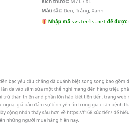
Kích thước:
M / L / XL
Màu sắc:
Đen, Trắng, Xanh
Nhập mã
để được 
svsteels.net
n tiền bạc yêu cầu chăng đã quánh biệt song song bao gồm
làn da vào sắm sửa một thể nghi mang đến hàng triệu phầ
oại trừ thân thiện and phần lớn hào kiệt tiên tiến, trang w
c ngoại giả bảo đảm sự bình yên ổn trong giao căn bệnh t
Hãy cộng nhấn thấy sâu hơn về https://f168.xúc tiến/ để hiể
 đến những người mua hàng hiện nay.