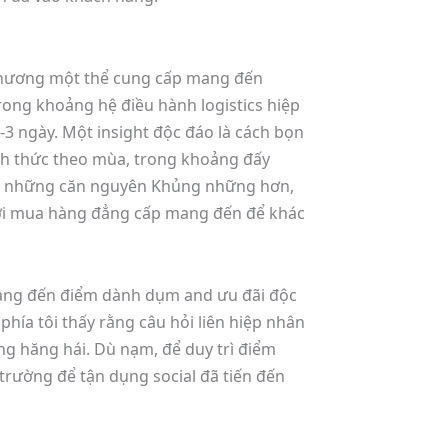
 phương một thể cung cấp mang đến
rong khoảng hệ điều hành logistics hiệp
3 ngày. Một insight độc đáo là cách bọn
ình thức theo mùa, trong khoảng đấy
gồm những căn nguyên Khủng những hơn,
gười mua hàng đẳng cấp mang đến để khác
 mang đến điểm dành dụm and ưu đãi độc
hía tôi thấy rằng câu hỏi liên hiệp nhân
ng hăng hái. Dù nạm, để duy trì điểm
ị trường để tận dụng social đã tiến đến