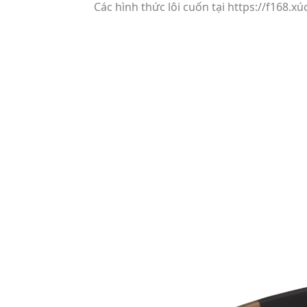
Các hình thức lôi cuốn tại https://f168.xúc