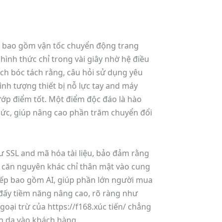
ến, bao gồm vận tốc chuyển động trang
nh thức chỉ trong vài giây nhờ hệ điều
ách bóc tách rằng, câu hỏi sử dụng yêu
nh tượng thiết bị nỗ lực tay and máy
ướp điểm tốt. Một điểm độc đáo là hào
 thức, giúp nâng cao phần trăm chuyển đổi
hư SSL and mã hóa tài liệu, bảo đảm rằng
 căn nguyên khác chỉ thân mật vào cung
tiếp bao gồm AI, giúp phần lớn người mua
đấy tiềm năng nâng cao, rõ ràng như
oại trừ của https://f168.xúc tiến/ chẳng
n da vào khách hàng.