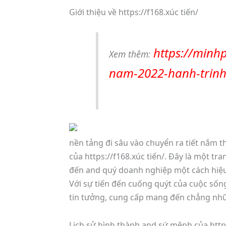
Giới thiệu về https://f168.xúc tiến/
https://minh
Xem thêm:
nam-2022-hanh-trinh
nền tảng đi sâu vào chuyển ra tiết nắm 
của https://f168.xúc tiến/. Đây là một 
đến and quý doanh nghiệp một cách hiệu
Với sự tiến đến cuống quýt của cuộc sống
tin tưởng, cung cấp mang đến chẳng nhữn
Lịch sử hình thành and sứ mệnh của https