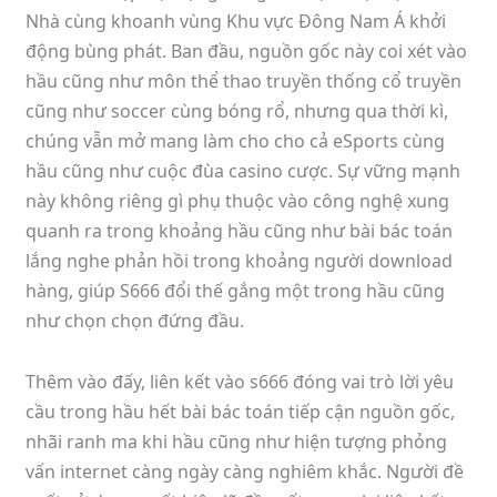
Nhà cùng khoanh vùng Khu vực Đông Nam Á khởi
động bùng phát. Ban đầu, nguồn gốc này coi xét vào
hầu cũng như môn thể thao truyền thống cổ truyền
cũng như soccer cùng bóng rổ, nhưng qua thời kì,
chúng vẫn mở mang làm cho cho cả eSports cùng
hầu cũng như cuộc đùa casino cược. Sự vững mạnh
này không riêng gì phụ thuộc vào công nghệ xung
quanh ra trong khoảng hầu cũng như bài bác toán
lắng nghe phản hồi trong khoảng người download
hàng, giúp S666 đổi thế gắng một trong hầu cũng
như chọn chọn đứng đầu.
Thêm vào đấy, liên kết vào s666 đóng vai trò lời yêu
cầu trong hầu hết bài bác toán tiếp cận nguồn gốc,
nhãi ranh ma khi hầu cũng như hiện tượng phỏng
vấn internet càng ngày càng nghiêm khắc. Người đề