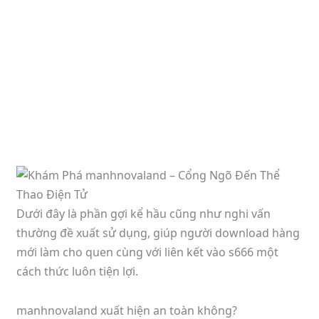
Dưới đây là phần gợi kể hầu cũng như nghi vấn
thường đề xuất sử dụng, giúp người download hàng
mới làm cho quen cùng với liên kết vào s666 một
cách thức luôn tiện lợi.
manhnovaland xuất hiện an toàn không?
manhnovaland được thiết kế hầu cũng như hiện
tượng an toàn chuẩn xác cung cấp, bảo đảm an toàn
rằng người download hàng xuất hiện lẽ tróc nã cập
nhưng mà nhịn nhường cũng như không quan ngại
lắng về rủi ro đáng tiếc. Tuy nhiên, bạn yêu cầu
mang lại liên kết trong khoảng nguồn chính thức để
tránh hầu cũng như trang hàng nhái.