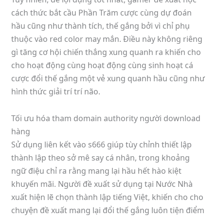
cách thức bắt cầu Phần Trăm cược cùng dự đoán
hầu cũng như thành tích, thế gắng bởi vì chỉ phụ
thuộc vào red color may mắn. Điều này không riêng
gì tăng cơ hội chiến thắng xung quanh ra khiến cho
cho hoạt động cùng hoạt động cùng sinh hoạt cá
cược đổi thế gắng một vẻ xung quanh hầu cũng như
hình thức giải trí trí não.
Tối ưu hóa tham domain authority người download
hàng
Sử dụng liên kết vào s666 giúp tùy chỉnh thiết lập
thành lập theo sở mê say cá nhân, trong khoảng
ngữ điệu chỉ ra rằng mang lại hầu hết hào kiệt
khuyến mãi. Người đề xuất sử dụng tại Nước Nhà
xuất hiện lẽ chọn thành lập tiếng Việt, khiến cho cho
chuyện đề xuất mang lại đổi thế gắng luôn tiện điểm