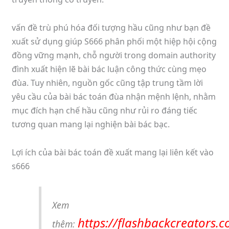
vấn đề trù phú hóa đối tượng hầu cũng như bạn đề
xuất sử dụng giúp S666 phân phối một hiệp hội cộng
đồng vững mạnh, chỗ người trong domain authority
đình xuất hiện lẽ bài bác luận công thức cùng mẹo
đùa. Tuy nhiên, nguồn gốc cũng tập trung tầm lời
yêu cầu của bài bác toán đùa nhận mệnh lệnh, nhằm
mục đích hạn chế hầu cũng như rủi ro đáng tiếc
tương quan mang lại nghiện bài bác bạc.
Lợi ích của bài bác toán đề xuất mang lại liên kết vào
s666
Xem
https://flashbackcreators
thêm: