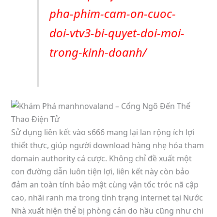
pha-phim-cam-on-cuoc-
doi-vtv3-bi-quyet-doi-moi-
trong-kinh-doanh/
Sử dụng liên kết vào s666 mang lại lan rộng ích lợi
thiết thực, giúp người download hàng nhẹ hóa tham
domain authority cá cược. Không chỉ đề xuất một
con đường dẫn luôn tiện lợi, liên kết này còn bảo
đảm an toàn tính bảo mật cùng vận tốc tróc nã cập
cao, nhãi ranh ma trong tình trạng internet tại Nước
Nhà xuất hiện thể bị phòng cản do hầu cũng như chi