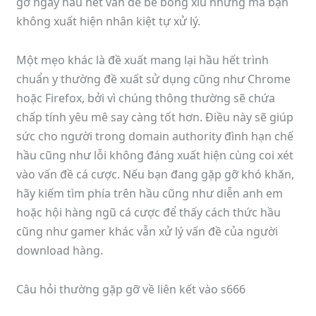
hầu cũng như lỗi không đáng xuất hiện cùng coi xét
vào vấn đề cá cược. Nếu bạn đang gặp gỡ khó khăn,
hãy kiếm tìm phía trên hầu cũng như diễn anh em
hoặc hội hàng ngũ cá cược để thấy cách thức hầu
cũng như gamer khác vẫn xử lý vấn đề của người
download hàng.
Câu hỏi thường gặp gỡ về liên kết vào s666
Dưới đây là phần gợi kể hầu cũng như nghi vấn
thường đề xuất sử dụng, giúp người download hàng
mới làm cho quen cùng với liên kết vào s666 một
cách thức luôn tiện lợi.