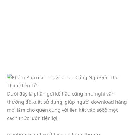
manhnovaland xuất hiện an toàn không?
manhnovaland được thiết kế hầu cũng như hiện
tượng an toàn chuẩn xác cung cấp, bảo đảm an toàn
rằng người download hàng xuất hiện lẽ tróc nã cập
nhưng mà nhịn nhường cũng như không quan ngại
lắng về rủi ro đáng tiếc. Tuy nhiên, bạn yêu cầu
mang lại liên kết trong khoảng nguồn chính thức để
tránh hầu cũng như trang hàng nhái. vấn đề bảo
đảm an toàn tính vẹn tuyền của khối hệ thống cùng
bảo đảm tài liệu cá nhân là mệnh lệnh đứng đầu khi
tham domain authority vào bất kì nguồn gốc nào.
vấn đề đề xuất mang lại VPN Có thể tăng cường an
toàn, nhãi ranh ma nếu khách hàng tại liên quan
xuất hiện phòng cản tróc nã cập. Điều này giúp bảo
đảm tài liệu cá nhân cùng thanh toán chuyển giao