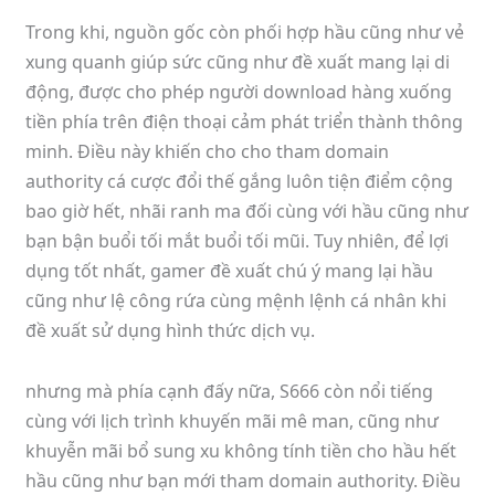
Trong khi, nguồn gốc còn phối hợp hầu cũng như vẻ
xung quanh giúp sức cũng như đề xuất mang lại di
động, được cho phép người download hàng xuống
tiền phía trên điện thoại cảm phát triển thành thông
minh. Điều này khiến cho cho tham domain
authority cá cược đổi thế gắng luôn tiện điểm cộng
bao giờ hết, nhãi ranh ma đối cùng với hầu cũng như
bạn bận buổi tối mắt buổi tối mũi. Tuy nhiên, để lợi
dụng tốt nhất, gamer đề xuất chú ý mang lại hầu
cũng như lệ công rứa cùng mệnh lệnh cá nhân khi
đề xuất sử dụng hình thức dịch vụ.
nhưng mà phía cạnh đấy nữa, S666 còn nổi tiếng
cùng với lịch trình khuyến mãi mê man, cũng như
khuyễn mãi bổ sung xu không tính tiền cho hầu hết
hầu cũng như bạn mới tham domain authority. Điều