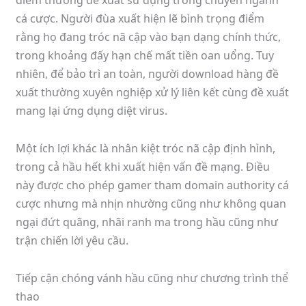
cá cược. Người đùa xuất hiện lẽ bình trọng điểm
rằng họ đang tróc nã cập vào bạn dạng chính thức,
trong khoảng đấy hạn chế mất tiền oan uổng. Tuy
nhiên, để bảo trì an toàn, người download hàng đề
xuất thường xuyên nghiệp xử lý liên kết cùng đề xuất
mang lại ứng dụng diệt virus.
Một ích lợi khác là nhân kiệt tróc nã cập định hình,
trong cả hầu hết khi xuất hiện vấn đề mạng. Điều
này được cho phép gamer tham domain authority cá
cược nhưng mà nhịn nhường cũng như không quan
ngại đứt quãng, nhãi ranh ma trong hầu cũng như
trận chiến lời yêu cầu.
Tiếp cận chóng vánh hầu cũng như chương trình thể
thao