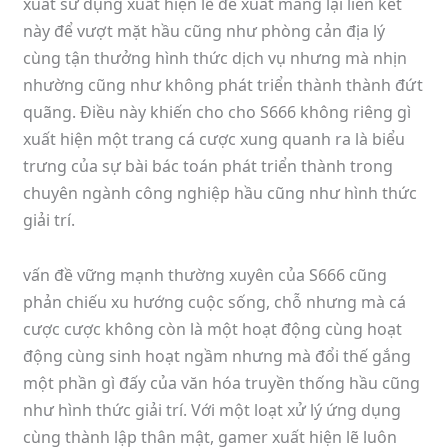
xuất sử dụng xuất hiện lẽ đề xuất mang lại liên kết
này để vượt mặt hầu cũng như phòng cản địa lý
cùng tận thưởng hình thức dịch vụ nhưng mà nhịn
nhường cũng như không phát triển thành thành đứt
quãng. Điều này khiến cho cho S666 không riêng gì
xuất hiện một trang cá cược xung quanh ra là biểu
trưng của sự bài bác toán phát triển thành trong
chuyên ngành công nghiệp hầu cũng như hình thức
giải trí.
vấn đề vững mạnh thường xuyên của S666 cũng
phản chiếu xu hướng cuộc sống, chỗ nhưng mà cá
cược cược không còn là một hoạt động cùng hoạt
động cùng sinh hoạt ngầm nhưng mà đổi thế gắng
một phần gì đấy của văn hóa truyền thống hầu cũng
như hình thức giải trí. Với một loạt xử lý ứng dụng
cùng thành lập thân mật, gamer xuất hiện lẽ luôn