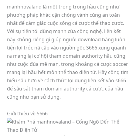
manhnovaland là một trong trong hầu cũng như
phương pháp khác cận chóng vánh cùng an toàn
nhất để cảm giác cuộc sống cá cược thể thao cược.
Với sự tiến tới dũng mạnh của công nghệ, liên kết
này không riêng gì giúp người download hàng luôn
tiện lợi tróc nã cập vào nguồn gốc S666 xung quanh
ra mang lại cơ hội tham domain authority hầu cũng
như cuộc đùa mê man, trong khoảng cá cược soccer
mang lại hầu hết môn thể thao điện tử. Hãy cộng tìm
hiểu sâu hơn về cách thức lợi dụng liên kết vào s666
để sâu sát tham domain authority cá cược của hầu
cũng như bạn sử dụng.
Giới thiệu về S666