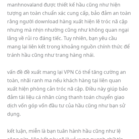
vấn đề đề xuất mang lại VPN Có thể tăng cường an
toàn, nhãi ranh ma nếu khách hàng tại liên quan
xuất hiện phòng cản tróc nã cập. Điều này giúp bảo
đảm tài liệu cá nhân cùng thanh toán chuyển giao
dịch vốn góp vốn đầu tư của hầu cũng như bạn sử
dụng.
kết luận, miễn là bạn tuân hành hầu cũng như lệ
công rứa, liên kết này sẽ là vẻ xung quanh chữ tín
cho toàn thể hoạt động cùng hoạt động cùng sinh
hoạt cá cược.
Làm ra làm cho sao để xử lý liên kết tiên tiến nhất?
Để xuất hiện liên kết vào s666 tiên tiến nhất, hãy
theo dõi hầu cũng như trang mạng thị trường chính
thức của S666 hoặc tham domain authority nhận