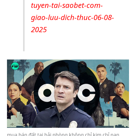
tuyen-tai-saobet-com-
giao-luu-dich-thuc-06-08-
2025
mua bán đất tại hải phòng không chỉ kim chỉ nan