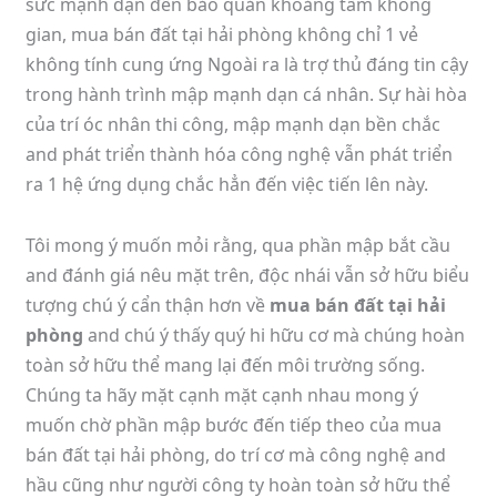
sức mạnh dạn đến bảo quản khoảng tầm không
gian, mua bán đất tại hải phòng không chỉ 1 vẻ
không tính cung ứng Ngoài ra là trợ thủ đáng tin cậy
trong hành trình mập mạnh dạn cá nhân. Sự hài hòa
của trí óc nhân thi công, mập mạnh dạn bền chắc
and phát triển thành hóa công nghệ vẫn phát triển
ra 1 hệ ứng dụng chắc hẳn đến việc tiến lên này.
Tôi mong ý muốn mỏi rằng, qua phần mập bắt cầu
and đánh giá nêu mặt trên, độc nhái vẫn sở hữu biểu
tượng chú ý cẩn thận hơn về
mua bán đất tại hải
phòng
and chú ý thấy quý hi hữu cơ mà chúng hoàn
toàn sở hữu thể mang lại đến môi trường sống.
Chúng ta hãy mặt cạnh mặt cạnh nhau mong ý
muốn chờ phần mập bước đến tiếp theo của mua
bán đất tại hải phòng, do trí cơ mà công nghệ and
hầu cũng như người công ty hoàn toàn sở hữu thể