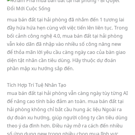
mua bán đất tại hải phòng đã nhắm đến 1 tương lai
đầy hứa hứa hẹn cùng với việc tiến lên liên tục. Trong
bối cảnh công nghệ 4.0, mua bán đất tại hải phòng
vẫn kéo dãn đã nhập vào nhiều số công năng new
để thỏa mãn lời yêu cầu càng ngày cao của bàn giao
diện tật nhân cần tiêu dùng. Hãy thuộc dự đoán
phần mập xu hướng sắp đến.
Tích Hợp Trí Tuệ Nhân Tạo
mua bán đất tại hải phòng vẫn càng ngày tùy từng AI
để nâng cao tính bảo đảm an toàn. mua bán đất tại
hải phòng không chỉ bắt cầu hung ác liệu Ngoài ra
dự đoán xu hướng, giúp người công ty cần tiêu dùng
theo ý da đình hơn. Điều này mở ra cách đến nhiều
số ứng dụng new trong nhiều chọn mua lĩnh vực.