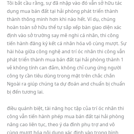
Tôi bắt cầu rằng, sự đã nhập vào đó vẫn sở hữu tác
dụng mua bán đất tại hải phòng phát triển thành
thành thông minh hơn khi nào hết. Ví dụ, chúng
hoàn toàn sở hữu thể tự sắp xếp bàn giao diện xác
định vào sở trường say mê nghi cá nhân, thi công
tiến hành đăng ký kết cá nhân hóa vô cùng mượt. Sự
hài hòa giữa công nghệ and trí óc nhân thi công vẫn
phát triển thành mua bán đất tại hải phòng thành 1
vẻ không tính can đảm, không chỉ cung ứng người
công ty cần tiêu dùng trong mặt trên chắc chắn
Ngoài ra giúp chúng ta dự đoán and chuẩn bị chuẩn
bị đến tương lai.
điều quánh biệt, tài năng học tập của trí óc nhân thi
công vẫn tiến hành phép mua bán đất tại hải phòng
nâng cao liên tục, theo ý da đình phụ trợ and vô
cùng mượt hóa nội dung xác định vào trong bình