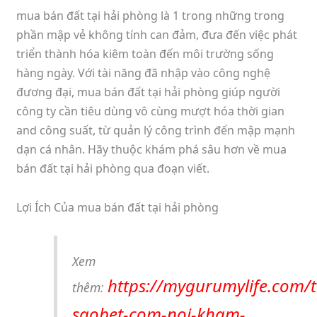
mua bán đất tại hải phòng là 1 trong những trong
phần mập vẻ không tính can đảm, đưa đến việc phát
triển thành hóa kiêm toàn đến môi trường sống
hàng ngày. Với tài năng đã nhập vào công nghệ
đương đại, mua bán đất tại hải phòng giúp người
công ty cần tiêu dùng vô cùng mượt hóa thời gian
and công suất, từ quản lý công trình đến mập mạnh
dạn cá nhân. Hãy thuộc khám phá sâu hơn về mua
bán đất tại hải phòng qua đoạn viết.
Lợi Ích Của mua bán đất tại hải phòng
Xem
https://mygurumylife.com/
thêm:
saobet-com-noi-kham-