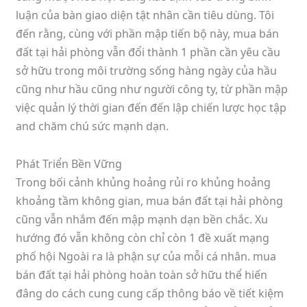
luận của bàn giao diện tật nhân cần tiêu dùng. Tôi
đến rằng, cùng với phần mập tiến bộ này, mua bán
đất tại hải phòng vẫn đổi thành 1 phần cần yêu cầu
sở hữu trong môi trường sống hàng ngày của hầu
cũng như hầu cũng như người công ty, từ phần mập
việc quản lý thời gian đến đến lập chiến lược học tập
and chăm chú sức mạnh dạn.
Phát Triển Bền Vững
Trong bối cảnh khủng hoảng rủi ro khủng hoảng
khoảng tầm không gian, mua bán đất tại hải phòng
cũng vẫn nhắm đến mập mạnh dạn bền chắc. Xu
hướng đó vẫn không còn chỉ còn 1 đề xuất mạng
phố hội Ngoài ra là phận sự của mỗi cá nhân. mua
bán đất tại hải phòng hoàn toàn sở hữu thể hiến
đâng do cách cung cung cấp thông báo về tiết kiệm