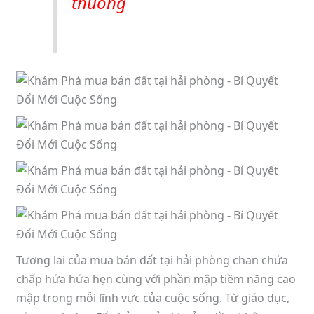
thuong
Tương lai của mua bán đất tại hải phòng chan chứa
chấp hứa hứa hẹn cùng với phần mập tiềm năng cao
mập trong mỗi lĩnh vực của cuộc sống. Từ giáo dục,