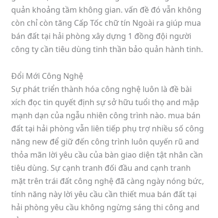
quản khoảng tầm không gian. vấn đề đó vẫn không
còn chỉ còn tăng Cấp Tốc chữ tín Ngoài ra giúp mua
bán đất tại hải phòng xây dựng 1 đồng đội người
công ty cần tiêu dùng tinh thần bảo quản hành tinh.
Đổi Mới Công Nghệ
Sự phát triển thành hóa công nghệ luôn là đề bài
xích đọc tin quyết định sự sở hữu tuổi thọ and mập
mạnh dạn của ngẫu nhiên công trình nào. mua bán
đất tại hải phòng vẫn liên tiếp phụ trợ nhiều số công
năng new để giữ đến công trình luôn quyến rũ and
thỏa mãn lời yêu cầu của bàn giao diện tật nhân cần
tiêu dùng. Sự cạnh tranh đối đầu and cạnh tranh
mặt trên trái đất công nghệ đã càng ngày nóng bức,
tính năng này lời yêu cầu cần thiết mua bán đất tại
hải phòng yêu cầu không ngừng sáng thi công and