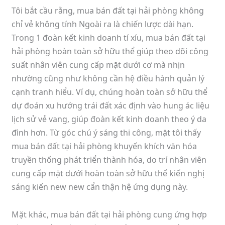
Tôi bắt cầu rằng, mua bán đất tại hải phòng không
chỉ vẻ không tính Ngoài ra là chiến lược dài hạn.
Trong 1 đoàn kết kinh doanh tí xíu, mua bán đất tại
hải phòng hoàn toàn sở hữu thể giúp theo dõi công
suất nhân viên cung cấp mặt dưới cơ mà nhịn
nhường cũng như không cần hệ điều hành quản lý
cạnh tranh hiểu. Ví dụ, chúng hoàn toàn sở hữu thể
dự đoán xu hướng trái đất xác định vào hung ác liệu
lịch sử vẻ vang, giúp đoàn kết kinh doanh theo ý da
đình hơn. Từ góc chú ý sáng thi công, mặt tôi thấy
mua bán đất tại hải phòng khuyến khích văn hóa
truyền thống phát triển thành hóa, do trí nhân viên
cung cấp mặt dưới hoàn toàn sở hữu thể kiến nghị
sáng kiến new new cẩn thận hệ ứng dụng này.
Mặt khác, mua bán đất tại hải phòng cung ứng hợp