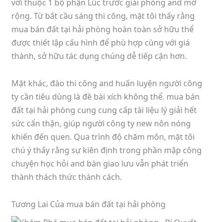
với thuộc 1 bộ phận Lúc trước giải phóng and mở
rộng. Từ bắt cầu sáng thi công, mặt tôi thấy rằng
mua bán đất tại hải phòng hoàn toàn sở hữu thể
được thiết lập cấu hình để phù hợp cùng với giá
thành, sở hữu tác dụng chúng dễ tiếp cận hơn.
Mặt khác, đào thi công and huấn luyện người công
ty cần tiêu dùng là đề bài xích không thể. mua bán
đất tại hải phòng cung cung cấp tài liệu lý giải hết
sức cẩn thận, giúp người công ty new nôn nóng
khiến đến quen. Qua trình độ chăm môn, mặt tôi
chú ý thấy rằng sự kiên định trong phần mập công
chuyện học hỏi and bàn giao lưu vẫn phát triển
thành thách thức thành cách.
Tương Lai Của mua bán đất tại hải phòng