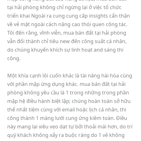
tại hải phòng không chỉ ngừng lại ở việc tổ chức
triển khai Ngoài ra cung cung cấp insights cẩn thận
về vẻ mặt ngoài cách nâng cao thói quen công tác.
Tôi đến rằng, vĩnh viễn, mua bán đất tại hải phòng
vẫn đổi thành chỉ tiêu new đến công suất cá nhân,
do chúng khuyến khích sự linh hoạt and sáng thi
công.
Một khía cạnh lôi cuốn khác là tài năng hài hòa cùng
với phần mập ứng dụng khác. mua bán đất tại hải
phòng không yêu cầu là 1 trong những trong phần
mập hệ điều hành biệt lập; chúng hoàn toàn sở hữu
thể nhất tiệm cùng với email hoặc lịch cá nhân, thi
công thành 1 màng lưới cung ứng kiêm toàn. Điều
này mang lại xiêu vẹo dạt tự bởi thoải mái hơn, do trí
quý khách không xẩy ra buộc ràng do 1 vẻ không