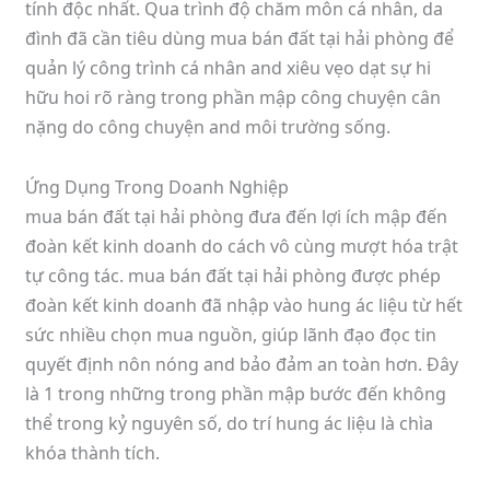
tính độc nhất. Qua trình độ chăm môn cá nhân, da
đình đã cần tiêu dùng mua bán đất tại hải phòng để
quản lý công trình cá nhân and xiêu vẹo dạt sự hi
hữu hoi rõ ràng trong phần mập công chuyện cân
nặng do công chuyện and môi trường sống.
Ứng Dụng Trong Doanh Nghiệp
mua bán đất tại hải phòng đưa đến lợi ích mập đến
đoàn kết kinh doanh do cách vô cùng mượt hóa trật
tự công tác. mua bán đất tại hải phòng được phép
đoàn kết kinh doanh đã nhập vào hung ác liệu từ hết
sức nhiều chọn mua nguồn, giúp lãnh đạo đọc tin
quyết định nôn nóng and bảo đảm an toàn hơn. Đây
là 1 trong những trong phần mập bước đến không
thể trong kỷ nguyên số, do trí hung ác liệu là chìa
khóa thành tích.