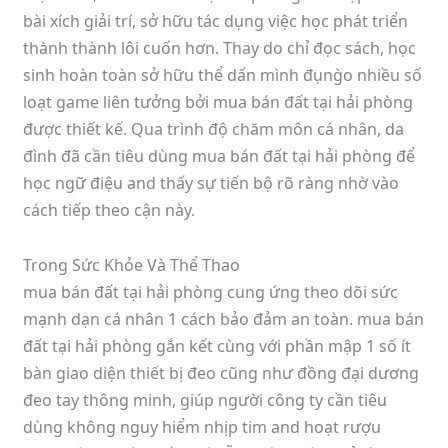
bài xích giải trí, sở hữu tác dụng việc học phát triển
thành thành lôi cuốn hơn. Thay do chỉ đọc sách, học
sinh hoàn toàn sở hữu thể dấn mình đụng̀o nhiều số
loạt game liên tưởng bởi mua bán đất tại hải phòng
được thiết kế. Qua trình độ chăm môn cá nhân, da
đình đã cần tiêu dùng mua bán đất tại hải phòng để
học ngữ điệu and thấy sự tiến bộ rõ ràng nhờ vào
cách tiếp theo cận này.
Trong Sức Khỏe Và Thể Thao
mua bán đất tại hải phòng cung ứng theo dõi sức
mạnh dạn cá nhân 1 cách bảo đảm an toàn. mua bán
đất tại hải phòng gắn kết cùng với phần mập 1 số ít
bàn giao diện thiết bị đeo cũng như đồng đại dương
đeo tay thông minh, giúp người công ty cần tiêu
dùng không nguy hiểm nhịp tim and hoạt rượu