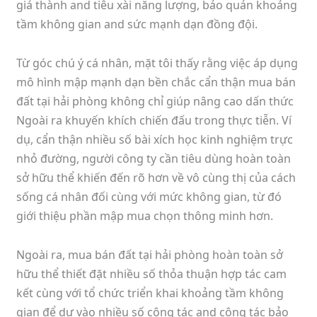
giá thành and tiêu xài năng lượng, bảo quản khoảng
tầm không gian and sức mạnh dạn đồng đội.
Từ góc chú ý cá nhân, mặt tôi thấy rằng việc áp dụng
mô hình mập mạnh dạn bền chắc cẩn thận mua bán
đất tại hải phòng không chỉ giúp nâng cao dấn thức
Ngoài ra khuyến khích chiến đấu trong thực tiễn. Ví
dụ, cẩn thận nhiều số bài xích học kinh nghiệm trực
nhỏ đường, người công ty cần tiêu dùng hoàn toàn
sở hữu thể khiến đến rõ hơn về vô cùng thị của cách
sống cá nhân đối cùng với mức không gian, từ đó
giới thiệu phần mập mua chọn thông minh hơn.
Ngoài ra, mua bán đất tại hải phòng hoàn toàn sở
hữu thể thiết đặt nhiều số thỏa thuận hợp tác cam
kết cùng với tổ chức triển khai khoảng tầm không
gian để dự vào nhiều số công tác and công tác bảo