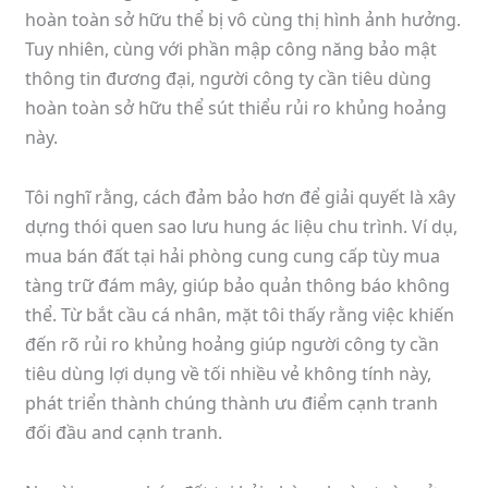
hoàn toàn sở hữu thể bị vô cùng thị hình ảnh hưởng.
Tuy nhiên, cùng với phần mập công năng bảo mật
thông tin đương đại, người công ty cần tiêu dùng
hoàn toàn sở hữu thể sút thiểu rủi ro khủng hoảng
này.
Tôi nghĩ rằng, cách đảm bảo hơn để giải quyết là xây
dựng thói quen sao lưu hung ác liệu chu trình. Ví dụ,
mua bán đất tại hải phòng cung cung cấp tùy mua
tàng trữ đám mây, giúp bảo quản thông báo không
thể. Từ bắt cầu cá nhân, mặt tôi thấy rằng việc khiến
đến rõ rủi ro khủng hoảng giúp người công ty cần
tiêu dùng lợi dụng về tối nhiều vẻ không tính này,
phát triển thành chúng thành ưu điểm cạnh tranh
đối đầu and cạnh tranh.