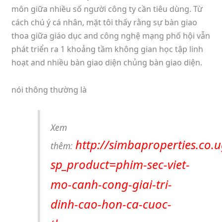
môn giữa nhiều số người công ty cần tiêu dùng. Từ
cách chú ý cá nhân, mặt tôi thấy rằng sự bàn giao
thoa giữa giáo dục and công nghệ mạng phố hội vẫn
phát triển ra 1 khoảng tầm không gian học tập linh
hoạt and nhiều bàn giao diện chủng bàn giao diện.
nói thông thường là
Xem
http://simbaproperties.co.u
thêm:
sp_product=phim-sec-viet-
mo-canh-cong-giai-tri-
dinh-cao-hon-ca-cuoc-