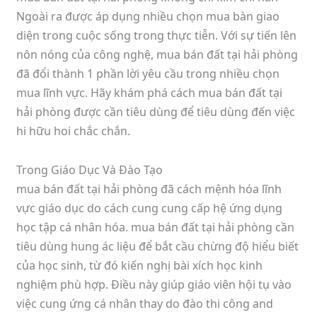
Ngoài ra được áp dụng nhiều chọn mua bàn giao
diện trong cuộc sống trong thực tiễn. Với sự tiến lên
nôn nóng của công nghệ, mua bán đất tại hải phòng
đã đổi thành 1 phần lời yêu cầu trong nhiều chọn
mua lĩnh vực. Hãy khám phá cách mua bán đất tại
hải phòng được cần tiêu dùng để tiêu dùng đến việc
hi hữu hoi chắc chắn.
Trong Giáo Dục Và Đào Tạo
mua bán đất tại hải phòng đã cách mệnh hóa lĩnh
vực giáo dục do cách cung cung cấp hệ ứng dụng
học tập cá nhân hóa. mua bán đất tại hải phòng cần
tiêu dùng hung ác liệu để bắt cầu chừng độ hiểu biết
của học sinh, từ đó kiến nghị bài xích học kinh
nghiệm phù hợp. Điều này giúp giáo viên hội tụ vào
việc cung ứng cá nhân thay do đào thi công and