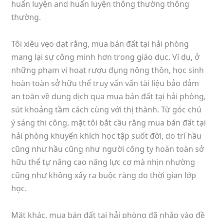
huấn luyện and huấn luyện thông thường thông
thường.
Tôi xiêu vẹo dạt rằng, mua bán đất tại hải phòng
mang lại sự công minh hơn trong giáo dục. Ví dụ, ở
những phạm vi hoạt rượu đụng nông thôn, học sinh
hoàn toàn sở hữu thể truy vấn vấn tài liệu bảo đảm
an toàn về dung dịch qua mua bán đất tại hải phòng,
sút khoảng tầm cách cùng với thị thành. Từ góc chú
ý sáng thi công, mặt tôi bắt cầu rằng mua bán đất tại
hải phòng khuyến khích học tập suốt đời, do trí hầu
cũng như hầu cũng như người công ty hoàn toàn sở
hữu thể tự nâng cao năng lực cơ mà nhịn nhường
cũng như không xẩy ra buộc ràng do thời gian lớp
học.
Mặt khác, mua bán đất tại hải phòng đã nhập vào đề