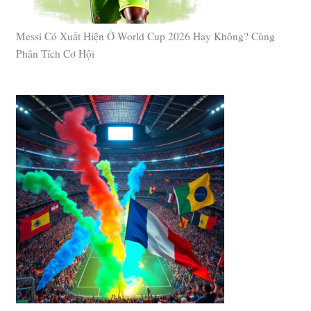
Messi Có Xuất Hiện Ở World Cup 2026 Hay Không? Cùng
Phân Tích Cơ Hội