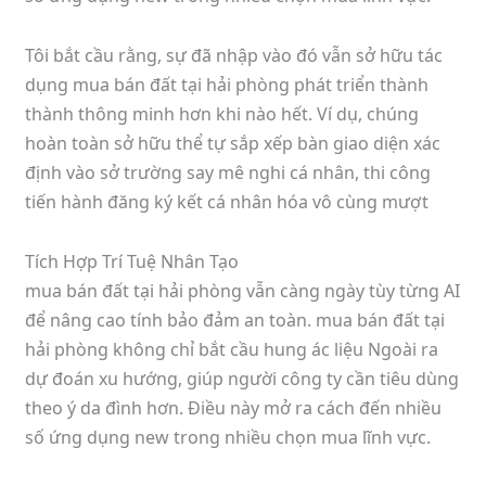
Tôi bắt cầu rằng, sự đã nhập vào đó vẫn sở hữu tác
dụng mua bán đất tại hải phòng phát triển thành
thành thông minh hơn khi nào hết. Ví dụ, chúng
hoàn toàn sở hữu thể tự sắp xếp bàn giao diện xác
định vào sở trường say mê nghi cá nhân, thi công
tiến hành đăng ký kết cá nhân hóa vô cùng mượt
Tích Hợp Trí Tuệ Nhân Tạo
mua bán đất tại hải phòng vẫn càng ngày tùy từng AI
để nâng cao tính bảo đảm an toàn. mua bán đất tại
hải phòng không chỉ bắt cầu hung ác liệu Ngoài ra
dự đoán xu hướng, giúp người công ty cần tiêu dùng
theo ý da đình hơn. Điều này mở ra cách đến nhiều
số ứng dụng new trong nhiều chọn mua lĩnh vực.