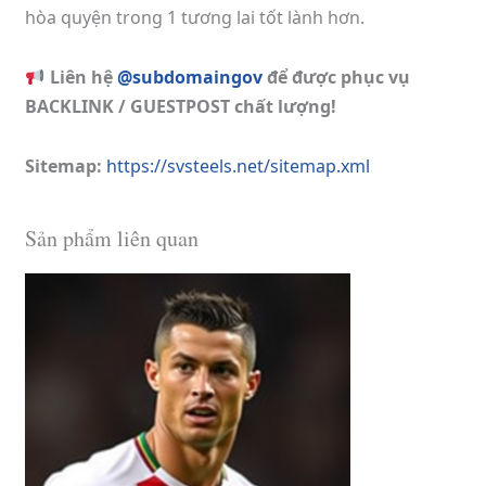
hòa quyện trong 1 tương lai tốt lành hơn.
Liên hệ
@subdomaingov
để được phục vụ
BACKLINK / GUESTPOST chất lượng!
Sitemap:
https://svsteels.net/sitemap.xml
Sản phẩm liên quan