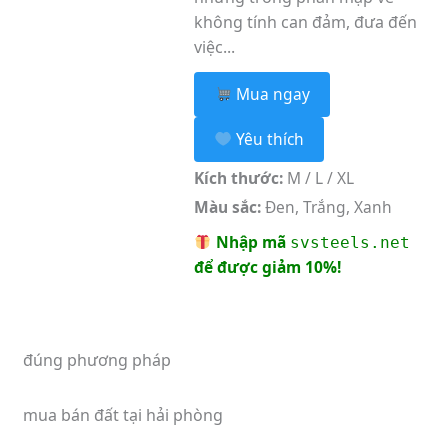
không tính can đảm, đưa đến
việc...
Mua ngay
Yêu thích
Kích thước:
M / L / XL
Màu sắc:
Đen, Trắng, Xanh
Nhập mã
svsteels.net
để được giảm 10%!
đúng phương pháp
mua bán đất tại hải phòng