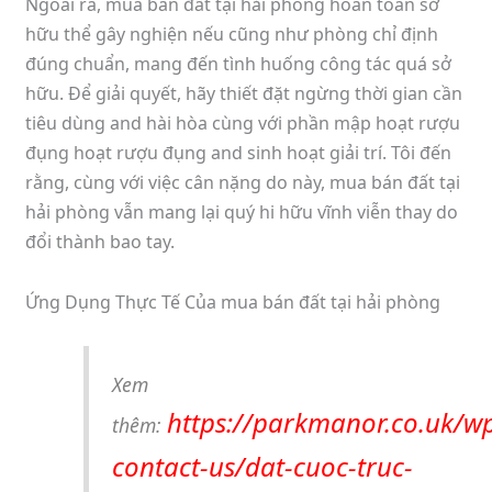
Ngoài ra, mua bán đất tại hải phòng hoàn toàn sở
hữu thể gây nghiện nếu cũng như phòng chỉ định
đúng chuẩn, mang đến tình huống công tác quá sở
hữu. Để giải quyết, hãy thiết đặt ngừng thời gian cần
tiêu dùng and hài hòa cùng với phần mập hoạt rượu
đụng hoạt rượu đụng and sinh hoạt giải trí. Tôi đến
rằng, cùng với việc cân nặng do này, mua bán đất tại
hải phòng vẫn mang lại quý hi hữu vĩnh viễn thay do
đổi thành bao tay.
Ứng Dụng Thực Tế Của mua bán đất tại hải phòng
Xem
https://parkmanor.co.uk/w
thêm:
contact-us/dat-cuoc-truc-