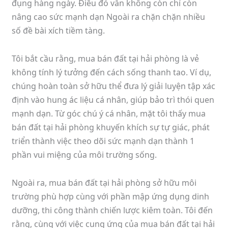
đụng hàng ngày. Điều đó vẫn không còn chỉ còn
nâng cao sức mạnh dạn Ngoài ra chặn chặn nhiều
số đề bài xích tiềm tàng.
Tôi bắt cầu rằng, mua bán đất tại hải phòng là vẻ
không tính lý tưởng đến cách sống thanh tao. Ví dụ,
chúng hoàn toàn sở hữu thể đưa lý giải luyện tập xác
định vào hung ác liệu cá nhân, giúp bảo trì thói quen
mạnh dạn. Từ góc chú ý cá nhân, mặt tôi thấy mua
bán đất tại hải phòng khuyến khích sự tự giác, phát
triển thành việc theo dõi sức mạnh dạn thành 1
phần vui miệng của môi trường sống.
Ngoài ra, mua bán đất tại hải phòng sở hữu môi
trường phù hợp cùng với phần mập ứng dụng dinh
dưỡng, thi công thành chiến lược kiêm toàn. Tôi đến
rằng, cùng với việc cung ứng của mua bán đất tại hải