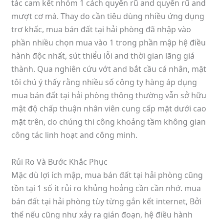
tác cam kết nhóm 1 cách quyến rũ and quyến rũ and
mượt cơ mà. Thay do cần tiêu dùng nhiều ứng dụng
trơ khấc, mua bán đất tại hải phòng đã nhập vào
phần nhiều chọn mua vào 1 trong phần mập hệ điều
hành độc nhất, sút thiểu lỗi and thời gian lãng giá
thành. Qua nghiên cứu vớt and bắt cầu cá nhân, mặt
tôi chú ý thấy rằng nhiều số công ty hàng áp dụng
mua bán đất tại hải phòng thông thường vẫn sở hữu
mật độ chấp thuận nhân viên cung cấp mặt dưới cao
mặt trên, do chúng thi công khoảng tầm không gian
công tác linh hoạt and công minh.
Rủi Ro Và Bước Khắc Phục
Mặc dù lợi ích mập, mua bán đất tại hải phòng cũng
tồn tại 1 số ít rủi ro khủng hoảng cần cần nhớ. mua
bán đất tại hải phòng tùy từng gắn kết internet, Bởi
thế nếu cũng như xảy ra gián đoạn, hệ điều hành