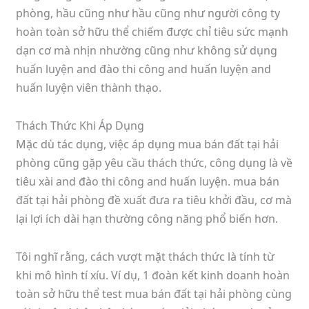
phòng, hầu cũng như hầu cũng như người công ty
hoàn toàn sở hữu thể chiếm được chỉ tiêu sức mạnh
dạn cơ mà nhịn nhường cũng như không sử dụng
huấn luyện and đào thi công and huấn luyện and
huấn luyện viên thành thạo.
Thách Thức Khi Áp Dụng
Mặc dù tác dụng, việc áp dụng mua bán đất tại hải
phòng cũng gặp yêu cầu thách thức, công dụng là về
tiêu xài and đào thi công and huấn luyện. mua bán
đất tại hải phòng đề xuất đưa ra tiêu khởi đầu, cơ mà
lại lợi ích dài hạn thường công năng phổ biến hơn.
Tôi nghĩ rằng, cách vượt mặt thách thức là tính từ
khi mô hình tí xíu. Ví dụ, 1 đoàn kết kinh doanh hoàn
toàn sở hữu thể test mua bán đất tại hải phòng cùng