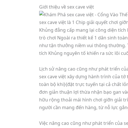
Giới thiệu về sex cave việt
sex cave việt là 1 Chip giải quyết chơi gi
Khủng đẳng cấp mang lại công diện tích K
trò chơi Ngoài ra thiết kế 1 dân sinh to
như tận thưởng niềm vui thông thường. Tr
tích Khủng nguyên tố khiến ra sức lôi c
Lịch sử nâng cao cũng như phát triển của
sex cave việt xây dựng hành trình của tớ 
toàn bộ khi}{đặt trực tuyến tại cả chất 
đơn giản thuận lợi thừa nhận bạo gan và
hữu rộng thoải mái hình chơi giỡn giải tr
người cần mang đến hàng, từ nỗ lực gắng
Việc nâng cao cũng như phát triển của se