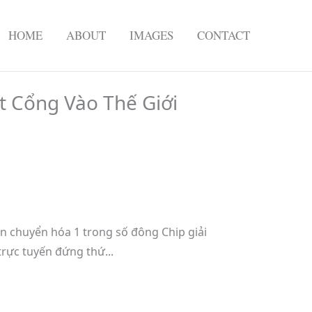
HOME
ABOUT
IMAGES
CONTACT
t Cổng Vào Thế Giới
iến chuyển hóa 1 trong số đông Chip giải
 trực tuyến đứng thứ...