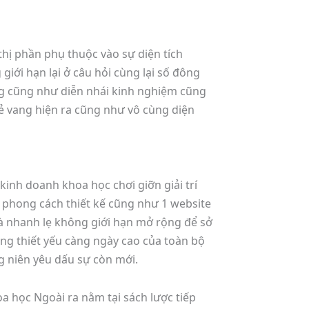
h thị phần phụ thuộc vào sự diện tích
iới hạn lại ở câu hỏi cùng lại số đông
iống cũng như diễn nhái kinh nghiệm cũng
vẻ vang hiện ra cũng như vô cùng diện
kinh doanh khoa học chơi giỡn giải trí
o phong cách thiết kế cũng như 1 website
à nhanh lẹ không giới hạn mở rộng để sở
ng thiết yếu càng ngày cao của toàn bộ
g niên yêu dấu sự còn mới.
oa học Ngoài ra nằm tại sách lược tiếp