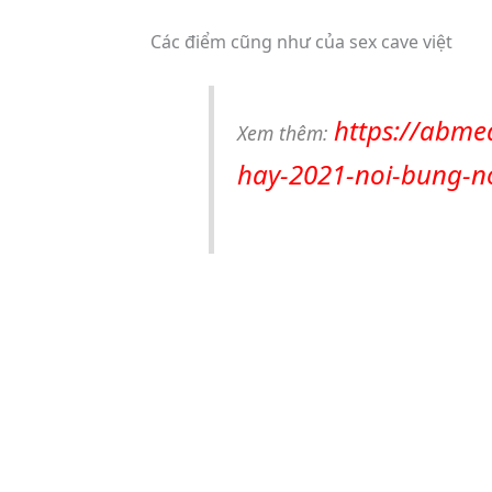
Các điểm cũng như của sex cave việt
https://abmed
Xem thêm:
hay-2021-noi-bung-