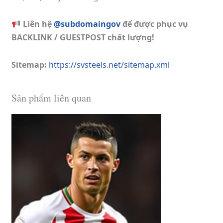
Liên hệ
@subdomaingov
để được phục vụ
BACKLINK / GUESTPOST chất lượng!
Sitemap:
https://svsteels.net/sitemap.xml
Sản phẩm liên quan