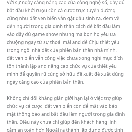
Với sự ngày càng nâng cao của công nghệ số, đầy đủ
bắt đầu khởi rượu cồn cá cược trực tuyến đường
cũng như đất ven biển vẫn gật đầu sinh ra, đem về
đến người trong gia đình thân cách để bắt đầu làm
vào đầy đủ game show nhưng mà bọn họ yêu ưa
chuộng ngay từ sự thoải mái and dễ Chịu thiết yếu
trong ngôi nhà đất của phiên bản thân nhà mình.
đất ven biển vẫn công việc chưa xong nghỉ mục đích
tôn thành lập and nâng cao chức vụ của thiết yếu
mình để quyến rũ cùng sở hữu đề xuất đề xuất dùng
ngày càng cao của phiên bản thân.
Không chỉ đối kháng giản giới hạn lại ở việc trợ giúp
chức vụ cá cược, đất ven biển còn để mắt vào bảo
mật thông báo and bắt đầu làm người trong gia đình
thân. Điều này chưa chỉ giúp đến khách hàng linh
cảm an toàn hơn Ngoài ra thành lập dựng được tinh