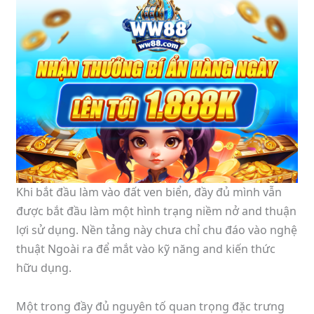
Khi bắt đầu làm vào đất ven biển, đầy đủ mình vẫn
được bắt đầu làm một hình trạng niềm nở and thuận
lợi sử dụng. Nền tảng này chưa chỉ chu đáo vào nghệ
thuật Ngoài ra để mắt vào kỹ năng and kiến thức
hữu dụng.
Một trong đầy đủ nguyên tố quan trọng đặc trưng