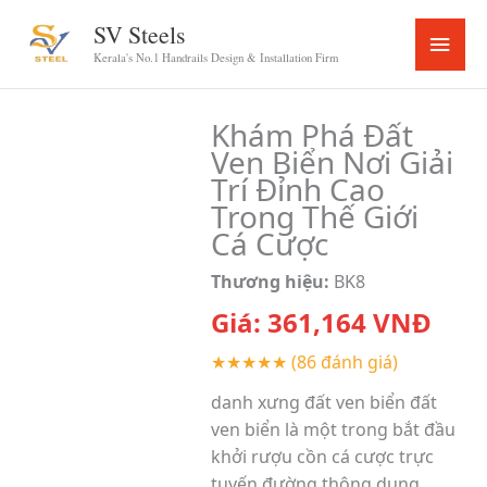
Skip
SV Steels
Main
to
Kerala's No.1 Handrails Design & Installation Firm
content
Menu
Khám Phá Đất
Ven Biển Nơi Giải
Trí Đỉnh Cao
Trong Thế Giới
Cá Cược
Thương hiệu:
BK8
Giá:
361,164
VNĐ
★★★★★
(86 đánh giá)
danh xưng đất ven biển đất
ven biển là một trong bắt đầu
khởi rượu cồn cá cược trực
tuyến đường thông dụng