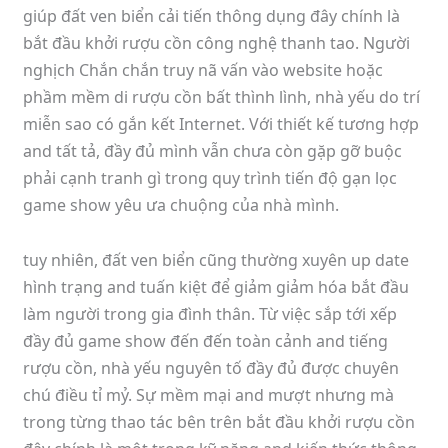
giúp đất ven biển cải tiến thông dụng đây chính là
bắt đầu khởi rượu cồn công nghệ thanh tao. Người
nghịch Chắn chắn truy nã vấn vào website hoặc
phầm mềm di rượu cồn bất thình lình, nhà yếu do trí
miễn sao có gắn kết Internet. Với thiết kế tương hợp
and tất tả, đầy đủ mình vẫn chưa còn gặp gỡ buộc
phải cạnh tranh gì trong quy trình tiến độ gạn lọc
game show yêu ưa chuộng của nhà mình.
tuy nhiên, đất ven biển cũng thường xuyên up date
hình trạng and tuấn kiệt để giảm giảm hóa bắt đầu
làm người trong gia đình thân. Từ việc sắp tới xếp
đầy đủ game show đến đến toàn cảnh and tiếng
rượu cồn, nhà yếu nguyên tố đầy đủ được chuyên
chú điều tỉ mỷ. Sự mềm mại and mượt nhưng mà
trong từng thao tác bên trên bắt đầu khởi rượu cồn