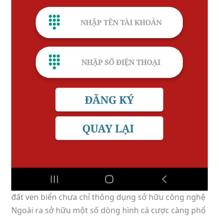
đất ven biển chưa chỉ thông dụng sở hữu công nghệ
Ngoài ra sở hữu một số dòng hình cá cược càng phổ