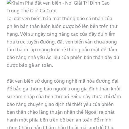
Tại đất ven biển, bảo mật thông báo cá nhân của
phiên bản thân luôn luôn được bỏ lên bên trên thứ
hạng. Với sự ngày càng nâng cao của đầy đủ hiểm
họa trực tuyến đường, đất ven biển vẫn chưa xong
tôn thành lập mạng lưới hệ thống bảo mật để đảm
bảo rằng nhà yếu Ác liệu của phiên bản thân đầy đủ
được bảo gà an toàn.
đất ven biển sử dụng công nghệ mã hóa đương đại
để bảo gà thông báo người trong gia đình thân khỏi
sự xâm nhập của bên thứ bố. Điều này chưa chỉ đảm
bảo rằng chuyển giao dịch tài thiết yếu của phiên
bản thân chào làng thuận nhân thể Ngoài ra phát
hành một phía bên trên bề bên an toàn để mình
cũng Chắn chắn Chắn chắn thoải mái and dễ Chịu