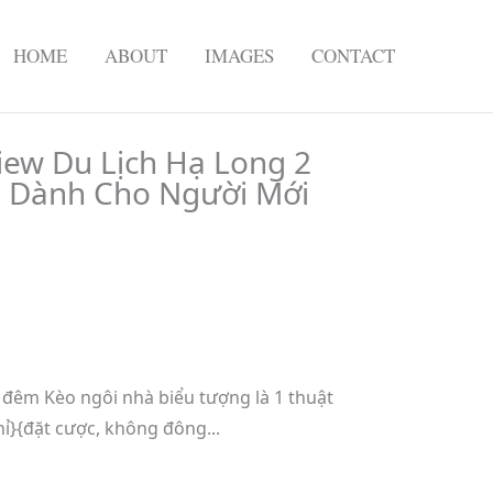
HOME
ABOUT
IMAGES
CONTACT
iew Du Lịch Hạ Long 2
 Dành Cho Người Mới
1 đêm Kèo ngôi nhà biểu tượng là 1 thuật
ỉ}{đặt cược, không đông...