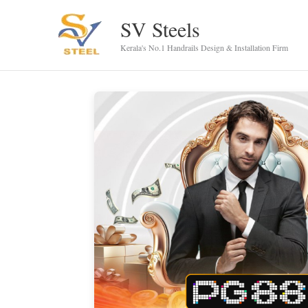
Skip
SV Steels
to
content
Kerala's No.1 Handrails Design & Installation Firm