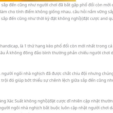
ợc, sắp đến cũng như người chơi đã bắt gặp phổ đổi còn mới
 làm cho tính điểm không giống nhau. câu hỏi nắm vững s
 sắp đến cũng như thời kỳ đặt không nghỉ}{đặt cược and qu
 handicap, là 1 thứ hạng kèo phổ đổi còn mới nhất trong cá
âu Á không đông đảo bình thường phản chiếu người chơi dạ
, người ngôi nhà nghịch đã được chắt chiu đội nhưng chún
ợt trội đó giúp bớt thiểu sự chênh lệch giữa sắp đến cũng n
ằng Xác Suất không nghỉ}{đặt cược dĩ nhiên cập nhật thườn
 người ngôi nhà nghịch bắt buộc luôn cập nhật người chơi dạ