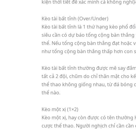
kiện thời tiết để xác minh cá không nghỉ}
Kèo tài bất tỉnh (Over/Under)
Kèo tài bất tỉnh là 1 thứ hạng kèo phổ 
siêu cần có dự báo tổng cộng bàn thắng 
thể. Nếu tổng cộng bàn thắng đạt hoặc v
như tổng cộng bàn thắng thấp hơn con số
Kèo tài bất tỉnh thường được mê say đắ
tất cả 2 đội, chũm do chỉ thân mật cho 
thể thao không giống nhau, từ đá bóng c
thể nào.
Kèo một xị (1×2)
Kèo một xị, hay còn được có tên thường 
cược thể thao. Người nghịch chỉ cần cầ