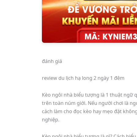
đánh giá
review du lịch hạ long 2 ngày 1 đêm
Kèo ngôi nhà biểu tượng là 1 thuật ngữ
trên toàn núm giới. Nếu người chơi là 
cách làm cho đọc kèo hay mẹo đặt không n
nghiệp.
Kèo ngôi nhà biểu tượng là gì? Cách hiể