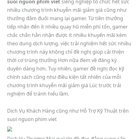
suoi nguon phim viet
siêng nghiệp tổ chức hết sức
nhiều chương trình khuyễn mãi giảm giá cũng như
thưởng đắm đuối mang lại gamer. Từ tiền thưởng
tiếp nhận đến ít nhiều quay hũ miễn phí tổn, gamer
chắc chắn hẳn nhận được ít nhiều khuyến mãi kèm
theo dung dịch lượng. việc trải nghiệm hết sức nhiều
chương trình này không chỉ đề nghị giúp cải thiện
thời cơ trúng thưởng Hơn nữa đem về đăng ký
duyên dáng hơn. Tuy nhiên, gamer đề nghị đọc kỹ
chính sách cũng như điều kiện tất nhiên của mỗi
chương trình khuyễn mãi giảm giá Lúc trước trải
nghiệm để tránh hiểu lầm.
Dịch Vụ Khách Hàng cũng như Hỗ Trợ Kỹ Thuật trên
suoi nguon phim viet
Dịch Vụ Thương Mại quý tín đồ đọc đẳng cung cấp