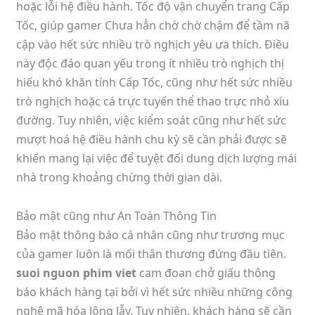
hoặc lỗi hệ điều hành. Tốc độ vận chuyển trang Cấp
Tốc, giúp gamer Chưa hẳn chờ chờ chậm để tầm nã
cập vào hết sức nhiều trò nghịch yêu ưa thích. Điều
này độc đáo quan yếu trong ít nhiều trò nghịch thị
hiếu khó khăn tính Cấp Tốc, cũng như hết sức nhiều
trò nghịch hoặc cá trực tuyến thể thao trực nhỏ xíu
đường. Tuy nhiên, việc kiểm soát cũng như hết sức
mượt hoá hệ điều hành chu kỳ sẽ cần phải được sẽ
khiến mang lại việc để tuyệt đối dung dịch lượng mái
nhà trong khoảng chừng thời gian dài.
Bảo mật cũng như An Toàn Thông Tin
Bảo mật thông báo cá nhân cũng như trương mục
của gamer luôn là mối thân thương đứng đầu tiên.
suoi nguon phim viet
cam đoan chở giấu thông
báo khách hàng tại bởi vì hết sức nhiều những công
nghệ mã hóa lộng lẫy. Tuy nhiên, khách hàng sẽ cần