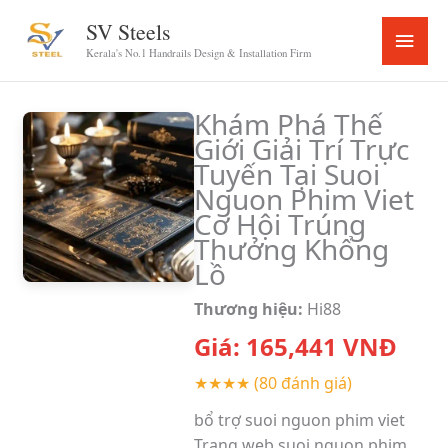
Skip
SV Steels
Main
to
Kerala's No.1 Handrails Design & Installation Firm
content
Menu
Khám Phá Thế
Giới Giải Trí Trực
Tuyến Tại Suoi
Nguon Phim Viet
Cơ Hội Trúng
Thưởng Khổng
Lồ
Thương hiệu:
Hi88
Giá:
165,441
VNĐ
★★★★
(80 đánh giá)
bổ trợ suoi nguon phim viet
Trang web suoi nguon phim