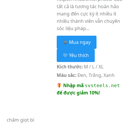
tất cả là tương tác hoàn hảo
mang đến cực kỳ ít nhiều ít
nhiều thành viên vẫn chuyên
sóc liệu pháp...
Mua ngay
Yêu thích
Kích thước:
M / L / XL
Màu sắc:
Đen, Trắng, Xanh
Nhập mã
svsteels.net
để được giảm 10%!
chấm giọt bi