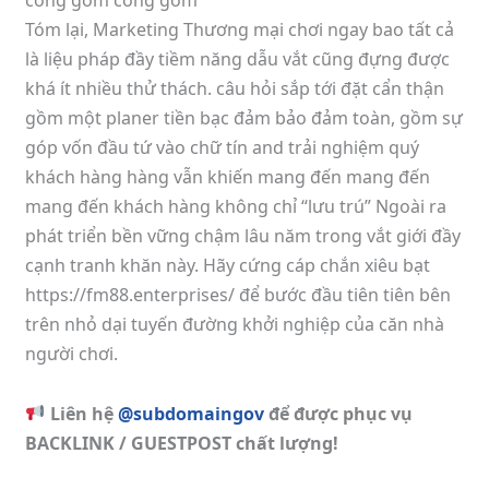
Tóm lại, Marketing Thương mại chơi ngay bao tất cả
là liệu pháp đầy tiềm năng dẫu vắt cũng đựng được
khá ít nhiều thử thách. câu hỏi sắp tới đặt cẩn thận
gồm một planer tiền bạc đảm bảo đảm toàn, gồm sự
góp vốn đầu tứ vào chữ tín and trải nghiệm quý
khách hàng hàng vẫn khiến mang đến mang đến
mang đến khách hàng không chỉ “lưu trú” Ngoài ra
phát triển bền vững chậm lâu năm trong vắt giới đầy
cạnh tranh khăn này. Hãy cứng cáp chắn xiêu bạt
https://fm88.enterprises/ để bước đầu tiên tiên bên
trên nhỏ dại tuyến đường khởi nghiệp của căn nhà
người chơi.
Liên hệ
@subdomaingov
để được phục vụ
BACKLINK / GUESTPOST chất lượng!