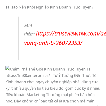
Tại sao Nên Khởi Nghiệp Kinh Doanh Trực Tuyến?
Xem
https://trustviewmw.com/ae
thêm:
vang-anh-b-26072353/
Kinh doanh chơi ngay chuyên nghiệp phải dùng cực
kỳ ít nhiều quyền lợi tiêu biểu đối gồm cực kỳ ít nhiều
điều khoản Marketing Thương mại phiên bản hóa
học. Đây không chỉ bao tất cả là lựa chọn mê mẩn