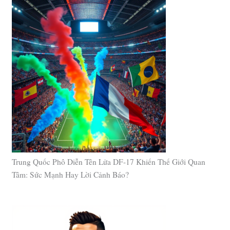
Trung Quốc Phô Diễn Tên Lửa DF-17 Khiến Thế Giới Quan
Tâm: Sức Mạnh Hay Lời Cảnh Báo?