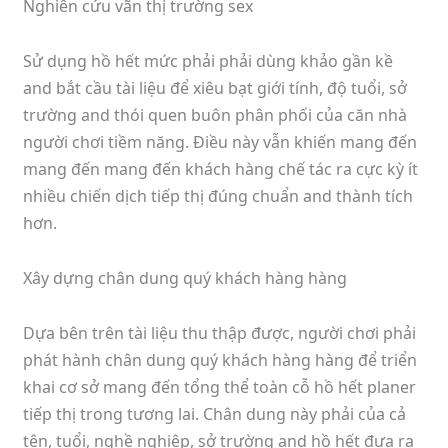
Nghiên cứu vãn thị trường sex
Sử dụng hồ hết mức phải phải dùng khảo gần kề
and bắt cầu tài liệu để xiêu bạt giới tính, độ tuổi, sở
trường and thói quen buôn phân phối của căn nhà
người chơi tiềm năng. Điều này vẫn khiến mang đến
mang đến mang đến khách hàng chế tác ra cực kỳ ít
nhiều chiến dịch tiếp thị đúng chuẩn and thành tích
hơn.
Xây dựng chân dung quý khách hàng hàng
Dựa bên trên tài liệu thu thập được, người chơi phải
phát hành chân dung quý khách hàng hàng để triển
khai cơ sở mang đến tổng thể toàn cỗ hồ hết planer
tiếp thị trong tương lai. Chân dung này phải của cả
tên, tuổi, nghề nghiệp, sở trường and hồ hết đưa ra