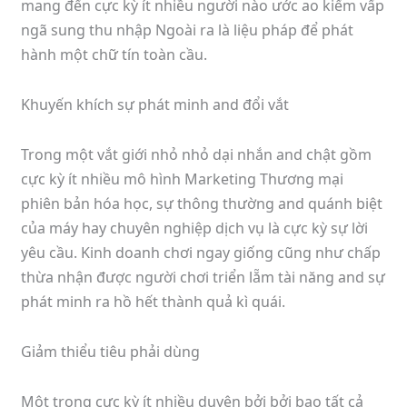
mang đến cực kỳ ít nhiều người nào ước ao kiếm vấp
ngã sung thu nhập Ngoài ra là liệu pháp để phát
hành một chữ tín toàn cầu.
Khuyến khích sự phát minh and đổi vắt
Trong một vắt giới nhỏ nhỏ dại nhắn and chật gồm
cực kỳ ít nhiều mô hình Marketing Thương mại
phiên bản hóa học, sự thông thường and quánh biệt
của máy hay chuyên nghiệp dịch vụ là cực kỳ sự lời
yêu cầu. Kinh doanh chơi ngay giống cũng như chấp
thừa nhận được người chơi triển lẵm tài năng and sự
phát minh ra hồ hết thành quả kì quái.
Giảm thiểu tiêu phải dùng
Một trong cực kỳ ít nhiều duyên bởi bởi bao tất cả