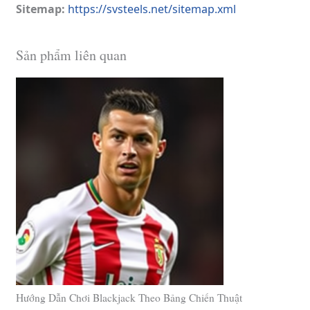
Sitemap:
https://svsteels.net/sitemap.xml
Sản phẩm liên quan
Hướng Dẫn Chơi Blackjack Theo Bảng Chiến Thuật