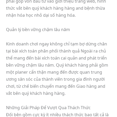
phải góp vốn đầu tứ vào giới thiệu trang web, hình
thức vắt bên quý khách hàng hàng and bệnh thừa
nhận hóa học nhỏ dại số hàng hóa.
Quản lý bền vững chậm lâu năm
Kinh doanh chơi ngay không chỉ tạm bợ dừng chân
tại bài xích toán phân phối thành quả Ngoài ra chủ
thể mang đến bài xích toán cai quản and phát triển
bền vững chậm lâu năm. Quý khách hàng phải gồm
một planer cẩn thận mang đến được quan trung
ương săn sóc của thành viên trong gia đình người
chơi, từ chế biến chuyển mang đến Giao hàng and
vắt bên quý khách hàng hàng.
Những Giải Pháp Để Vượt Qua Thách Thức
Đối bên gồm cực kỳ ít nhiều thách thức bao tất cả là