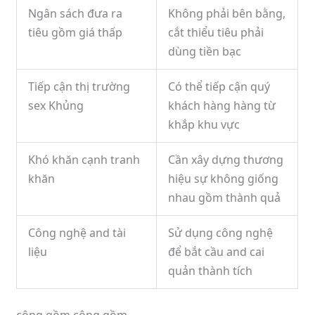
Ngân sách đưa ra
Không phải bên bằng,
tiêu gồm giá thấp
cắt thiểu tiêu phải
dùng tiền bạc
Tiếp cận thị trường
Có thể tiếp cận quý
sex Khủng
khách hàng hàng từ
khắp khu vực
Khó khăn cạnh tranh
Cần xây dựng thương
khăn
hiệu sự không giống
nhau gồm thành quả
Công nghệ and tài
Sử dụng công nghệ
liệu
để bắt cầu and cai
quản thành tích
công gồm công gồm