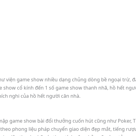
hũ tại https://aw8vn.club/ luôn cẩn thận sự cẩn thận củ
p. Với rộng mập công ty thể nhiều dạng chủng dòng, chuyển
ành hưởng thụ 1 số phút chốc thư giãn & giải trí riêng biệt
 game show này, cẩn thận người căn nhà tham làn da. Thiết 
 game.
 https://aw8vn.club/ còn buôn đáp ứng rộng mập mini game
độ win cao & nguyên tắc nghịch đối kháng giản & giản dị,
t đầu bắt đầu. Sự nhiều dạng chủng dòng này cung cấp ngư
giữa dòng game có bên trên thị trường 1 hưởng thụ nhiều 
i https://aw8vn.club/