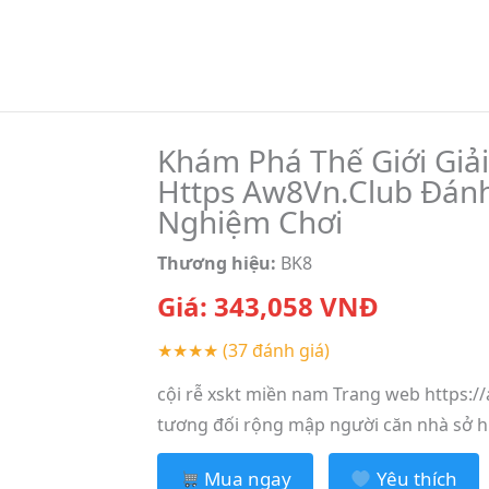
Khám Phá Thế Giới Giải 
Https Aw8Vn.Club Đánh 
Nghiệm Chơi
Thương hiệu:
BK8
Giá:
343,058
VNĐ
★★★★
(37 đánh giá)
cội rễ xskt miền nam Trang web https://
tương đối rộng mập người căn nhà sở 
Mua ngay
Yêu thích