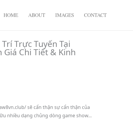
HOME
ABOUT
IMAGES
CONTACT
Trí Trực Tuyến Tại
Giá Chi Tiết & Kinh
aw8vn.club/ sẽ cẩn thận sự cẩn thận của
hữu nhiều dạng chủng dòng game show...