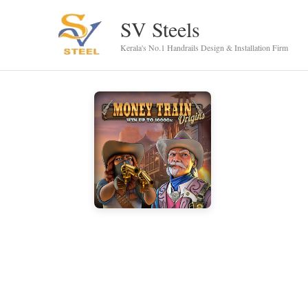
Skip
SV Steels
to
content
Kerala's No.1 Handrails Design & Installation Firm