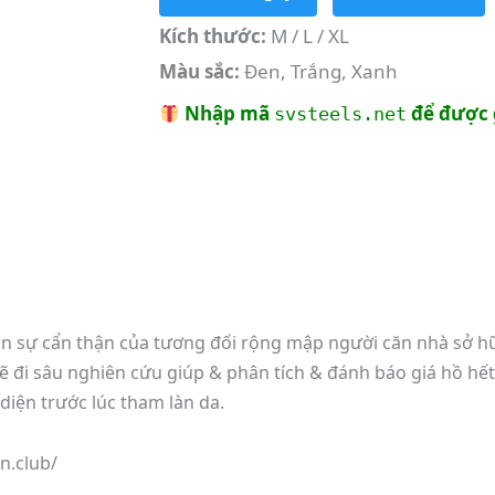
Kích thước:
M / L / XL
Màu sắc:
Đen, Trắng, Xanh
Nhập mã
để được 
svsteels.net
hận sự cẩn thận của tương đối rộng mập người căn nhà sở
sẽ đi sâu nghiên cứu giúp & phân tích & đánh báo giá hồ hết
diện trước lúc tham làn da.
n.club/