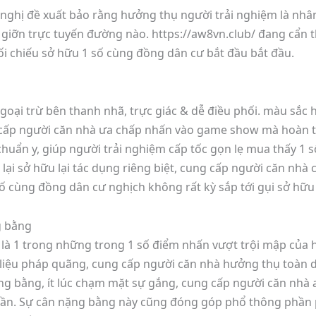
luận cấp tốc gọn lẹ, chỉ dẫn đầy đủ công ty đề của người c
p 24/7 cung ứng sự an trọng tâm mang lại công ty yếu hồ hế
g chóng & thuận nhân tiện. Sự trợ giúp kịp thời này đóng 
nhà dạng thân.
8vn.club/
ma2.com/huong-dan-dang-ky-tai-khoan-j8