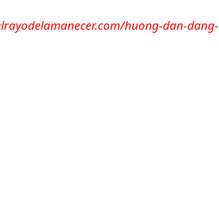
elrayodelamanecer.com/huong-dan-dang-k
đề nghị đề xuất bảo rằng hưởng thụ người trải nghiệm là nh
 giỡn trực tuyến đường nào. https://aw8vn.club/ đang cẩn 
 đối chiếu sở hữu 1 số cùng đồng dân cư bắt đầu bắt đầu.