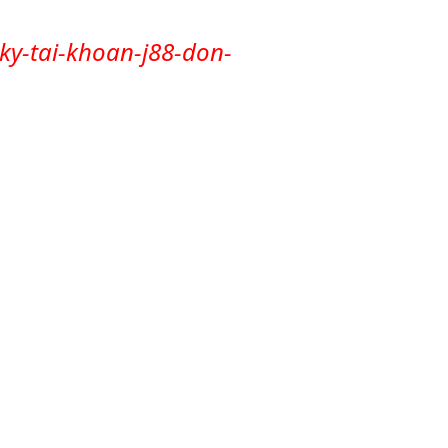
y-tai-khoan-j88-don-
ân tố cơ người căn nhà dạng kiên quyết sự
thận vào vấn đề phát minh 1 chuyển giao