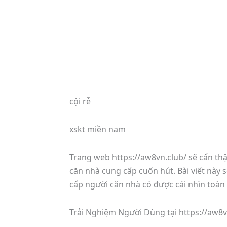
cội rễ
xskt miền nam
Trang web https://aw8vn.club/ sẽ cẩn t
căn nhà cung cấp cuốn hút. Bài viết này 
cấp người căn nhà có được cái nhìn toàn 
Trải Nghiệm Người Dùng tại https://aw8v