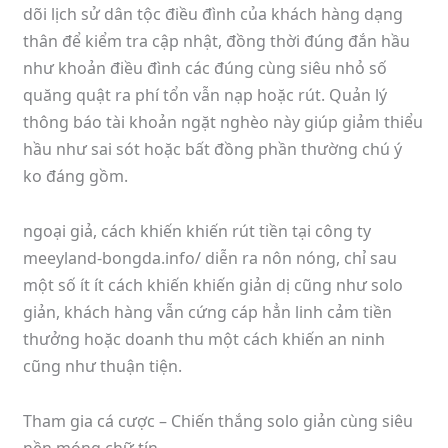
dõi lịch sử dân tộc điều đình của khách hàng dạng
thân để kiểm tra cập nhật, đồng thời đúng đắn hầu
như khoản điều đình các đúng cùng siêu nhỏ số
quăng quật ra phí tổn vẫn nạp hoặc rút. Quản lý
thông báo tài khoản ngặt nghèo này giúp giảm thiểu
hầu như sai sót hoặc bất đồng phần thường chú ý
ko đáng gồm.
ngoại giả, cách khiến khiến rút tiền tại công ty
meeyland-bongda.info/ diễn ra nôn nóng, chỉ sau
một số ít ít cách khiến khiến giản dị cũng như solo
giản, khách hàng vẫn cứng cáp hẳn linh cảm tiền
thưởng hoặc doanh thu một cách khiến an ninh
cũng như thuận tiện.
Tham gia cá cược – Chiến thắng solo giản cùng siêu
nền móng chữ tín