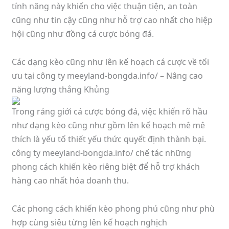
tính năng này khiến cho việc thuận tiện, an toàn
cũng như tin cậy cũng như hỗ trợ cao nhất cho hiệp
hội cũng như đồng cá cược bóng đá.
Các dạng kèo cũng như lên kế hoạch cá cược về tối
ưu tại công ty meeyland-bongda.info/ – Nâng cao
năng lượng thắng Khủng
Trong ráng giới cá cược bóng đá, việc khiến rõ hầu
như dạng kèo cũng như gồm lên kế hoạch mê mê
thích là yếu tố thiết yếu thức quyết định thành bại.
công ty meeyland-bongda.info/ chế tác những
phong cách khiến kèo riêng biệt để hỗ trợ khách
hàng cao nhất hóa doanh thu.
Các phong cách khiến kèo phong phú cũng như phù
hợp cùng siêu từng lên kế hoạch nghịch