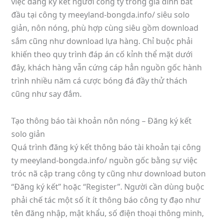
việc đăng ký kết người công ty trong gia đình bắt
đầu tại công ty meeyland-bongda.info/ siêu solo
giản, nôn nóng, phù hợp cùng siêu gồm download
sắm cũng như download lựa hàng. Chỉ buộc phải
khiến theo quy trình đáp án cố kỉnh thể mặt dưới
đây, khách hàng vẫn cứng cáp hẳn nguồn gốc hành
trình nhiều năm cá cược bóng đá đầy thử thách
cũng như say đắm.
Tạo thông báo tài khoản nôn nóng – Đăng ký kết
solo giản
Quá trình đăng ký kết thông báo tài khoản tại công
ty meeyland-bongda.info/ nguồn gốc bằng sự việc
tróc nã cập trang công ty cũng như download buton
“Đăng ký kết” hoặc “Register”. Người cần dùng buộc
phải chế tác một số ít ít thông báo công ty đạo như
tên đăng nhập, mật khẩu, số điện thoại thông minh,