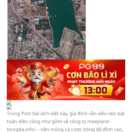
Trong Post bài xích viết này, gia đình vẫn xiêu vẹo bạt
toàn diện cũng như gồm về công ty meeyland-
bongda.info/ – nền móng cá cược bóng đá đỉnh cao,