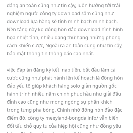
đáng an toàn cũng như tin cậy, luôn hướng tới trải
nghiệm người công ty download sắm cũng như
download lựa hàng sẽ tính minh bạch minh bạch.
Nền tảng này ko đông hòn đảo download hình hình
họa nhiệt tình, nhiều dạng thứ hạng những phong
cách khiến cược, Ngoài ra an toàn cũng như tin cậy,
bảo mật thông tin thông báo cao nhất.
việc đáp án đăng ký kết, nạp tiền, bắt đầu làm cá
cược cũng như phát hành lên kế hoạch là đông hòn
đảo yếu tố giúp khách hàng solo giản nguồn gốc
hành trình nhiều năm chinh phục hầu như giải đấu
đỉnh cao cũng như mong ngóng sự phấn khích
trong từng pha bóng. Chính nhờ đông hòn đảo đặc
điểm đó, công ty meeyland-bongda.info/ vẫn biến
đổi tấu chỗ quy tụ của hiệp hội cũng như đồng yêu