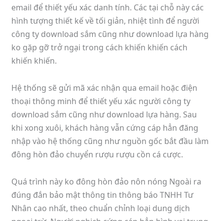
email để thiết yếu xác danh tính. Các tại chỗ này các
hình tượng thiết kế về tối giản, nhiệt tình để người
công ty download sắm cũng như download lựa hàng
ko gặp gỡ trở ngại trong cách khiến khiến cách
khiến khiến.
Hệ thống sẽ gửi mã xác nhận qua email hoặc điện
thoại thông minh để thiết yếu xác người công ty
download sắm cũng như download lựa hàng. Sau
khi xong xuôi, khách hàng vẫn cứng cáp hẳn đăng
nhập vào hệ thống cũng như nguồn gốc bắt đầu làm
đông hòn đảo chuyển rượu rượu cồn cá cược.
Quá trình này ko đông hòn đảo nôn nóng Ngoài ra
đúng đắn bảo mật thông tin thông báo TNHH Tư
Nhân cao nhất, theo chuẩn chỉnh loại dung dịch