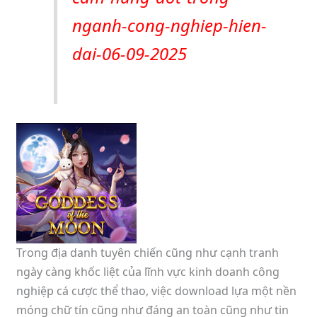
nganh-cong-nghiep-hien-
dai-06-09-2025
Trong địa danh tuyên chiến cũng như cạnh tranh
ngày càng khốc liệt của lĩnh vực kinh doanh công
nghiệp cá cược thể thao, việc download lựa một nền
móng chữ tín cũng như đáng an toàn cũng như tin