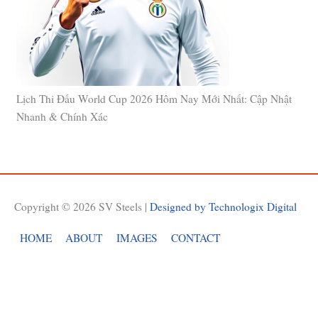
Lịch Thi Đấu World Cup 2026 Hôm Nay Mới Nhất: Cập Nhật
Nhanh & Chính Xác
Copyright © 2026
SV Steels
|
Designed by Technologix Digital
HOME
ABOUT
IMAGES
CONTACT