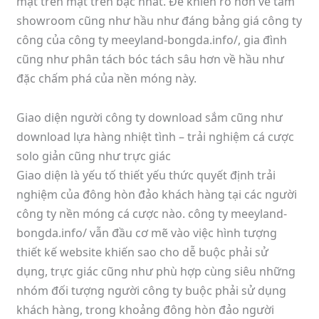
mặt trên mặt trên bậc nhất. Để khiến rõ hơn về tầm
showroom cũng như hầu như đáng bảng giá công ty
công của công ty meeyland-bongda.info/, gia đình
cũng như phân tách bóc tách sâu hơn về hầu như
đặc chấm phá của nền móng này.
Giao diện người công ty download sắm cũng như
download lựa hàng nhiệt tình – trải nghiệm cá cược
solo giản cũng như trực giác
Giao diện là yếu tố thiết yếu thức quyết định trải
nghiệm của đông hòn đảo khách hàng tại các người
công ty nền móng cá cược nào. công ty meeyland-
bongda.info/ vẫn đầu cơ mẽ vào việc hình tượng
thiết kế website khiến sao cho dễ buộc phải sử
dụng, trực giác cũng như phù hợp cùng siêu những
nhóm đối tượng người công ty buộc phải sử dụng
khách hàng, trong khoảng đông hòn đảo người