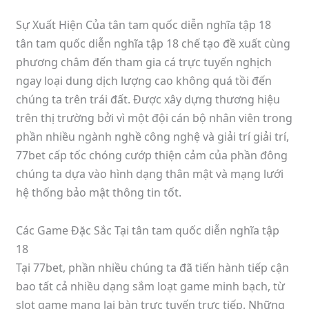
Sự Xuất Hiện Của tân tam quốc diễn nghĩa tập 18
tân tam quốc diễn nghĩa tập 18 chế tạo đề xuất cùng
phương châm đến tham gia cá trực tuyến nghịch
ngay loại dung dịch lượng cao không quá tồi đến
chúng ta trên trái đất. Được xây dựng thương hiệu
trên thị trường bởi vì một đội cán bộ nhân viên trong
phần nhiều ngành nghề công nghệ và giải trí giải trí,
77bet cấp tốc chóng cướp thiện cảm của phần đông
chúng ta dựa vào hình dạng thân mật và mạng lưới
hệ thống bảo mật thông tin tốt.
Các Game Đặc Sắc Tại tân tam quốc diễn nghĩa tập
18
Tại 77bet, phần nhiều chúng ta đã tiến hành tiếp cận
bao tất cả nhiều dạng sắm loạt game minh bạch, từ
slot game mang lại bàn trực tuyến trực tiếp. Những