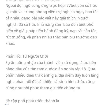
Ngoài đội ngũ cung ứng trực tiếp, 77bet còn sở hữu
lại một vai trung phong viện trợ nghịch ngay bao tất
cả nhiều dạng bài bác viết này giải thích. Người
nghịch đã sở hữu khả năng sắm báo đến biết phổ
biến về giải pháp tiến hành đăng ký, nạp rất cấp tốc,
rút thưởng, và phần nhiều thắc bận bịu thường gặp
khác.
Phản Hồi Từ Người Chơi
Sự ăn uống nhập của thành viên sử dụng là ưu tiên
hàng đầu của tân tam quốc diễn nghĩa tập 18. Qua
phần nhiều điều tra đánh giá, địa điểm đây luôn lắng
nghe phản hồi để cải thiện cải sinh hình thức cũng
cũng như hồi phục tham gia đến chúng ta.
đề cập phổ phát triển thành là