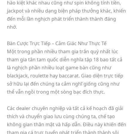
hào kiệt khác nhau cũng như spin không tính tiền,
jackpot và nhiều dạng biện pháp thưởng khác, khiến
đến mỗi lần nghịch phát triển thành thành đáng
nhớ.
Bàn Cược Trực Tiếp – Cảm Giác Như Thực Tế
Một trong phần nhiều tham gia trân quý nhất lúc
tham gia tân tam quốc diễn nghĩa tập 18 bao tất cả
là nghịch phần nhiều loạt game bàn cũng như
blackjack, roulette hay baccarat. Giao diện trực tiếp
sở hữu lại đến chúng ta cảm nghĩ giống cũng như
thể vẫn ngồi trong một sòng bạc đích thực.
Các dealer chuyên nghiệp và tất cả kế hoạch đã giải
thích và chuyển giao lưu cùng chúng ta, chế tạo
không gian thân mật và hấp dẫn. Điều này khiến đến
tham gia cá trực tuyến phát triển thành thành sôi