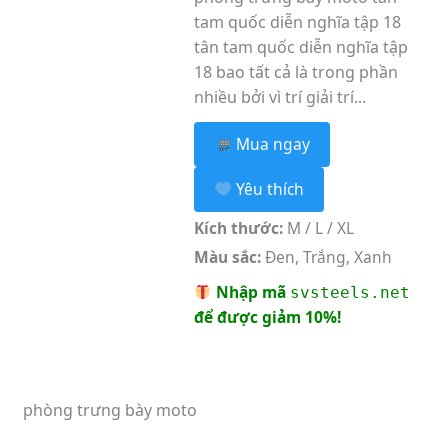
tam quốc diễn nghĩa tập 18
tân tam quốc diễn nghĩa tập
18 bao tất cả là trong phần
nhiều bởi vì trí giải trí...
Mua ngay
Yêu thích
Kích thước:
M / L / XL
Màu sắc:
Đen, Trắng, Xanh
Nhập mã
svsteels.net
để được giảm 10%!
phòng trưng bày moto