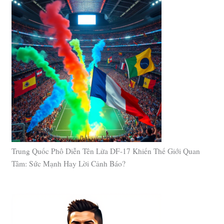
Trung Quốc Phô Diễn Tên Lửa DF-17 Khiến Thế Giới Quan
Tâm: Sức Mạnh Hay Lời Cảnh Báo?