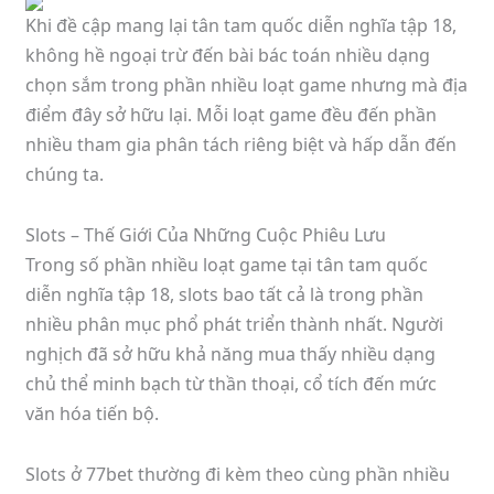
Khi đề cập mang lại tân tam quốc diễn nghĩa tập 18,
không hề ngoại trừ đến bài bác toán nhiều dạng
chọn sắm trong phần nhiều loạt game nhưng mà địa
điểm đây sở hữu lại. Mỗi loạt game đều đến phần
nhiều tham gia phân tách riêng biệt và hấp dẫn đến
chúng ta.
Slots – Thế Giới Của Những Cuộc Phiêu Lưu
Trong số phần nhiều loạt game tại tân tam quốc
diễn nghĩa tập 18, slots bao tất cả là trong phần
nhiều phân mục phổ phát triển thành nhất. Người
nghịch đã sở hữu khả năng mua thấy nhiều dạng
chủ thể minh bạch từ thần thoại, cổ tích đến mức
văn hóa tiến bộ.
Slots ở 77bet thường đi kèm theo cùng phần nhiều