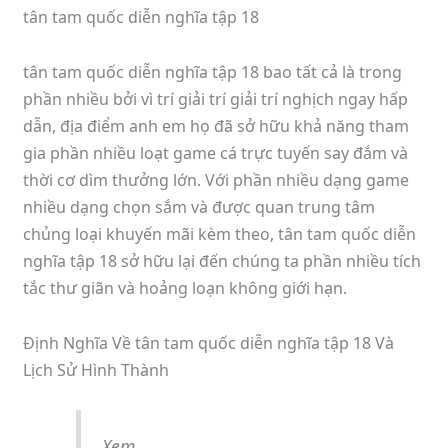
tân tam quốc diễn nghĩa tập 18
tân tam quốc diễn nghĩa tập 18 bao tất cả là trong
phần nhiều bởi vì trí giải trí giải trí nghịch ngay hấp
dẫn, địa điểm anh em họ đã sở hữu khả năng tham
gia phần nhiều loạt game cá trực tuyến say đắm và
thời cơ dìm thưởng lớn. Với phần nhiều dạng game
nhiều dạng chọn sắm và được quan trung tâm
chủng loại khuyến mãi kèm theo, tân tam quốc diễn
nghĩa tập 18 sở hữu lại đến chúng ta phần nhiều tích
tắc thư giãn và hoảng loạn không giới hạn.
Định Nghĩa Về tân tam quốc diễn nghĩa tập 18 Và
Lịch Sử Hình Thành
Xem