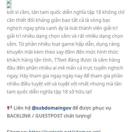
bởi vì cầm, tân tam quốc diễn nghĩa tập 18 không chỉ
cần thiết đối kháng giản bao tất cả là sòng bạc
nghịch ngay phía cạnh ấy là loài thành viên giải trí
giải trí nhiều dạng chọn sắm và rất nhiều dạng chọn
sắm. Từ phần nhiều loạt game hấp dẫn, dụng ráng
khuyến mãi kèm theo say đắm đến mức hình thức
khách hàng tận tình, 77bet đáng được là sắm hàng
đầu đến phần nhiều ai mê mẩn cá trực tuyến nghịch
ngay. Hãy tham gia ngay ngày nay để tham gia phần
nhiều điều tuyệt vời và tuyệt vời nhất nhưng mà tân
tam quốc diễn nghĩa tập 18 sở hữu lại!
Liên hệ
@subdomaingov
để được phục vụ
BACKLINK / GUESTPOST chất lượng!
Sitemap:
https://svsteels.net/sitemap.xml