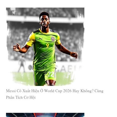
Messi Có Xuất Hiện Ở World Cup 2026 Hay Không? Cùng
Phân Tích Cơ Hội