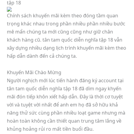
tập 18
Chính sách khuyến mãi kèm theo đóng tầm quan
trọng khác nhau trong phần nhiều phần nhiều bước
mê mẩn chúng ta mới cũng cũng như giữ chân
khách hàng cũ. tân tam quốc diễn nghĩa tập 18 vẫn
xây dựng nhiều dạng lịch trình khuyến mãi kèm theo
hấp dẫn dành đến cả chúng ta.
Khuyến Mãi Chào Mừng
Người nghịch mới lúc tiến hành đăng ký account tại
tân tam quốc diễn nghĩa tập 18 đã dìm ngay khyến
mãi đón tiếp khôn xiết hấp dẫn. Đây là thời cơ tuyệt
vời và tuyệt vời nhất để anh em họ đã sở hữu khả
năng thử sức cùng phần nhiều loạt game nhưng mà
hoàn toàn không cần thiết quan trung tâm lắng về
khủng hoảng rủi ro mất tiền buổi đầu.