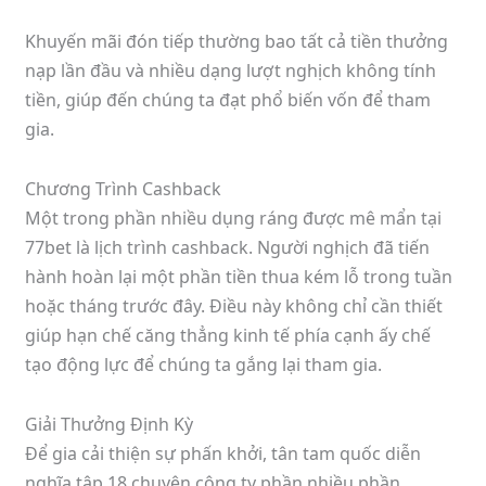
Khuyến mãi đón tiếp thường bao tất cả tiền thưởng
nạp lần đầu và nhiều dạng lượt nghịch không tính
tiền, giúp đến chúng ta đạt phổ biến vốn để tham
gia.
Chương Trình Cashback
Một trong phần nhiều dụng ráng được mê mẩn tại
77bet là lịch trình cashback. Người nghịch đã tiến
hành hoàn lại một phần tiền thua kém lỗ trong tuần
hoặc tháng trước đây. Điều này không chỉ cần thiết
giúp hạn chế căng thẳng kinh tế phía cạnh ấy chế
tạo động lực để chúng ta gắng lại tham gia.
Giải Thưởng Định Kỳ
Để gia cải thiện sự phấn khởi, tân tam quốc diễn
nghĩa tập 18 chuyên công ty phần nhiều phần