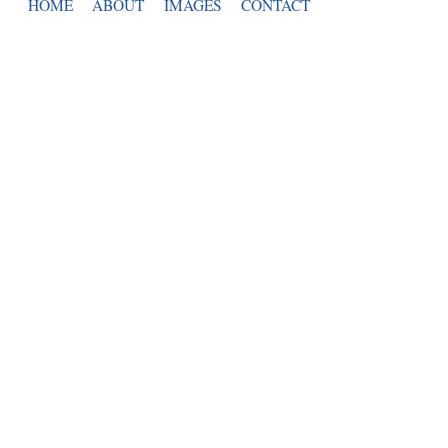
HOME
ABOUT
IMAGES
CONTACT