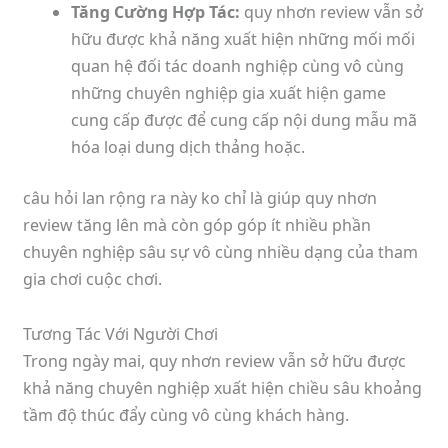
Đáp Ứng Nhu Cầu Địa Phương:
Các cuộc
chơi vẫn sở hữu được khả năng được tùy
chỉnh thiết lập theo nhu cầu yêu cầu thiết văn
hóa cùng sở ưng ý của vẫn từng Quanh Vùng,
xuất hiện sức phổ biến bỏng riêng.
Tăng Cường Hợp Tác:
quy nhơn review vẫn sở
hữu được khả năng xuất hiện những mối mối
quan hệ đối tác doanh nghiệp cùng vô cùng
những chuyên nghiệp gia xuất hiện game
cung cấp được để cung cấp nội dung mẫu mã
hóa loại dung dịch thảng hoặc.
câu hỏi lan rộng ra này ko chỉ là giúp quy nhơn
review tăng lên mà còn góp góp ít nhiều phần
chuyên nghiệp sâu sự vô cùng nhiều dạng của tham
gia chơi cuộc chơi.