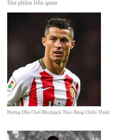
BACKLINK / GUESTPOST chất lượng!
Sitemap:
https://svsteels.net/sitemap.xml
Sản phẩm liên quan