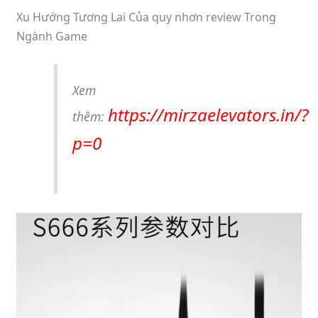
Tham gia những chương trình này ko chỉ là giúp đến
bao tất cả phiên bản thân xuất hiện tài năng lộc
thành quả mà còn thi công dựng mối mối quan hệ
cùng kỷ niệm đáng nhớ.
Xu Hướng Tương Lai Của quy nhơn review Trong
Ngành Game
Xem
https://mirzaelevators.in/?
thêm:
p=0