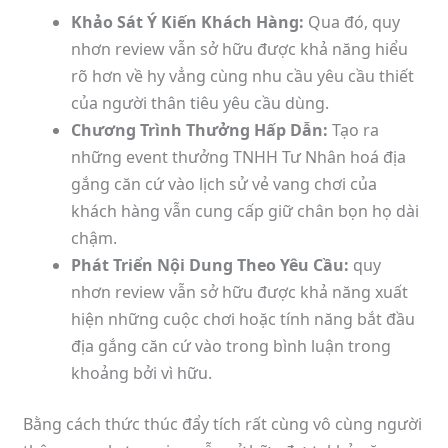
Tương Tác Với Người Chơi
Trong ngày mai, quy nhơn review vẫn sở hữu được
khả năng chuyên nghiệp xuất hiện chiều sâu khoảng
tầm độ thúc đẩy cùng vô cùng khách hàng.
Khảo Sát Ý Kiến Khách Hàng:
Qua đó, quy
nhơn review vẫn sở hữu được khả năng hiểu
rõ hơn về hy vẳng cùng nhu cầu yêu cầu thiết
của người thân tiêu yêu cầu dùng.
Chương Trình Thưởng Hấp Dẫn:
Tạo ra
những event thưởng TNHH Tư Nhân hoá địa
gắng căn cứ vào lịch sử vẻ vang chơi của
khách hàng vẫn cung cấp giữ chân bọn họ dài
chậm.
Phát Triển Nội Dung Theo Yêu Cầu:
quy
nhơn review vẫn sở hữu được khả năng xuất