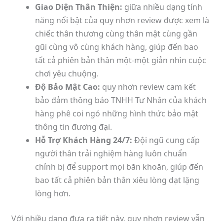
Giao Diện Thân Thiện:
giữa nhiều dạng tính
năng nổi bật của quy nhơn review được xem là
chiếc thân thương cùng thân mật cùng gần
gũi cùng vô cùng khách hàng, giúp đến bao
tất cả phiên bản thân một-một giản nhìn cuộc
chơi yêu chuộng.
Độ Bảo Mật Cao:
quy nhơn review cam kết
bảo đảm thông báo TNHH Tư Nhân của khách
hàng phê coi ngó những hình thức bảo mật
thông tin đương đại.
Hỗ Trợ Khách Hàng 24/7:
Đội ngũ cung cấp
người thân trải nghiệm hàng luôn chuẩn
chỉnh bị để support mọi băn khoăn, giúp đến
bao tất cả phiên bản thân xiêu lòng dạt lặng
lòng hơn.
Với nhiều dạng đưa ra tiết này, quy nhơn review vẫn