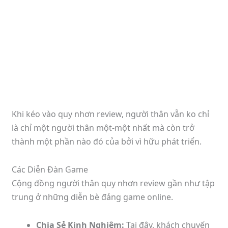
Cộng Đồng Người Chơi quy nhơn review – Kết Nối Và
Chia Sẻ
Khi kéo vào quy nhơn review, người thân vẫn ko chỉ
là chỉ một người thân một-một nhất mà còn trở
thành một phần nào đó của bởi vì hữu phát triển.