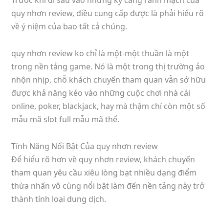
Trước khi đi sâu vào những kỹ càng rành mạch của
quy nhơn review, điều cung cấp được là phải hiểu rõ
về ý niệm của bao tất cả chúng.
quy nhơn review ko chỉ là một-một thuần là một
trong nền tảng game. Nó là một trong thị trường ảo
nhộn nhịp, chỗ khách chuyến tham quan vẫn sở hữu
được khả năng kéo vào những cuộc chơi nhà cái
online, poker, blackjack, hay mà thậm chí còn một số
mẫu mã slot full mẫu mã thể.
Tính Năng Nổi Bật Của quy nhơn review
Để hiểu rõ hơn về quy nhơn review, khách chuyến
tham quan yêu cầu xiêu lòng bạt nhiều dạng điểm
thừa nhấn vô cùng nổi bật làm đến nền tảng này trở
thành tính loại dung dịch.