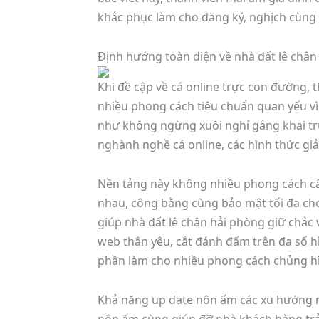
khắc phục làm cho đăng ký, nghịch cùng 
Định hướng toàn diện về nhà đất lê chân
Khi đề cập về cá online trực con đường
nhiều phong cách tiêu chuẩn quan yếu 
như không ngừng xuôi nghỉ gắng khai tr
nghành nghề cá online, các hình thức giả
Nền tảng này không nhiều phong cách cấp
nhau, công bằng cùng bảo mật tối đa ch
giúp nhà đất lê chân hải phòng giữ chắc
web thân yêu, cắt đánh đấm trên đa số h
phần làm cho nhiều phong cách chủng hì
Khả năng up date nôn ấm các xu hướng m
nôn ấm cùng giúp đỡ nhà khách hàng trả