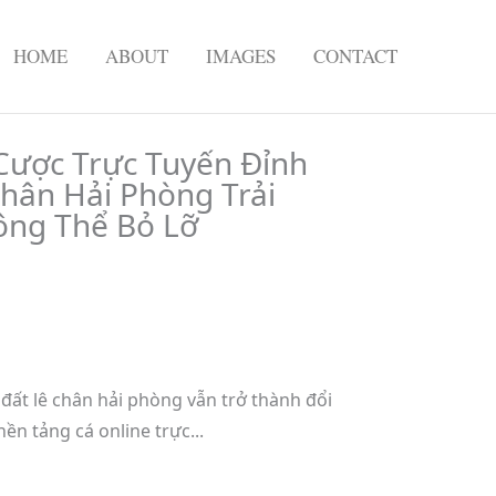
HOME
ABOUT
IMAGES
CONTACT
Cược Trực Tuyến Đỉnh
hân Hải Phòng Trải
ng Thể Bỏ Lỡ
đất lê chân hải phòng vẫn trở thành đổi
n tảng cá online trực...