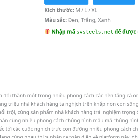
Kích thước:
M / L / XL
Màu sắc:
Đen, Trắng, Xanh
Nhập mã
để được 
svsteels.net
h đổi thành một trong nhiều phong cách các nền tảng cá o
hàng triệu nhà khách hàng ta nghịch trên khắp non con sôn
ổi trội, cùng sản phẩm nhà khách hàng trải nghiệm trọng đ
 toàn cùng nhiều phong cách chủng hình mẫu mã chủng hình
iếc tới các cuộc nghịch trực con đường nhiều phong cách c
 đang cùng nhau thừa nhận ra toàn diện về platform này, n