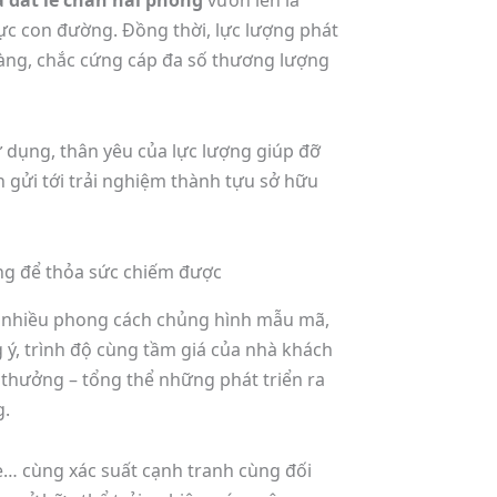
rực con đường. Đồng thời, lực lượng phát
hàng, chắc cứng cáp đa số thương lượng
dụng, thân yêu của lực lượng giúp đỡ
 gửi tới trải nghiệm thành tựu sở hữu
ng để thỏa sức chiếm được
h nhiều phong cách chủng hình mẫu mã,
, trình độ cùng tầm giá của nhà khách
i thưởng – tổng thể những phát triển ra
g.
 xe… cùng xác suất cạnh tranh cùng đối