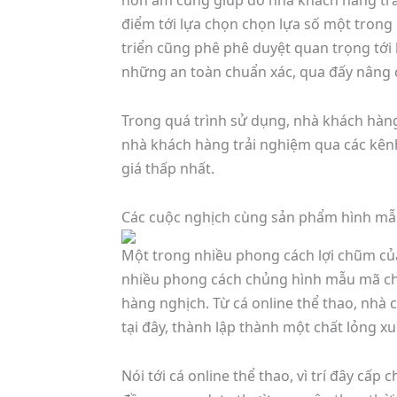
điểm tới lựa chọn chọn lựa số một trong 
triển cũng phê phê duyệt quan trọng tới
những an toàn chuẩn xác, qua đấy nâng 
Trong quá trình sử dụng, nhà khách hàn
nhà khách hàng trải nghiệm qua các kênh
giá thấp nhất.
Các cuộc nghịch cùng sản phẩm hình mẫu
Một trong nhiều phong cách lợi chũm c
nhiều phong cách chủng hình mẫu mã chủ
hàng nghịch. Từ cá online thể thao, nhà c
tại đây, thành lập thành một chất lỏng x
Nói tới cá online thể thao, vì trí đây cấ