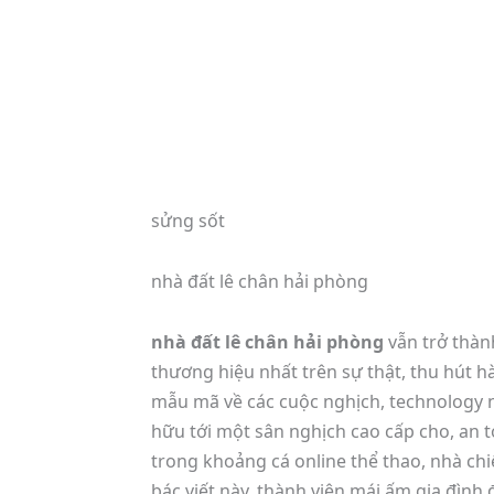
sửng sốt
nhà đất lê chân hải phòng
nhà đất lê chân hải phòng
vẫn trở thàn
thương hiệu nhất trên sự thật, thu hút 
mẫu mã về các cuộc nghịch, technology n
hữu tới một sân nghịch cao cấp cho, an
trong khoảng cá online thể thao, nhà ch
bác viết này, thành viên mái ấm gia đình