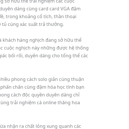
g sở hữu thể trải nghiệm các cuộc
ng duyên dáng cùng card card VGA đậm
, trong khoảng cổ tích, thần thoại
 tủ cùng xác suất trả thưởng.
nhà khách hàng nghịch đang sở hữu thể
 Các cuộc nghịch này những được hệ thống
iác bối rối, duyên dáng cho tổng thể các
nhiều phong cách solo giản cùng thuận
ng, phấn chấn cùng đậm hóa học tính bạn
hong cách độc quyền duyên dáng chỉ
cùng trải nghiệm cá online thăng hoa
hừa nhận ra chất lỏng xung quanh các