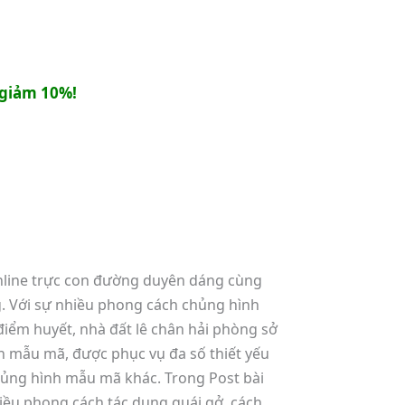
giảm 10%!
nline trực con đường duyên dáng cùng
g. Với sự nhiều phong cách chủng hình
iểm huyết, nhà đất lê chân hải phòng sở
 mẫu mã, được phục vụ đa số thiết yếu
hủng hình mẫu mã khác. Trong Post bài
hiều phong cách tác dụng quái gở, cách