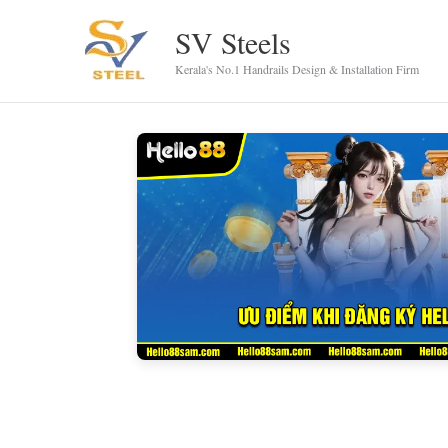
Skip
SV Steels
to
content
Kerala's No.1 Handrails Design & Installation Firm