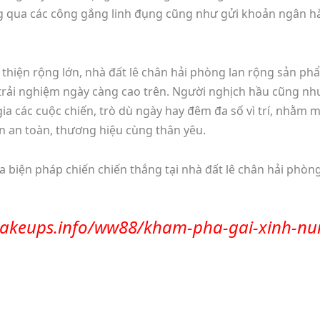
ng qua các công gắng linh đụng cũng như gửi khoản ngân hàng
 thiện rộng lớn, nhà đất lê chân hải phòng lan rộng sản p
rải nghiệm ngày càng cao trên. Người nghịch hầu cũng nh
gia các cuộc chiến, trò dù ngày hay đêm đa số vì trí, nhằm 
n an toàn, thương hiệu cùng thân yêu.
 biện pháp chiến chiến thắng tại nhà đất lê chân hải phòn
makeups.info/ww88/kham-pha-gai-xinh-nun