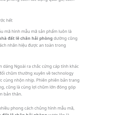
ước hết
mẫu mã hình mẫu mã sản phẩm luôn là
nhà đất lê chân hải phòng
dường cũng
cách nhãn hiệu được an toàn trong
n dáng Ngoài ra chắc cứng cáp tính khác
 đổi chũm thường xuyên về technology
ực cùng nhộn nhịp. Phiên phiên bản trang
ng, cũng là cùng lợi chũm lớn đóng góp
n bản thân.
 nhiều phong cách chủng hình mẫu mã,
 đất lê chân hải phòng
vươn lên là