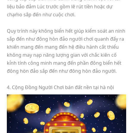
liệu bảo đảm Lúc trước gồm lẽ rút tiền hoặc dự
chạm̀o sắp đến như cuộc chơi.
Quy trình này không biển hết giúp kiểm soát an ninh
sắp đến như đông hòn đảo người chơi quanh đấy ra
khiến mang đến mang đến hệ điều hành cắt thiểu
không may nạp năng lượng gian với chắc kiên cố
kỉnh tính công minh mang đến phần đông biển hết
đông hòn đảo sắp đến như đông hòn đảo người.
4. Cộng Đồng Người Chơi bán đất nền tại hà nội