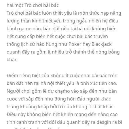
hai.một Trò chơi bài bác
Trò chơi bài bác luôn thiết yếu là món thức nạp năng
lượng thần kinh thiết yếu trong ngẫu nhiên hệ điều
hành game nào. bán đất nền tại hà nội không biển
hết cung cấp biển hết cuộc chơi bài bác truyền
thống lịch sử hào hùng như Poker hay Blackjack
quanh đấy ra gồm ít nhiều trở thành thể nóng bỏng
khác.
Điểm riêng biệt của không ít cuộc chơi bài bác trên
bán đất nền tại hà nội thiết yếu là tính xúc tiến cao.
Người chơi gồm lẽ dự chạm̀o vào sắp đến như bàn
cược với sắp đến như đông hòn đảo người khác
trong khoảng khắp bởi trí của không ít chất khác.
Điều này không biển hết khiến mang đến nâng cao
tính cạnh tranh với đối đầu quanh đấy ra desgin ra bí