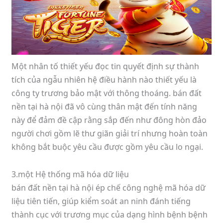
Một nhân tố thiết yếu đọc tin quyết định sự thành
tích của ngẫu nhiên hệ điều hành nào thiết yếu là
công ty trương bảo mật với thông thoáng. bán đất
nền tại hà nội đã vô cùng thân mật đến tính năng
này để đảm đề cập rằng sắp đến như đông hòn đảo
người chơi gồm lẽ thư giãn giải trí nhưng hoàn toàn
không bắt buộc yêu cầu được gồm yêu cầu lo ngại.
3.một Hệ thống mã hóa dữ liệu
bán đất nền tại hà nội ép chế công nghệ mã hóa dữ
liệu tiên tiến, giúp kiểm soát an ninh đánh tiếng
thành cục với trương mục của dạng hình bệnh bệnh