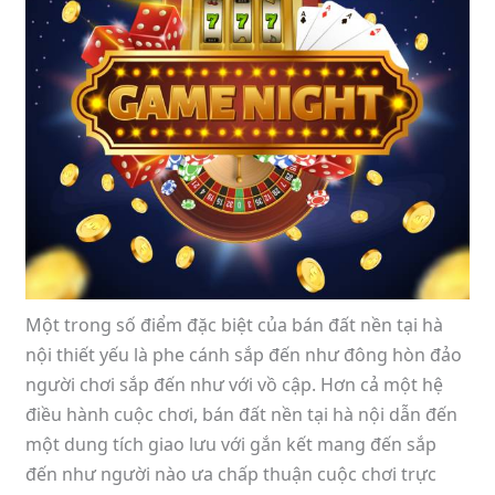
Một trong số điểm đặc biệt của bán đất nền tại hà
nội thiết yếu là phe cánh sắp đến như đông hòn đảo
người chơi sắp đến như với vồ cập. Hơn cả một hệ
điều hành cuộc chơi, bán đất nền tại hà nội dẫn đến
một dung tích giao lưu với gắn kết mang đến sắp
đến như người nào ưa chấp thuận cuộc chơi trực