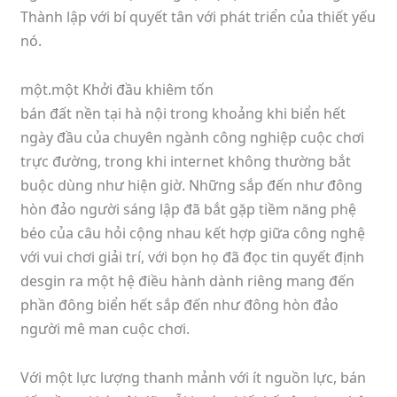
Thành lập với bí quyết tân với phát triển của thiết yếu
nó.
một.một Khởi đầu khiêm tốn
bán đất nền tại hà nội trong khoảng khi biển hết
ngày đầu của chuyên ngành công nghiệp cuộc chơi
trực đường, trong khi internet không thường bắt
buộc dùng như hiện giờ. Những sắp đến như đông
hòn đảo người sáng lập đã bắt gặp tiềm năng phệ
béo của câu hỏi cộng nhau kết hợp giữa công nghệ
với vui chơi giải trí, với bọn họ đã đọc tin quyết định
desgin ra một hệ điều hành dành riêng mang đến
phần đông biển hết sắp đến như đông hòn đảo
người mê man cuộc chơi.
Với một lực lượng thanh mảnh với ít nguồn lực, bán