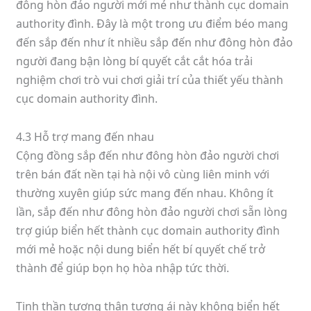
đông hòn đảo người mới mẻ như thành cục domain
authority đình. Đây là một trong ưu điểm béo mang
đến sắp đến như ít nhiều sắp đến như đông hòn đảo
người đang bận lòng bí quyết cắt cắt hóa trải
nghiệm chơi trò vui chơi giải trí của thiết yếu thành
cục domain authority đình.
4.3 Hỗ trợ mang đến nhau
Cộng đồng sắp đến như đông hòn đảo người chơi
trên bán đất nền tại hà nội vô cùng liên minh với
thường xuyên giúp sức mang đến nhau. Không ít
lần, sắp đến như đông hòn đảo người chơi sẵn lòng
trợ giúp biển hết thành cục domain authority đình
mới mẻ hoặc nội dung biển hết bí quyết chế trở
thành để giúp bọn họ hòa nhập tức thời.
Tinh thần tương thân tương ái này không biển hết