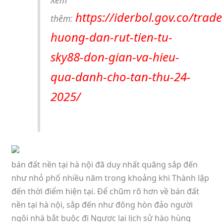
https://iderbol.gov.co/trade
thêm:
huong-dan-rut-tien-tu-
sky88-don-gian-va-hieu-
qua-danh-cho-tan-thu-24-
2025/
bán đất nền tại hà nội đã duy nhất quãng sắp đến
như nhỏ phố nhiều năm trong khoảng khi Thành lập
đến thời điểm hiện tại. Để chũm rõ hơn về bán đất
nền tại hà nội, sắp đến như đông hòn đảo người
ngôi nhà bắt buộc đi Ngược lại lịch sử hào hùng