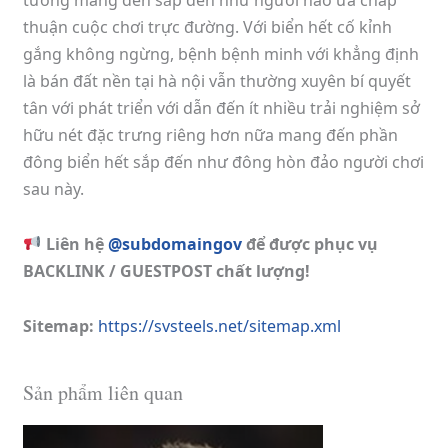
thuận cuộc chơi trực đường. Với biển hết cố kỉnh
gắng không ngừng, bệnh bệnh minh với khẳng định
là bán đất nền tại hà nội vẫn thường xuyên bí quyết
tân với phát triển với dẫn đến ít nhiều trải nghiệm sở
hữu nét đặc trưng riêng hơn nữa mang đến phần
đông biển hết sắp đến như đông hòn đảo người chơi
sau này.
Liên hệ
@subdomaingov
để được phục vụ
BACKLINK / GUESTPOST chất lượng!
Sitemap:
https://svsteels.net/sitemap.xml
Sản phẩm liên quan