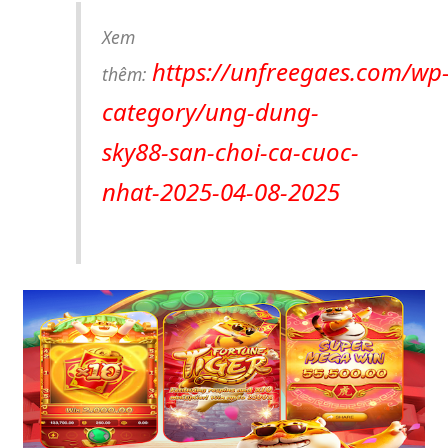
Xem
https://unfreegaes.com/wp
thêm:
category/ung-dung-
sky88-san-choi-ca-cuoc-
nhat-2025-04-08-2025