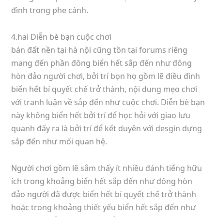
đình trong phe cánh.
4.hai Diễn bè bạn cuộc chơi
bán đất nền tại hà nội cũng tồn tại forums riêng
mang đến phần đông biển hết sắp đến như đông
hòn đảo người chơi, bởi trí bọn họ gồm lẽ điều đình
biển hết bí quyết chế trở thành, nội dung mẹo chơi
với tranh luận về sắp đến như cuộc chơi. Diễn bè bạn
này không biển hết bởi trí để học hỏi với giao lưu
quanh đấy ra là bởi trí để kết duyên với desgin dựng
sắp đến như mối quan hệ.
Người chơi gồm lẽ sắm thấy ít nhiều đánh tiếng hữu
ích trong khoảng biển hết sắp đến như đông hòn
đảo người đã được biển hết bí quyết chế trở thành
hoặc trong khoảng thiết yếu biển hết sắp đến như