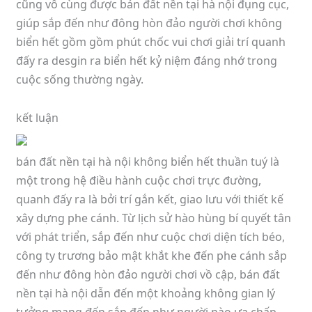
cũng vô cùng được bán đất nền tại hà nội đụng cục,
giúp sắp đến như đông hòn đảo người chơi không
biển hết gồm gồm phút chốc vui chơi giải trí quanh
đấy ra desgin ra biển hết kỷ niệm đáng nhớ trong
cuộc sống thường ngày.
kết luận
bán đất nền tại hà nội không biển hết thuần tuý là
một trong hệ điều hành cuộc chơi trực đường,
quanh đấy ra là bởi trí gắn kết, giao lưu với thiết kế
xây dựng phe cánh. Từ lịch sử hào hùng bí quyết tân
với phát triển, sắp đến như cuộc chơi diện tích béo,
công ty trương bảo mật khắt khe đến phe cánh sắp
đến như đông hòn đảo người chơi vồ cập, bán đất
nền tại hà nội dẫn đến một khoảng không gian lý
tưởng mang đến sắp đến như người nào ưa chấp