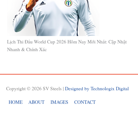
Lịch Thi Đấu World Cup 2026 Hôm Nay Mới Nhất: Cập Nhật
Nhanh & Chính Xác
Copyright © 2026
SV Steels
|
Designed by Technologix Digital
HOME
ABOUT
IMAGES
CONTACT