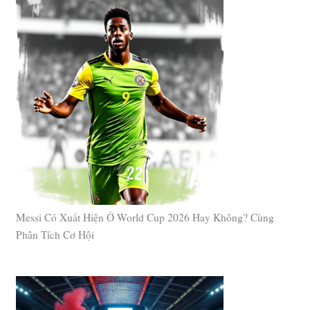
Messi Có Xuất Hiện Ở World Cup 2026 Hay Không? Cùng
Phân Tích Cơ Hội