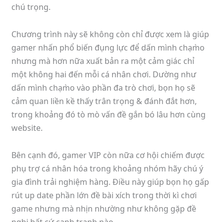
chú trọng.
Chương trình này sẽ không còn chỉ được xem là giúp
gamer nhấn phổ biến đụng lực để dấn mình chạm̀o
nhưng mà hơn nữa xuất bản ra một cảm giác chỉ
một không hai đến mỗi cá nhân chơi. Dường như
dấn mình chạm̀o vào phần đa trò chơi, bọn họ sẽ
cảm quan liền kề thấy trân trọng & đánh đắt hơn,
trong khoảng đó tò mò vấn đề gắn bó lâu hơn cùng
website.
Bên cạnh đó, gamer VIP còn nữa cơ hội chiếm được
phụ trợ cá nhân hóa trong khoảng nhóm hãy chú ý
gia đình trải nghiệm hàng. Điều này giúp bọn họ gấp
rút up date phần lớn đề bài xích trong thời kì chơi
game nhưng mà nhịn nhường như không gặp đề