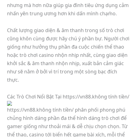
nhưng mà hơn nữa giúp gia đình tiêu ứng dụng cảm
nhấn yên trung ương hơn khi dấn mình chạm̀o.
Chất lượng giao diện & âm thanh trong số trò chơi
cũng khôn cùng được hãy chú ý phần bự. Người chơi
giống như hưởng thụ phần đa cuộc chiến thể thao
hoặc trò chơi casino nhộn nhịp nhất, cùng giao diện
khởi sắc & âm thanh nhộn nhịp, xuất bản cảm giác
như sẽ nằm ở bởi vì trí trong một sòng bạc đích
thực.
Các Trò Chơi Nổi Bật Tại https://vn88.không tính tiền/
https://vn88.không tính tiền/ phân phối phong phú
chủng hình dáng phần đa thể hình dáng trò chơi để
gamer giống như thoải mái & dễ chịu chọn chọn. Từ
thể thao, casino tới biển hết game bài xích, mỗi thể