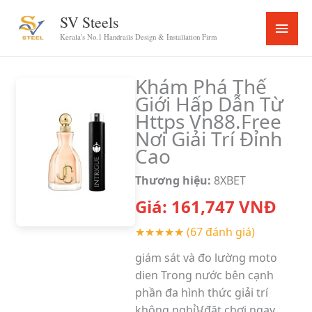
Skip
SV Steels
Main
to
Kerala's No.1 Handrails Design & Installation Firm
content
Menu
Khám Phá Thế
Giới Hấp Dẫn Từ
Https Vn88.Free
Nơi Giải Trí Đỉnh
Cao
Thương hiệu:
8XBET
Giá:
161,747
VNĐ
★★★★★
(67 đánh giá)
giám sát và đo lường moto
dien Trong nước bên cạnh
phần đa hình thức giải trí
không nghỉ}{đặt chơi ngay