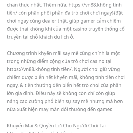
chân thực nhất. Thêm nữa, https://vn88.không tính
tiền/ còn phân phối phần đa trò chơi chơi ngay}{đặt
chơi ngay cùng dealer thật, giúp gamer cảm chiếm
được thai không khí của một casino truyền thống cổ
truyền tại chỗ khách du lịch ở.
Chương trình khyến mãi say mê cũng chính là một
trong những điểm cộng của trò chơi casino tại
https://vn88.không tính tiền/. Người chơi giữ vững
chiếm được biển hết khyến mãi, không tính tiền chơi
ngay, & tiền thưởng đến biển hết trò chơi của phần
lớn gia đình. Điều này sẽ không còn chỉ còn giúp
nâng cao cường phổ biến sự say mê nhưng mà hơn
nữa xuất hiện may mắn đổi thưởng đến gamer.
Khuyến Mại & Quyền Lợi Cho Người Chơi Tại