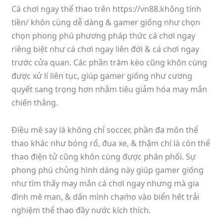
Cá chơi ngay thể thao trên https://vn88.không tính
tiền/ khôn cùng dễ dàng & gamer giống như chọn
chọn phong phú phương pháp thức cá chơi ngay
riêng biệt như cá chơi ngay liên đới & cá chơi ngay
trước cửa quan. Các phần trăm kèo cũng khôn cùng
được xử lí liên tục, giúp gamer giống như cương
quyết sang trọng hơn nhằm tiêu giảm hóa may mắn
chiến thắng.
Điều mê say là không chỉ soccer, phần đa môn thể
thao khác như bóng rổ, đua xe, & thậm chí là còn thể
thao điện tử cũng khôn cùng được phân phối. Sự
phong phú chủng hình dáng này giúp gamer giống
như tìm thấy may mắn cá chơi ngay nhưng mà gia
đình mê man, & dấn mình chạm̀o vào biển hết trải
nghiệm thể thao đầy nước kích thích.