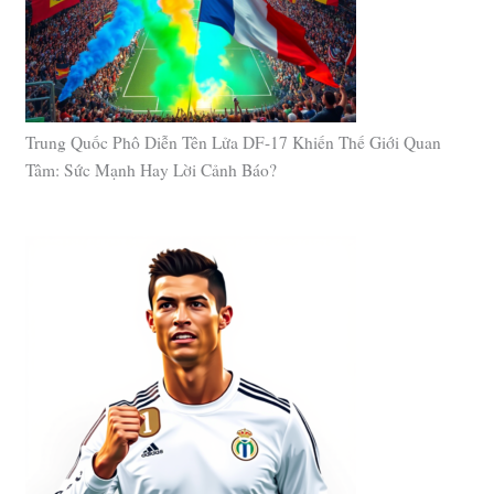
Trung Quốc Phô Diễn Tên Lửa DF-17 Khiến Thế Giới Quan
Tâm: Sức Mạnh Hay Lời Cảnh Báo?