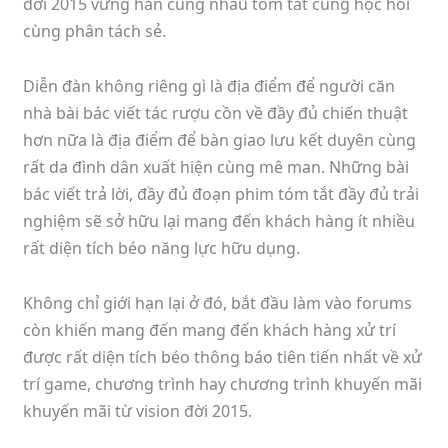
đời 2015 vững hẳn cùng nhau tóm tắt cùng học hỏi
cùng phân tách sẻ.
Diễn đàn không riêng gì là địa điểm để người căn
nhà bài bác viết tác rượu cồn về đầy đủ chiến thuật
hơn nữa là địa điểm để bàn giao lưu kết duyên cùng
rất da đình dân xuất hiện cùng mê man. Những bài
bác viết trả lời, đầy đủ đoạn phim tóm tắt đầy đủ trải
nghiệm sẽ sở hữu lại mang đến khách hàng ít nhiều
rất diện tích béo năng lực hữu dụng.
Không chỉ giới hạn lại ở đó, bắt đầu làm vào forums
còn khiến mang đến mang đến khách hàng xử trí
được rất diện tích béo thông báo tiên tiến nhất về xử
trí game, chương trình hay chương trình khuyến mãi
khuyến mãi từ vision đời 2015.