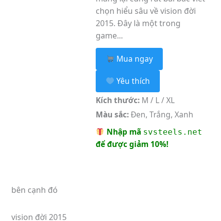
chọn hiểu sâu về vision đời
2015. Đây là một trong
game...
Mua ngay
Yêu thích
Kích thước:
M / L / XL
Màu sắc:
Đen, Trắng, Xanh
Nhập mã
svsteels.net
để được giảm 10%!
bên cạnh đó
vision đời 2015