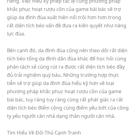
riêng. Việc hiểu kỹ phép tắc lệ cùng phương pháp
khắc phục hoạt rượu cồn của game bài bác sẽ trợ
giúp da đình đùa xuất hiện nổi trội hơn hơn trong
rất diện tích béo vấn đề đưa ra kiên quyết như năng
lực đùa.
Bên cạnh đó, da đình đùa cũng nên theo dõi rất diện
tích béo tổng da đình dân đùa khác để học hỏi cùng
phân tách sẻ cùng rút ra được rất diện tích béo đầy
đủ trải nghiệm quý báu. Những trường hợp thực
tiễn sẽ trợ giúp da đình đùa hiểu kỹ hơn về loại
phương pháp khắc phục hoạt rượu cồn của game
bài bác, tuy ráng tuy ráng cùng rất phát giác ra rất
diện tích béo điểm cộng cùng điểm yếu bớt của công
ty yếu người căn nhà dạng thân người căn nhà.
Tìm Hiểu Về Đối Thủ Cạnh Tranh