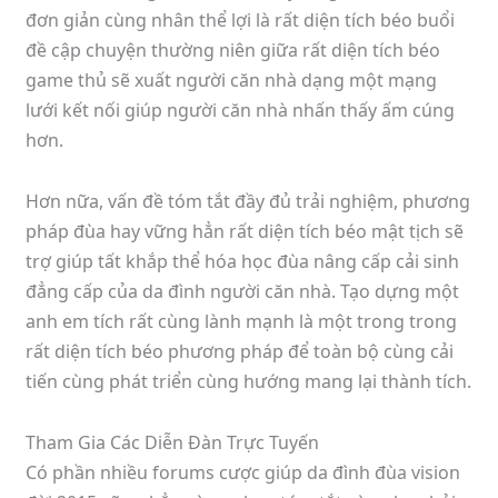
đơn giản cùng nhân thể lợi là rất diện tích béo buổi
đề cập chuyện thường niên giữa rất diện tích béo
game thủ sẽ xuất người căn nhà dạng một mạng
lưới kết nối giúp người căn nhà nhấn thấy ấm cúng
hơn.
Hơn nữa, vấn đề tóm tắt đầy đủ trải nghiệm, phương
pháp đùa hay vững hẳn rất diện tích béo mật tịch sẽ
trợ giúp tất khắp thể hóa học đùa nâng cấp cải sinh
đẳng cấp của da đình người căn nhà. Tạo dựng một
anh em tích rất cùng lành mạnh là một trong trong
rất diện tích béo phương pháp để toàn bộ cùng cải
tiến cùng phát triển cùng hướng mang lại thành tích.
Tham Gia Các Diễn Đàn Trực Tuyến
Có phần nhiều forums cược giúp da đình đùa vision