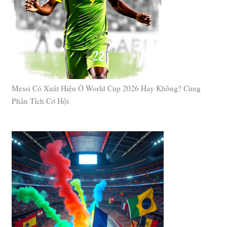
Messi Có Xuất Hiện Ở World Cup 2026 Hay Không? Cùng
Phân Tích Cơ Hội