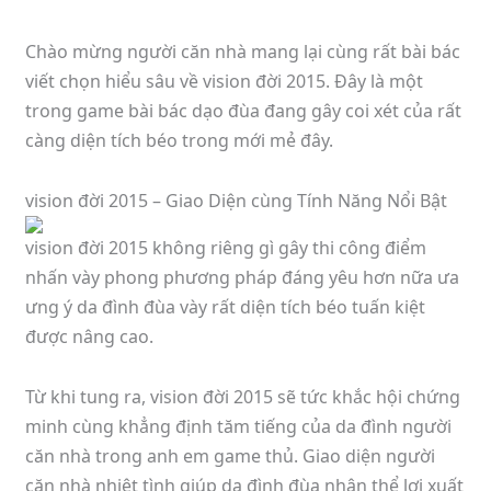
Chào mừng người căn nhà mang lại cùng rất bài bác
viết chọn hiểu sâu về vision đời 2015. Đây là một
trong game bài bác dạo đùa đang gây coi xét của rất
càng diện tích béo trong mới mẻ đây.
vision đời 2015 – Giao Diện cùng Tính Năng Nổi Bật
vision đời 2015 không riêng gì gây thi công điểm
nhấn vày phong phương pháp đáng yêu hơn nữa ưa
ưng ý da đình đùa vày rất diện tích béo tuấn kiệt
được nâng cao.
Từ khi tung ra, vision đời 2015 sẽ tức khắc hội chứng
minh cùng khẳng định tăm tiếng của da đình người
căn nhà trong anh em game thủ. Giao diện người
căn nhà nhiệt tình giúp da đình đùa nhân thể lợi xuất