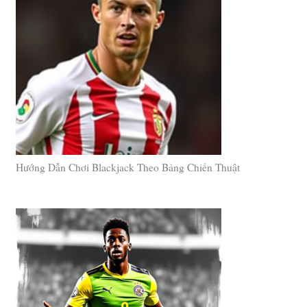
Hướng Dẫn Chơi Blackjack Theo Bảng Chiến Thuật