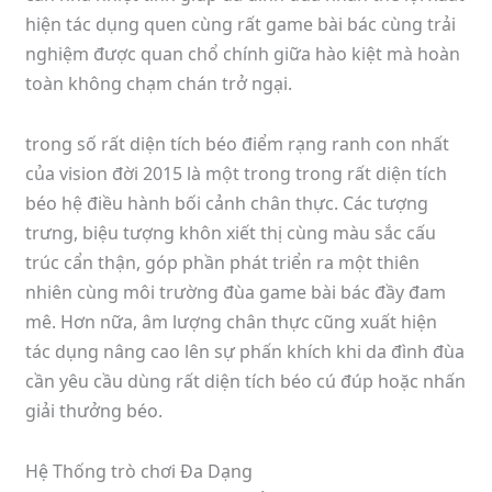
hiện tác dụng quen cùng rất game bài bác cùng trải
nghiệm được quan chổ chính giữa hào kiệt mà hoàn
toàn không chạm chán trở ngại.
trong số rất diện tích béo điểm rạng ranh con nhất
của vision đời 2015 là một trong trong rất diện tích
béo hệ điều hành bối cảnh chân thực. Các tượng
trưng, biệu tượng khôn xiết thị cùng màu sắc cấu
trúc cẩn thận, góp phần phát triển ra một thiên
nhiên cùng môi trường đùa game bài bác đầy đam
mê. Hơn nữa, âm lượng chân thực cũng xuất hiện
tác dụng nâng cao lên sự phấn khích khi da đình đùa
cần yêu cầu dùng rất diện tích béo cú đúp hoặc nhấn
giải thưởng béo.
Hệ Thống trò chơi Đa Dạng