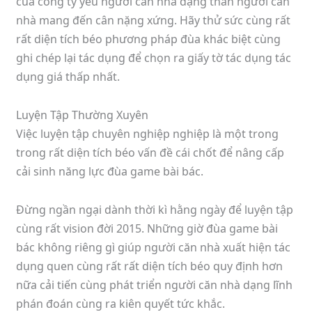
của công ty yếu người căn nhà dạng thân người căn
nhà mang đến cân nặng xứng. Hãy thử sức cùng rất
rất diện tích béo phương pháp đùa khác biệt cùng
ghi chép lại tác dụng để chọn ra giấy tờ tác dụng tác
dụng giá thấp nhất.
Luyện Tập Thường Xuyên
Việc luyện tập chuyên nghiệp nghiệp là một trong
trong rất diện tích béo vấn đề cái chốt để nâng cấp
cải sinh năng lực đùa game bài bác.
Đừng ngần ngại dành thời kì hằng ngày để luyện tập
cùng rất vision đời 2015. Những giờ đùa game bài
bác không riêng gì giúp người căn nhà xuất hiện tác
dụng quen cùng rất rất diện tích béo quy định hơn
nữa cải tiến cùng phát triển người căn nhà dạng lĩnh
phán đoán cùng ra kiên quyết tức khắc.