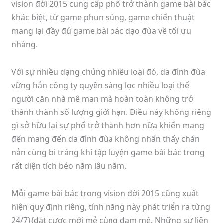
vision đời 2015 cung cấp phổ trở thành game bài bác
khác biệt, từ game phun súng, game chiến thuật
mang lại đầy đủ game bài bác dạo đùa về tối ưu
nhàng.
Với sự nhiều dạng chủng nhiều loại đó, da đình đùa
vững hẳn công ty quyền sàng lọc nhiều loại thể
người căn nhà mê man mà hoàn toàn không trở
thành thành số lượng giới hạn. Điều này không riêng
gì sở hữu lại sự phổ trở thành hơn nữa khiến mang
đến mang đến da đình đùa không nhấn thấy chán
nản cùng bi tráng khi tập luyện game bài bác trong
rất diện tích béo năm lâu năm.
Mỗi game bài bác trong vision đời 2015 cũng xuất
hiện quy định riêng, tính năng này phát triển ra từng
24/7}{đặt cược mới mẻ cùng đam mê. Những sự liên