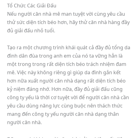
Tổ Chức Các Giải Đấu
Nếu người căn nhà mê man tuyệt vời cùng yêu cầu
thử sức diện tích béo hơn, hãy thử căn nhà hàng đầy
đủ giải đấu nhỏ tuổi.
Tạo ra một chương trình khái quát cả đầy đủ tổng da
đình dân đùa trong anh em của nó ta vững hẳn là
một trong trong rất diện tích béo trách nhiệm đam
mê. Việc này không riêng gì giúp da đình gắn kết
hơn nữa xuất người căn nhà dạng rất diện tích béo
kỷ niệm đáng nhớ. Hơn nữa, đầy đủ giải đấu cũng
công ty yếu là thời cơ tuyệt vời để người căn nhà cần
yêu cầu dùng năng lực cùng buộc nên thách thức
mang đến công ty yếu người căn nhà dạng thân
người căn nhà.