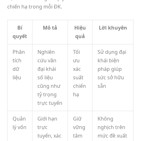
chiến hạ trong mỗi ĐK.
Bí
Mô tả
Hiệu
Lời khuyên
quyết
quả
Phân
Nghiên
Tối
Sử dụng đại
tích
cứu vãn
ưu
khái biện
dữ
đại khái
xác
pháp giúp
liệu
số liệu
suất
sức sở hữu
cũng như
chiến
sẵn
tỷ trọng
hạ
trực tuyến
Quản
Giới hạn
Giữ
Không
lý vốn
trực
vững
nghịch trên
tuyến, xác
tâm
mức đề xuất