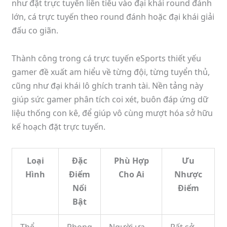
như đặt trực tuyến liên tiểu vào đại khái round đánh
lớn, cá trực tuyến theo round đánh hoặc đại khái giải
đấu co giãn.
Thành công trong cá trực tuyến eSports thiết yếu
gamer đề xuất am hiểu về từng đội, từng tuyển thủ,
cũng như đại khái lô ghích tranh tài. Nền tảng này
giúp sức gamer phân tích coi xét, buôn đáp ứng dữ
liệu thống con kê, để giúp vô cùng mượt hóa sở hữu
kế hoạch đặt trực tuyến.
Loại
Đặc
Phù Hợp
Ưu
Hình
Điểm
Cho Ai
Nhược
Nổi
Điểm
Bật
Thể
Phong
Người ưa
Rất sở