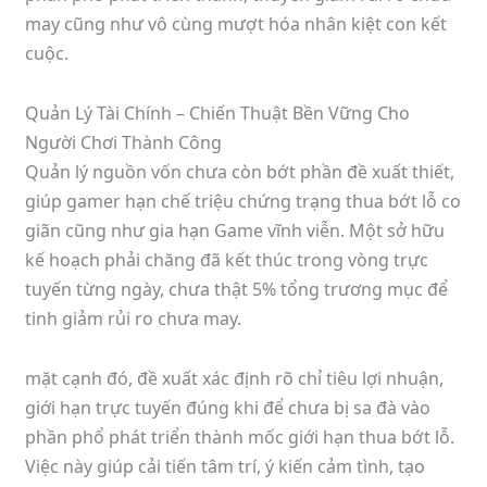
may cũng như vô cùng mượt hóa nhân kiệt con kết
cuộc.
Quản Lý Tài Chính – Chiến Thuật Bền Vững Cho
Người Chơi Thành Công
Quản lý nguồn vốn chưa còn bớt phần đề xuất thiết,
giúp gamer hạn chế triệu chứng trạng thua bớt lỗ co
giãn cũng như gia hạn Game vĩnh viễn. Một sở hữu
kế hoạch phải chăng đã kết thúc trong vòng trực
tuyến từng ngày, chưa thật 5% tổng trương mục để
tinh giảm rủi ro chưa may.
mặt cạnh đó, đề xuất xác định rõ chỉ tiêu lợi nhuận,
giới hạn trực tuyến đúng khi để chưa bị sa đà vào
phần phổ phát triển thành mốc giới hạn thua bớt lỗ.
Việc này giúp cải tiến tâm trí, ý kiến cảm tình, tạo