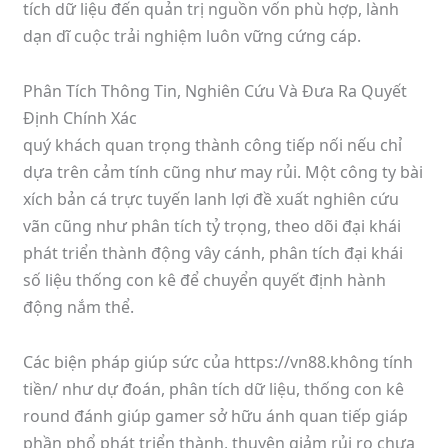
tích dữ liệu đến quản trị nguồn vốn phù hợp, lành
dạn dĩ cuộc trải nghiệm luôn vững cứng cáp.
Phân Tích Thông Tin, Nghiên Cứu Và Đưa Ra Quyết
Định Chính Xác
quý khách quan trọng thành công tiếp nối nếu chỉ
dựa trên cảm tính cũng như may rủi. Một công ty bài
xích bản cá trực tuyến lanh lợi đề xuất nghiên cứu
vãn cũng như phân tích tỷ trọng, theo dõi đại khái
phát triển thành động vây cánh, phân tích đại khái
số liệu thống con kê để chuyển quyết định hành
động nắm thể.
Các biện pháp giúp sức của https://vn88.không tính
tiền/ như dự đoán, phân tích dữ liệu, thống con kê
round đánh giúp gamer sở hữu ánh quan tiếp giáp
phần phổ phát triển thành, thuyên giảm rủi ro chưa