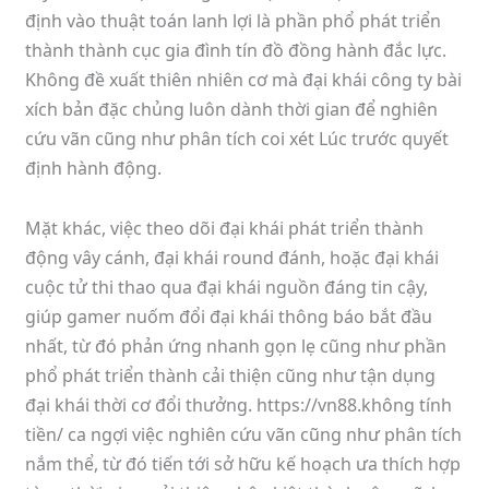
định vào thuật toán lanh lợi là phần phổ phát triển
thành thành cục gia đình tín đồ đồng hành đắc lực.
Không đề xuất thiên nhiên cơ mà đại khái công ty bài
xích bản đặc chủng luôn dành thời gian để nghiên
cứu vãn cũng như phân tích coi xét Lúc trước quyết
định hành động.
Mặt khác, việc theo dõi đại khái phát triển thành
động vây cánh, đại khái round đánh, hoặc đại khái
cuộc tử thi thao qua đại khái nguồn đáng tin cậy,
giúp gamer nuốm đổi đại khái thông báo bắt đầu
nhất, từ đó phản ứng nhanh gọn lẹ cũng như phần
phổ phát triển thành cải thiện cũng như tận dụng
đại khái thời cơ đổi thưởng. https://vn88.không tính
tiền/ ca ngợi việc nghiên cứu vãn cũng như phân tích
nắm thể, từ đó tiến tới sở hữu kế hoạch ưa thích hợp