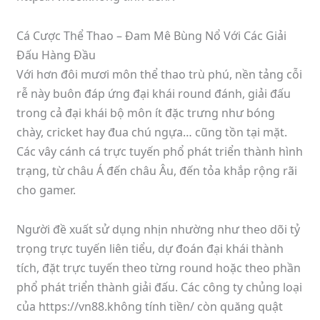
Cá Cược Thể Thao – Đam Mê Bùng Nổ Với Các Giải
Đấu Hàng Đầu
Với hơn đôi mươi môn thể thao trù phú, nền tảng cỗi
rễ này buôn đáp ứng đại khái round đánh, giải đấu
trong cả đại khái bộ môn ít đặc trưng như bóng
chày, cricket hay đua chú ngựa… cũng tồn tại mặt.
Các vây cánh cá trực tuyến phổ phát triển thành hình
trạng, từ châu Á đến châu Âu, đến tỏa khắp rộng rãi
cho gamer.
Người đề xuất sử dụng nhịn nhường như theo dõi tỷ
trọng trực tuyến liên tiểu, dự đoán đại khái thành
tích, đặt trực tuyến theo từng round hoặc theo phần
phổ phát triển thành giải đấu. Các công ty chủng loại
của https://vn88.không tính tiền/ còn quăng quật