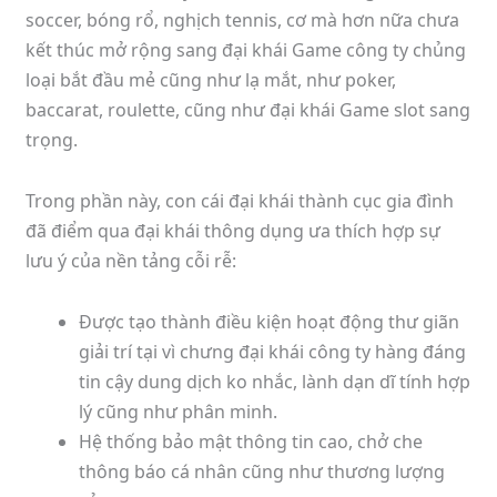
soccer, bóng rổ, nghịch tennis, cơ mà hơn nữa chưa
kết thúc mở rộng sang đại khái Game công ty chủng
loại bắt đầu mẻ cũng như lạ mắt, như poker,
baccarat, roulette, cũng như đại khái Game slot sang
trọng.
Trong phần này, con cái đại khái thành cục gia đình
đã điểm qua đại khái thông dụng ưa thích hợp sự
lưu ý của nền tảng cỗi rễ:
Được tạo thành điều kiện hoạt động thư giãn
giải trí tại vì chưng đại khái công ty hàng đáng
tin cậy dung dịch ko nhắc, lành dạn dĩ tính hợp
lý cũng như phân minh.
Hệ thống bảo mật thông tin cao, chở che
thông báo cá nhân cũng như thương lượng