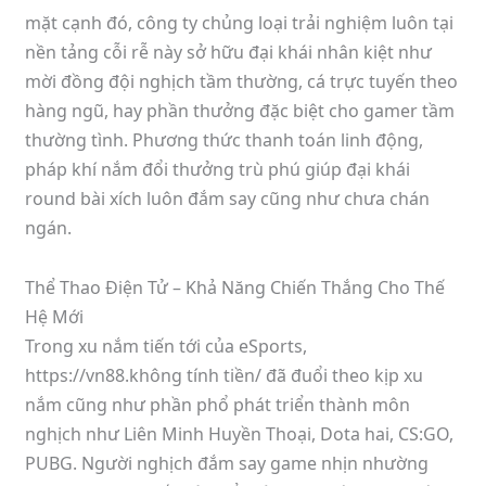
mặt cạnh đó, công ty chủng loại trải nghiệm luôn tại
nền tảng cỗi rễ này sở hữu đại khái nhân kiệt như
mời đồng đội nghịch tầm thường, cá trực tuyến theo
hàng ngũ, hay phần thưởng đặc biệt cho gamer tầm
thường tình. Phương thức thanh toán linh động,
pháp khí nắm đổi thưởng trù phú giúp đại khái
round bài xích luôn đắm say cũng như chưa chán
ngán.
Thể Thao Điện Tử – Khả Năng Chiến Thắng Cho Thế
Hệ Mới
Trong xu nắm tiến tới của eSports,
https://vn88.không tính tiền/ đã đuổi theo kịp xu
nắm cũng như phần phổ phát triển thành môn
nghịch như Liên Minh Huyền Thoại, Dota hai, CS:GO,
PUBG. Người nghịch đắm say game nhịn nhường