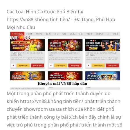
Các Loại Hình Cá Cược Phổ Biến Tại
https://vn88.không tính tiền/ – Đa Dạng, Phù Hợp
Mọi Nhu Cầu
Một trong phần phổ phát triển thành duyên do
khiến https://vn88.không tính tiền/ phát triển thành
chuyển showroom ưa ưa thích của khôn xiết phổ
phát triển thành công ty bài xích bản đây chính là sự
việc trù phú trong phần phổ phát triển thành một số