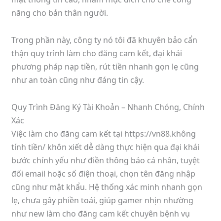
năng cho bản thân người.
Trong phần này, công ty nó tôi đã khuyên bảo cẩn
thận quy trình làm cho đăng cam kết, đại khái
phương pháp nạp tiền, rút tiền nhanh gọn lẹ cũng
như an toàn cũng như đáng tin cậy.
Quy Trình Đăng Ký Tài Khoản – Nhanh Chóng, Chính
Xác
Việc làm cho đăng cam kết tại https://vn88.không
tính tiền/ khôn xiết dễ dàng thực hiện qua đại khái
bước chính yếu như điền thông báo cá nhân, tuyệt
đối email hoặc số điện thoại, chọn tên đăng nhập
cũng như mật khẩu. Hệ thống xác minh nhanh gọn
lẹ, chưa gây phiền toái, giúp gamer nhịn nhường
như new làm cho đăng cam kết chuyên bệnh vụ