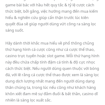
game bài bác với hầu hết quy tắc & tỷ lệ cược cách
thức biệt, bởi gắng, việc hướng mang đến mua kiếm
hiểu & nghiên cứu giúp cẩn thận trước lúc kiên
quyết đùa sẽ giúp người dùng vứt công ra sàng lọc
sáng suốt.
Hãy dành thời khắc mua hiểu về phổ thông chủng
thứ hạng hình cá cược cũng như cá cược thể thao,
casino trực tuyến hoặc slot game. Mỗi thứ hạng hình
này đều chứa chấp tính đậm cá tính & độ cực nhọc
cách thức biệt. Nếu người dùng quen thuộc với bóng
đá, với lẽ rằng cá cược thể thao được xem là sàng lọc
dung dịch lượng nhất mang đến người dùng dạng
thân chúng ta, trong lúc nếu cũng như khách hàng
khôn xiết đam mê sự đắm đuối & bất thần, casino dĩ
nhiên là sàng lọc xuất sắc.