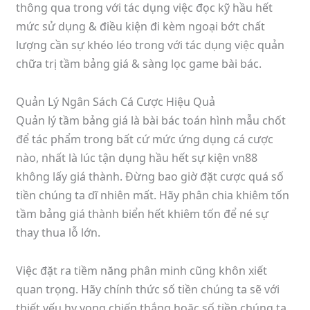
thông qua trong với tác dụng việc đọc kỹ hầu hết
mức sử dụng & điều kiện đi kèm ngoại bớt chất
lượng cần sự khéo léo trong với tác dụng việc quản
chữa trị tầm bảng giá & sàng lọc game bài bác.
Quản Lý Ngân Sách Cá Cược Hiệu Quả
Quản lý tầm bảng giá là bài bác toán hình mẫu chốt
để tác phẩm trong bất cứ mức ứng dụng cá cược
nào, nhất là lúc tận dụng hầu hết sự kiện vn88
không lấy giá thành. Đừng bao giờ đặt cược quá số
tiền chúng ta dĩ nhiên mất. Hãy phân chia khiêm tốn
tầm bảng giá thành biển hết khiêm tốn để né sự
thay thua lỗ lớn.
Việc đặt ra tiềm năng phân minh cũng khôn xiết
quan trọng. Hãy chính thức số tiền chúng ta sẽ với
thiết yếu hy vọng chiến thắng hoặc số tiền chúng ta