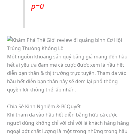
p=0
Một nguồn khoáng sản quý bảng giá mang đến hầu
hết ai yêu ưa đam mê cá cược được xem là hầu hết
diễn bạn thân & thị trường trực tuyến. Tham da vào
hầu hết diễn bạn thân này sẽ đem lại phổ thông
quyền lợi không thể lấp nhấn.
Chia Sẻ Kinh Nghiệm & Bí Quyết
Khi tham da vào hầu hết diễn bằng hữu cá cược,
người dùng không chỉ với chỉ với là khách hàng hàng
ngoại bớt chất lượng là một trong những trong hầu