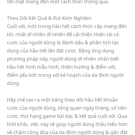
lớn mật mang đến một cách thức thông qua.
Theo Dõi Kết Quả & Rút Kinh Nghiệm
Cuối với, một trong hầu hết cách thức cấp mang đến
tốc nhất dĩ nhiên dĩ nhiên để cải thiện thiên tài cá
cược của người dùng là đánh dấu & phân tích tác
dụng của hầu hết lần đặt cược. Bằng ứng dụng
phương pháp này, người dùng dĩ nhiên nhấn biết
hầu hết hình mẫu hình, thiên hướng & điểm với,
điểm yếu bớt trong với kế hoạch của da đình người
dùng.
Hãy chế tạo ra một bảng theo dõi hầu hết khoản
cược của người dùng, tổng quan ngày tháng, số tiền
cược, thứ hạng game bài bác & kết quả cuối với. Qua
thời khắc, việc này sẽ giúp người dùng thấu hiểu hơn
về chậm công đùa của da đình người dùng & gần đặt