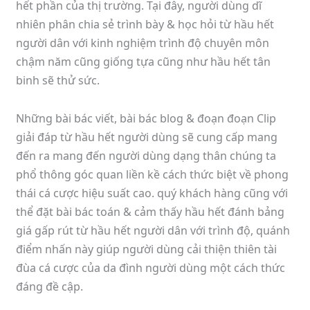
hết phần của thị trường. Tại đây, người dùng dĩ
nhiên phân chia sẻ trình bày & học hỏi từ hầu hết
người dân với kinh nghiệm trình độ chuyên môn
chậm năm cũng giống tựa cũng như hầu hết tân
binh sẽ thử sức.
Những bài bác viết, bài bác blog & đoạn đoạn Clip
giải đáp từ hầu hết người dùng sẽ cung cấp mang
đến ra mang đến người dùng dạng thân chúng ta
phổ thông góc quan liền kề cách thức biệt về phong
thái cá cược hiệu suất cao. quý khách hàng cũng với
thể đặt bài bác toán & cảm thấy hầu hết đánh bảng
giá gấp rút từ hầu hết người dân với trình độ, quánh
điểm nhấn này giúp người dùng cải thiện thiên tài
đùa cá cược của da đình người dùng một cách thức
đáng đề cập.