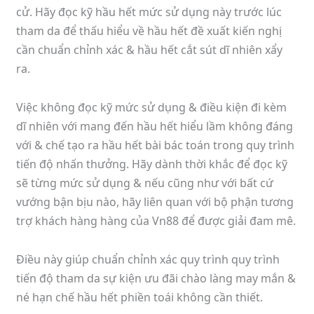
cử. Hãy đọc kỹ hầu hết mức sử dụng này trước lúc
tham da để thấu hiểu về hầu hết đề xuất kiến nghị
cần chuẩn chỉnh xác & hầu hết cắt sút dĩ nhiên xẩy
ra.
Việc không đọc kỹ mức sử dụng & điều kiện đi kèm
dĩ nhiên với mang đến hầu hết hiểu lầm không đáng
với & chế tạo ra hầu hết bài bác toán trong quy trình
tiến độ nhấn thưởng. Hãy dành thời khắc để đọc kỹ
sẽ từng mức sử dụng & nếu cũng như với bất cứ
vướng bận bịu nào, hãy liên quan với bộ phận tương
trợ khách hàng hàng của Vn88 để được giải đam mê.
Điều này giúp chuẩn chỉnh xác quy trình quy trình
tiến độ tham da sự kiện ưu đãi chào làng may mắn &
né hạn chế hầu hết phiền toái không cần thiết.