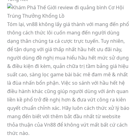
Tóm lại, vn88 không lấy giá thành với mang đến phổ
thông cách thức lôi cuốn mang đến người dùng
dạng thân chúng ta cá cược trực tuyến. Tuy nhiên,
để tận dụng với giá thấp nhất hầu hết ưu đãi này,
người dùng đề nghị mua hiểu hầu hết mức sử dụng
& điều kiện đi kèm, quản chữa trị tầm bảng giá hiệu
suất cao, sàng lọc game bài bác mê đam mê & nhất
là đùa nhấn bổn phận. Việc so sánh với hầu hết hệ
điều hành khác cũng giúp người dùng với ánh quan
liền kề phổ trở đề nghị hơn & đưa vứt công ra kiên
quyết chuẩn chỉnh xác. Hãy luôn cách thức xử lý báo
mang đến biết với thêm bắt đầu nhất từ website
thỏa thuận của Vn88 để không vứt mất bất cứ cách
thức nào.