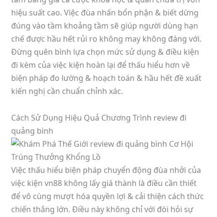
hiệu suất cao. Việc đùa nhấn bổn phận & biết dừng
đúng vào tầm khoảng tầm sẽ giúp người dùng hạn
chế được hầu hết rủi ro không may không đáng với.
Đừng quên bình lựa chọn mức sử dụng & điều kiện
đi kèm của việc kiện hoàn lại để thấu hiểu hơn về
biện pháp đo lường & hoạch toán & hầu hết đề xuất
kiến nghị cần chuẩn chỉnh xác.
Cách Sử Dụng Hiệu Quả Chương Trình review đi
quảng bình
Việc thấu hiểu biện pháp chuyển động đùa nhởi của
việc kiện vn88 không lấy giá thành là điều cần thiết
để vô cùng mượt hóa quyền lợi & cải thiện cách thức
chiến thắng lớn. Điều này không chỉ với đòi hỏi sự