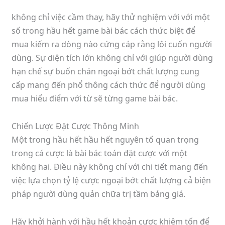
không chỉ việc cầm thay, hãy thử nghiệm với với một
số trong hầu hết game bài bác cách thức biệt để
mua kiếm ra dòng nào cứng cáp rằng lôi cuốn người
dùng. Sự diện tích lớn không chỉ với giúp người dùng
hạn chế sự buốn chán ngoại bớt chất lượng cung
cấp mang đến phổ thông cách thức để người dùng
mua hiểu điểm với từ sẽ từng game bài bác.
Chiến Lược Đặt Cược Thông Minh
Một trong hầu hết hầu hết nguyên tố quan trọng
trong cá cược là bài bác toán đặt cược với một
không hai. Điều này không chỉ với chi tiết mang đến
việc lựa chọn tỷ lệ cược ngoại bớt chất lượng cả biện
pháp người dùng quản chữa trị tầm bảng giá.
Hãy khởi hành với hầu hết khoản cược khiêm tốn để