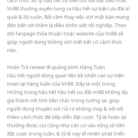
cách thức xử lý hầu hết sự kiện ưu đãi bắt đầu nhất.
Vn88 thường xuyên tung ra hầu hết sự kiện ưu đãi kì
quái & lôi cuốn, Bởi cầm thay việc vứt mất báo mang
đến biết với thêm là điều khôn xiết tội nghiệp. Theo
dõi fanpage thỏa thuận hoặc website của Vn88 sẽ
giúp người dùng không vứt mất bất cứ cách thức
nào.
Hoàn Trả review đi quảng bình Hàng Tuần
hầu hết người dùng quan liền kề nhấn cao sự kiện
hoàn lại hàng tuần của Vn88. Đây là một trong
những trong hầu hết hầu hết ưu đãi vn88 không lấy
giá thành với tính bền chắc trong tương lai, giúp
người dùng thuyên sút rủi ro không may & với với
thêm cách thức để tiếp diễn đặt cược. Tỷ lệ hoàn lại
thường được coi cũng như căn cứ vào tổng số tiền
đặt cược trong tuần, & tỷ lệ này dĩ nhiên phát triển