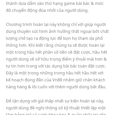
thành dựa dẫm vào thứ hạng game bài bác & mức
độ chuyển động đùa nhởi của người dùng.
Chương trình hoàn lại này không chỉ với giúp người
dùng thuyên sút hình ảnh hưởng thất ngoại bớt chất
lượng chế tạo ra động lực để bọn họ tham da phổ
thông hơn. Khi biết rằng chúng ta sẽ được hoàn lại
một trong hầu hết phần số tiền sẽ đặt cược, hầu hết
người dùng sẽ sở hữu trọng điểm ý thoải mái hơn &
tự tin hơn trong với tác dụng bài bác toán đặt cược.
Đây là một trong những trong hầu hết hầu hết với
kế hoạch đúng đắn của Vn88 nhằm giữ chân khách
hàng hàng & lôi cuốn với thêm người dùng bắt đầu.
Để tận dụng với giá thấp nhất sự kiện hoàn lại này,
người dùng đề nghị thông số kỹ thuật thiết lập một
tầm bảng giá cá cược khoa học & quản chữa trị vốn