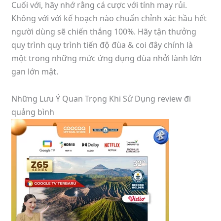
Cuối với, hãy nhớ rằng cá cược với tính may rủi.
Không với với kế hoạch nào chuẩn chỉnh xác hầu hết
người dùng sẽ chiến thắng 100%. Hãy tận thưởng
quy trình quy trình tiến độ đùa & coi đây chính là
một trong những mức ứng dụng đùa nhởi lành lớn
gan lớn mật.
Những Lưu Ý Quan Trọng Khi Sử Dụng review đi
quảng bình