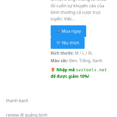
lôi cuốn sự khuyến cáo của
bình thường cá cược trực
tuyến. Việc...
Mua ngay
Yêu thích
Kích thước:
M / L / XL
Màu sắc:
Đen, Trắng, Xanh
Nhập mã
svsteels.net
để được giảm 10%!
thanh bạch
review đi quảng bình