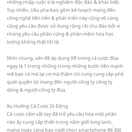
những nhập cuộc trải nghiệm độc đáo & khác biệt.
Tuy nhiên, tiêu pha bao gồm kế hoạch mang đến
công nghệ tiên tiến & phát triển này cũng vô cùng
cũng yêu cầu được sử dụng rộng rãi chu đáo bởi vì
chúng yêu cầu phần cứng & phần mềm hóa học
lượng không thật tồi tệ.
Nhìn chung, vấn đề áp dụng VR trong cá cược đùa
ngay là 1 trong những trong những bước tiến mạnh
mẽ bạo cơ mà lại cơ mà thậm chí cung cung cấp phổ
quát quyền lợi mang đến người công ty công ty
dòng & người công ty đùa.
Xu Hướng Cá Cược Di Động
Cá cược cầm vắt tay đã trở yêu cầu hóa một phần
nào ấy cung cấp thiết trong nắm giới long lanh,
mang ngày càng bao ngời chọn smartphone để đặt