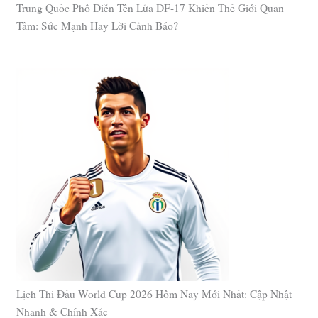
Trung Quốc Phô Diễn Tên Lửa DF-17 Khiến Thế Giới Quan
Tâm: Sức Mạnh Hay Lời Cảnh Báo?
Lịch Thi Đấu World Cup 2026 Hôm Nay Mới Nhất: Cập Nhật
Nhanh & Chính Xác