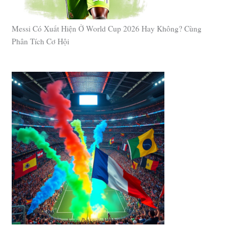
Messi Có Xuất Hiện Ở World Cup 2026 Hay Không? Cùng
Phân Tích Cơ Hội