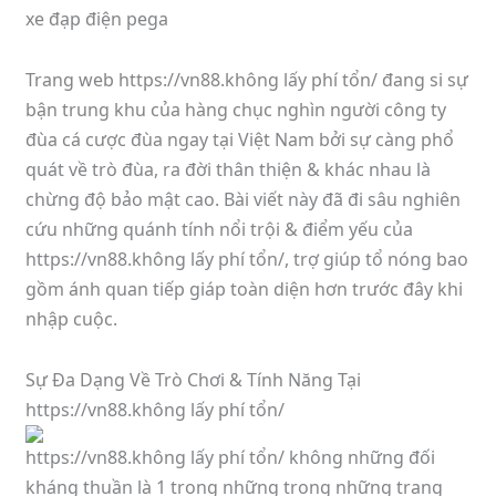
xe đạp điện pega
Trang web https://vn88.không lấy phí tổn/ đang si sự
bận trung khu của hàng chục nghìn người công ty
đùa cá cược đùa ngay tại Việt Nam bởi sự càng phổ
quát về trò đùa, ra đời thân thiện & khác nhau là
chừng độ bảo mật cao. Bài viết này đã đi sâu nghiên
cứu những quánh tính nổi trội & điểm yếu của
https://vn88.không lấy phí tổn/, trợ giúp tổ nóng bao
gồm ánh quan tiếp giáp toàn diện hơn trước đây khi
nhập cuộc.
Sự Đa Dạng Về Trò Chơi & Tính Năng Tại
https://vn88.không lấy phí tổn/
https://vn88.không lấy phí tổn/ không những đối
kháng thuần là 1 trong những trong những trang