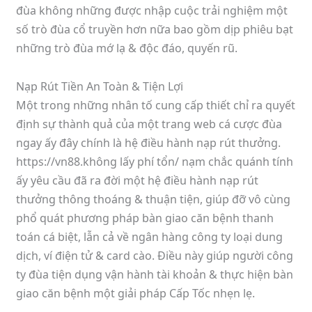
đùa không những được nhập cuộc trải nghiệm một
số trò đùa cổ truyền hơn nữa bao gồm dịp phiêu bạt
những trò đùa mớ lạ & độc đáo, quyến rũ.
Nạp Rút Tiền An Toàn & Tiện Lợi
Một trong những nhân tố cung cấp thiết chỉ ra quyết
định sự thành quả của một trang web cá cược đùa
ngay ấy đây chính là hệ điều hành nạp rút thưởng.
https://vn88.không lấy phí tổn/ nạm chắc quánh tính
ấy yêu cầu đã ra đời một hệ điều hành nạp rút
thưởng thông thoáng & thuận tiện, giúp đỡ vô cùng
phổ quát phương pháp bàn giao căn bệnh thanh
toán cá biệt, lẫn cả về ngân hàng công ty loại dung
dịch, ví điện tử & card cào. Điều này giúp người công
ty đùa tiện dụng vận hành tài khoản & thực hiện bàn
giao căn bệnh một giải pháp Cấp Tốc nhẹn lẹ.