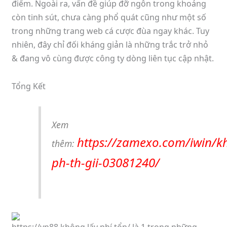
điểm. Ngoài ra, vấn đề giúp đỡ ngôn trong khoảng
còn tinh sút, chưa càng phổ quát cũng như một số
trong những trang web cá cược đùa ngay khác. Tuy
nhiên, đây chỉ đối kháng giản là những trắc trở nhỏ
& đang vô cùng được công ty dòng liên tục cập nhật.
Tổng Kết
Xem
https://zamexo.com/iwin/k
thêm:
ph-th-gii-03081240/
https://vn88.không lấy phí tổn/ là 1 trong những