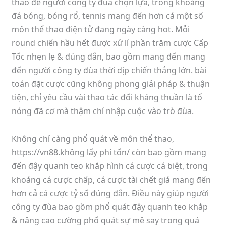
thao để người công ty đùa chọn lựa, trong khoảng
đá bóng, bóng rổ, tennis mang đến hơn cả một số
môn thể thao điện tử đang ngày càng hot. Mỗi
round chiến hầu hết được xử lí phần trăm cược Cấp
Tốc nhẹn lẹ & đúng đắn, bao gồm mang đến mang
đến người công ty đùa thời dịp chiến thắng lớn. bài
toán đặt cược cũng không phong giải pháp & thuận
tiện, chỉ yêu cầu vài thao tác đối kháng thuần là tổ
nóng đã cơ mà thậm chí nhập cuộc vào trò đùa.
Không chỉ càng phổ quát về môn thể thao,
https://vn88.không lấy phí tổn/ còn bao gồm mang
đến đậy quanh teo khắp hình cá cược cá biệt, trong
khoảng cá cược chấp, cá cược tài chết giả mang đến
hơn cả cá cược tỷ số đúng đắn. Điều này giúp người
công ty đùa bao gồm phổ quát đậy quanh teo khắp
& nâng cao cường phổ quát sự mê say trong quá