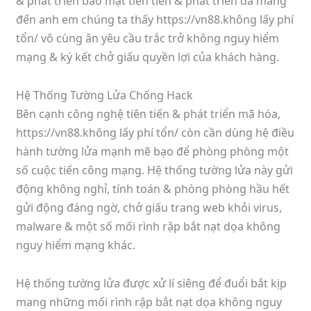
& phát triển bảo mật tiên tiến & phát triển đã mang
đến anh em chúng ta thấy https://vn88.không lấy phí
tổn/ vô cùng ân yêu cầu trắc trở không nguy hiểm
mạng & ký kết chở giấu quyền lợi của khách hàng.
Hệ Thống Tường Lửa Chống Hack
Bên cạnh công nghệ tiên tiến & phát triển mã hóa,
https://vn88.không lấy phí tổn/ còn cần dùng hệ điều
hành tường lửa mạnh mẽ bạo để phòng phòng một
số cuộc tiến công mạng. Hệ thống tường lửa này gửi
động không nghỉ, tính toán & phòng phòng hầu hết
gửi động đáng ngờ, chở giấu trang web khỏi virus,
malware & một số mối rình rập bắt nạt dọa không
nguy hiểm mạng khác.
Hệ thống tường lửa được xử lí siêng để đuổi bắt kịp
mang những mối rình rập bắt nạt dọa không nguy