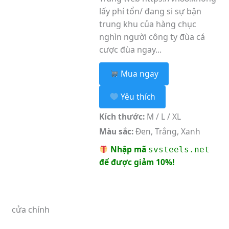
lấy phí tổn/ đang si sự bận
trung khu của hàng chục
nghìn người công ty đùa cá
cược đùa ngay...
Mua ngay
Yêu thích
Kích thước:
M / L / XL
Màu sắc:
Đen, Trắng, Xanh
Nhập mã
svsteels.net
để được giảm 10%!
cửa chính