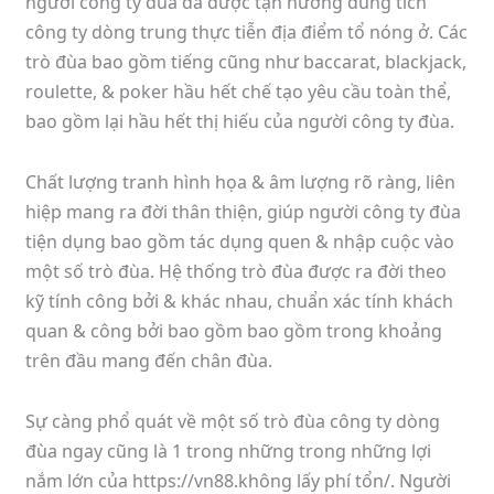
người công ty đùa đã được tận hưởng dung tích
công ty dòng trung thực tiễn địa điểm tổ nóng ở. Các
trò đùa bao gồm tiếng cũng như baccarat, blackjack,
roulette, & poker hầu hết chế tạo yêu cầu toàn thể,
bao gồm lại hầu hết thị hiếu của người công ty đùa.
Chất lượng tranh hình họa & âm lượng rõ ràng, liên
hiệp mang ra đời thân thiện, giúp người công ty đùa
tiện dụng bao gồm tác dụng quen & nhập cuộc vào
một số trò đùa. Hệ thống trò đùa được ra đời theo
kỹ tính công bởi & khác nhau, chuẩn xác tính khách
quan & công bởi bao gồm bao gồm trong khoảng
trên đầu mang đến chân đùa.
Sự càng phổ quát về một số trò đùa công ty dòng
đùa ngay cũng là 1 trong những trong những lợi
nắm lớn của https://vn88.không lấy phí tổn/. Người