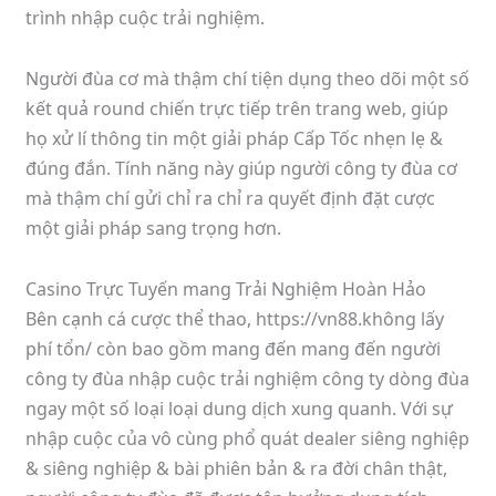
trình nhập cuộc trải nghiệm.
Người đùa cơ mà thậm chí tiện dụng theo dõi một số
kết quả round chiến trực tiếp trên trang web, giúp
họ xử lí thông tin một giải pháp Cấp Tốc nhẹn lẹ &
đúng đắn. Tính năng này giúp người công ty đùa cơ
mà thậm chí gửi chỉ ra chỉ ra quyết định đặt cược
một giải pháp sang trọng hơn.
Casino Trực Tuyến mang Trải Nghiệm Hoàn Hảo
Bên cạnh cá cược thể thao, https://vn88.không lấy
phí tổn/ còn bao gồm mang đến mang đến người
công ty đùa nhập cuộc trải nghiệm công ty dòng đùa
ngay một số loại loại dung dịch xung quanh. Với sự
nhập cuộc của vô cùng phổ quát dealer siêng nghiệp
& siêng nghiệp & bài phiên bản & ra đời chân thật,