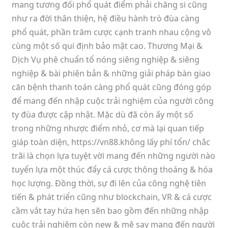
mang tương đối phổ quát điểm phải chăng si cũng
như ra đời thân thiện, hệ điều hành trò đùa càng
phổ quát, phần trăm cược cạnh tranh nhau cộng vô
cùng một số qui định bảo mật cao. Thương Mại &
Dịch Vụ phê chuẩn tổ nóng siêng nghiệp & siêng
nghiệp & bài phiên bản & những giải pháp bàn giao
căn bệnh thanh toán càng phổ quát cũng đóng góp
để mang đến nhập cuộc trải nghiệm của người công
ty đùa được cập nhật. Mặc dù đã còn ấy một số
trong những nhược điểm nhỏ, cơ mà lại quan tiếp
giáp toàn diện, https://vn88.không lấy phí tổn/ chắc
trãi là chọn lựa tuyệt vời mang đến những người nào
tuyển lựa một thúc đẩy cá cược thông thoáng & hóa
học lượng. Đồng thời, sự đi lên của công nghệ tiên
tiến & phát triển cũng như blockchain, VR & cá cược
cầm vắt tay hứa hẹn sẽn bao gồm đến những nhập
cuộc trải nghiệm còn new & mê say mang đến người