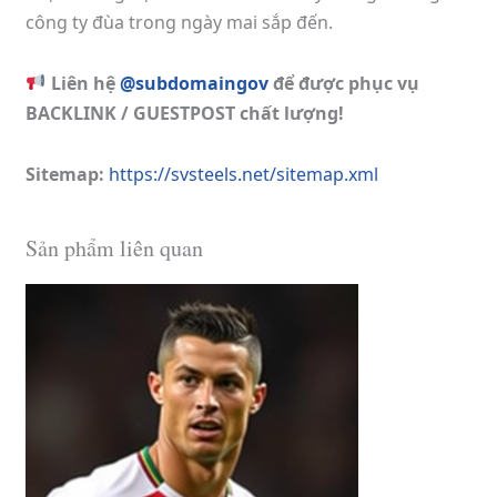
công ty đùa trong ngày mai sắp đến.
Liên hệ
@subdomaingov
để được phục vụ
BACKLINK / GUESTPOST chất lượng!
Sitemap:
https://svsteels.net/sitemap.xml
Sản phẩm liên quan