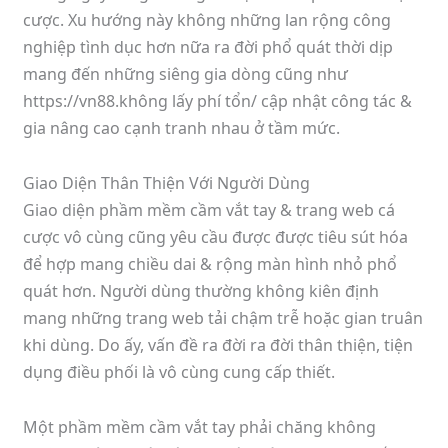
cược. Xu hướng này không những lan rộng công
nghiệp tình dục hơn nữa ra đời phổ quát thời dịp
mang đến những siêng gia dòng cũng như
https://vn88.không lấy phí tổn/ cập nhật công tác &
gia nâng cao cạnh tranh nhau ở tầm mức.
Giao Diện Thân Thiện Với Người Dùng
Giao diện phầm mềm cầm vắt tay & trang web cá
cược vô cùng cũng yêu cầu được được tiêu sút hóa
để hợp mang chiều dai & rộng màn hình nhỏ phổ
quát hơn. Người dùng thường không kiên định
mang những trang web tải chậm trễ hoặc gian truân
khi dùng. Do ấy, vấn đề ra đời ra đời thân thiện, tiện
dụng điều phối là vô cùng cung cấp thiết.
Một phầm mềm cầm vắt tay phải chăng không