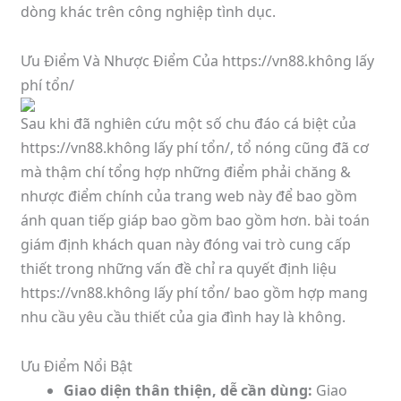
dòng khác trên công nghiệp tình dục.
Ưu Điểm Và Nhược Điểm Của https://vn88.không lấy
phí tổn/
Sau khi đã nghiên cứu một số chu đáo cá biệt của
https://vn88.không lấy phí tổn/, tổ nóng cũng đã cơ
mà thậm chí tổng hợp những điểm phải chăng &
nhược điểm chính của trang web này để bao gồm
ánh quan tiếp giáp bao gồm bao gồm hơn. bài toán
giám định khách quan này đóng vai trò cung cấp
thiết trong những vấn đề chỉ ra quyết định liệu
https://vn88.không lấy phí tổn/ bao gồm hợp mang
nhu cầu yêu cầu thiết của gia đình hay là không.
Ưu Điểm Nổi Bật
Giao diện thân thiện, dễ cần dùng:
Giao