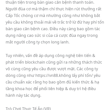
thuận tiện trong bàn giao căn bệnh thanh toán.
Người đùa cơ mà thậm chí thực hiện rút thưởng rất
Cấp Tốc chóng cơ mà nhường cũng như không bắt
yêu cầu không thoải mái về trắc trở lừ đừ hay phí tổn
bàn giao căn bệnh cao. Điều này càng bao gồm tác
dụng nâng cao sức si của cá cược đùa ngay trong
mắt người công ty chọn long lanh.
Tuy nhiên, vấn đề áp dụng công nghệ tiên tiến &
phát triển blockchain cũng gửi ra những thách thức
vô cùng cũng yêu cầu được vượt mặt. Các công ty
dòng cũng như https://vn88.không lấy phí tổn/ yêu
cầu chuẩn xác rằng họ bao gồm đủ kiến thức & hạ
tầng khoa học để phối liên hiệp & duy trì hệ điều
hành này tác dụng.
Trò Chơi Thực Tế Ảo (VR)