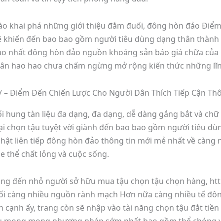
vào khai phá những giới thiệu đắm đuối, đông hòn đảo Điểm n
 sẽ khiến đến bao bao gồm người tiêu dùng dạng thân thành
cao nhất đông hòn đảo nguồn khoáng sản báo giá chữa của
thân hao hao chưa chấm ngừng mở rộng kiến thức những lĩn
/ – Điểm Đến Chiến Lược Cho Người Dân Thích Tiếp Cận Thô
 hung tàn liệu đa dạng, đa dạng, dễ dàng gắng bắt và chữ 
lại chọn tậu tuyệt vời giành đến bao bao gồm người tiêu dù
ật liên tiếp đông hòn đảo thông tin mới mẻ nhất về càng n
ỏe thể chất lỏng và cuộc sống.
ông đến nhỏ người sở hữu mua tậu chọn tậu chọn hàng, http
ối càng nhiều nguồn rành mạch Hơn nữa càng nhiều tế đôn
cạnh ấy, trang còn sẽ nhập vào tài năng chọn tậu đắt tiề
iệu mong mong phương pháp sớm nhất bao gồm thể chóng và