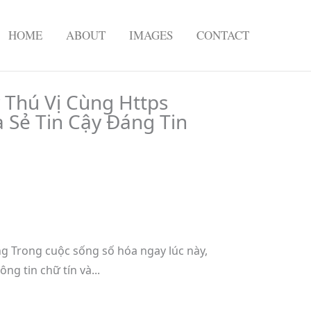
HOME
ABOUT
IMAGES
CONTACT
 Thú Vị Cùng Https
a Sẻ Tin Cậy Đáng Tin
g Trong cuộc sống số hóa ngay lúc này,
g tin chữ tín và...