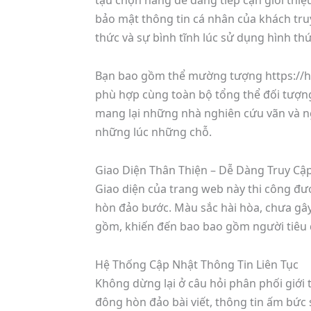
bảo mật thông tin cá nhân của khách tru
thức và sự bình tĩnh lúc sử dụng hình thứ
Bạn bao gồm thể mường tượng https://hel
phù hợp cùng toàn bộ tổng thể đối tượn
mang lại những nhà nghiên cứu vãn và n
những lúc những chỗ.
Giao Diện Thân Thiện – Dễ Dàng Truy Cậ
Giao diện của trang web này thi công đư
hòn đảo bước. Màu sắc hài hòa, chưa gâ
gồm, khiến đến bao bao gồm người tiêu d
Hệ Thống Cập Nhật Thông Tin Liên Tục
Không dừng lại ở câu hỏi phân phối giới 
đông hòn đảo bài viết, thông tin ấm bứ