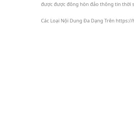
được được đông hòn đảo thông tin thời 
Các Loại Nội Dung Đa Dạng Trên https:/
Ngay lúc truy hỏi cập https://hello88.ba
rũ đa dạng sự muốn sử dụng và sở trườn
chấm ngừng mở rộng ra đông hòn đảo lĩnh
hàng sự giải trí cạnh tranh lành bạo gan.
Trong phần này, nhỏ người nhà sẽ đi sâ
kinh doanh trên nền tảng này.
Tin Tức và Thời Sự – Nhanh Nhạy Với Các
Một trong đông hòn đảo núm bạo gan riên
trong ngày cùng độ đúng chuẩn chỉnh và k
phương pháp, nguồn hung tàn liệu khác 