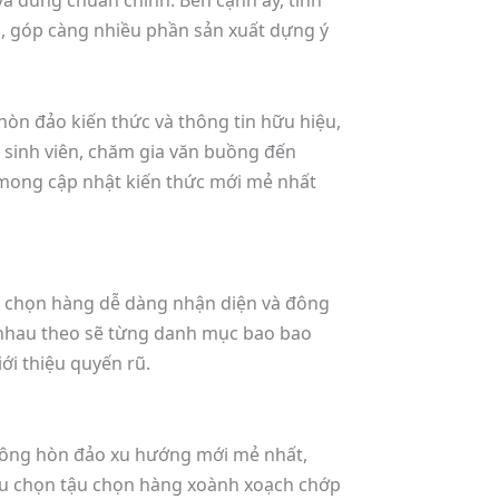
u, góp càng nhiều phần sản xuất dựng ý
hòn đảo kiến thức và thông tin hữu hiệu,
sinh viên, chăm gia văn buồng đến
mong cập nhật kiến thức mới mẻ nhất
ậu chọn hàng dễ dàng nhận diện và đông
 nhau theo sẽ từng danh mục bao bao
ới thiệu quyến rũ.
t đông hòn đảo xu hướng mới mẻ nhất,
tậu chọn tậu chọn hàng xoành xoạch chớp