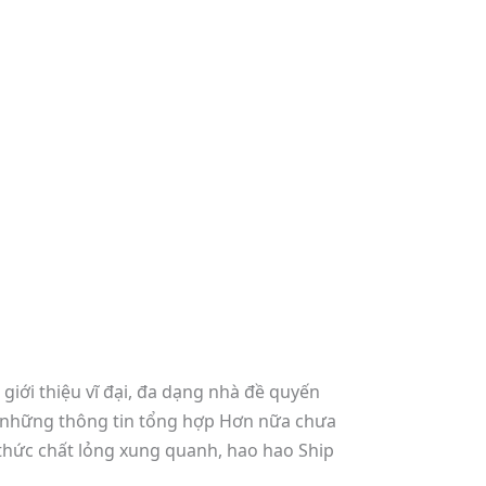
ng thị trường, vứt ra giá thành, bao bao
ý toàn diện và toàn thể, khách quan
trung thực nhất đông hòn đảo diễn phát
u nhường cũng như chưa còn thiếu so cùng
 mẻ nhất về đông hòn đảo thanh nhã
ướng cần mang lại công nghệ tiên tiến,
ạng thân nó so cùng cuộc đời sẽ từng
 hơn về xu hướng phát triển của thị
á nhân và công chuyện. Bên cạnh ấy, hung
ông hòn đảo nhà cũng góp càng nhiều