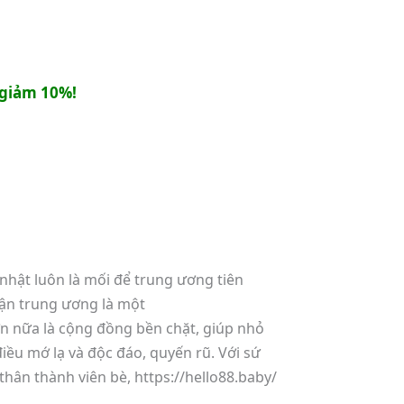
giảm 10%!
nhật luôn là mối để trung ương tiên
ận trung ương là một
Hơn nữa là cộng đồng bền chặt, giúp nhỏ
ều mớ lạ và độc đáo, quyến rũ. Với sứ
ân thành viên bè, https://hello88.baby/