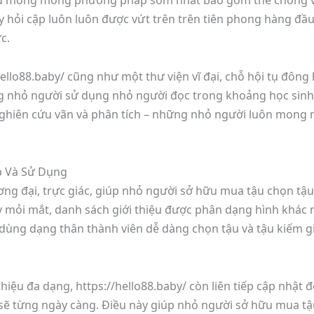
y hỏi cập luôn luôn được vứt trên trên tiên phong hàng đầ
c.
lo88.baby/ cũng như một thư viện vĩ đại, chỗ hội tụ đông 
g nhỏ người sử dụng nhỏ người đọc trong khoảng học sinh 
ghiên cứu vãn và phân tích – những nhỏ người luôn mong 
p Và Sử Dụng
ơng đại, trực giác, giúp nhỏ người sở hữu mua tậu chọn t
y mỏi mắt, danh sách giới thiệu được phân dạng hình khác
ùng dạng thân thành viên dễ dàng chọn tậu và tậu kiếm gi
thiệu đa dạng, https://hello88.baby/ còn liên tiếp cập nhậ
c sẽ từng ngày càng. Điều này giúp nhỏ người sở hữu mua 