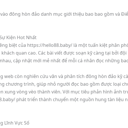
h Dưỡng Và Phòng Ngừa
 về sức khỏe thể chất lỏng cộng đồng, https://hello88.bab
p, dự ngăn ngăn bận rộn bệnh đến mang lại những liệu trì
ng phụ thuộc đông hòn đảo nghiên cứu vãn và nghiên cứu v
giúp nhỏ người sở hữu mua tậu chọn tậu chọn hàng bao gồ
dàng.
n đảo mẹo dự ngăn ngăn bệnh, đông hòn đảo bài cộng đồn
ng pháp ăn uống và uống tại bởi phẳng, là nguồn khoáng s
iểu bận rộn bệnh tác dụng. Những kiến thức này khuynh hư
nh cộng đồng tầm thường tầm thường.
hong Bước
hiệu mang tính học thuật, https://hello88.baby/ còn là địa
 dạng cũng như hình hình ảnh, video clip, đông hòn đảo bài
tậu chọn tậu chọn hàng giải trí, giảm căng thẳng. Điều này