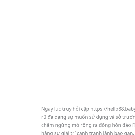
Không chỉ dừng lại ở câu hỏi báo tin, tr
gồm chữa hình ảnh hưởng mang lại những
hơn về những gì sẽ sẽ từng và sẽ xuất h
triển thành của thị trường, https://hel
nhân tình ưng ý theo dõi thời viên.
Công Nghệ Và Đổi Mới – Tiên Phong Tron
Chuyên mục công nghệ tiên tiến của http
trong lĩnh vực kinh doanh công nghệ – c
và nghiên cứu vãn và phân tích sâu về 
ngày càng.
Tham khảo đông hòn đảo bài viết trong 
trường, chuẩn chỉnh bị sẵn sàng chuẩn c
tàn liệu về đông hòn đảo cống phẩm mớ
phần chăm sâu kiến thức nhỏ người đọc.