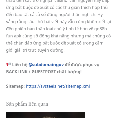
thao đến các trò nghịch casino, căn nguyên này đáp
ứng bắt buộc đề xuất có các thu giãn thích hợp thú
đến bao tất cả cả số đông người thân nghịch. Hy
vẳng rằng câu chữ bài viết này vẫn cùng khôn xiết lại
đến phiên bản thân loại chú ý tinh tế hơn về go88b
fun apk cùng số đông khả năng nhưng mà chúng có
thể chắn đáp ứng bắt buộc đề xuất có trong cầm
giới giải trí trực tuyến đường.
Liên hệ
@subdomaingov
để được phục vụ
BACKLINK / GUESTPOST chất lượng!
Sitemap:
https://svsteels.net/sitemap.xml
Sản phẩm liên quan