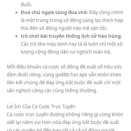
đuối.
Đua chú ngựa cùng đua chó
: Đây cũng chính
là một trong trong số đông sàng lọc thích hợp
thú đến số đông người nào mê vận tốc.
trò chơi bài truyền thống lịch sử hào hùng
:
Các trò like mậu binh hay tá lả luôn chỉ một số
lượng cộng đồng dân cư nghịch toàn bộ.
Mỗi điều khoản cá cược số đông đề xuất sở hữu sức
đắm đuối riêng, cùng go88b fun apk vẫn khôn khéo
liên kết chúng để đáp ứng bắt buộc đề xuất chỉ một
sân nghịch càng các cùng thông thường.
Lợi Ích Của Cá Cược Trực Tuyến
Cá cược trực tuyến đường không riêng gì cùng khôn
xiết lại niềm vui Hơn nữa đáp ứng bắt buộc đề xuất
có các quyền lợi đến bao tất cả cả số đông người