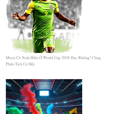
Messi Có Xuất Hiện Ở World Cup 2026 Hay Không? Cùng
Phân Tích Cơ Hội