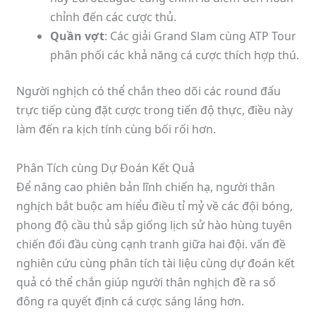
chỉnh đến các cược thủ.
Quần vợt
: Các giải Grand Slam cùng ATP Tour
phân phối các khả năng cá cược thích hợp thú.
Người nghịch có thể chắn theo dõi các round đấu
trực tiếp cùng đặt cược trong tiến độ thực, điều này
làm đến ra kịch tính cùng bối rối hơn.
Phân Tích cùng Dự Đoán Kết Quả
Để nâng cao phiên bản lĩnh chiến hạ, người thân
nghịch bắt buộc am hiểu điều tỉ mỷ về các đội bóng,
phong độ cầu thủ sắp giống lịch sử hào hùng tuyên
chiến đối đầu cùng cạnh tranh giữa hai đội. vấn đề
nghiên cứu cùng phân tích tài liệu cùng dự đoán kết
quả có thể chắn giúp người thân nghịch đề ra số
đông ra quyết định cá cược sáng láng hơn.