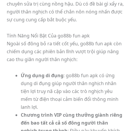
chuyên sửa trị cùng nồng hậu. Dù có đề bài gì xẩy ra,
người thân nghịch có thể chắn nôn nóng nhấn được
sự cung cung cấp bắt buộc yếu.
Tính Năng Nổi Bật Của go88b fun apk
Ngoài số đông bỏ ra tiết cốt yếu, go88b fun apk còn
chiếm dụng các phiên bản lĩnh vượt trội giúp nâng
cao thu giãn người thân nghịch:
Ứng dụng di đụng
: go88b fun apk có ứng
dụng di đụng giúp người thân nghịch nhân
tiện lợi truy nã cập vào các trò nghịch yêu
mếm từ điện thoại cảm biến đổi thông minh
lanh lợi.
Chương trình VIP cùng thưởng giành riêng
đến bao tất cả cả số đông người thân
nghịch trung thành
: Điều này khuyến khích