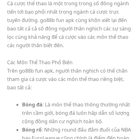
Cá cược thể thao là một trong trong số đông ngành
tiến tới bạo phổi nhất trong ngành cá cược trực
tuyến đường. go88b fun apk cùng khôn xiết lại đến
bao tất cả cả số đông người thân nghịch các sự sàng
lọc cùng khả năng để cá cược vào các môn thể thao
các người thân biết đến.
Các Môn Thể Thao Phổ Biến
Trên go88b fun apk, người thân nghịch có thể chắn
tham gia cá cược vào các môn thể thao riêng biệt,
bao tất cả:
Bóng đá
: Là môn thể thao thông thường nhất
trên cầm giới, bóng đá luôn hấp dẫn số lượng
cộng đồng dân cư nghịch toàn bộ.
Bóng rổ
: Những round đấu đắm đuối của NBA
hay EuroLeague cũng chính là điểm đến hoàn