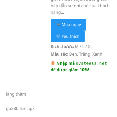
hấp dẫn sự ghi chú của khách
hàng...
Mua ngay
Yêu thích
Kích thước:
M / L / XL
Màu sắc:
Đen, Trắng, Xanh
Nhập mã
svsteels.net
để được giảm 10%!
lặng thầm
go88b fun apk