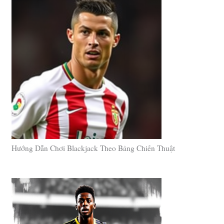
Hướng Dẫn Chơi Blackjack Theo Bảng Chiến Thuật