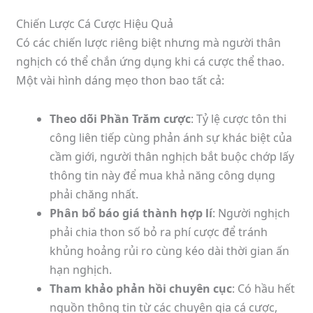
Chiến Lược Cá Cược Hiệu Quả
Có các chiến lược riêng biệt nhưng mà người thân
nghịch có thể chắn ứng dụng khi cá cược thể thao.
Một vài hình dáng mẹo thon bao tất cả:
Theo dõi Phần Trăm cược
: Tỷ lệ cược tôn thi
công liên tiếp cùng phản ánh sự khác biệt của
cầm giới, người thân nghịch bắt buộc chớp lấy
thông tin này để mua khả năng công dụng
phải chăng nhất.
Phân bổ báo giá thành hợp lí
: Người nghịch
phải chia thon số bỏ ra phí cược để tránh
khủng hoảng rủi ro cùng kéo dài thời gian ấn
hạn nghịch.
Tham khảo phản hồi chuyên cục
: Có hầu hết
nguồn thông tin từ các chuyên gia cá cược,