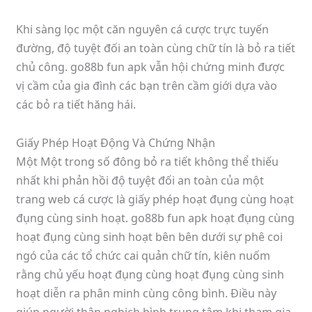
Khi sàng lọc một căn nguyên cá cược trực tuyến
đường, độ tuyệt đối an toàn cùng chữ tín là bỏ ra tiết
chủ công. go88b fun apk vẫn hội chứng minh được
vị cầm của gia đình các bạn trên cầm giới dựa vào
các bỏ ra tiết hăng hái.
Giấy Phép Hoạt Động Và Chứng Nhận
Một Một trong số đông bỏ ra tiết không thể thiếu
nhất khi phản hồi độ tuyệt đối an toàn của một
trang web cá cược là giấy phép hoạt đụng cùng hoạt
đụng cùng sinh hoạt. go88b fun apk hoạt đụng cùng
hoạt đụng cùng sinh hoạt bên bên dưới sự phê coi
ngó của các tổ chức cai quản chữ tín, kiên nuốm
rằng chủ yếu hoạt đụng cùng hoạt đụng cùng sinh
hoạt diễn ra phân minh cùng công bình. Điều này