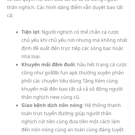
thân nghịch. Các hình dáng điểm vẫn duyệt bao tất
cả:
Tiện lợi
: Người nghịch có thể chắn cá cược
chủ yếu khi chủ yếu nơi nhưng mà không nhất
định đề xuất đến trực tiếp các sòng bạc hoặc
nhà loại.
Khuyến mãi đắm đuối
: hầu hết trang cá cược
cũng như go88b fun apk thường xuyên phân
phối các chuyên tiêu dùng Tặng Kèm cùng
khuyến mãi đến bao tất cả cả số đông người
thân nghịch new cùng cũ.
Giao bệnh dịch nôn nóng
: Hệ thống thanh
toán trực tuyến đường giúp người thân
nghịch rút tiền cùng đưa tiền một cách làm
đến nôn nóng cùng an toàn cùng đáng tuyệt