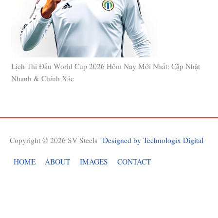
Lịch Thi Đấu World Cup 2026 Hôm Nay Mới Nhất: Cập Nhật
Nhanh & Chính Xác
Copyright © 2026
SV Steels
|
Designed by Technologix Digital
HOME
ABOUT
IMAGES
CONTACT