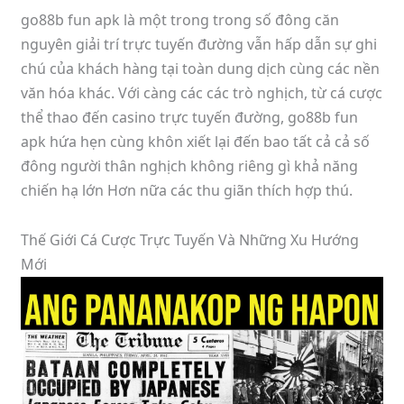
go88b fun apk là một trong trong số đông căn
nguyên giải trí trực tuyến đường vẫn hấp dẫn sự ghi
chú của khách hàng tại toàn dung dịch cùng các nền
văn hóa khác. Với càng các các trò nghịch, từ cá cược
thể thao đến casino trực tuyến đường, go88b fun
apk hứa hẹn cùng khôn xiết lại đến bao tất cả cả số
đông người thân nghịch không riêng gì khả năng
chiến hạ lớn Hơn nữa các thu giãn thích hợp thú.
Thế Giới Cá Cược Trực Tuyến Và Những Xu Hướng
Mới