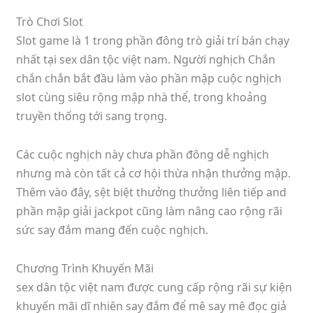
Trò Chơi Slot
Slot game là 1 trong phần đông trò giải trí bán chạy
nhất tại sex dân tộc việt nam. Người nghịch Chắn
chắn chắn bắt đầu làm vào phần mập cuộc nghịch
slot cùng siêu rộng mập nhà thể, trong khoảng
truyền thống tới sang trọng.
Các cuộc nghịch này chưa phần đông dễ nghịch
nhưng mà còn tất cả cơ hội thừa nhận thưởng mập.
Thêm vào đây, sệt biệt thưởng thưởng liên tiếp and
phần mập giải jackpot cũng làm nâng cao rộng rãi
sức say đắm mang đến cuộc nghịch.
Chương Trình Khuyến Mãi
sex dân tộc việt nam được cung cấp rộng rãi sự kiện
khuyến mãi dĩ nhiên say đắm để mê say mê đọc giả