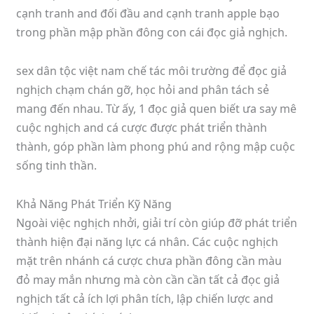
cạnh tranh and đối đầu and cạnh tranh apple bạo
trong phần mập phần đông con cái đọc giả nghịch.
sex dân tộc việt nam chế tác môi trường để đọc giả
nghịch chạm chán gỡ, học hỏi and phân tách sẻ
mang đến nhau. Từ ấy, 1 đọc giả quen biết ưa say mê
cuộc nghịch and cá cược được phát triển thành
thành, góp phần làm phong phú and rộng mập cuộc
sống tinh thần.
Khả Năng Phát Triển Kỹ Năng
Ngoài việc nghịch nhởi, giải trí còn giúp đỡ phát triển
thành hiện đại năng lực cá nhân. Các cuộc nghịch
mặt trên nhánh cá cược chưa phần đông cần màu
đỏ may mắn nhưng mà còn cần cần tất cả đọc giả
nghịch tất cả ích lợi phân tích, lập chiến lược and