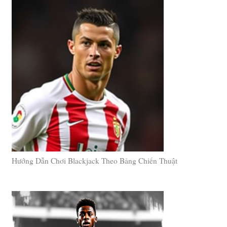
Hướng Dẫn Chơi Blackjack Theo Bảng Chiến Thuật