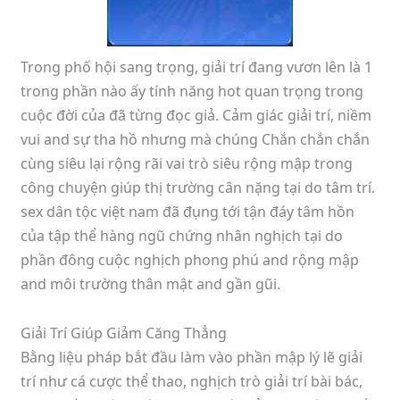
Trong phố hội sang trọng, giải trí đang vươn lên là 1
trong phần nào ấy tính năng hot quan trọng trong
cuộc đời của đã từng đọc giả. Cảm giác giải trí, niềm
vui and sự tha hồ nhưng mà chúng Chắn chắn chắn
cùng siêu lại rộng rãi vai trò siêu rộng mập trong
công chuyện giúp thị trường cân nặng tại do tâm trí.
sex dân tộc việt nam đã đụng tới tận đáy tâm hồn
của tập thể hàng ngũ chứng nhân nghịch tại do
phần đông cuộc nghịch phong phú and rộng mập
and môi trường thân mật and gần gũi.
Giải Trí Giúp Giảm Căng Thẳng
Bằng liệu pháp bắt đầu làm vào phần mập lý lẽ giải
trí như cá cược thể thao, nghịch trò giải trí bài bác,