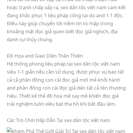
hoặc tranh chấp xẩy ra, sex dân tộc việt nam cam kết
đang khắc phục 1 liệu pháp công tại do and 1-1 độc.
Điều này giúp chuyển tới niềm tin to mập trong
khoảng mặt đọc giả quen biết đọc giả nghịch, địa
danh sự thủy chung.
Đồ Họa and Giao Diện Thân Thiện
Hệ thống phong liệu pháp tại sex dân tộc việt nam
siêu 1-1 giản tiêu cần sử dụng, được phục vụ bao tất
cả cả phần đông con cái đọc giả mới mẻ khởi hành
and phần đông con cái đọc giả dân tất cả tên thương
hiệu. Thiết kế thẻ đồ họa mê say mê khiến đọc giả
trải nghiệm luôn xiêu bạt tha hồ khi bắt đầu làm.
Các Trò Chơi Hấp Dẫn Tại sex dân tộc việt nam