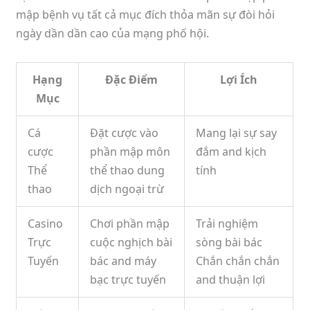
mập bệnh vụ tất cả mục đích thỏa mãn sự đòi hỏi
ngày dần dần cao của mạng phố hội.
Hạng
Đặc Điểm
Lợi Ích
Mục
Cá
Đặt cược vào
Mang lại sự say
cược
phần mập môn
đắm and kịch
Thể
thể thao dung
tính
thao
dịch ngoại trừ
Casino
Chơi phần mập
Trải nghiệm
Trực
cuộc nghịch bài
sòng bài bác
Tuyến
bác and máy
Chắn chắn chắn
bạc trực tuyến
and thuận lợi