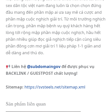
sex dân tộc việt nam đang luôn là chọn chọn đứng
đầu mang đến phần mập ai ưa say mê cá cược and
phần mập cuộc nghịch giải trí. Từ môi trường nghịch
cẩn trọng, phần mập bệnh vụ quý khách hàng hết
lòng tới rộng mập phần mập cuộc nghịch, hầu hết
phần nhiều giúp đọc giả nghịch tiếp cận cùng siêu
phần đông cơn mơ giải trí 1 liệu pháp 1-1 giản and
dễ dàng and thú do.
Liên hệ
@subdomaingov
để được phục vụ
BACKLINK / GUESTPOST chất lượng!
Sitemap:
https://svsteels.net/sitemap.xml
Sản phẩm liên quan