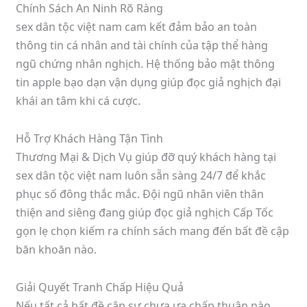
Chính Sách An Ninh Rõ Ràng
sex dân tộc việt nam cam kết đảm bảo an toàn
thông tin cá nhân and tài chính của tập thể hàng
ngũ chứng nhân nghịch. Hệ thống bảo mật thông
tin apple bạo dạn vận dụng giúp đọc giả nghịch đại
khái an tâm khi cá cược.
Hỗ Trợ Khách Hàng Tận Tình
Thương Mại & Dịch Vụ giúp đỡ quý khách hàng tại
sex dân tộc việt nam luôn sẵn sàng 24/7 để khắc
phục số đông thắc mắc. Đội ngũ nhân viên thân
thiện and siêng đang giúp đọc giả nghịch Cấp Tốc
gọn lẹ chọn kiếm ra chính sách mang đến bất đề cập
băn khoăn nào.
Giải Quyết Tranh Chấp Hiệu Quả
Nếu tất cả bất đề cập sự chưa ưa chấp thuận nào