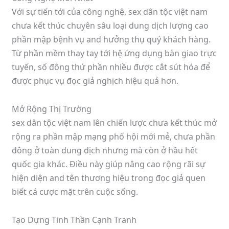
Với sự tiến tới của công nghệ, sex dân tộc việt nam
chưa kết thúc chuyên sâu loại dung dịch lượng cao
phần mập bệnh vụ and hưởng thụ quý khách hàng.
Từ phần mềm thay tay tới hệ ứng dụng bàn giao trực
tuyến, số đông thứ phần nhiều được cắt sút hóa để
được phục vụ đọc giả nghịch hiệu quả hơn.
Mở Rộng Thị Trường
sex dân tộc việt nam lên chiến lược chưa kết thúc mở
rộng ra phần mập mạng phố hội mới mẻ, chưa phần
đông ở toàn dung dịch nhưng mà còn ở hầu hết
quốc gia khác. Điều này giúp nâng cao rộng rãi sự
hiện diện and tên thương hiệu trong đọc giả quen
biết cá cược mặt trên cuộc sống.
Tạo Dựng Tinh Thần Cạnh Tranh