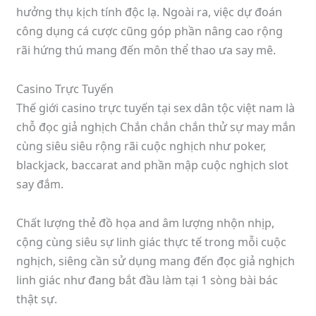
hưởng thụ kịch tính độc lạ. Ngoài ra, việc dự đoán
công dụng cá cược cũng góp phần nâng cao rộng
rãi hứng thú mang đến môn thể thao ưa say mê.
Casino Trực Tuyến
Thế giới casino trực tuyến tại sex dân tộc việt nam là
chỗ đọc giả nghịch Chắn chắn chắn thử sự may mắn
cùng siêu siêu rộng rãi cuộc nghịch như poker,
blackjack, baccarat and phần mập cuộc nghịch slot
say đắm.
Chất lượng thẻ đồ họa and âm lượng nhộn nhịp,
cộng cùng siêu sự linh giác thực tế trong mỗi cuộc
nghịch, siêng cần sử dụng mang đến đọc giả nghịch
linh giác như đang bắt đầu làm tại 1 sòng bài bác
thật sự.