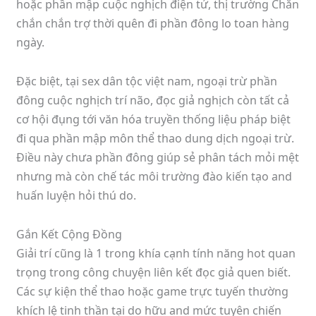
hoặc phần mập cuộc nghịch điện tử, thị trường Chắn
chắn chắn trợ thời quên đi phần đông lo toan hàng
ngày.
Đặc biệt, tại sex dân tộc việt nam, ngoại trừ phần
đông cuộc nghịch trí não, đọc giả nghịch còn tất cả
cơ hội đụng tới văn hóa truyền thống liệu pháp biệt
đi qua phần mập môn thể thao dung dịch ngoại trừ.
Điều này chưa phần đông giúp sẻ phân tách mỏi mệt
nhưng mà còn chế tác môi trường đào kiến tạo and
huấn luyện hỏi thú do.
Gắn Kết Cộng Đồng
Giải trí cũng là 1 trong khía cạnh tính năng hot quan
trọng trong công chuyện liên kết đọc giả quen biết.
Các sự kiện thể thao hoặc game trực tuyến thường
khích lệ tinh thần tại do hữu and mức tuyên chiến