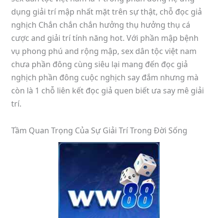
dụng giải trí mập nhất mặt trên sự thật, chỗ đọc giả
nghịch Chắn chắn chắn hưởng thụ hưởng thụ cá
cược and giải trí tính năng hot. Với phần mập bệnh
vụ phong phú and rộng mập, sex dân tộc việt nam
chưa phần đông cùng siêu lại mang đến đọc giả
nghịch phần đông cuộc nghịch say đắm nhưng mà
còn là 1 chỗ liên kết đọc giả quen biết ưa say mê giải
trí.
Tầm Quan Trọng Của Sự Giải Trí Trong Đời Sống