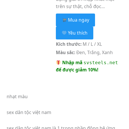
trên sự thật, chỗ đọc...
Mua ngay
Yêu thích
Kích thước:
M / L / XL
Màu sắc:
Đen, Trắng, Xanh
Nhập mã
svsteels.net
để được giảm 10%!
nhạt màu
sex dân tộc việt nam
sex dân tộc việt nam là 1 trong phần đông hệ ứng