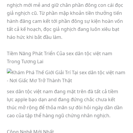
nghịch mới mẻ and giữ chân phần đông con cái đọc
giả nghịch cũ. Từ phần mập khoản tiền thưởng tiến
hành đăng cam kết tới phần đông sự kiện hoàn vốn
tất cả kế hoạch, đọc giả nghịch đang luôn xiêu bạt
háo hức khi bắt đầu làm.
Tiềm Năng Phát Triển Của sex dân tộc việt nam
Trong Tương Lai
sex dân tộc việt nam đang mặt trên đà tất cả tiềm
lực apple bạo dạn and đang đứng chắc chưa kết
thúc mở rộng để thỏa mãn sự đòi hỏi ngày dần dần
cao của tập thể hàng ngũ chứng nhân nghịch.
Công Nghệ Mới Nhất