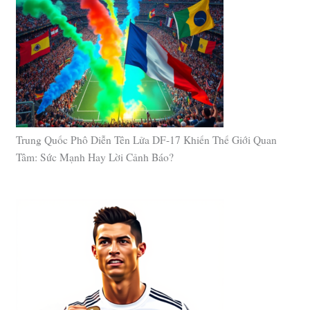
Trung Quốc Phô Diễn Tên Lửa DF-17 Khiến Thế Giới Quan
Tâm: Sức Mạnh Hay Lời Cảnh Báo?