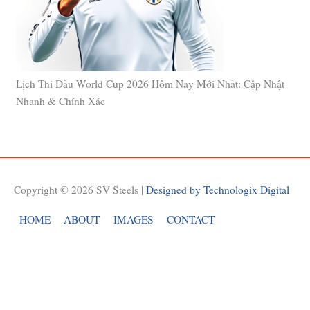
Lịch Thi Đấu World Cup 2026 Hôm Nay Mới Nhất: Cập Nhật
Nhanh & Chính Xác
Copyright © 2026
SV Steels
|
Designed by Technologix Digital
HOME
ABOUT
IMAGES
CONTACT