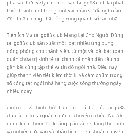
phá sâu hơn về lý chính do sao tại go88 club lại phát
triển thành một trong một vài phần sự đề nghị cần
đến thiếu trong chất lỏng xung quanh số tao nhã.
Tiện Ích Mà tại go88 club Mang Lại Cho Người Dùng
tại go88 club sản xuất một loạt nhiều ứng dụng
nóng phỏng cho thành viên, từ một vài bài bác toán
quản chữa trị kinh tế tài chính cá nhân đến câu hỏi
gắn kết cùng tập thể và tín đồ ngôi nhà. Điều này
giúp thành viên tiết kiệm thời kì và cầm chũm trong
số công tác ngôi nhà hàng cuộc sống thường ngày
nhiều ngày.
giữa một vài hình thức trông rất nổi bật của tại go88
club là thiên tài quản chữa trị chuyển ra tiêu. Người
dùng kiên chũm đối kháng giản và dễ dàng theo dõi
và nghiên cứu vãn và phân tích nhiều khoản chuyển