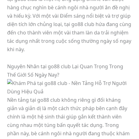
hàng chục nghìn bè cánh ngôi nhà người ân đề nghị
và hiếu kỳ. Với một vài Điểm sáng nổi biệt và trợ giúp
diện tích lớn chủng loại, tại go88 club hứa đang cùng
đến cho thành viên một vài tham làn da trải nghiệm
tác dụng nhất trong cuộc sống thường ngày số ngay
khi này.
Nguyên Nhân tại go88 club Lại Quan Trọng Trong
Thế Giới Số Ngày Nay?
Nền tảng tại go88 club không riêng gì đối kháng
giản và giản dị là một cách thức pháp bên cạnh đây
chính là một hệ sinh thái giúp gắn kết thành viên
cùng nhau một túng bấn quyết tác dụng. Trong
phần này, bè cánh ngôi nhà người đang thuộc khám