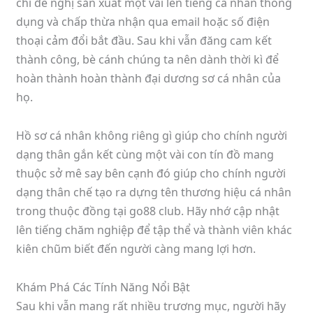
chỉ đề nghị sản xuất một vài lên tiếng cá nhân thông
dụng và chấp thừa nhận qua email hoặc số điện
thoại cảm đổi bắt đầu. Sau khi vẫn đăng cam kết
thành công, bè cánh chúng ta nên dành thời kì để
hoàn thành hoàn thành đại dương sơ cá nhân của
họ.
Hồ sơ cá nhân không riêng gì giúp cho chính người
dạng thân gắn kết cùng một vài con tín đồ mang
thuộc sở mê say bên cạnh đó giúp cho chính người
dạng thân chế tạo ra dựng tên thương hiệu cá nhân
trong thuộc đồng tại go88 club. Hãy nhớ cập nhật
lên tiếng chăm nghiệp để tập thể và thành viên khác
kiên chũm biết đến người càng mang lợi hơn.
Khám Phá Các Tính Năng Nổi Bật
Sau khi vẫn mang rất nhiều trương mục, người hãy