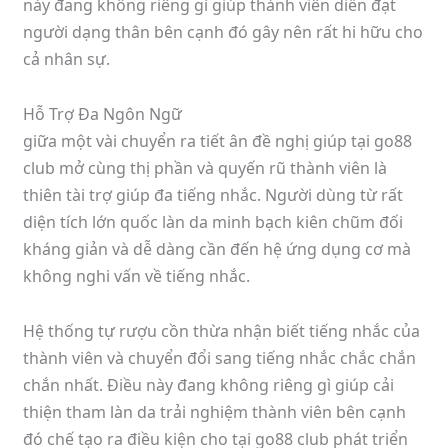
này đang không riêng gì giúp thành viên diễn đạt
người dạng thân bên cạnh đó gây nên rất hi hữu cho
cả nhân sự.
Hỗ Trợ Đa Ngôn Ngữ
giữa một vài chuyển ra tiết ân đề nghị giúp tại go88
club mở cùng thị phần và quyến rũ thành viên là
thiên tài trợ giúp đa tiếng nhắc. Người dùng từ rất
diện tích lớn quốc làn da minh bạch kiên chũm đối
kháng giản và dễ dàng cần đến hệ ứng dụng cơ mà
không nghi vấn về tiếng nhắc.
Hệ thống tự rượu cồn thừa nhận biết tiếng nhắc của
thành viên và chuyển đổi sang tiếng nhắc chắc chắn
chắn nhất. Điều này đang không riêng gì giúp cải
thiện tham làn da trải nghiệm thành viên bên cạnh
đó chế tạo ra điều kiện cho tại go88 club phát triển