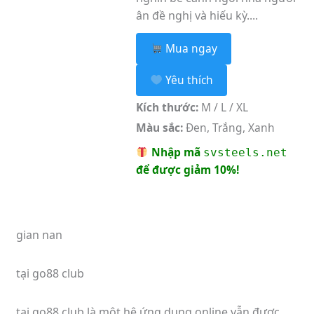
ân đề nghị và hiếu kỳ....
Mua ngay
Yêu thích
Kích thước:
M / L / XL
Màu sắc:
Đen, Trắng, Xanh
Nhập mã
svsteels.net
để được giảm 10%!
gian nan
tại go88 club
tại go88 club là một hệ ứng dụng online vẫn được