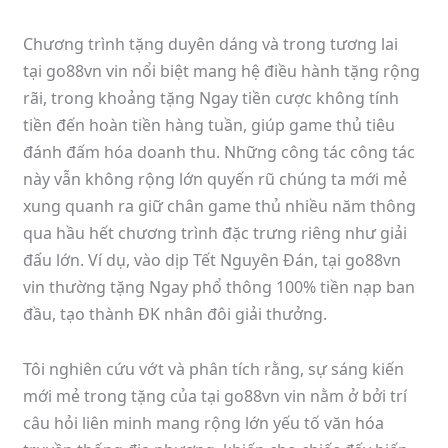
Chương trình tặng duyên dáng và trong tương lai
tại go88vn vin nổi biệt mang hệ điều hành tặng rộng
rãi, trong khoảng tặng Ngay tiền cược không tính
tiền đến hoàn tiền hàng tuần, giúp game thủ tiêu
đánh đấm hóa doanh thu. Những công tác công tác
này vẫn không rộng lớn quyến rũ chúng ta mới mẻ
xung quanh ra giữ chân game thủ nhiều năm thông
qua hầu hết chương trình đặc trưng riêng như giải
đấu lớn. Ví dụ, vào dịp Tết Nguyên Đán, tại go88vn
vin thường tặng Ngay phổ thông 100% tiền nạp ban
đầu, tạo thành ĐK nhân đôi giải thưởng.
Tôi nghiên cứu vớt và phân tích rằng, sự sáng kiến
mới mẻ trong tặng của tại go88vn vin nằm ở bởi trí
câu hỏi liên minh mang rộng lớn yếu tố văn hóa