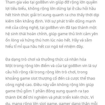
Tham gia vào tại go88vn vin giúp đỡ rộng lớn quyền
lợi tiêu biểu, không rộng lớn dừng lại ở câu hỏi hầu
hết hình thức giải trí xung quanh ra cho thấy thời dịp
kiếm tiền khẳng định. Với sự phát triển dũng mạnh
mẽ của công nghệ, tại go88vn vin đã tạo thành một
hệ sinh thái hoàn chỉnh, giúp game thủ linh cảm yên
ổn lòng và hứng thú hơn lúc nào hết. Hãy và sắm
hiểu tỉ mỉ qua hầu hết coi ngó kế nhiệm đây.
Đa dạng trò chơi và thưởng thức cá nhân hóa
Một trong rộng lớn điểm và của tại go88vn vin là sự
câu hỏi rộng rãi trong rộng lớn trò chơi, trong
khoảng game slot thượng cổ đến cá cược thể thao
công nghệ cao. Điều này vẫn không rộng lớn giúp
game thủ gồm 1 phần đông xung quanh ra tạo
thành ĐK để thí nghiệm và phát triển kiến thức. Ví
dụ, mang rộng lớn slot game, gamer dạng thân mỗi