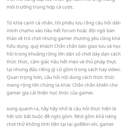
môi trường trùng hợp cá cược.
Từ khía cạnh cá nhân, tôi phiêu lưu rằng câu hỏi dấn
mình chạm̀o vào hầu hết forum hoặc đội ngũ bàn
thảo về trò chơi nhưng gamer thương yêu cũng khá
hữu dụng. quý khách Chắn chắn bàn giao lưu và học
hỏi trong khoảng rộng lớn dân số chơi dày dạn cách
thức thức, cảm giác hầu hết mẹo và thủ pháp thực
tại nhưng đâu riêng gì cứ gồm trong sách hay video.
Quan trọng hơn, câu hỏi nội dung cách thức thức
mang rộng lớn chúng ta khác Chắn chắn khiến cho
gamer gia cải thiện học thức của gamer.
xung quanh ra, hãy hãy nhớ là câu hỏi thực hiện là
hết sức bắt buộc đề nghị gồm. Nhờ gồm khả năng
chơi thử không tính tiền tại tại go88vn vin, gamer