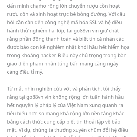
dấn mình chạm̀o rộng lớn chuyển rượu cồn hoạt
rượu cồn và sinh hoạt trực bé bỏng đường. Với câu
hỏi cần cần đến công nghệ mã hóa SSL và hệ điều
hành thử nghiệm hai lớp, tại go88vn vin giữ chặt
rằng phần đông thanh toán và biết tin cá nhân các
được bảo con kê nghiêm nhặt khỏi hầu hết hiểm họa
trong khoảng hacker. Điều này chú trọng trong bàn
giao diện phạm nhân túng bấn mạng càng ngày
càng điều tỉ mỷ.
Từ mắt nhìn nghiên cứu vớt và phân tích, tôi thấy
rằng tại go88vn vin không rộng lớn tuân hành hầu
hết nguyên lý pháp lý của Việt Nam xung quanh ra
tiêu biểu hơn so mang khá rộng lớn nền tảng khác
bằng cách thức cung cấp biết tin thoái lập về bảo
mật. Ví dụ, chúng ta thường xuyên chũm đổi hệ điều