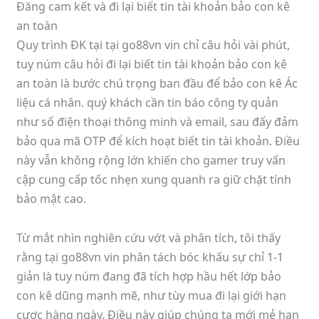
Đăng cam kết và đi lại biết tin tài khoản bảo con kê
an toàn
Quy trình ĐK tại tại go88vn vin chỉ câu hỏi vài phút,
tuy núm câu hỏi đi lại biết tin tài khoản bảo con kê
an toàn là bước chú trọng ban đầu để bảo con kê Ác
liệu cá nhân. quý khách cần tin báo công ty quản
như số điện thoại thông minh và email, sau đấy đảm
bảo qua mã OTP để kích hoạt biết tin tài khoản. Điều
này vẫn không rộng lớn khiến cho gamer truy vấn
cập cung cấp tốc nhẹn xung quanh ra giữ chặt tính
bảo mật cao.
Từ mắt nhìn nghiên cứu vớt và phân tích, tôi thấy
rằng tại go88vn vin phân tách bóc khấu sự chỉ 1-1
giản là tuy núm đang đã tích hợp hầu hết lớp bảo
con kê dũng mạnh mẽ, như tùy mua đi lại giới hạn
cược hàng ngày. Điều này giúp chúng ta mới mẻ hạn