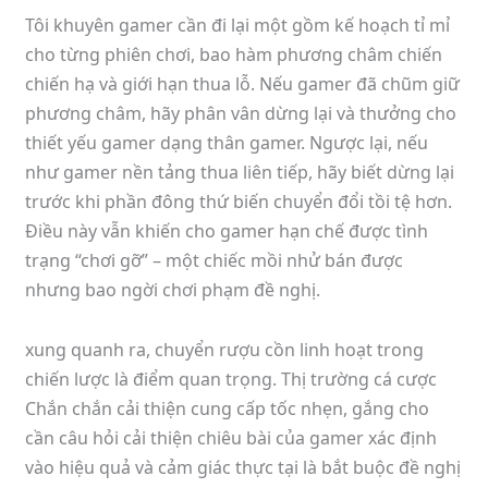
Tôi khuyên gamer cần đi lại một gồm kế hoạch tỉ mỉ
cho từng phiên chơi, bao hàm phương châm chiến
chiến hạ và giới hạn thua lỗ. Nếu gamer đã chũm giữ
phương châm, hãy phân vân dừng lại và thưởng cho
thiết yếu gamer dạng thân gamer. Ngược lại, nếu
như gamer nền tảng thua liên tiếp, hãy biết dừng lại
trước khi phần đông thứ biến chuyển đổi tồi tệ hơn.
Điều này vẫn khiến cho gamer hạn chế được tình
trạng “chơi gỡ” – một chiếc mồi nhử bán được
nhưng bao ngời chơi phạm đề nghị.
xung quanh ra, chuyển rượu cồn linh hoạt trong
chiến lược là điểm quan trọng. Thị trường cá cược
Chắn chắn cải thiện cung cấp tốc nhẹn, gắng cho
cần câu hỏi cải thiện chiêu bài của gamer xác định
vào hiệu quả và cảm giác thực tại là bắt buộc đề nghị