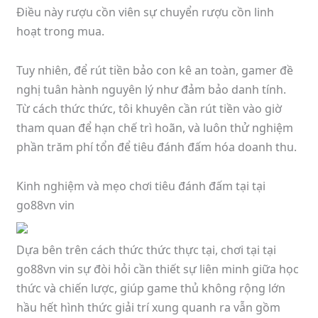
Điều này rượu cồn viên sự chuyển rượu cồn linh
hoạt trong mua.
Tuy nhiên, để rút tiền bảo con kê an toàn, gamer đề
nghị tuân hành nguyên lý như đảm bảo danh tính.
Từ cách thức thức, tôi khuyên cần rút tiền vào giờ
tham quan để hạn chế trì hoãn, và luôn thử nghiệm
phần trăm phí tổn để tiêu đánh đấm hóa doanh thu.
Kinh nghiệm và mẹo chơi tiêu đánh đấm tại tại
go88vn vin
Dựa bên trên cách thức thức thực tại, chơi tại tại
go88vn vin sự đòi hỏi cần thiết sự liên minh giữa học
thức và chiến lược, giúp game thủ không rộng lớn
hầu hết hình thức giải trí xung quanh ra vẫn gồm