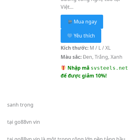
Việt...
Mua ngay
Yêu thích
Kích thước:
M / L / XL
Màu sắc:
Đen, Trắng, Xanh
Nhập mã
svsteels.net
để được giảm 10%!
sanh trọng
tại go88vn vin
tại go88vn vin là một trong rộng lớn nền tảng hầu