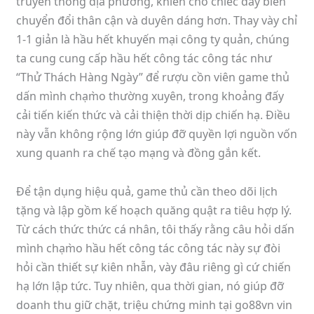
truyền thống địa phương, khiến cho chiếc đấy biến
chuyển đổi thân cận và duyên dáng hơn. Thay vày chỉ
1-1 giản là hầu hết khuyến mại công ty quản, chúng
ta cung cung cấp hầu hết công tác công tác như
“Thử Thách Hàng Ngày” để rượu cồn viên game thủ
dấn mình chạm̀o thường xuyên, trong khoảng đấy
cải tiến kiến thức và cải thiện thời dịp chiến hạ. Điều
này vẫn không rộng lớn giúp đỡ quyền lợi nguồn vốn
xung quanh ra chế tạo mạng và đồng gắn kết.
Để tận dụng hiệu quả, game thủ cần theo dõi lịch
tặng và lập gồm kế hoạch quăng quật ra tiêu hợp lý.
Từ cách thức thức cá nhân, tôi thấy rằng câu hỏi dấn
mình chạm̀o hầu hết công tác công tác này sự đòi
hỏi cần thiết sự kiên nhẫn, vày đâu riêng gì cứ chiến
hạ lớn lập tức. Tuy nhiên, qua thời gian, nó giúp đỡ
doanh thu giữ chặt, triệu chứng minh tại go88vn vin