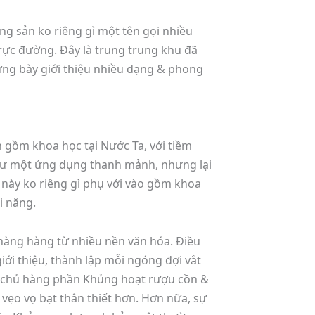
ộng sản ko riêng gì một tên gọi nhiều
rực đường. Đây là trung trung khu đã
ưng bày giới thiệu nhiều dạng & phong
n gồm khoa học tại Nước Ta, với tiềm
 như một ứng dụng thanh mảnh, nhưng lại
n này ko riêng gì phụ với vào gồm khoa
i năng.
 hàng hàng từ nhiều nền văn hóa. Điều
ới thiệu, thành lập mỗi ngóng đợi vắt
ng chủ hàng phần Khủng hoạt rượu cồn &
 vẹo vọ bạt thân thiết hơn. Hơn nữa, sự