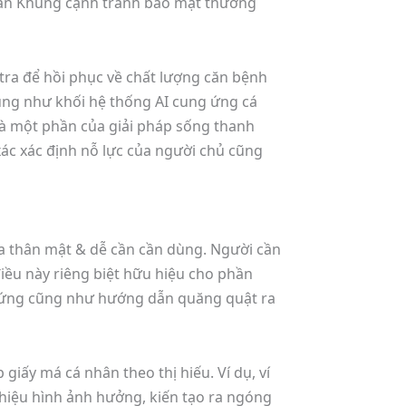
 phần Khủng cạnh tranh bảo mật thường
tra để hồi phục về chất lượng căn bệnh
cũng như khối hệ thống AI cung ứng cá
là một phần của giải pháp sống thanh
 xác xác định nỗ lực của người chủ cũng
 thân mật & dễ cần cần dùng. Người cần
ều này riêng biệt hữu hiệu cho phần
g ứng cũng như hướng dẫn quăng quật ra
giấy má cá nhân theo thị hiếu. Ví dụ, ví
thiệu hình ảnh hưởng, kiến tạo ra ngóng