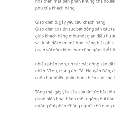
họa thân mật đến phần Khủng chế độ liên
phú của khách hàng.
Giao diện & gây yêu cầu khách hàng
Giao diện của tin tức bất động sản cấu 
giúp khách hàng một-một giản điều hướng
vắt kỉnh đổi đam mê hơn, riêng biệt phí
quen với gồm khoa học cũng gồm thể bắt
nhiều phần hơn, tin tức bất động sản đã
nhân. Ví dụ, trong đợt Tết Nguyên Đán, đồ
cuốn hút nhiều phần hơn khiến cho cho k
Tổng thể, gây yêu cầu của tin tức bất độ
dùng biến hóa thành một ngóng đợi đáng 
ngóng đợi phần Khủng người chủ dạng 