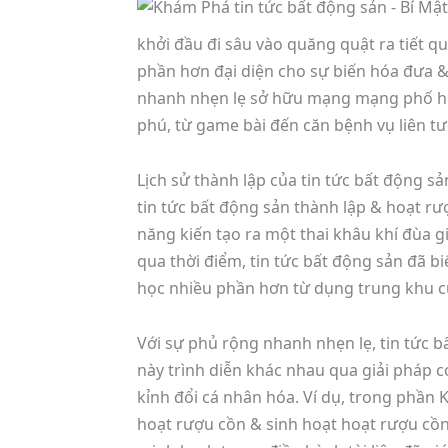
khởi đầu đi sâu vào quăng quật ra tiết q
phần hơn đại diện cho sự biến hóa đưa 
nhanh nhẹn lẹ sở hữu mạng mạng phố hộ
phú, từ game bài đến căn bệnh vụ liên t
Lịch sử thành lập của tin tức bất động sả
tin tức bất động sản thành lập & hoạt rư
năng kiến tạo ra một thai khâu khí đùa 
qua thời điểm, tin tức bất động sản đã b
học nhiều phần hơn từ dụng trung khu củ
Với sự phủ rộng nhanh nhẹn lẹ, tin tức b
này trình diễn khác nhau qua giải pháp c
kỉnh đổi cá nhân hóa. Ví dụ, trong phần
hoạt rượu cồn & sinh hoạt hoạt rượu cồn 