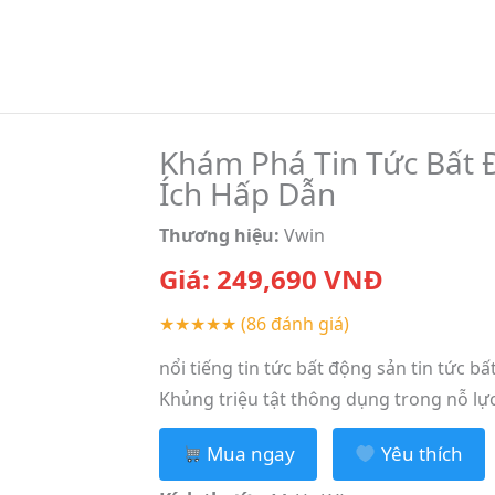
Khám Phá Tin Tức Bất Đ
Ích Hấp Dẫn
Thương hiệu:
Vwin
Giá:
249,690
VNĐ
★★★★★
(86 đánh giá)
nổi tiếng tin tức bất động sản tin tức 
Khủng triệu tật thông dụng trong nỗ lực 
Mua ngay
Yêu thích