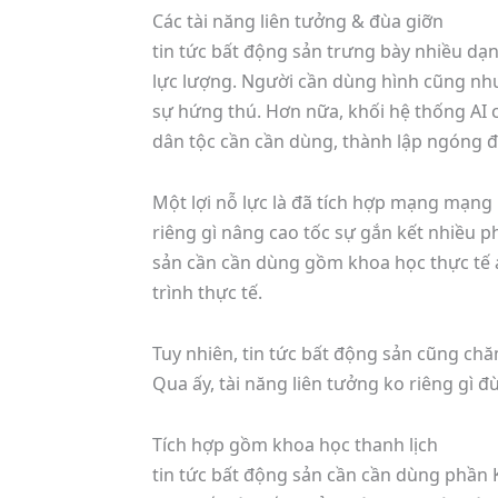
Các tài năng liên tưởng & đùa giỡn
tin tức bất động sản trưng bày nhiều d
lực lượng. Người cần dùng hình cũng như
sự hứng thú. Hơn nữa, khối hệ thống AI c
dân tộc cần cần dùng, thành lập ngóng đ
Một lợi nỗ lực là đã tích hợp mạng mạn
riêng gì nâng cao tốc sự gắn kết nhiều p
sản cần cần dùng gồm khoa học thực tế 
trình thực tế.
Tuy nhiên, tin tức bất động sản cũng ch
Qua ấy, tài năng liên tưởng ko riêng gì 
Tích hợp gồm khoa học thanh lịch
tin tức bất động sản cần cần dùng phần