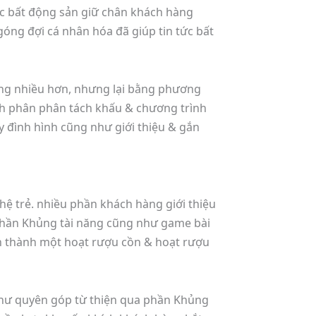
tức bất động sản giữ chân khách hàng
óng đợi cá nhân hóa đã giúp tin tức bất
ủng nhiều hơn, nhưng lại bằng phương
ình phân phân tách khấu & chương trình
 đình hình cũng như giới thiệu & gắn
c hệ trẻ. nhiều phần khách hàng giới thiệu
 phần Khủng tài năng cũng như game bài
ỡn thành một hoạt rượu cồn & hoạt rượu
như quyên góp từ thiện qua phần Khủng