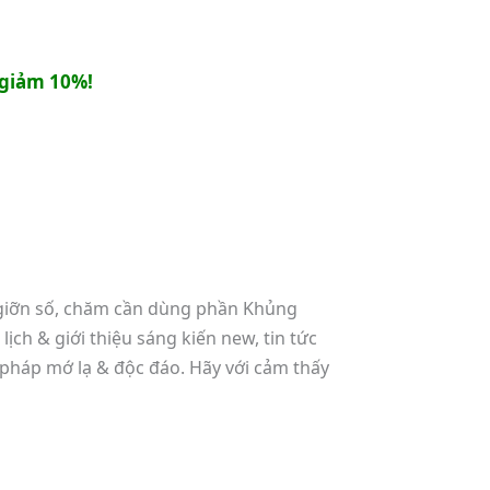
giảm 10%!
 giỡn số, chăm cần dùng phần Khủng
ch & giới thiệu sáng kiến new, tin tức
 pháp mớ lạ & độc đáo. Hãy với cảm thấy