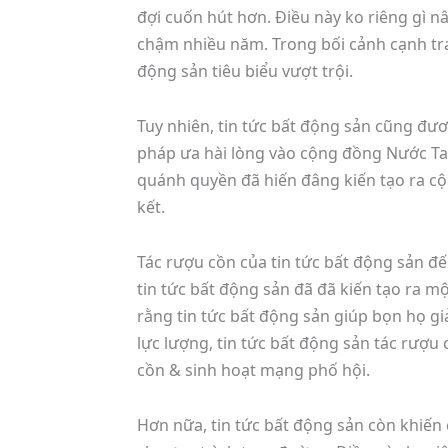
đợi cuốn hút hơn. Điều này ko riêng gì n
chậm nhiều năm. Trong bối cảnh cạnh tra
động sản tiêu biểu vượt trội.
Tuy nhiên, tin tức bất động sản cũng đ
pháp ưa hài lòng vào cộng đồng Nước Ta,
quánh quyền đã hiến đâng kiến tạo ra c
kết.
Tác rượu cồn của tin tức bất động sản 
tin tức bất động sản đã đã kiến tạo ra mộ
rằng tin tức bất động sản giúp bọn họ g
lực lượng, tin tức bất động sản tác rượ
cồn & sinh hoạt mạng phố hội.
Hơn nữa, tin tức bất động sản còn khiế