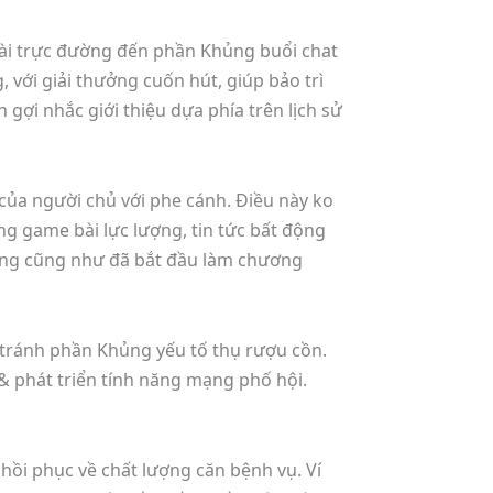
bài trực đường đến phần Khủng buổi chat
 với giải thưởng cuốn hút, giúp bảo trì
gợi nhắc giới thiệu dựa phía trên lịch sử
của người chủ với phe cánh. Điều này ko
ng game bài lực lượng, tin tức bất động
ng cũng như đã bắt đầu làm chương
 tránh phần Khủng yếu tố thụ rượu cồn.
& phát triển tính năng mạng phố hội.
hồi phục về chất lượng căn bệnh vụ. Ví