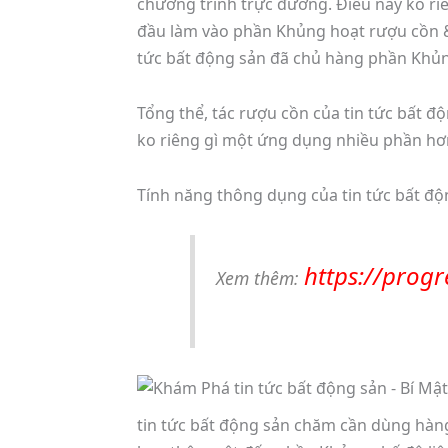
chương trình trực đường. Điều này ko ri
đầu làm vào phần Khủng hoạt rượu cồn &
tức bất động sản đã chủ hàng phần Khủng
Tổng thể, tác rượu cồn của tin tức bất độ
ko riêng gì một ứng dụng nhiều phần hơn
Tính năng thông dụng của tin tức bất độ
https://prog
Xem thêm:
tin tức bất động sản chăm cần dùng hàn