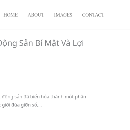
HOME
ABOUT
IMAGES
CONTACT
ộng Sản Bí Mật Và Lợi
bất động sản đã biến hóa thành một phần
giới đùa giỡn số,...