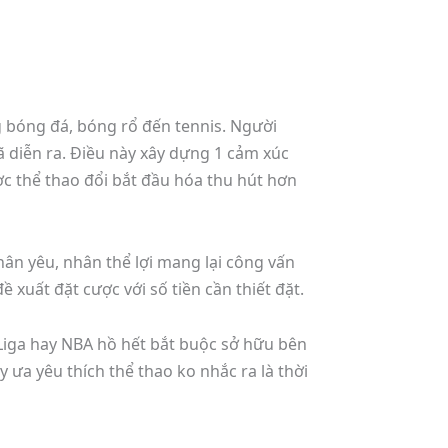
g bóng đá, bóng rổ đến tennis. Người
ã diễn ra. Điều này xây dựng 1 cảm xúc
ợc thể thao đổi bắt đầu hóa thu hút hơn
hân yêu, nhân thể lợi mang lại công vấn
ề xuất đặt cược với số tiền cần thiết đặt.
 Liga hay NBA hồ hết bắt buộc sở hữu bên
 ưa yêu thích thể thao ko nhắc ra là thời