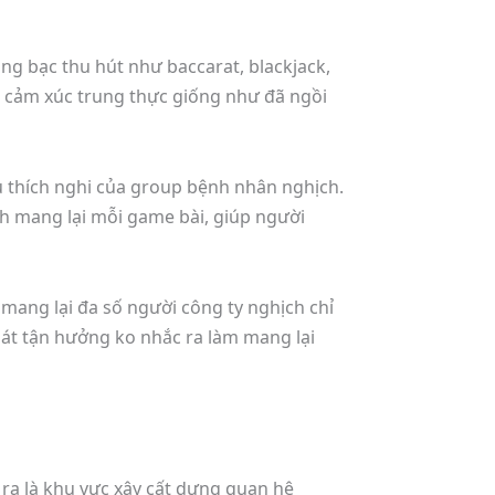
ng bạc thu hút như baccarat, blackjack,
cất cảm xúc trung thực giống như đã ngồi
u thích nghi của group bệnh nhân nghịch.
h mang lại mỗi game bài, giúp người
mang lại đa số người công ty nghịch chỉ
hát tận hưởng ko nhắc ra làm mang lại
 ra là khu vực xây cất dựng quan hệ