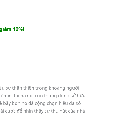
giảm 10%!
đầu sự thân thiện trong khoảng người
ư mini tại hà nội còn thông dụng sở hữu
bè bầy bọn họ đã cộng chọn hiểu đa số
i cược để nhìn thấy sự thu hút của nhà