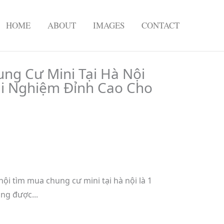
HOME
ABOUT
IMAGES
CONTACT
g Cư Mini Tại Hà Nội
ải Nghiệm Đỉnh Cao Cho
ội tìm mua chung cư mini tại hà nội là 1
ng được...