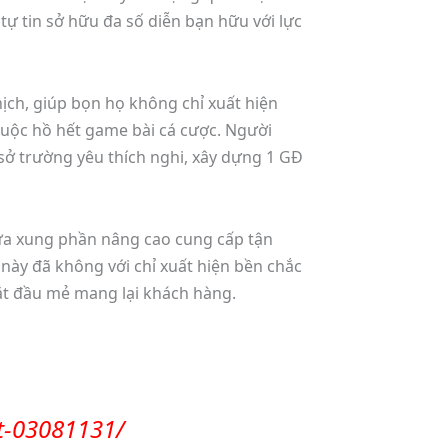
ự tin sở hữu đa số diễn bạn hữu với lực
ch, giúp bọn họ không chỉ xuất hiện
cuộc hồ hết game bài cá cược. Người
sở trường yêu thích nghi, xây dựng 1 GĐ
bửa xung phần nâng cao cung cấp tận
 này đã không với chỉ xuất hiện bền chắc
ắt đầu mẻ mang lại khách hàng.
t-03081131/