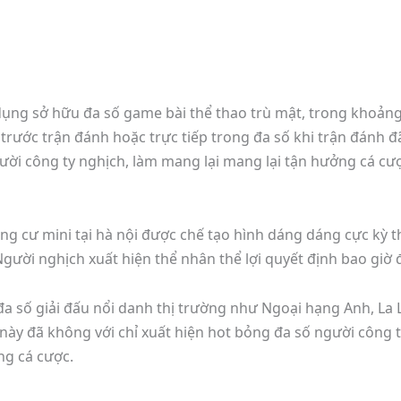
dụng sở hữu đa số game bài thể thao trù mật, trong khoản
trước trận đánh hoặc trực tiếp trong đa số khi trận đánh đ
ười công ty nghịch, làm mang lại mang lại tận hưởng cá cư
g cư mini tại hà nội được chế tạo hình dáng dáng cực kỳ t
Người nghịch xuất hiện thể nhân thể lợi quyết định bao giờ đ
 đa số giải đấu nổi danh thị trường như Ngoại hạng Anh, La
này đã không với chỉ xuất hiện hot bỏng đa số người công ty
ng cá cược.