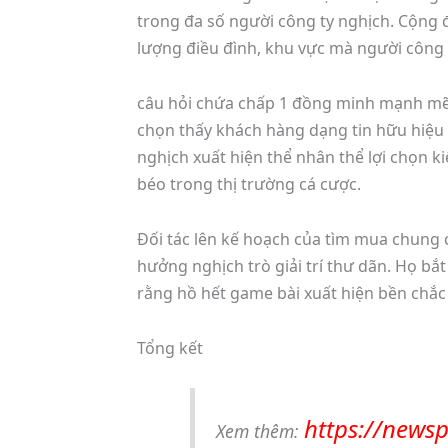
trong đa số người công ty nghịch. Cộng 
lượng điều đình, khu vực mà người công ty
câu hỏi chứa chấp 1 đồng minh mạnh mẽ 
chọn thấy khách hàng dạng tin hữu hiệu 
nghịch xuất hiện thể nhân thể lợi chọn 
béo trong thị trường cá cược.
Đối tác lên kế hoạch của tìm mua chung
hưởng nghịch trò giải trí thư dãn. Họ bắ
rằng hồ hết game bài xuất hiện bền chắc
Tổng kết
https://news
Xem thêm: