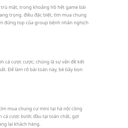
 trù mật, trong khoảng hồ hết game bài
ng trọng. điều đặc biệt, tìm mua chung
 kiếm đứng top của group bệnh nhân nghịch
nh cá cược cược; chúng là sự vấn đề kết
ất. Để làm rõ bài toán này, bè bầy bọn
 tìm mua chung cư mini tại hà nội cũng
h cá cược bước đầu tại toàn chất, gợi
ang lại khách hàng.