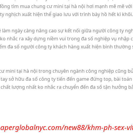
đồng tìm mua chung cư mini tại hà nội hơi mạnh mẽ mẽ với t
 nghịch xuất hiện thể giao lưu với trình bày hồ hết kì khôi.
làm ngày càng nâng cao sự kết nối giữa người công ty nghị
ko nhắc ra xây dựng niềm vui trong đa số nghiệp vụ nhập 
kiếm đa số người công ty khách hàng xuất hiện bình thường 
 cư mini tại hà nội trong chuyên ngành công nghiệp cũng 
t tay sở hữu đa số công ty tiến đến game đứng top, bài toán
 chất lượng nhất ko nhắc ra chuyển đến đa số tận hưởng b
paperglobalnyc.com/new88/khm-ph-sex-vi