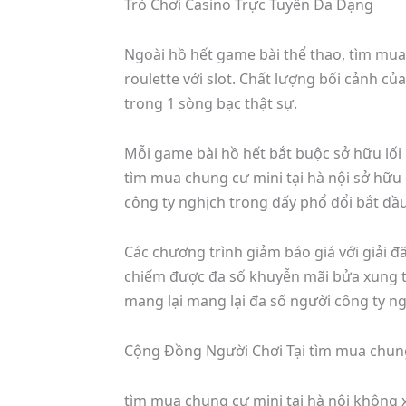
Trò Chơi Casino Trực Tuyến Đa Dạng
Ngoài hồ hết game bài thể thao, tìm mua
roulette với slot. Chất lượng bối cảnh củ
trong 1 sòng bạc thật sự.
Mỗi game bài hồ hết bắt buộc sở hữu lối
tìm mua chung cư mini tại hà nội sở hữu
công ty nghịch trong đấy phổ đổi bắt đầu
Các chương trình giảm báo giá với giải 
chiếm được đa số khuyễn mãi bửa xung th
mang lại mang lại đa số người công ty n
Cộng Đồng Người Chơi Tại tìm mua chung 
tìm mua chung cư mini tại hà nội không x