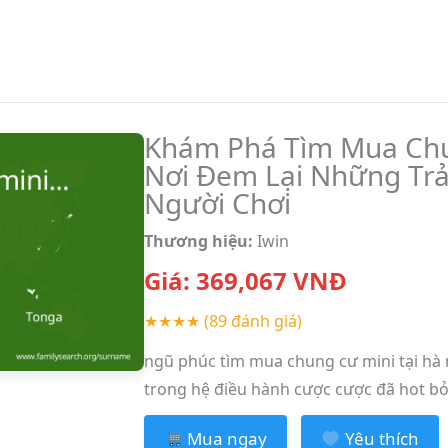
Khám Phá Tìm Mua Chun
Nơi Đem Lại Những Tr
Người Chơi
Thương hiệu:
Iwin
Giá:
369,067
VNĐ
★★★★
(89 đánh giá)
ngũ phúc tìm mua chung cư mini tại hà n
trong hệ điều hành cược cược đã hot bỏ
Mua ngay
Yêu thích