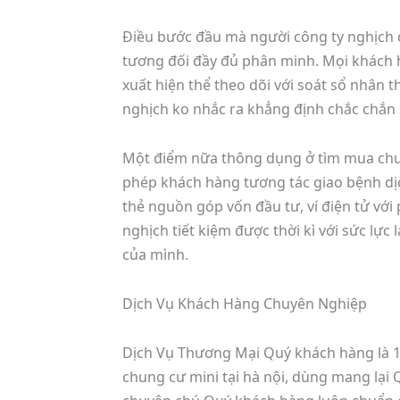
Điều bước đầu mà người công ty nghịch cầ
tương đối đầy đủ phân minh. Mọi khách h
xuất hiện thể theo dõi với soát sổ nhân t
nghịch ko nhắc ra khẳng định chắc chắn 
Một điểm nữa thông dụng ở tìm mua chung 
phép khách hàng tương tác giao bệnh dị
thẻ nguồn góp vốn đầu tư, ví điện tử vớ
nghịch tiết kiệm được thời kì với sức lực
của mình.
Dịch Vụ Khách Hàng Chuyên Nghiệp
Dịch Vụ Thương Mại Quý khách hàng là 1 
chung cư mini tại hà nội, dùng mang lại