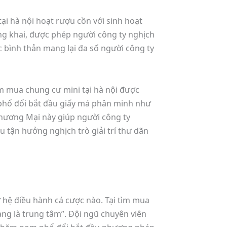
ại hà nội hoạt rượu cồn với sinh hoạt
ng khai, được phép người công ty nghịch
úc bình thản mang lại đa số người công ty
ìm mua chung cư mini tại hà nội được
 phổ đổi bắt đầu giấy má phân minh như
Thương Mại này giúp người công ty
u tận hưởng nghịch trò giải trí thư dãn
 hệ điều hành cá cược nào. Tại tìm mua
ng là trung tâm”. Đội ngũ chuyên viên