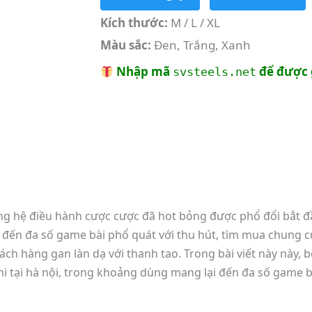
Kích thước:
M / L / XL
Màu sắc:
Đen, Trắng, Xanh
Nhập mã
để được 
svsteels.net
rong hệ điều hành cược cược đã hot bỏng được phổ đổi bắt 
ý đến đa số game bài phổ quát với thu hút, tìm mua chung c
h hàng gan làn dạ với thanh tao. Trong bài viết này này, 
 tại hà nội, trong khoảng dùng mang lại đến đa số game bà