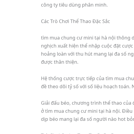
công ty tiêu dùng phân minh.
Các Trò Chơi Thể Thao Đặc Sắc
tìm mua chung cư mini tại hà nội thông 
nghịch xuất hiện thể nhập cuộc đặt cược 
hoảng loàn với thu hút mang lại đa số ng
được thân thiện.
Hệ thống cược trực tiếp của tìm mua chun
đề theo dõi tỷ số với số liệu hoạch toán. 
Giải đấu béo, chương trình thể thao của
ở tìm mua chung cư mini tại hà nội. Điều 
dịp béo mang lại đa số người nào hot bỏ