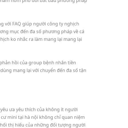
ỉ chăm nom phổ đổi bắt đầu phương pháp
g với FAQ giúp người công ty nghịch
trương mục đến đa số phương pháp về cá
ghịch ko nhắc ra làm mang lại mang lại
 phản hồi của group bệnh nhân tiền
n dùng mang lại với chuyển đến đa số tận
yêu ưa yêu thích của không ít người
 cư mini tại hà nội không chỉ quan niệm
phối thị hiếu của những đối tượng người