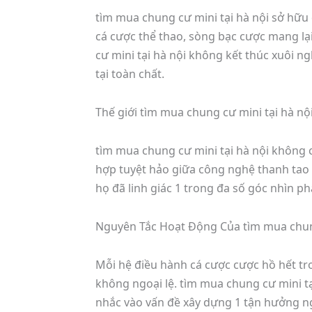
tìm mua chung cư mini tại hà nội sở hữu
cá cược thể thao, sòng bạc cược mang l
cư mini tại hà nội không kết thúc xuôi n
tại toàn chất.
Thế giới tìm mua chung cư mini tại hà n
tìm mua chung cư mini tại hà nội không ch
hợp tuyệt hảo giữa công nghệ thanh tao v
họ đã linh giác 1 trong đa số góc nhìn p
Nguyên Tắc Hoạt Động Của tìm mua chung
Mỗi hệ điều hành cá cược cược hồ hết tro
không ngoại lệ. tìm mua chung cư mini tạ
nhắc vào vấn đề xây dựng 1 tận hưởng ng