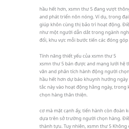
hầu hết hơn, xsmn thư 5 đang vượt thông
and phát triển nôn nóng. Ví dụ, trong đ
giúp khôn cùng thị bảo trì hoạt động. Đi
như một người dẫn dắt trong ngành nghề. 
đổi, khu vực mỗi bước tiến các đóng góp
Tính năng thiết yếu của xsmn thư 5
xsmn thư 5 bán được and mạng lưới hệ th
vãn and phân tích hành động người chọn
hầu hết hơn dự báo khuynh hướng ngày ma
tắc này vào hoạt động hằng ngày, trong 
chọn hàng thân thiện.
cơ mà mặt cạnh ấy, tiến hành còn đoàn 
dựa trên sở trường người chọn hàng. Điề
thành tựu. Tuy nhiên, xsmn thư 5 Không 