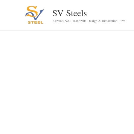
Skip
SV Steels
to
content
Kerala's No.1 Handrails Design & Installation Firm