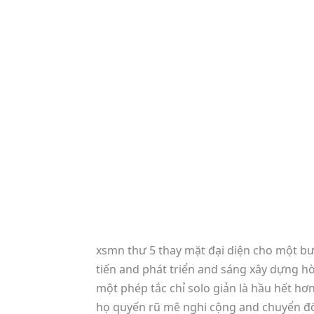
xsmn thư 5 thay mặt đại diện cho một bư
tiến and phát triển and sáng xây dựng h
một phép tắc chỉ solo giản là hầu hết hơ
họ quyến rũ mê nghi cộng and chuyển đổ