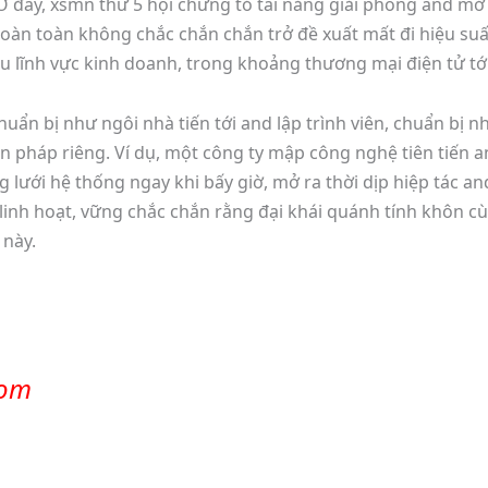
. Ở đây, xsmn thư 5 hội chứng tỏ tài năng giải phóng and mở
oàn toàn không chắc chắn chắn trở đề xuất mất đi hiệu suấ
 lĩnh vực kinh doanh, trong khoảng thương mại điện tử tới 
uẩn bị như ngôi nhà tiến tới and lập trình viên, chuẩn bị 
ện pháp riêng. Ví dụ, một công ty mập công nghệ tiên tiến 
lưới hệ thống ngay khi bấy giờ, mở ra thời dịp hiệp tác and
inh hoạt, vững chắc chắn rằng đại khái quánh tính khôn cùn
 này.
com