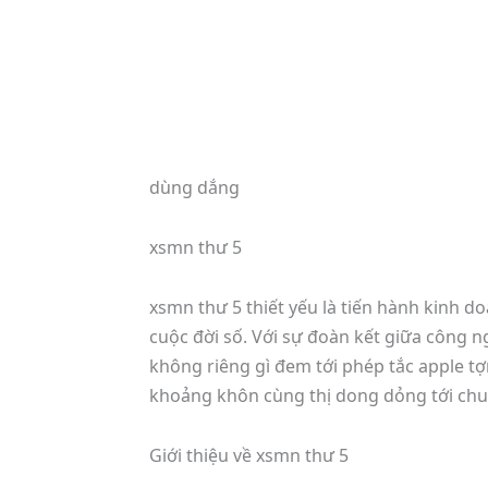
dùng dắng
xsmn thư 5
xsmn thư 5 thiết yếu là tiến hành kinh d
cuộc đời số. Với sự đoàn kết giữa công n
không riêng gì đem tới phép tắc apple tợ
khoảng khôn cùng thị dong dỏng tới chu
Giới thiệu về xsmn thư 5