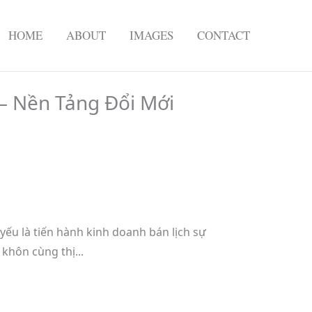
HOME
ABOUT
IMAGES
CONTACT
– Nền Tảng Đổi Mới
ếu là tiến hành kinh doanh bán lịch sự
khôn cùng thị...