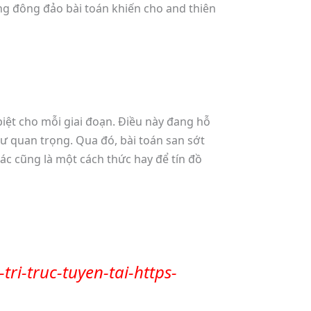
ng đông đảo bài toán khiến cho and thiên
iệt cho mỗi giai đoạn. Điều này đang hỗ
hư quan trọng. Qua đó, bài toán san sớt
ác cũng là một cách thức hay để tín đồ
ri-truc-tuyen-tai-https-