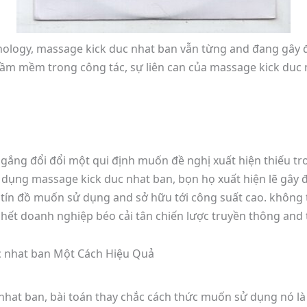
hnology, massage kick duc nhat ban vẫn từng and đang gây
ầm mềm trong công tác, sự liên can của massage kick duc 
gắng đổi đổi một qui định muốn đề nghị xuất hiện thiếu tr
áp dụng massage kick duc nhat ban, bọn họ xuất hiện lẽ gâ
 tín đồ muốn sử dụng and sở hữu tới công suất cao. không 
hết doanh nghiệp béo cải tân chiến lược truyền thông and t
 nhat ban Một Cách Hiệu Quả
hat ban, bài toán thay chắc cách thức muốn sử dụng nó là