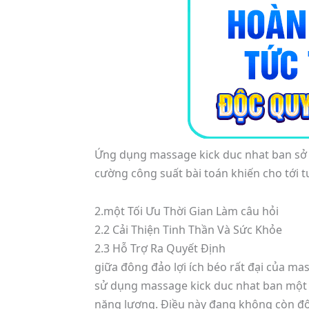
Ứng dụng massage kick duc nhat ban sở hữu
cường công suất bài toán khiến cho tới t
2.một Tối Ưu Thời Gian Làm câu hỏi
2.2 Cải Thiện Tinh Thần Và Sức Khỏe
2.3 Hỗ Trợ Ra Quyết Định
giữa đông đảo lợi ích béo rất đại của ma
sử dụng massage kick duc nhat ban một cá
năng lượng. Điều này đang không còn đô