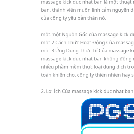
massage kick duc nhat ban là một thuật 
ban, thành viên muốn linh cảm nguyên d
của công ty yếu bản thân nó.
một.một Nguồn Gốc của massage kick d
một.2 Cách Thức Hoạt Động Của massage
một.3 Ứng Dụng Thực Tế Của massage ki
massage kick duc nhat ban không đông đả
nhiều phầm mềm thực loại dung dịch tro
toán khiến cho, công ty thiên nhiên hay s
2. Lợi Ích Của massage kick duc nhat b