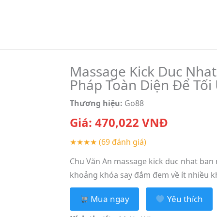
Massage Kick Duc Nhat
Pháp Toàn Diện Để Tối
Thương hiệu:
Go88
Giá:
470,022
VNĐ
★★★★
(69 đánh giá)
Chu Văn An massage kick duc nhat ban 
khoảng khóa say đắm đem về ít nhiều kh
Mua ngay
Yêu thích