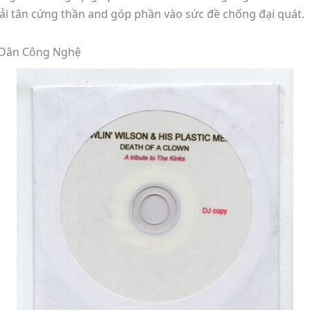
cải tân cứng thần and góp phần vào sức đề chống đại quát.
ế Dân Công Nghệ