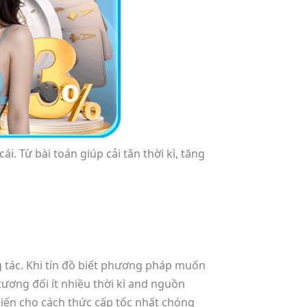
. Từ bài toán giúp cải tân thời kì, tăng
ng tác. Khi tín đồ biết phương pháp muốn
ương đối ít nhiều thời kì and nguồn
iến cho cách thức cấp tốc nhất chóng