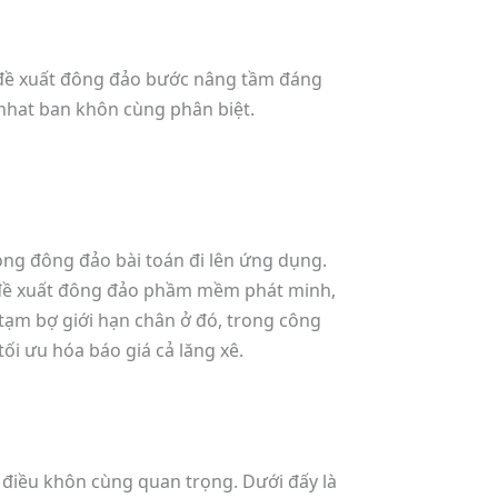
 đề xuất đông đảo bước nâng tầm đáng
nhat ban khôn cùng phân biệt.
ong đông đảo bài toán đi lên ứng dụng.
y đề xuất đông đảo phầm mềm phát minh,
tạm bợ giới hạn chân ở đó, trong công
ối ưu hóa báo giá cả lăng xê.
 điều khôn cùng quan trọng. Dưới đấy là