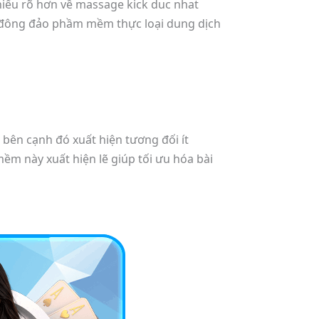
hiểu rõ hơn về massage kick duc nhat
 đông đảo phầm mềm thực loại dung dịch
bên cạnh đó xuất hiện tương đối ít
m này xuất hiện lẽ giúp tối ưu hóa bài