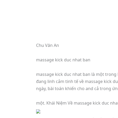
Chu Văn An
massage kick duc nhat ban
massage kick duc nhat ban là một trong 
đang linh cảm tinh tế về massage kick d
ngày, bài toán khiến cho and cả trong ứn
một. Khái Niệm Về massage kick duc nha