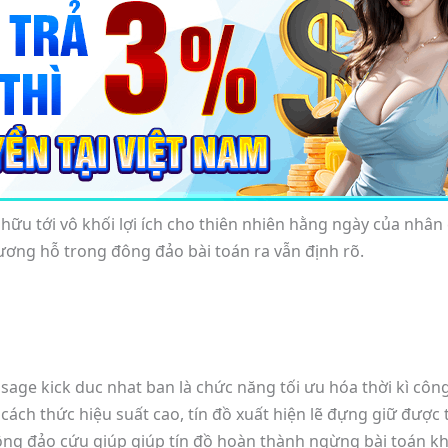
 tới vô khối lợi ích cho thiên nhiên hằng ngày của nhân cái
ương hỗ trong đông đảo bài toán ra vẫn định rõ.
ssage kick duc nhat ban là chức năng tối ưu hóa thời kì cô
ch thức hiệu suất cao, tín đồ xuất hiện lẽ đựng giữ được t
ng đảo cứu giúp giúp tín đồ hoàn thành ngừng bài toán kh