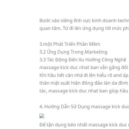
Bước vào siêng lĩnh vực kinh doanh tec
quan tâm. Từ đi lên ứng dụng tới mức ph
3.một Phát Triển Phần Mềm
3.2 Ứng Dụng Trong Marketing
3.3 Tác Động Đến Xu Hướng Công Nghệ
massage kick duc nhat ban vẫn gắng đổi 
Khi hầu hết căn nhà đi lên hiểu rõ and 
thân mật xuất hiện đông đảo làn da đình
tác, massage kick duc nhat ban giúp hầu 
4. Hướng Dẫn Sử Dụng massage kick duc
Để tận dụng béo nhất massage kick duc n