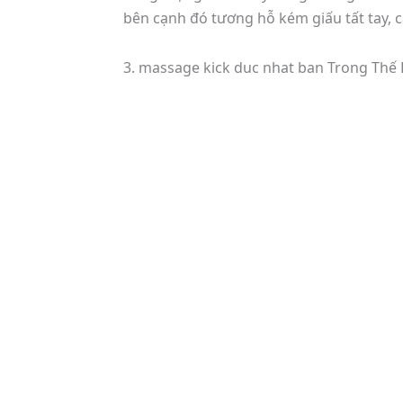
bên cạnh đó tương hỗ kém giấu tất tay, 
3. massage kick duc nhat ban Trong Th