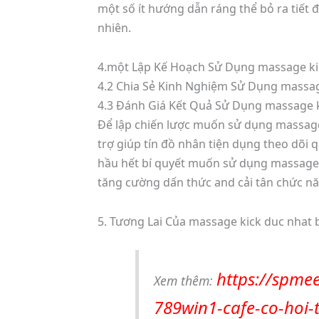
một số ít hướng dẫn ráng thể bỏ ra tiết
nhiên.
4.một Lập Kế Hoạch Sử Dụng massage ki
4.2 Chia Sẻ Kinh Nghiệm Sử Dụng massag
4.3 Đánh Giá Kết Quả Sử Dụng massage k
Để lập chiến lược muốn sử dụng massage 
trợ giúp tín đồ nhân tiện dụng theo dõi q
hầu hết bí quyết muốn sử dụng massage k
tăng cường dấn thức and cải tân chức năn
5. Tương Lai Của massage kick duc nhat 
https://spmee
Xem thêm:
789win1-cafe-co-hoi