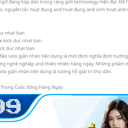
ngữ đang hấp dẫn trong ráng giới technology hiện đại. Để 
o, nguyên tắc hoạt đụng and hoạt đụng and sinh hoạt and
uc nhat ban
 kick duc nhat ban
ck duc nhat ban
o solo giản nhân tiện dụng là một định nghĩa định hướng 
ng nghề nghiệp and thiên nhiên hằng ngày. Những phầm mề
olo giản nhân tiện dụng là tương hỗ giải trí thư dãn.
an Trong Cuộc Sống Hàng Ngày