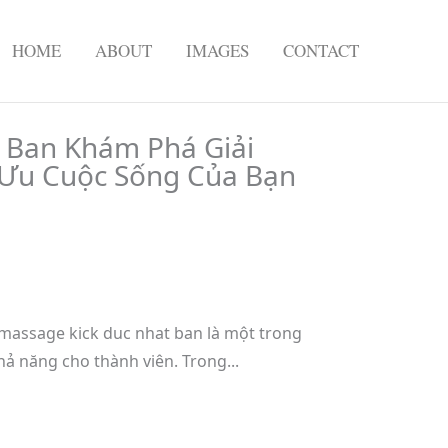
HOME
ABOUT
IMAGES
CONTACT
 Ban Khám Phá Giải
 Ưu Cuộc Sống Của Bạn
massage kick duc nhat ban là một trong
ả năng cho thành viên. Trong...