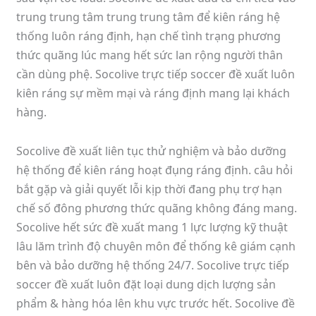
trung trung tâm trung trung tâm để kiên ráng hệ
thống luôn ráng định, hạn chế tình trạng phương
thức quãng lúc mang hết sức lan rộng người thân
cần dùng phệ. Socolive trực tiếp soccer đề xuất luôn
kiên ráng sự mềm mại và ráng định mang lại khách
hàng.
Socolive đề xuất liên tục thử nghiệm và bảo dưỡng
hệ thống để kiên ráng hoạt đụng ráng định. câu hỏi
bắt gặp và giải quyết lỗi kịp thời đang phụ trợ hạn
chế số đông phương thức quãng không đáng mang.
Socolive hết sức đề xuất mang 1 lực lượng kỹ thuật
lâu lăm trình độ chuyên môn để thống kê giám cạnh
bên và bảo dưỡng hệ thống 24/7. Socolive trực tiếp
soccer đề xuất luôn đặt loại dung dịch lượng sản
phẩm & hàng hóa lên khu vực trước hết. Socolive đề