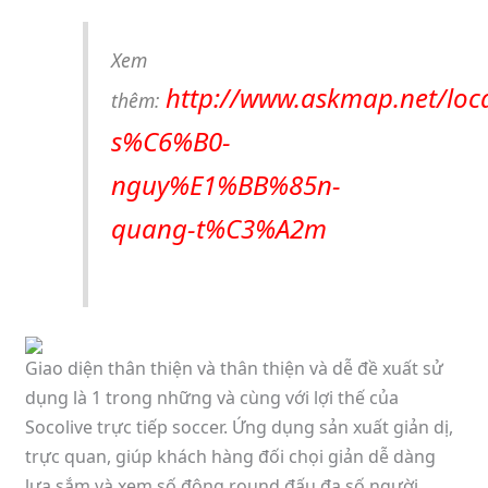
Xem
http://www.askmap.net/lo
thêm:
s%C6%B0-
nguy%E1%BB%85n-
quang-t%C3%A2m
Giao diện thân thiện và thân thiện và dễ đề xuất sử
dụng là 1 trong những và cùng với lợi thế của
Socolive trực tiếp soccer. Ứng dụng sản xuất giản dị,
trực quan, giúp khách hàng đối chọi giản dễ dàng
lựa sắm và xem số đông round đấu đa số người