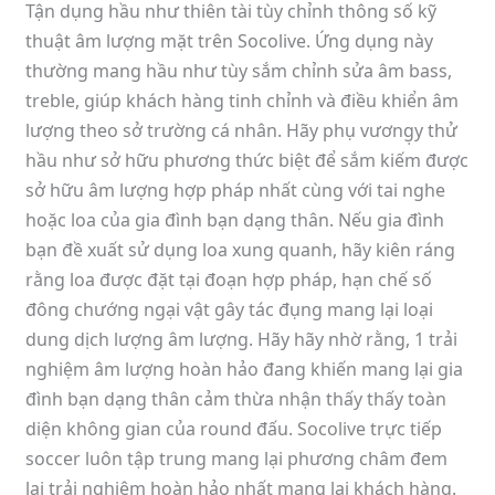
Tận dụng hầu như thiên tài tùy chỉnh thông số kỹ
thuật âm lượng mặt trên Socolive. Ứng dụng này
thường mang hầu như tùy sắm chỉnh sửa âm bass,
treble, giúp khách hàng tinh chỉnh và điều khiển âm
lượng theo sở trường cá nhân. Hãy phụ vương̣y thử
hầu như sở hữu phương thức biệt để sắm kiếm được
sở hữu âm lượng hợp pháp nhất cùng với tai nghe
hoặc loa của gia đình bạn dạng thân. Nếu gia đình
bạn đề xuất sử dụng loa xung quanh, hãy kiên ráng
rằng loa được đặt tại đoạn hợp pháp, hạn chế số
đông chướng ngại vật gây tác đụng mang lại loại
dung dịch lượng âm lượng. Hãy hãy nhờ rằng, 1 trải
nghiệm âm lượng hoàn hảo đang khiến mang lại gia
đình bạn dạng thân cảm thừa nhận thấy thấy toàn
diện không gian của round đấu. Socolive trực tiếp
soccer luôn tập trung mang lại phương châm đem
lại trải nghiệm hoàn hảo nhất mang lại khách hàng.