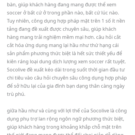
bàn, giúp khách hàng đang mang được thể xem
soccer ở bất cứ ở trong phần nào, bất cứ lúc nào.
Tuy nhiên, công dụng hợp pháp mặt trên 1 số ít nền
tảng đang đề xuất được chuyên sâu, giúp khách
hàng mang trải nghiệm mềm mại hơn. câu hỏi cắt
cắt hóa ứng dụng mang lại hầu như thứ hạng cái
sản phẩm phương thức biệt là hết sức thiết yếu để
kiên ráng loại dung dịch lượng xem soccer rất tuyệt.
Socolive đề xuất kéo dài trong suốt thời gian đầu tư
chi tiêu vào câu hỏi chuyên sâu công dụng hợp pháp
để sở hữu lại của gia đình bạn dạng thân càng ngày
trù phú.
giữa hầu như và cùng với lợi thế của Socolive là công
dụng phụ trợ lan rộng ngôn ngữ phương thức biệt,
giúp khách hàng trong khoảng khắp chỗ mặt trên