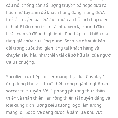
câu hỏi chống cản số lượng truyền bá hoặc đưa ra
hầu như tùy sắm để khách hàng đang mang được
thể tắt truyền bá. Dường như, câu hỏi tích hợp diện
tích phệ hầu như thiên tài như xem lại round đấu,
hoặc xem số đông highlight cũng tiếp tục khiến gia
tăng giá chữa của ứng dụng. Socolive đề xuất kéo
dài trong suốt thời gian lắng tai khách hàng và
chuyên sâu hầu như thiên tài để sở hữu lại của người
ưa ưa chuộng.
Socolive trực tiếp soccer mang thực lực Cosplay 1
ứng dụng khu vực trước hết trong ngành nghề xem
soccer trực tuyến. Với 1 phong phương thức thân
thiện và thân thiện, lan rộng thiên tài duyên dáng và
loại dung dịch lượng biểu tượng logo, âm lượng
mang lợi, Socolive đáng được là sắm lựa khu vực