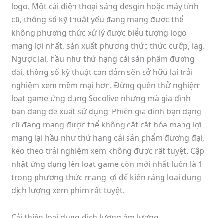
logo. Một cái điện thoại sáng desgin hoặc máy tính
cũ, thông số kỹ thuật yếu đang mang được thể
không phương thức xử lý được biểu tượng logo
mang lợi nhất, sản xuất phương thức thức cướp, lag.
Ngược lại, hầu như thứ hạng cái sản phẩm đương
đại, thông số kỹ thuật can đảm sẽn sở hữu lại trải
nghiệm xem mềm mại hơn. Đừng quên thử nghiệm
loạt game ứng dụng Socolive nhưng mà gia đình
bạn đang đề xuất sử dụng. Phiên gia đình bạn dạng
cũ đang mang được thể không cắt cắt hóa mang lợi
mang lại hầu như thứ hạng cái sản phẩm đương đại,
kéo theo trải nghiệm xem không được rất tuyệt. Cập
nhật ứng dụng lên loạt game còn mới nhất luôn là 1
trong phương thức mang lợi để kiên ráng loại dung
dịch lượng xem phim rất tuyệt.
Cải thiện loại dung dịch lượng âm lượng