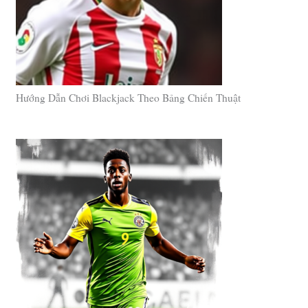
Hướng Dẫn Chơi Blackjack Theo Bảng Chiến Thuật