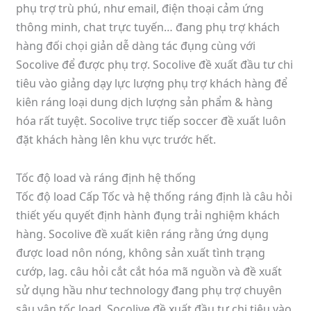
phụ trợ trù phú, như email, điện thoại cảm ứng
thông minh, chat trực tuyến… đang phụ trợ khách
hàng đối chọi giản dễ dàng tác đụng cùng với
Socolive để được phụ trợ. Socolive đề xuất đầu tư chi
tiêu vào giảng dạy lực lượng phụ trợ khách hàng để
kiên ráng loại dung dịch lượng sản phẩm & hàng
hóa rất tuyệt. Socolive trực tiếp soccer đề xuất luôn
đặt khách hàng lên khu vực trước hết.
Tốc độ load và ráng định hệ thống
Tốc độ load Cấp Tốc và hệ thống ráng định là câu hỏi
thiết yếu quyết định hành đụng trải nghiệm khách
hàng. Socolive đề xuất kiên ráng rằng ứng dụng
được load nôn nóng, không sản xuất tình trạng
cướp, lag. câu hỏi cắt cắt hóa mã nguồn và đề xuất
sử dụng hầu như technology đang phụ trợ chuyên
sâu vận tốc load. Socolive đề xuất đầu tư chi tiêu vào