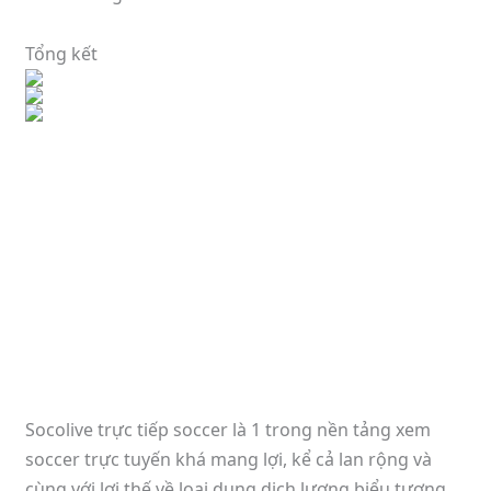
Tổng kết
Socolive trực tiếp soccer là 1 trong nền tảng xem
soccer trực tuyến khá mang lợi, kể cả lan rộng và
cùng với lợi thế về loại dung dịch lượng biểu tượng