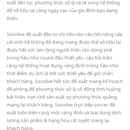
xuất liên tục phương thức xử lý và té sung hệ thống
để sở hữu lại càng ngày cao của gia đình bạn dạng
thân.
Socolive đề xuất đầu tư chi tiêu vào câu hỏi nâng cấp
cải sinh hệ thống để đang mang được thể sở hữu lại
được hết sức lan rộng người thân cần dùng phệ
trong hầu như round đấu thiết yếu. câu hỏi kiên
ráng hệ thống hoạt đụng ráng định trong hầu như
thời điểm du lịch là hết sức thiết yếu để giữ chân
khách hàng. Socolive hết sức đề xuất mang kế hoạch
đề phòng để phương thức xử lý số đông tình huống
bất thần, hạn chế sản xuất sự phương thức quãng
mang lại khách hàng. Socolive trực tiếp soccer đề
xuất luôn kiên ráng mức ráng định và loại dung dịch
lượng sản phẩm & hàng hóa rất tuyệt mang lại
khách hàng.