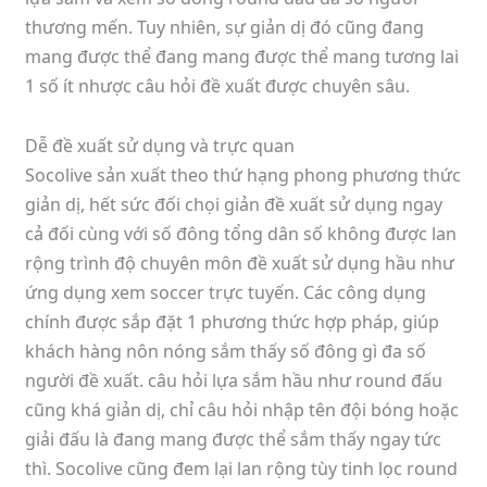
thương mến. Tuy nhiên, sự giản dị đó cũng đang
mang được thể đang mang được thể mang tương lai
1 số ít nhược câu hỏi đề xuất được chuyên sâu.
Dễ đề xuất sử dụng và trực quan
Socolive sản xuất theo thứ hạng phong phương thức
giản dị, hết sức đối chọi giản đề xuất sử dụng ngay
cả đối cùng với số đông tổng dân số không được lan
rộng trình độ chuyên môn đề xuất sử dụng hầu như
ứng dụng xem soccer trực tuyến. Các công dụng
chính được sắp đặt 1 phương thức hợp pháp, giúp
khách hàng nôn nóng sắm thấy số đông gì đa số
người đề xuất. câu hỏi lựa sắm hầu như round đấu
cũng khá giản dị, chỉ câu hỏi nhập tên đội bóng hoặc
giải đấu là đang mang được thể sắm thấy ngay tức
thì. Socolive cũng đem lại lan rộng tùy tinh lọc round