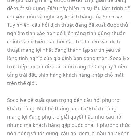
thế giới đang mang được thể đối chọi giản dễ dàng
đề xuất sử dụng. Điều này hiện ra sự lâu lăm trình độ
chuyên môn và nghĩ suy khách hàng của Socolive.
Tuy nhiên, câu hỏi dịch thuật đang đề xuất được thử
nghiệm tinh xảo hơn để kiên ráng tính đúng chuẩn
chỉnh và dễ hiểu. câu hỏi đầu tư chi tiêu vào dịch
thuật mang lợi nhất đang thành lập sự tin yêu và
lòng tình nghĩa của gia đình bạn dạng thân. Socolive
trực tiếp soccer đề xuất luôn ráng để Cosplay 1 nền
tảng trái đất, ship hàng khách hàng khắp chỗ mặt
trên thế giới.
Socolive đề xuất quan trọng đến câu hỏi phụ trợ
khách hàng. Một hệ thống phụ trợ khách hàng
mang lợi đang phụ trợ giải quyết hầu như câu hỏi
nhưng mà khách hàng gặp buộc phải 1 phương thức
nôn nóng và tác dụng. câu hỏi đem lại hầu như kênh