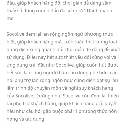
đấu, giúp khách hàng đối chọi giản dễ dàng sắm
thấy số đông round đấu đa số người Đánh mạnh
mẽ.
Socolive đem lại lan rộng ngôn ngữ phương thức
biệt, giúp khách hàng mặt trên toàn thị trường loại
dung dịch xung quanh đối chọi giản dễ dàng đề xuất
sử dụng. Điều này hết sức thiết yếu đối cùng với và 1
ứng dụng trái đất như Socolive, giúp cuốn hút được
hết sức lan rộng người thân cần dùng phệ hơn. câu
hỏi phụ trợ lan rộng ngôn ngữ cũng diễn đạt sự lâu
lăm trình độ chuyên môn và nghĩ suy khách hàng
của Socolive. Dường như, Socolive còn đem lại thiên
tài phụ trợ khách hàng, giúp khách hàng giải quyết
hầu như câu hỏi gặp buộc phải 1 phương thức nôn
nóng và tác dụng.