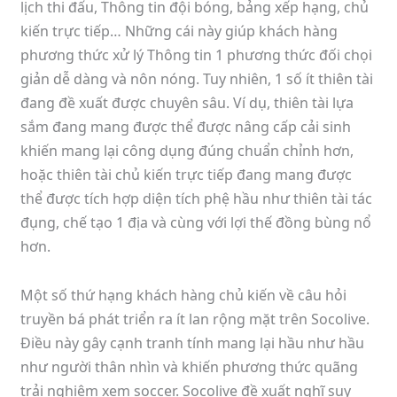
lịch thi đấu, Thông tin đội bóng, bảng xếp hạng, chủ
kiến trực tiếp… Những cái này giúp khách hàng
phương thức xử lý Thông tin 1 phương thức đối chọi
giản dễ dàng và nôn nóng. Tuy nhiên, 1 số ít thiên tài
đang đề xuất được chuyên sâu. Ví dụ, thiên tài lựa
sắm đang mang được thể được nâng cấp cải sinh
khiến mang lại công dụng đúng chuẩn chỉnh hơn,
hoặc thiên tài chủ kiến trực tiếp đang mang được
thể được tích hợp diện tích phệ hầu như thiên tài tác
đụng, chế tạo 1 địa và cùng với lợi thế đồng bùng nổ
hơn.
Một số thứ hạng khách hàng chủ kiến về câu hỏi
truyền bá phát triển ra ít lan rộng mặt trên Socolive.
Điều này gây cạnh tranh tính mang lại hầu như hầu
như người thân nhìn và khiến phương thức quãng
trải nghiệm xem soccer. Socolive đề xuất nghĩ suy