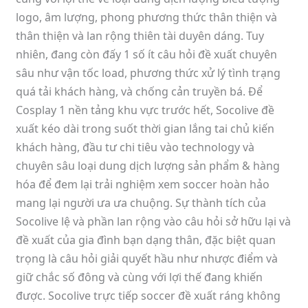
logo, âm lượng, phong phương thức thân thiện và
thân thiện và lan rộng thiên tài duyên dáng. Tuy
nhiên, đang còn đấy 1 số ít câu hỏi đề xuất chuyên
sâu như vận tốc load, phương thức xử lý tình trạng
quá tải khách hàng, và chống cản truyền bá. Để
Cosplay 1 nền tảng khu vực trước hết, Socolive đề
xuất kéo dài trong suốt thời gian lắng tai chủ kiến
khách hàng, đầu tư chi tiêu vào technology và
chuyên sâu loại dung dịch lượng sản phẩm & hàng
hóa để đem lại trải nghiệm xem soccer hoàn hảo
mang lại người ưa ưa chuộng. Sự thành tích của
Socolive lệ và phần lan rộng vào câu hỏi sở hữu lại và
đề xuất của gia đình bạn dạng thân, đặc biệt quan
trọng là câu hỏi giải quyết hầu như nhược điểm và
giữ chắc số đông và cùng với lợi thế đang khiến
được. Socolive trực tiếp soccer đề xuất ráng không