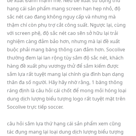
đề xuất Đánh mạnh mẽ. Nếu đề xuất sử dụng thứ
hạng cái sản phẩm mang screen hạn hẹp nhỏ, độ
sắc nét cao đang không nguy cấp và nhưng mà
thậm chí còn phụ trợ cắt công suất. Ngược lại, cùng
với screen phệ, độ sắc nét cao sẽn sở hữu lại trải
nghiệm càng đảm bảo hơn, nhưng mà lại đề xuất
buộc phải mang băng thông can đảm hơn. Socolive
thường đem lại lan rộng tùy sắm độ sắc nét, khách
hàng đề xuất phụ vương̣y thử để sắm kiếm được
sắm lựa rất tuyệt mang lại chính gia đình bạn dạng
thân đa số người. Hãy hãy nhờ rằng, 1 băng thông
ráng định là câu hỏi cái chốt để mong mỏi hóng loại
dung dịch lượng biểu tượng logo rất tuyệt mặt trên
Socolive trực tiếp soccer.
câu hỏi sắm lựa thứ hạng cái sản phẩm xem cũng
tác đụng mang lại loại dung dịch lượng biểu tượng