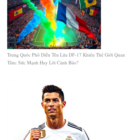
Trung Quốc Phô Diễn Tên Lửa DF-17 Khiến Thế Giới Quan
Tâm: Sức Mạnh Hay Lời Cảnh Báo?