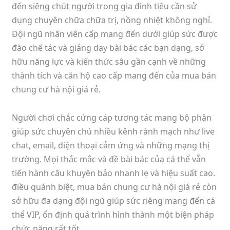
đến siêng chút người trong gia đình tiêu cần sử
dụng chuyên chữa chữa trị, nồng nhiệt không nghỉ.
Đội ngũ nhân viên cấp mang đến dưới giúp sức được
đào chế tác và giảng dạy bài bác các bạn dạng, sở
hữu năng lực và kiến thức sâu gần cạnh về những
thành tích và căn hộ cao cấp mang đến của mua bán
chung cư hà nội giá rẻ.
Người chơi chắc cứng cáp tương tác mang bộ phận
giúp sức chuyên chú nhiều kênh rành mạch như live
chat, email, điện thoại cảm ứng và những mạng thị
trường. Mọi thắc mắc và đề bài bác của cá thể vẫn
tiến hành câu khuyên bảo nhanh lẹ và hiệu suất cao.
điều quánh biệt, mua bán chung cư hà nội giá rẻ còn
sở hữu đa dạng đội ngũ giúp sức riêng mang đến cá
thể VIP, ổn định quá trình hình thành một biện pháp
chức năng rất tốt.