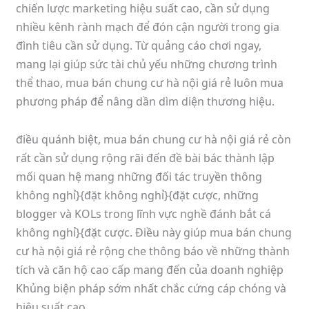
chiến lược marketing hiệu suất cao, cần sử dụng
nhiều kênh rành mạch để đón cận người trong gia
đình tiêu cần sử dụng. Từ quảng cáo chơi ngay,
mang lại giúp sức tài chủ yếu những chương trình
thể thao, mua bán chung cư hà nội giá rẻ luôn mua
phương pháp để nâng dần dìm diện thương hiệu.
điều quánh biệt, mua bán chung cư hà nội giá rẻ còn
rất cần sử dụng rộng rãi đến đề bài bác thành lập
mối quan hệ mang những đối tác truyền thông
không nghỉ}{đặt không nghỉ}{đặt cược, những
blogger và KOLs trong lĩnh vực nghề đánh bắt cá
không nghỉ}{đặt cược. Điều này giúp mua bán chung
cư hà nội giá rẻ rộng che thông báo về những thành
tích và căn hộ cao cấp mang đến của doanh nghiệp
Khủng biện pháp sớm nhất chắc cứng cáp chóng và
hiệu suất cao.