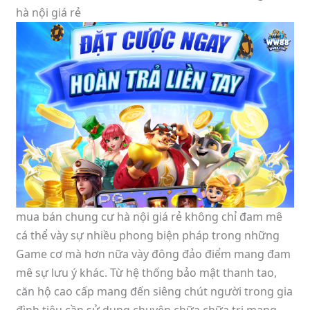
hà nội giá rẻ
mua bán chung cư hà nội giá rẻ không chỉ đam mê
cá thể vày sự nhiều phong biện pháp trong những
Game cơ mà hơn nữa vày đông đảo điểm mang đam
mê sự lưu ý khác. Từ hệ thống bảo mật thanh tao,
căn hộ cao cấp mang đến siêng chút người trong gia
đình tiêu cần sử dụng chuyên chữa chữa trị mang