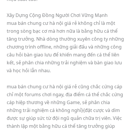
Xây Dựng Cộng Đồng Người Chơi Vững Mạnh
mua bán chung cư hà nội giá rẻ không chỉ là một
trong sòng bạc cơ mà hơn nữa là bằng hữu cá thể
tăng trưởng. Nhà dòng thường xuyên công ty những
chương trình offline, những giải đấu và những công
câu hỏi bàn giao lưu để khiến mang đến cá thể liên
kết, sẻ phân chia những trải nghiệm và bàn giao lưu
và học hỏi lẫn nhau.
mua bán chung cư hà nội giá rẻ cũng chắc cứng cáp
chỉ một forums chơi ngay, địa điểm cá thể chắc cứng
cáp hiệp thương về những Game, sẻ phân chia
những trải nghiệm cá không nghỉ}{đặt cược và dìm
được sự giúp sức từ đội ngũ quản chữa trị viên. Việc
thành lập một bằng hữu cá thể tăng trưởng giúp