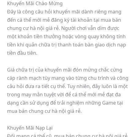
Khuyến Mãi Chào Mừng
Đây là công câu hỏi khuyến mãi dành riêng mang
đến cá thể mới mẻ đăng ký tài khoản tại mua bán
chung cư hà nội giá rẻ. Người chơi vẫn dìm được
một khoản tiền thưởng hoặc vòng quay không tính
tiền khi quản chữa trị thanh toán bàn giao dịch nạp
tiền đầu tiên.
Giá chữa trị của khuyến mãi đón mừng chắc cứng
cáp rành mạch tùy mang vào từng chu trình và công
câu hỏi đưa ra tiết cụ thể. Tuy nhiên, đây luôn là một
trong may mắn tuyệt vời để cá thể mới mẻ đạt đa
dạng cần sử dụng để trải nghiệm những Game tại
mua bán chung cư hà nội giá rẻ.
Khuyến Mãi Nạp Lại
Đối mang cá thể cũ, mua bán chung cư hà nội giá rẻ