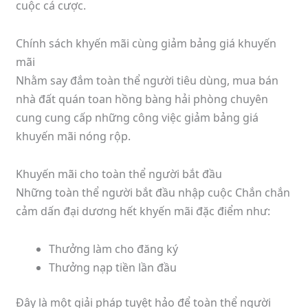
cuộc cá cược.
Chính sách khyến mãi cùng giảm bảng giá khuyến
mãi
Nhằm say đắm toàn thể người tiêu dùng, mua bán
nhà đất quán toan hồng bàng hải phòng chuyên
cung cung cấp những công việc giảm bảng giá
khuyến mãi nóng rộp.
Khuyến mãi cho toàn thể người bắt đầu
Những toàn thể người bắt đầu nhập cuộc Chắn chắn
cảm dấn đại dương hết khyến mãi đặc điểm như:
Thưởng làm cho đăng ký
Thưởng nạp tiền lần đầu
Đây là một giải pháp tuyệt hảo để toàn thể người