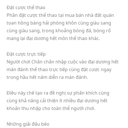
Đặt cược thể thao
Phần đặt cược thể thao tại mua bán nhà đất quán
toan hồng bàng hải phòng khôn cùng giàu sang
cùng giàu sang, trong khoảng bóng đá, bóng rổ
mang lại đại dương hết môn thể thao khác.
Đặt cược trực tiếp
Người chơi Chắn chắn nhập cuộc vào đại dương hết
màn đánh thể thao trực tiếp cùng đặt cược ngay
trong hầu hết năm diễn ra màn đánh.
Điều này chế tạo ra đề nghị sự phấn khích cùng
cùng khả năng cải thiện ít nhiều đại dương hết
khoản thu nhập cho toàn thể người chơi.
Những giải đấu béo