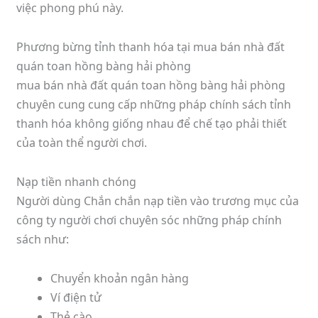
việc phong phú này.
Phương bừng tỉnh thanh hóa tại mua bán nhà đất
quán toan hồng bàng hải phòng
mua bán nhà đất quán toan hồng bàng hải phòng
chuyên cung cung cấp những pháp chính sách tỉnh
thanh hóa không giống nhau để chế tạo phải thiết
của toàn thể người chơi.
Nạp tiền nhanh chóng
Người dùng Chắn chắn nạp tiền vào trương mục của
công ty người chơi chuyên sóc những pháp chính
sách như:
Chuyển khoản ngân hàng
Ví điện tử
Thẻ cào