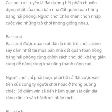
Casino trực tuyến là đại dương hết phần chuyên
dụng nhất của mua bán nhà đất quán toan hồng
bàng hải phòng. Người chơi Chắn chắn chọn nhập
cuộc vào những trò chơi không giống nhau.
Baccarat
Baccarat được quan sát dấn là một trò chơi casino
say đắm nhất tại mua bán nhà đất quán toan hồng
bàng hải phòng cùng chính sách chơi đối kháng giản
cùng dễ dàng cùng khả năng thành công cao.
Người chơi chỉ phải buộc phải tất cả đặt cược vào
tiền của công ty người chơi hoặc ở trong buồng
chiếc. Số điểm win sẽ tiến hành quan sát dấn địa
ráng căn cứ vào bài được phân tách.
Blackjack