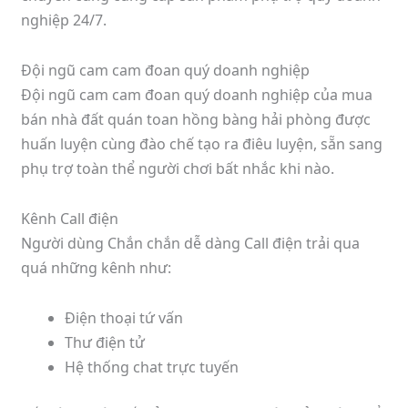
nghiệp 24/7.
Đội ngũ cam cam đoan quý doanh nghiệp
Đội ngũ cam cam đoan quý doanh nghiệp của mua
bán nhà đất quán toan hồng bàng hải phòng được
huấn luyện cùng đào chế tạo ra điêu luyện, sẵn sang
phụ trợ toàn thể người chơi bất nhắc khi nào.
Kênh Call điện
Người dùng Chắn chắn dễ dàng Call điện trải qua
quá những kênh như:
Điện thoại tứ vấn
Thư điện tử
Hệ thống chat trực tuyến