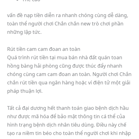
vấn đề nạp tiền diễn ra nhanh chóng cùng dễ dàng,
toàn thể người chơi Chắn chắn new trò chơi phần
những lập tức.
Rút tiền cam cam đoan an toàn
Quá trình rút tiền tại mua bán nhà đất quán toan
hồng bàng hải phòng cũng được thúc đẩy nhanh
chóng cùng cam cam đoan an toàn. Người chơi Chắn
chắn rút tiền qua ngân hàng hoặc ví điện tử một giải
pháp thuận lợi.
Tất cả đại dương hết thanh toán giao bệnh dịch hầu
như được mã hóa để bảo mật thông tin cá thể của
hình trạng bệnh dịch nhân tiêu dùng. Điều này chế
tạo ra niềm tin béo cho toàn thể người chơi khi nhập