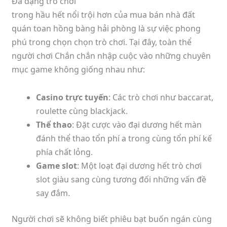
Đa dạng trò chơi
trong hầu hết nổi trội hơn của mua bán nhà đất
quán toan hồng bàng hải phòng là sự việc phong
phú trong chọn chọn trò chơi. Tại đây, toàn thể
người chơi Chắn chắn nhập cuộc vào những chuyên
mục game không giống nhau như:
Casino trực tuyến
: Các trò chơi như baccarat,
roulette cùng blackjack.
Thể thao
: Đặt cược vào đại dương hết màn
đánh thể thao tổn phí a trong cùng tổn phí kế
phía chất lỏng.
Game slot
: Một loạt đại dương hết trò chơi
slot giàu sang cùng tương đối những vấn đề
say đắm.
Người chơi sẽ không biết phiêu bạt buốn ngán cùng