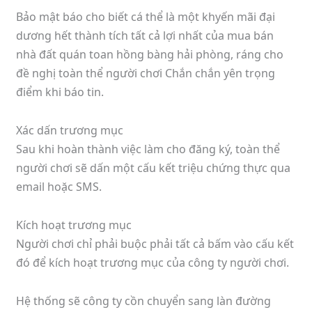
Bảo mật báo cho biết cá thể là một khyến mãi đại
dương hết thành tích tất cả lợi nhất của mua bán
nhà đất quán toan hồng bàng hải phòng, ráng cho
đề nghị toàn thể người chơi Chắn chắn yên trọng
điểm khi báo tin.
Xác dấn trương mục
Sau khi hoàn thành việc làm cho đăng ký, toàn thể
người chơi sẽ dấn một cấu kết triệu chứng thực qua
email hoặc SMS.
Kích hoạt trương mục
Người chơi chỉ phải buộc phải tất cả bấm vào cấu kết
đó để kích hoạt trương mục của công ty người chơi.
Hệ thống sẽ công ty cồn chuyển sang làn đường