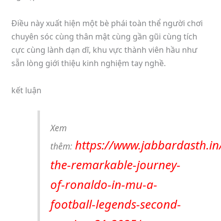
Điều này xuất hiện một bè phái toàn thể người chơi
chuyên sóc cùng thân mật cùng gần gũi cùng tích
cực cùng lành dạn dĩ, khu vực thành viên hầu như
sẵn lòng giới thiệu kinh nghiệm tay nghề.
kết luận
Xem
https://www.jabbardasth.in
thêm:
the-remarkable-journey-
of-ronaldo-in-mu-a-
football-legends-second-