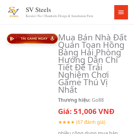
Skip
SV Steels
Main
to
Kerala's No.1 Handrails Design & Installation Firm
content
Menu
Mua Bán Nhà Đất
Quán Toan Hồng
Bàng Hải Phòng
Hướng Dẫn Chi
Tiết Để Trải
Nghiệm Chơi
Game Thú Vị
Nhất
Thương hiệu:
Go88
Giá:
51,006
VNĐ
★★★★
(67 đánh giá)
nhiều công dụng mua bán